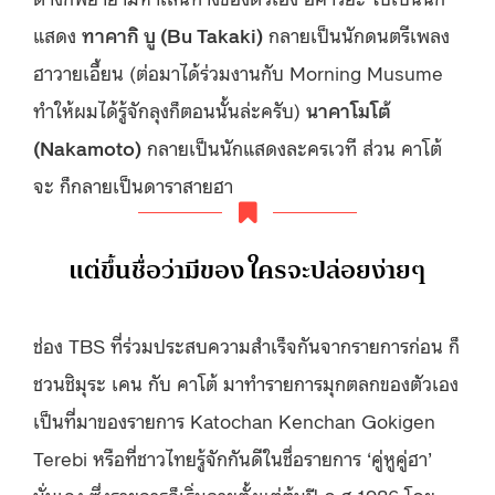
แสดง
ทาคากิ บู (
Bu Takaki
)
กลายเป็นนักดนตรีเพลง
ฮาวายเอี้ยน (ต่อมาได้ร่วมงานกับ Morning Musume
ทำให้ผมได้รู้จักลุงก็ตอนนั้นล่ะครับ)
นาคาโมโต้
(Nakamoto)
กลายเป็นนักแสดงละครเวที ส่วน คาโต้
จะ ก็กลายเป็นดาราสายฮา
แต่ขึ้นชื่อว่ามีของ ใครจะปล่อยง่ายๆ
ช่อง TBS ที่ร่วมประสบความสำเร็จกันจากรายการก่อน ก็
ชวนชิมุระ เคน กับ คาโต้ มาทำรายการมุกตลกของตัวเอง
เป็นที่มาของรายการ Katochan Kenchan Gokigen
Terebi หรือที่ชาวไทยรู้จักกันดีในชื่อรายการ ‘คู่หูคู่ฮา’
นั่นเอง ซึ่งรายการก็เริ่มฉายตั้งแต่ต้นปี ค.ศ.1986 โดย