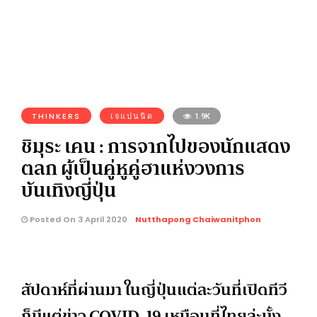
THINKERS
เจแปนนิด
1.9K
ชิมุระ เคน : การจากไปของนักแสดง
ตลก ผู้เป็นคู่หูคู่ฮาแห่งวงการ
บันเทิงญี่ปุ่น
Posted On 3 April 2020
Nutthapong Chaiwanitphon
สัปดาห์ที่ผ่านมา ในญี่ปุ่นแต่ละวันที่เปิดทีวี
ก็มีแต่ข่าว COVID-19 เหมือนที่ไทยล่ะมั้ง