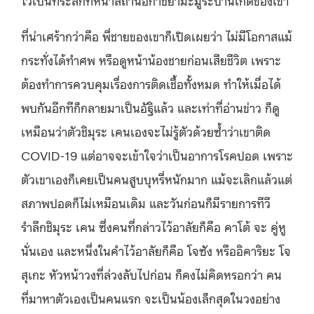
ที่น่าเศร้ากว่าคือ พี่ชายของเขาก็เปิดเผยว่า ไม่มีโอกาสแม้
กระทั่งได้ทำศพ หรือดูหน้าน้องชายก่อนเสียชีวิต เพราะ
ต้องทำการควบคุมเรื่องการติดเชื้อทั้งหมด ทำให้เมื่อได้
พบกันอีกทีก็กลายมาเป็นอัฐิแล้ว และเท่าที่อ่านข่าว ก็ดู
เหมือนว่าตัวชิมุระ เคนเองจะไม่รู้ตัวด้วยซ้ำว่าเขาติด
COVID-19 แต่อาจจะเข้าใจว่าเป็นอาการโรคปอด เพราะ
ตัวเขาเองก็เคยเป็นคนสูบบุหรี่หนักมาก แม้จะเลิกแล้วแต่
สภาพปอดก็ไม่เหมือนเดิม และวันก่อนก็มีรายการทีวี
รำลึกชิมุระ เคน ซึ่งคนที่กล่าวไว้อาลัยก็คือ คาโต้ จะ คู่หู
นั่นเอง และหนึ่งในคำไว้อาลัยก็คือ โจซัง หรืออิคาริยะ โจ
สุเกะ หัวหน้าวงที่ล่วงลับไปก่อน ก็คงไม่คิดหรอกว่า คน
ที่มาหาตัวเองเป็นคนแรก จะเป็นน้องเล็กสุดในวงอย่าง