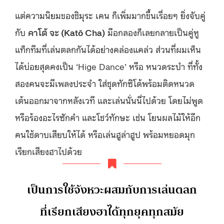
แต่ความนิยมของชิมุระ เคน ก็เพิ่มมากขึ้นเรื่อยๆ ยิ่งจับคู่
กับ
คาโต้ จะ (Katō Cha
)
มือกลองก็เลยกลายเป็นคู่หู
แท็กทีมที่เล่นตลกกันได้อย่างคล่องแคล่ว ส่วนที่ผมเห็น
ได้บ่อยสุดคงเป็น ‘Hige Dance’ หรือ หนวดระบำ ที่ทั้ง
สองคนจะมีเพลงประจำ ใส่ชุดทักซิโด้พร้อมติดหนวด
เต้นออกมาจากหลังเวที และเล่นนั่นนี่ไปด้วย โดยไม่พูด
หรือร้องอะไรซักคำ และโชว์ทักษะ เช่น โยนผลไม้ให้อีก
คนใช้ดาบเสียบให้ได้ หรือเล่นฮูล่าฮูป พร้อมหยอดมุก
เรียกเสียงฮาไปด้วย
เป็นการใช้จังหวะผสมกับการเล่นตลก
ที่เรียกเสียงฮาได้ทุกยุคทุกสมัย