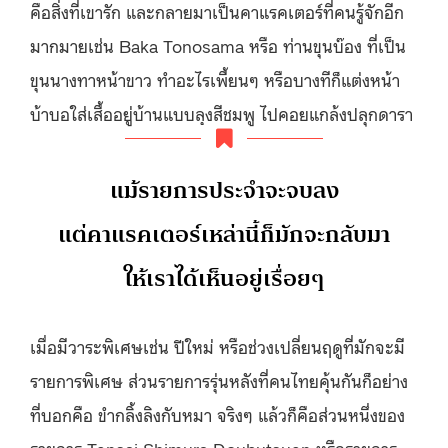
คือสิ่งที่เขารัก และกลายมาเป็นคาแรคเตอร์ที่คนรู้จักอีก
มากมายเช่น Baka Tonosama หรือ ท่านขุนบ๊อง ที่เป็น
ขุนนางทาหน้าขาว ทำอะไรเพี้ยนๆ หรือบางทีก็แต่งหน้า
บ้าบอใส่เสื้ออยู่บ้านแบบลุงสีชมพู ไปคอยแกล้งปลุกดารา
แม้รายการประจำจะจบลง
แต่คาแรคเตอร์เหล่านี้ก็มักจะกลับมา
ให้เราได้เห็นอยู่เรื่อยๆ
เมื่อมีวาระพิเศษเช่น ปีใหม่ หรือช่วงเปลี่ยนฤดูที่มักจะมี
รายการพิเศษ ส่วนรายการรุ่นหลังที่คนไทยคุ้นกันก็อย่าง
ที่บอกคือ ขำกลิ้งลิงกับหมา จริงๆ แล้วก็คือส่วนหนึ่งของ
รายการ Tensai Shimura Doubutsuen หรือรายการ