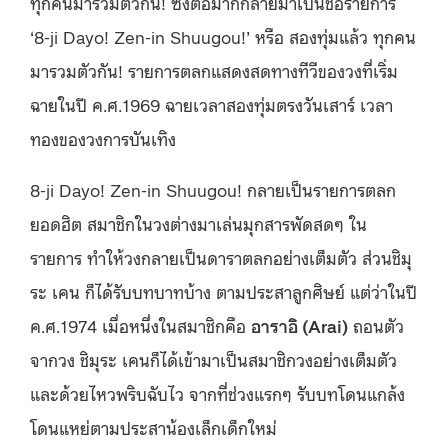
ทุกคนมารวมตัวกัน! ซึ่งต่อมาก็กลายมาเป็นชื่อรายการ
‘8-ji Dayo! Zen-in Shuugou!’ หรือ สองทุ่มแล้ว ทุกคน
มารวมตัวกัน! รายการตลกแสดงสดทางทีวีของวงที่เริ่ม
ฉายในปี ค.ศ.1969 ฉายเวลาสองทุ่มตรงวันเสาร์ เวลา
ทองของวงการบันเทิง
8-ji Dayo! Zen-in Shuugou! กลายเป็นรายการตลก
ยอดฮิต สมาชิกในวงต่างมาเล่นมุกสารพัดสดๆ ใน
รายการ ทำให้วงกลายเป็นดาราตลกอย่างเต็มตัว ส่วนชิมุ
ระ เคน ก็ได้รับบทบาทบ้าง ตามประสาลูกศิษย์ แต่ว่าในปี
ค.ศ.1974 เมื่อหนึ่งในสมาชิกคือ
อาราอิ
(Arai)
ถอนตัว
จากวง ชิมุระ เคนก็ได้เข้ามาเป็นสมาชิกวงอย่างเต็มตัว
และด้วยไหวพริบฉับไว จากที่ช่วงแรกๆ รับบทโดนแกล้ง
โดนแหย่ตามประสาน้องเล็กเด็กใหม่