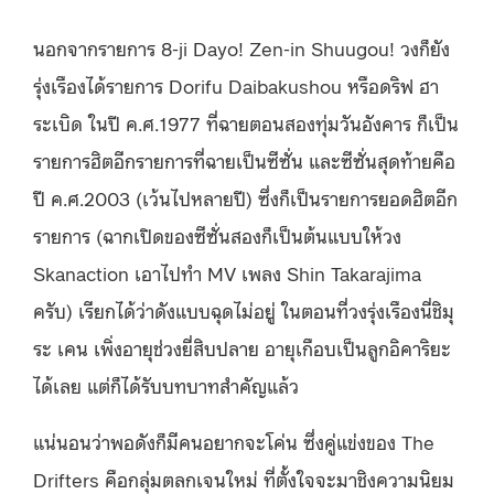
นอกจากรายการ 8-ji Dayo! Zen-in Shuugou! วงก็ยัง
รุ่งเรืองได้รายการ Dorifu Daibakushou หรือดริฟ ฮา
ระเบิด ในปี ค.ศ.1977 ที่ฉายตอนสองทุ่มวันอังคาร ก็เป็น
รายการฮิตอีกรายการที่ฉายเป็นซีซั่น และซีซั่นสุดท้ายคือ
ปี ค.ศ.2003 (เว้นไปหลายปี) ซึ่งก็เป็นรายการยอดฮิตอีก
รายการ (ฉากเปิดของซีซั่นสองก็เป็นต้นแบบให้วง
Skanaction เอาไปทำ MV เพลง Shin Takarajima
ครับ) เรียกได้ว่าดังแบบฉุดไม่อยู่ ในตอนที่วงรุ่งเรืองนี่ชิมุ
ระ เคน เพิ่งอายุช่วงยี่สิบปลาย อายุเกือบเป็นลูกอิคาริยะ
ได้เลย แต่ก็ได้รับบทบาทสำคัญแล้ว
แน่นอนว่าพอดังก็มีคนอยากจะโค่น ซึ่งคู่แข่งของ The
Drifters คือกลุ่มตลกเจนใหม่ ที่ตั้งใจจะมาชิงความนิยม