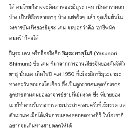
ได้ คนไทยก็อาจจะติดภาพของชิมุระ เคน เป็นดาราตลก
บ้าง เป็นพิธีกรสายฮาๆ บ้าง แต่จริงๆ แล้ว จุดเริ่มต้นใน
วงการบันเทิงของชิมุระ เคน จะบอกว่าคือ ‘อาชีพนัก
ดนตรี’ ก็คงได้
ชิมุระ เคน หรือชื่อจริงคือ
ชิมุระ ยาซุโนริ (
Yasunori
Shimura)
ซึ่ง เคน ก็มาจากการอ่านเสียงจีนของคันจิตัว
ยาซุ นั่นเอง เกิดในปี ค.ศ.1950 ที่เมืองฮิกาชิมุระยามะ
ทางตะวันตกของโตเกียว ซึ่งเป็นลูกชายคนสุดท้องจาก
ลูกชายสามคนของอาจารย์ชายที่เข้มงวด ซึ่ง พี่ชายของ
เขาก็ทำงานรับราชการตามประสาครอบครัวที่เข้มงวด แต่
ตัวเขาเองเมื่อได้เห็นการแสดงตลกสดทางทีวี ในใจเขาก็
อยากจะเดินทางสายตลกให้ได้