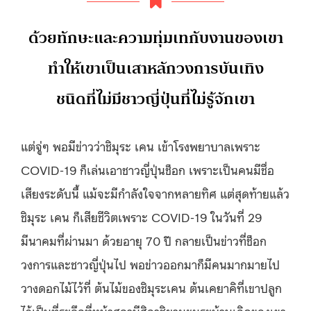
ด้วยทักษะและความทุ่มเทกับงานของเขา
ทำให้เขาเป็นเสาหลักวงการบันเทิง
ชนิดที่ไม่มีชาวญี่ปุ่นที่ไม่รู้จักเขา
แต่จู่ๆ พอมีข่าวว่าชิมุระ เคน เข้าโรงพยาบาลเพราะ
COVID-19 ก็เล่นเอาชาวญี่ปุ่นช็อก เพราะเป็นคนมีชื่อ
เสียงระดับนี้ แม้จะมีกำลังใจจากหลายทิศ แต่สุดท้ายแล้ว
ชิมุระ เคน ก็เสียชีวิตเพราะ COVID-19 ในวันที่ 29
มีนาคมที่ผ่านมา ด้วยอายุ 70 ปี กลายเป็นข่าวที่ช็อก
วงการและชาวญี่ปุ่นไป พอข่าวออกมาก็มีคนมากมายไป
วางดอกไม้ไว้ที่ ต้นไม้ของชิมุระเคน ต้นเคยาคิที่เขาปลูก
ไว้เป็นที่ระลึกที่หน้าสถานีฮิกาชิยามะมูระบ้านเกิดของเขา