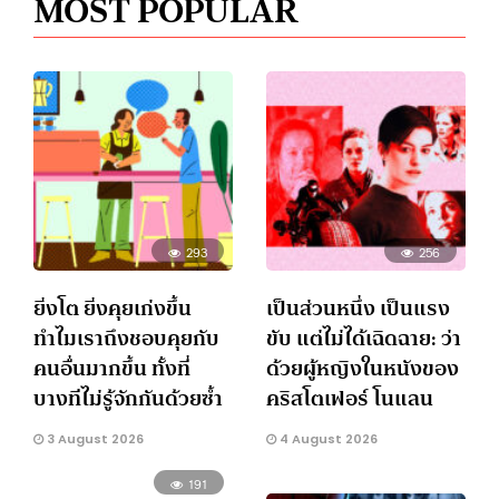
MOST POPULAR
293
256
ยิ่งโต ยิ่งคุยเก่งขึ้น
เป็นส่วนหนึ่ง เป็นแรง
ทำไมเราถึงชอบคุยกับ
ขับ แต่ไม่ได้เฉิดฉาย: ว่า
คนอื่นมากขึ้น ทั้งที่
ด้วยผู้หญิงในหนังของ
บางทีไม่รู้จักกันด้วยซ้ำ
คริสโตเฟอร์ โนแลน
3 August 2026
4 August 2026
191