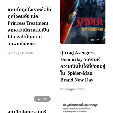
แฟนไม่ถูกใจเราหรือไม่
ถูกใจคนอื่น เมื่อ
Princess Treatment
จากชาวเน็ต กลายเป็น
ไม้บรรทัดในความ
124
สัมพันธ์ของเรา
ปูทางสู่ Avengers:
4 August 2026
Doomsday วิเคราะห์
ความเป็นไปได้ที่ซ่อนอยู่
ใน ‘Spider-Man:
Brand New Day’
5 August 2026
400
สถาปัตย์คณะราษฎร์