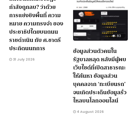
กำลังถูกลบ? ว่าด้วย
การแย่งชิงพื้นที่ ความ
หมาย ความทรงจำ ของ
ประชาธิปไตยบนถนน
83
ราชดำเนิน กับ ศ.ชาตรี
ประกิตนนทการ
ข้อมูลส่วนตัวคนใน
รัฐบาลหลุด หลังมีผู้พบ
31 July 2026
เว็บไซต์ที่เปิดสาธารณะ
ให้ค้นหา ข้อมูลส่วน
บุคคลจาก ‘ทะเบียนรถ’
จนเกิดประเด็นข้อมูลรั่ว
ไหลบนโลกออนไลน์
4 August 2026