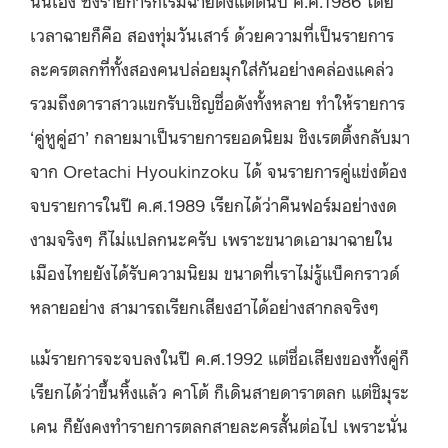
เวลาฉายก็คือ สองทุ่มวันเสาร์ ด้วยความที่เป็นรายการ
ละครตลกที่ทั้งสองคนปล่อยมุกใส่กันอย่างคล่องแคล่ว
รวมถึงดาราสาวแขกรับเชิญชื่อดังทั้งหลาย ทำให้รายการ
‘คู่หูคู่ฮา’ กลายมาเป็นรายการยอดนิยม ชิงเรตติ้งกลับมา
จาก Oretachi Hyoukinzoku ได้ จนรายการคู่แข่งต้อง
จบรายการในปี ค.ศ.1989 เรียกได้ว่าคืนฟอร์มอย่างงด
งามจริงๆ ก็ไม่แปลกนะครับ เพราะขนาดเอามาฉายใน
เมืองไทยยังได้รับความนิยม ขนาดที่เราไม่รู้แบ็คกราวด์
หลายอย่าง สามารถเรียกเสียงฮาได้อย่างสากลจริงๆ
แม้รายการจะจบลงในปี ค.ศ.1992 แต่ชื่อเสียงของทั้งคู่ก็
เรียกได้ว่าขึ้นหิ้งแล้ว คาโต้ ก็เดินสายดาราตลก แต่ชิมุระ
เคน ก็ยังคงทำรายการตลกสายละครสั้นต่อไป เพราะนั่น