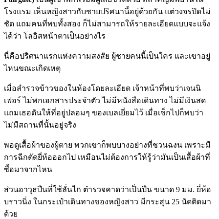
โรงแรม เห็นหญิงสาวกับชายปริศนานี้อยู่ด้วยกัน แต่วงจรปิดไม่
ชัด แถมคนที่พบทั้งสอง ก็ไม่สามารถให้รายละเอียดแบบจะแจ้ง
ได้ว่า โลอิสหน้าตาเป็นอย่างไร
นี่คือปริศนาแรกแห่งความสงสัย ผู้ชายคนนี้เป็นใคร และเขาอยู่
ไหนขณะเกิดเหตุ
เมื่อสำรวจข้าวของในห้องโดยละเอียด เจ้าหน้าที่พบว่าเจนนิ
เฟอร์ ไม่พกเอกสารประจำตัว ไม่มีหนังสือเดินทาง ไม่มีเงินสด
แถมเธอดันให้ที่อยู่ปลอมๆ ของเบลเยี่ยมไว้ เมื่อเช็กไปก็พบว่า
ไม่มีสถานที่นั้นอยู่จริง
พอดูเสื้อผ้าของผู้ตาย พวกเขาก็พบบางอย่างที่ชวนฉงน เพราะมี
การฉีกตัดยี่ห้อออกไป เหมือนไม่ต้องการให้รู้ว่ามันเป็นเสื้อผ้าที่
ซื้อมาจากไหน
ส่วนอาวุธปืนที่ใช้ลั่นไก ตำรวจคาดว่าเป็นปืน ขนาด 9 มม. ยี่ห้อ
บราวนิ่ง ในกระเป๋าเดินทางของหญิงสาว มีกระสุน 25 นัดติดมา
ด้วย