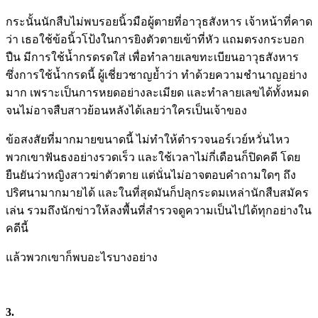
กระนั้นนักสืบไม่พบรอยนิ้วมือผู้ตายที่อาวุธสังหาร เจ้าหน้าที่คาด
ว่า เธอใช้ข้อนิ้วโป้งในการยิงตัวตายเข้าที่หัว แถมตรงกระบอก
ปืน มีการใช้น้ำกรดรดใส่ เพื่อทำลายเลขทะเบียนอาวุธสังหาร
ซึ่งการใช้น้ำกรดนี้ ผู้เชี่ยวชาญย้ำว่า ทำด้วยความชำนาญอย่าง
มาก เพราะเป็นการหยดอย่างละเมียด และทำลายเลขได้ทั้งหมด
จนไม่อาจสืบสาวย้อนหลังได้เลยว่าใครเป็นเจ้าของ
ข้อสงสัยที่มากมายขนาดนี้ ไม่ทำให้ตำรวจนอร์เวย์หวั่นไหว
พวกเขาฟันธงอย่างรวดเร็ว และใช้เวลาไม่กี่เดือนก็ปิดคดี โดย
ยืนยันว่าหญิงสาวฆ่าตัวตาย แต่นั่นไม่อาจตอบคำถามใดๆ ถึง
ปริศนามากมายได้ และในที่สุดมันก็ปลุกระดมเหล่านักสืบสมัคร
เล่น รวมถึงนักข่าวให้ลงพื้นที่สำรวจดูความเป็นไปได้ทุกอย่างใน
คดีนี้
แล้วพวกเขาก็พบอะไรบางอย่าง
3.