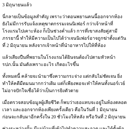
3 มิถุนายนแล้ว
นี่กลายเป็นข้อมูลสำคัญ เพราะว่าตอนพยานคนนี้ออกจากห้อง
ยังไม่มีการรับแจ้งเหตุฆาตกรรมเจนนิเฟอร์ กว่าเจ้าหน้าที่
โรงแรมไปเคาะห้อง ก็เป็นช่วงค่ำแล้ว การที่เขาสงสัยคู่สามี
ภรรยานี้ ทำให้มีความเป็นไปได้ว่าเจนนิเฟอร์อาจถูกฆ่าตั้งแต่วัน
ที่ 2 มิถุนายน หลังจากเจ้าหน้าที่นำอาหารไปให้ที่ห้อง
แล้วเสียงปืนที่พยานในโรงแรมได้ยินจนต้องไปตามหัวหน้า
รปภ.นั้น มันดังเพราะอะไร เกิดอะไรขึ้น
ทั้งหมดนี้ คล้ายจะนำมาซึ่งความกระจ่าง แต่กลับไม่ชัดเจน ยิ่ง
ทำให้คดีมืดมนมากกว่าเดิม แต่ก็เพียงพอจะทำให้คนทั้งนอร์เวย์
ไม่อาจปักใจเชื่อได้ว่าเป็นการยิงตัวตาย
เมื่อตรวจสอบข้อมูลผู้เสียชีวิต ก็พบว่าเธอแทบจะอยู่ในห้องตลอด
เวลา และออกจากห้องเพียงครั้งเดียว คือในวันที่ 1 มิถุนายน
ก่อนจะกลับมาอีกครั้งใน 20 ชั่วโมงให้หลัง หรือวันที่ 2 มิถุนายน
ช่วงระหว่างนั้น มีแม่บ้านที่เข้าไปทำความสะอาด และได้ตั้งข้อ