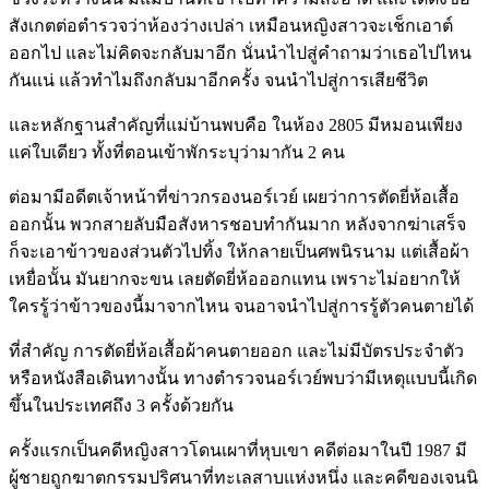
สังเกตต่อตำรวจว่าห้องว่างเปล่า เหมือนหญิงสาวจะเช็กเอาต์
ออกไป และไม่คิดจะกลับมาอีก นั่นนำไปสู่คำถามว่าเธอไปไหน
กันแน่ แล้วทำไมถึงกลับมาอีกครั้ง จนนำไปสู่การเสียชีวิต
และหลักฐานสำคัญที่แม่บ้านพบคือ ในห้อง 2805 มีหมอนเพียง
แค่ใบเดียว ทั้งที่ตอนเข้าพักระบุว่ามากัน 2 คน
ต่อมามีอดีตเจ้าหน้าที่ข่าวกรองนอร์เวย์ เผยว่าการตัดยี่ห้อเสื้อ
ออกนั้น พวกสายลับมือสังหารชอบทำกันมาก หลังจากฆ่าเสร็จ
ก็จะเอาข้าวของส่วนตัวไปทิ้ง ให้กลายเป็นศพนิรนาม แต่เสื้อผ้า
เหยื่อนั้น มันยากจะขน เลยตัดยี่ห้อออกแทน เพราะไม่อยากให้
ใครรู้ว่าข้าวของนี้มาจากไหน จนอาจนำไปสู่การรู้ตัวคนตายได้
ที่สำคัญ การตัดยี่ห้อเสื้อผ้าคนตายออก และไม่มีบัตรประจำตัว
หรือหนังสือเดินทางนั้น ทางตำรวจนอร์เวย์พบว่ามีเหตุแบบนี้เกิด
ขึ้นในประเทศถึง 3 ครั้งด้วยกัน
ครั้งแรกเป็นคดีหญิงสาวโดนเผาที่หุบเขา คดีต่อมาในปี 1987 มี
ผู้ชายถูกฆาตกรรมปริศนาที่ทะเลสาบแห่งหนึ่ง และคดีของเจนนิ