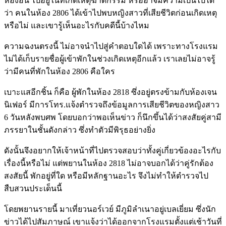
ห้องอื่น ไปอยู่ในที่เกิดเหตุฆาตกรรม หรืออาจมีความเป็นไปได้
ว่า คนในห้อง 2806 ได้เข้าไปพบหญิงสาวที่เสียชีวิตก่อนเกิดเหตุ
หรือไม่ และเขารู้เห็นอะไรกับคดีนี้บ้างไหม
ความฉงนตรงนี้ ไม่อาจนำไปสู่คำตอบใดได้ เพราะทางโรงแรม
ไม่ได้เก็บรายชื่อผู้เข้าพักในช่วงเกิดเหตุอีกแล้ว เราเลยไม่อาจรู้
ว่ามีคนที่พักในห้อง 2806 คือใคร
เบาะแสอีกชิ้น ก็คือ ผู้พักในห้อง 2818 ซึ่งอยู่ตรงข้ามกับห้องเจน
นิเฟอร์ มีการโทร.แจ้งตำรวจถึงข้อมูลการเสียชีวิตของหญิงสาว
6 วันหลังพบศพ โดยบอกว่าพอเห็นข่าว ก็นึกขึ้นได้ว่าสงสัยคู่สามี
ภรรยาในชั้นดังกล่าว ซึ่งทำตัวมีพิรุธอย่างยิ่ง
ดังนั้นจึงอยากให้เจ้าหน้าที่ไปตรวจสอบว่าทั้งคู่เกี่ยวข้องอะไรกับ
เรื่องนี้หรือไม่ แต่พยานในห้อง 2818 ไม่อาจบอกได้ว่าคู่รักต้อง
สงสัยนี้ พักอยู่ที่ใด หรือมีหลักฐานอะไร จึงไม่ทำให้ตำรวจไป
สืบสวนประเด็นนี้
โดยพยานรายนี้ มาเที่ยวนอร์เวย์ มีภูมิลำเนาอยู่เบลเยี่ยม ซึ่งนัก
ข่าวได้ไปสัมภาษณ์ เขาแจ้งว่าได้ออกจากโรงแรมตั้งแต่เช้าวันที่