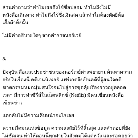
ส่วนคำถามว่าทำไมเธอถึงใช้ชื่อปลอม ทำไมถึงไม่มี
หนังสือเดินทาง ทำไมถึงไร้ซึ่งเงินสด แล้วทำไมต้องตัดยี่ห้อ
เสื้อผ้าทิ้งนั้น
ไม่มีคำอธิบายใดๆ จากตำรวจนอร์เวย์
5.
ปัจจุบัน สื่อและประชาชนของนอร์เวย์ต่างพยายามค้นหาความ
จริงในเรื่องนี้ คดีเจนนิเฟอร์ แฟร์เกตจึงเป็นคดีที่ผู้สนใจคดี
ฆาตกรรมหมกมุ่น สนใจจนไปสู่การขุดคุ้ยเรื่องราวอยู่ตลอด
เวลา มีการทำซีรีส์ในเน็ตฟลิกซ์ (Netflix) มีคนเขียนหนังสือ
เขียนข่าว
แต่กลับไม่มีความคืบหน้าอะไรเลย
ความมืดมนแห่งข้อมูล ความสงสัยไร้ที่สิ้นสุด และคำตอบที่ยัง
ไม่ชัดเจน ทำให้ตอนนี้ทุกฝ่ายในสังคมได้แต่หวัง และรอคอยว่า