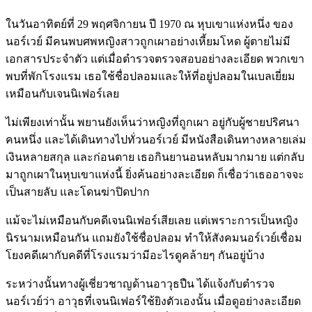
ในวันอาทิตย์ที่ 29 พฤศจิกายน ปี 1970 ณ หุบเขาแห่งหนึ่ง ของ
นอร์เวย์ มีคนพบศพหญิงสาวถูกเผาอย่างเหี้ยมโหด ผู้ตายไม่มี
เอกสารประจำตัว แต่เมื่อตำรวจตรวจสอบอย่างละเอียด พวกเขา
พบที่พักโรงแรม เธอใช้ชื่อปลอมและให้ที่อยู่ปลอมในเบลเยี่ยม
เหมือนกับเจนนิเฟอร์เลย
ไม่เพียงเท่านั้น พยานยังเห็นว่าหญิงที่ถูกเผา อยู่กับผู้ชายปริศนา
คนหนึ่ง และได้เดินทางไปทั่วนอร์เวย์ มีหนังสือเดินทางหลายเล่ม
เงินหลายสกุล และก่อนตาย เธอกินยานอนหลับมากมาย แต่กลับ
มาถูกเผาในหุบเขาแห่งนี้ ยิ่งค้นอย่างละเอียด ก็เชื่อว่าเธออาจจะ
เป็นสายลับ และโดนฆ่าปิดปาก
แม้จะไม่เหมือนกับคดีเจนนิเฟอร์เสียเลย แต่เพราะการเป็นหญิง
นิรนามเหมือนกัน แถมยังใช้ชื่อปลอม ทำให้สังคมนอร์เวย์เชื่อม
โยงคดีเผากับคดีที่โรงแรมว่ามีอะไรดูคล้ายๆ กันอยู่บ้าง
ระหว่างนั้นทางผู้เชี่ยวชาญด้านอาวุธปืน ได้แจ้งกับตำรวจ
นอร์เวย์ว่า อาวุธที่เจนนิเฟอร์ใช้ยิงตัวเองนั้น เมื่อดูอย่างละเอียด