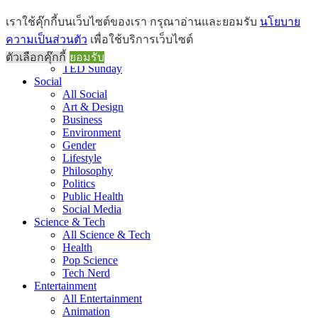
Brief
เราใช้คุ๊กกี้บนเว็บไซต์ของเรา กรุณาอ่านและยอมรับ
นโยบาย
All Brief
ความเป็นส่วนตัว
เพื่อใช้บริการเว็บไซต์
Goods Morning
Recap
ตัวเลือกคุ๊กกี้
ยอมรับ
TED Sunday
Social
All Social
Art & Design
Business
Environment
Gender
Lifestyle
Philosophy
Politics
Public Health
Social Media
Science & Tech
All Science & Tech
Health
Pop Science
Tech Nerd
Entertainment
All Entertainment
Animation