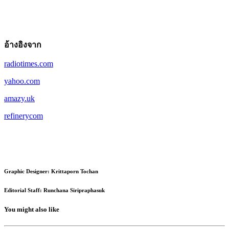
อ้างอิงจาก
radiotimes.com
yahoo.com
amazy.uk
refinerycom
Graphic Designer: Krittaporn Tochan
Editorial Staff: Runchana Siripraphasuk
You might also like