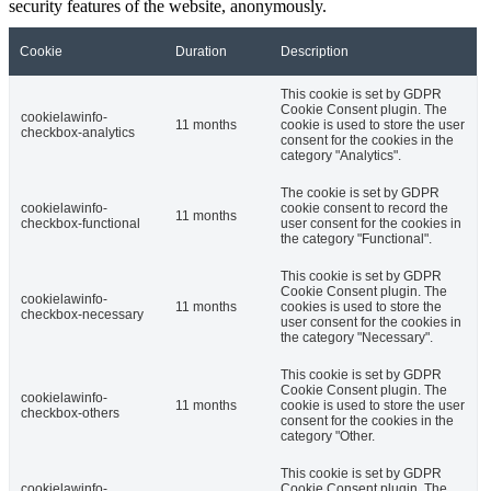
security features of the website, anonymously.
Cookie
Duration
Description
This cookie is set by GDPR
Cookie Consent plugin. The
cookielawinfo-
11 months
cookie is used to store the user
checkbox-analytics
consent for the cookies in the
category "Analytics".
The cookie is set by GDPR
cookielawinfo-
cookie consent to record the
11 months
checkbox-functional
user consent for the cookies in
the category "Functional".
This cookie is set by GDPR
Cookie Consent plugin. The
cookielawinfo-
11 months
cookies is used to store the
checkbox-necessary
user consent for the cookies in
the category "Necessary".
This cookie is set by GDPR
Cookie Consent plugin. The
cookielawinfo-
11 months
cookie is used to store the user
checkbox-others
consent for the cookies in the
category "Other.
This cookie is set by GDPR
cookielawinfo-
Cookie Consent plugin. The