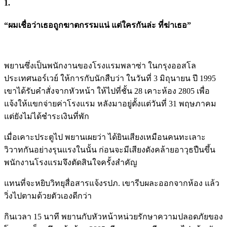
1.
“ผมเชื่อว่าเธอถูกฆาตกรรมแน่ แต่ใครกันล่ะ ที่ฆ่าเธอ”
พยานซึ่งเป็นพนักงานของโรงแรมพลาซ่า ในกรุงออสโล
ประเทศนอร์เวย์ ให้การกับนักสืบว่า ในวันที่ 3 มิถุนายน ปี 1995
เขาได้รับคำสั่งจากหัวหน้า ให้ไปที่ชั้น 28 เคาะห้อง 2805 เพื่อ
แจ้งให้แขกจ่ายค่าโรงแรม หลังมาอยู่ตั้งแต่วันที่ 31 พฤษภาคม
แต่ยังไม่ได้ชำระเงินที่พัก
เมื่อเคาะประตูไป พยานเผยว่า ได้ยินเสียงเหมือนคนทะเลาะ
วิวาทกันอย่างรุนแรงในนั้น ก่อนจะมีเสียงดังคล้ายอาวุธปืนขึ้น
พนักงานโรงแรมจึงตัดสินใจครั้งสำคัญ
แทนที่จะหยิบวิทยุสื่อสารแจ้งรปภ. เขารีบผละออกจากห้อง แล้ว
วิ่งไปตามด้วยตัวเองดีกว่า
กินเวลา 15 นาที พยานกับหัวหน้าหน่วยรักษาความปลอดภัยของ