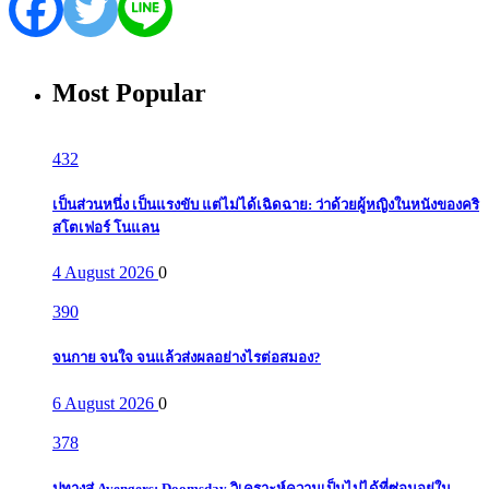
Most Popular
432
เป็นส่วนหนึ่ง เป็นแรงขับ แต่ไม่ได้เฉิดฉาย: ว่าด้วยผู้หญิงในหนังของคริ
สโตเฟอร์ โนแลน
4 August 2026
0
390
จนกาย จนใจ จนแล้วส่งผลอย่างไรต่อสมอง?
6 August 2026
0
378
ปูทางสู่ Avengers: Doomsday วิเคราะห์ความเป็นไปได้ที่ซ่อนอยู่ใน