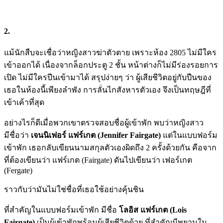
2.
แม้นักสืบจะเชื่อว่าหญิงสาวฆ่าตัวตาย เพราะห้อง 2805 ไม่มีใคร
เข้าออกได้ เนื่องจากล็อกประตู 2 ชั้น หน้าต่างก็ไม่มีร่องรอยการ
เปิด ไม่มีใครปีนเข้ามาได้ สรุปง่ายๆ ว่า ผู้เสียชีวิตอยู่กับปืนของ
เธอในห้องนี้เพียงลำพัง การลั่นไกสังหารตัวเอง จึงเป็นทฤษฎีที่
เข้าเค้าที่สุด
อย่างไรก็ดีเมื่อพวกเขาตรวจสอบชื่อผู้เข้าพัก พบว่าหญิงสาว
มีชื่อว่า
เจนนิเฟอร์ แฟร์เกต (
Jennifer Fairgate)
แต่ในแบบฟอร์ม
เข้าพัก เธอกลับเขียนนามสกุลตัวเองผิดถึง 2 ครั้งด้วยกัน คือจาก
ที่ต้องเขียนว่า แฟร์เกต (Fairgate) ดันไปเขียนว่า เฟอร์เกต
(Fergate)
ราวกับว่ามันไม่ใช่ชื่อที่เธอใช้อย่างคุ้นชิน
ที่สำคัญในแบบฟอร์มเข้าพัก มีชื่อ
โลอิส แฟร์เกต (
Lois
Fairgate)
เป็นผู้เข้าพักพร้อมผู้เสียชีวิตด้วย ที่สำคัญมีพยานใน