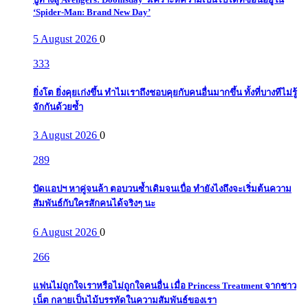
‘Spider-Man: Brand New Day’
5 August 2026
0
333
ยิ่งโต ยิ่งคุยเก่งขึ้น ทำไมเราถึงชอบคุยกับคนอื่นมากขึ้น ทั้งที่บางทีไม่รู้
จักกันด้วยซ้ำ
3 August 2026
0
289
ปัดแอปฯ หาคู่จนล้า ตอบวนซ้ำเดิมจนเบื่อ ทำยังไงถึงจะเริ่มต้นความ
สัมพันธ์กับใครสักคนได้จริงๆ นะ
6 August 2026
0
266
แฟนไม่ถูกใจเราหรือไม่ถูกใจคนอื่น เมื่อ Princess Treatment จากชาว
เน็ต กลายเป็นไม้บรรทัดในความสัมพันธ์ของเรา