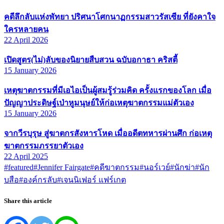
คดีลึกลับแห่งพัทยา ปริศนาโศกนาฏกรรมสาวรัสเซีย ที่ยังคาใจ
ใครหลายคน
22 April 2026
เปิดสูตร(ไม่)ลับของนิยายสืบสวน ฉบับอกาธา คริสตี้
15 January 2026
เหตุฆาตกรรมที่มีเอไอเป็นผู้สมรู้ร่วมคิด ครั้งแรกของโลก เมื่อ
ปัญญาประดิษฐ์เป่าหูมนุษย์ให้ก่อเหตุฆาตกรรมแม่ตัวเอง
15 January 2026
จากวีรบุรุษ สู่ฆาตกรสังหารโหด เมื่ออดีตทหารผ่านศึก ก่อเหตุ
ฆาตกรรมภรรยาตัวเอง
22 April 2025
#featured
#Jennifer Fairgate
#คดีฆาตกรรม
#นอร์เวย์
#นักฆ่า
#นัก
บสือ
#องค์กรลับ
#เจนนิเฟอร์ แฟร์เกต
Share this article