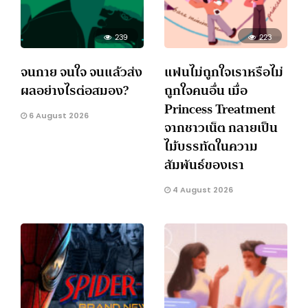
239
223
จนกาย จนใจ จนแล้วส่ง
แฟนไม่ถูกใจเราหรือไม่
ผลอย่างไรต่อสมอง?
ถูกใจคนอื่น เมื่อ
Princess Treatment
6 August 2026
จากชาวเน็ต กลายเป็น
ไม้บรรทัดในความ
สัมพันธ์ของเรา
4 August 2026