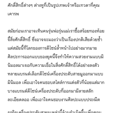
ศักดิ์สิทธิ์ต่างๆ ต่างหูที่เป็นรูปเทพเจ้าหรือเทวดาที่คุณ
เคารพ
สมัยก่อนเราอาจเห็นคนรุ่นพ่อรุ่นแม่เราซื้อสร้อยทองห้อย
จี้สิ่งศักดิ์สิทธิ์ ซึ่งอาจจะมองว่าเป็นเรื่องปกติเสียด้วยซ้ำ
แต่สมัยนี้ที่โลกของการดีไซน์ล้ำหน้าไปอย่างมากมาย
ศิลปะการออกแบบของยุคนี้จึงทำให้ความสวยงามแบบมิ
นิมอลมาเจอกับความเชื่อในสิ่งศักดิ์สิทธิ์ได้อย่างลงตัว
หลายแบรนด์เลือกดีไซน์เครื่องประดับสายมูออกมาแบบ
มินิมอล เพื่อเอาใจคนชอบสไตล์การแต่งตัวที่น้อยแต่มาก
บางแบรนด์ดีไซน์เครื่องประดับที่ออกมามีลายสลัก
ละเอียดลออ เพื่อเอาใจคนชอบงานศิลปะแบบประณีต
ธุรกิจเครื่องประดับสายมูเหล่านี้ล้วนกำเนิดขึ้นเพื่อตอบ