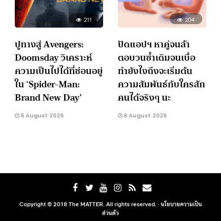
211
204
ปูทางสู่ Avengers:
ปัดแอปฯ หาคู่จนล้า
Doomsday วิเคราะห์
ตอบวนซ้ำเดิมจนเบื่อ
ความเป็นไปได้ที่ซ่อนอยู่
ทำยังไงถึงจะเริ่มต้น
ใน ‘Spider-Man:
ความสัมพันธ์กับใครสัก
Brand New Day’
คนได้จริงๆ นะ
5 August 2026
6 August 2026
Copyright © 2018 The MATTER. All rights reserved. ·
นโยบายความเป็น
ส่วนตัว