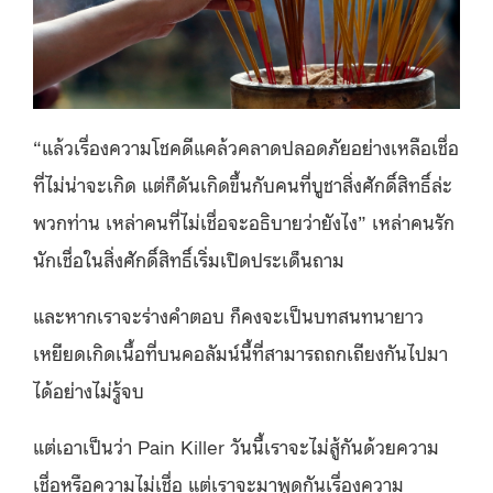
“แล้วเรื่องความโชคดีแคล้วคลาดปลอดภัยอย่างเหลือเชื่อ
ที่ไม่น่าจะเกิด แต่ก็ดันเกิดขึ้นกับคนที่บูชาสิ่งศักดิ์สิทธิ์ล่ะ
พวกท่าน เหล่าคนที่ไม่เชื่อจะอธิบายว่ายังไง” เหล่าคนรัก
นักเชื่อในสิ่งศักดิ์สิทธิ์เริ่มเปิดประเด็นถาม
และหากเราจะร่างคำตอบ ก็คงจะเป็นบทสนทนายาว
เหยียดเกิดเนื้อที่บนคอลัมน์นี้ที่สามารถถกเถียงกันไปมา
ได้อย่างไม่รู้จบ
แต่เอาเป็นว่า Pain Killer วันนี้เราจะไม่สู้กันด้วยความ
เชื่อหรือความไม่เชื่อ แต่เราจะมาพูดกันเรื่องความ