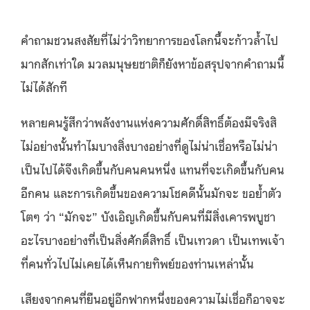
คำถามชวนสงสัยที่ไม่ว่าวิทยาการของโลกนี้จะก้าวล้ำไป
มากสักเท่าใด มวลมนุษยชาติก็ยังหาข้อสรุปจากคำถามนี้
ไม่ได้สักที
หลายคนรู้สึกว่าพลังงานแห่งความศักดิ์สิทธิ์ต้องมีจริงสิ
ไม่อย่างนั้นทำไมบางสิ่งบางอย่างที่ดูไม่น่าเชื่อหรือไม่น่า
เป็นไปได้จึงเกิดขึ้นกับคนคนหนึ่ง แทนที่จะเกิดขึ้นกับคน
อีกคน และการเกิดขึ้นของความโชคดีนั้นมักจะ ขอย้ำตัว
โตๆ ว่า “มักจะ” บังเอิญเกิดขึ้นกับคนที่มีสิ่งเคารพบูชา
อะไรบางอย่างที่เป็นสิ่งศักดิ์สิทธิ์ เป็นเทวดา เป็นเทพเจ้า
ที่คนทั่วไปไม่เคยได้เห็นกายทิพย์ของท่านเหล่านั้น
เสียงจากคนที่ยืนอยู่อีกฟากหนึ่งของความไม่เชื่อก็อาจจะ