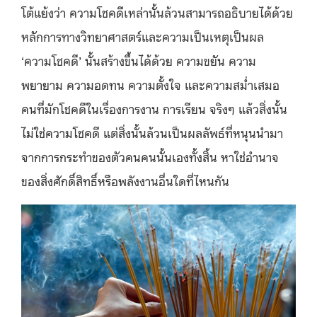
โต้แย้งว่า ความโชคดีเหล่านั้นล้วนสามารถอธิบายได้ด้วย
หลักการทางวิทยาศาสตร์และความเป็นเหตุเป็นผล
‘ความโชคดี’ นั้นสร้างขึ้นได้ด้วย ความขยัน ความ
พยายาม ความอดทน ความตั้งใจ และความสม่ำเสมอ
คนที่มักโชคดีในเรื่องการงาน การเรียน จริงๆ แล้วสิ่งนั้น
ไม่ใช่ความโชคดี แต่สิ่งนั้นล้วนเป็นผลลัพธ์ที่หนุนนำมา
จากการกระทำของตัวคนคนนั้นเองทั้งสิ้น หาใช่อำนาจ
ของสิ่งศักดิ์สิทธิ์หรือพลังงานอื่นใดที่ไหนกัน