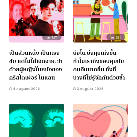
317
311
เป็นส่วนหนึ่ง เป็นแรง
ยิ่งโต ยิ่งคุยเก่งขึ้น
ขับ แต่ไม่ได้เฉิดฉาย: ว่า
ทำไมเราถึงชอบคุยกับ
ด้วยผู้หญิงในหนังของ
คนอื่นมากขึ้น ทั้งที่
คริสโตเฟอร์ โนแลน
บางทีไม่รู้จักกันด้วยซ้ำ
4 August 2026
3 August 2026