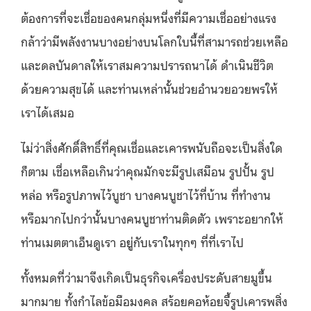
ต้องการที่จะเชื่อของคนกลุ่มหนึ่งที่มีความเชื่ออย่างแรง
กล้าว่ามีพลังงานบางอย่างบนโลกใบนี้ที่สามารถช่วยเหลือ
และดลบันดาลให้เราสมความปรารถนาได้ ดำเนินชีวิต
ด้วยความสุขได้ และท่านเหล่านั้นช่วยอำนวยอวยพรให้
เราได้เสมอ
ไม่ว่าสิ่งศักดิ์สิทธิ์ที่คุณเชื่อและเคารพนับถือจะเป็นสิ่งใด
ก็ตาม เชื่อเหลือเกินว่าคุณมักจะมีรูปเสมือน รูปปั้น รูป
หล่อ หรือรูปภาพไว้บูชา บางคนบูชาไว้ที่บ้าน ที่ทำงาน
หรือมากไปกว่านั้นบางคนบูชาท่านติดตัว เพราะอยากให้
ท่านเมตตาเอ็นดูเรา อยู่กับเราในทุกๆ ที่ที่เราไป
ทั้งหมดที่ว่ามาจึงเกิดเป็นธุรกิจเครื่องประดับสายมูขึ้น
มากมาย ทั้งกำไลข้อมือมงคล สร้อยคอห้อยจี้รูปเคารพสิ่ง