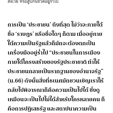
สังเวย หรือสูบกินชีวิตอยู่ร่ำไป
การเป็น ‘ประชาชน’ ถึงที่สุด ไม่ว่าจะภายใต้
ชื่อ ‘ราษฎร’ หรือชื่อใดๆ ก็ตาม เมื่ออยู่ภาย
ใต้ความเป็นรัฐแล้วก็มักจะต้องตกเป็น
เครื่องมืออยู่ร่ำไป “ประชาชนในการเมือง
ภายใต้โครงสร้างของรัฐประชาชาติ ทำให้
ประชาชนกลายเป็นรากฐานของอำนาจรัฐ”
(น.66) ดังนั้นสิ่งที่ธเนศมักชวนเชิญเราให้
กลับไปพิจารณาก็คือความเป็นไปได้ ซึ่งดู
เหมือนจะเป็นไปไม่ได้สำหรับใครหลายคน ก็
คือการปฏิเสธรัฐ และสถาปนาความเป็น