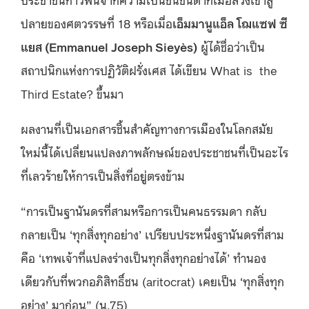
ปลายของศตวรรษที่ 18 หรือเมื่อ
เอ็มมานูแอ็ล โฌแซฟ ซี
แยส
(Emmanuel Joseph Siey
è
s)
ผู้ได้ชื่อว่าเป็น
สถาปนิกแห่งการปฏิวัติฝรั่งเศส ได้เขียน What is the
Third Estate? ขึ้นมา
ผลงานที่เป็นเอกสารชิ้นสำคัญทางการเมืองในโลกสมัย
ใหม่นี้ได้เปลี่ยนแปลงภาพลักษณ์ของประชาชนที่เป็นอะไร
ที่เลวร้ายให้การเป็นสิ่งที่อยู่ตรงข้าม
“การเป็นฐานันดรที่สามหรือการเป็นคนธรรมดา กลับ
กลายเป็น ‘ทุกสิ่งทุกอย่าง’ เปรียบประหนึ่งฐานันดรที่สาม
คือ ‘เทพเจ้าที่แปลงร่างเป็นทุกสิ่งทุกอย่างได้’ ทำนอง
เดียวกับที่พวกอภิสิทธิ์ชน (aritocrat) เคยเป็น ‘ทุกสิ่งทุก
อย่าง’ มาก่อน” (น.75)