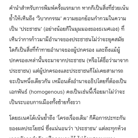
คำนำสำหรับการพิมพ์ครั้งแรกมาก หากก็เป็นสิ่งที่ช่วยเน้น
ย้ำให้เห็นถึง ‘วิบากกรรม’ ความยอกย้อนกำกวมในความ
เป็น ‘ประชาชน’ (อย่างน้อยก็ในมุมมองของธเนศเอง) ที่
เห็นว่าการก้าวมามีอำนาจของประชาชนไม่ว่าจะยุคสมัย
ใดก็เป็นสิ่งที่ท้าทายอำนาจของผู้ปกครอง และถึงแม้ผู้
ปกครองเหล่านั้นจะมาจากประชาชน (หรือได้ชื่อว่ามาจาก
ประชาชน) แต่ผู้ปกครองและประชาชนก็ไม่เคยสามารถ
จะเป็นหนึ่งเดียวกัน เหมือนดั่งอำนาจอธิปไตยที่ต้องเป็น
เอกพันธ์ (homogenous) คงเป็นเช่นนี้เรื่อยมาไม่ว่าจะ
เป็นระบอบการเมืองทั้งซ้ายทั้งขวา
โดยธเนศได้เน้นย้ำถึง ‘โครงเรื่องเดิม’ ก็คือการปะทะกัน
ของผลประโยชน์ ซึ่งแน่นอนว่า ‘ประชาชน’ แต่ละทุกห้วง