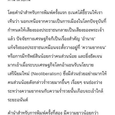
โดยคำนำสำหรับการพิมพ์ครั้งแรก ธเนศได้ชี้ชวนให้เรา
เห็นว่า นอกเหนือจากความเป็นการเมืองในโลกปัจจุบันที่
กำหนดให้เสียงของประชาชนกลายเป็นเสียงของพระเจ้า
แล้ว ปัจจัยทางเศรษฐกิจก็เป็นเรื่องสำคัญ ‘อำนาจ’
แท้จริงของประชาชนเหมือนจะตั้งวางอยู่ที่ ‘ความยากจน’
หรือการมีทรัพย์สินน้อยกว่าคนส่วนน้อย และยิ่งชัดเจน
มากเข้าเมื่อระบบเศรษฐกิจโลกอ้าแขนรับนโยบาย
เสรีนิยมใหม่ (Neoliberalism) ซึ่งมีส่วนช่วยอย่างมากให้
คนส่วนน้อยดังกล่าวร่ำรวยมากขึ้นๆ เรื่อยๆ จนช่องว่าง
ระหว่างความยากจนกับความร่ำรวยนั้นเกือบจะเข้าใกล้
ระยะอนันต์
คำนำสำหรับการพิมพ์ครั้งที่สอง มีความยาวน้อยกว่า