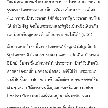
“ดังนั้นเพื่อการมีชีวิตรอดจากการตายโหงที่เกิดจากความ
รุนแรง ประชาชนจะต้องมีการจัดระเบียบทางการเมือง
(…) การจะเป็นประชาชนได้ก็ต้องการรัฐ ประชาชนจะมีไม่
ได้ ถ้าไม่มีรัฐ ดังนั้นประชาชนและรัฐจึงเป็นหนึ่งเดียวกัน
แต่เป็นเหรียญคนละด้านที่แยกจากกันไม่ได้” (น.51)
ด้วยกรอบอธิบายนี้เอง ‘ประชาชน’ จึงถูกนำไปผูกติดกับ
รัฐประชาชาติ (Nation-State) และการก่อเกิด ‘อำนาจอ
ธิปัตย์’ ขึ้นมา ซึ่งแม้จะทำให้ ‘ประชาชน’ เป็นที่รังเกียจใน
สายตาของชนชั้นปกครองน้อยลง แต่ก็ใช่ว่า ‘ประชาชน’
จะมีสิทธิ์ในการปกครอง หรือแม้แต่ครอบครองทรัพย์สิน
ต่างๆ เพราะก็ต้องรอจนถึงยุคของ
จอห์น ลอค
(John
Locke)
ปัญหาในเรื่องนี้จึงได้ถูกยกขึ้นมาพิจารณา
ประชาชนก้าวพ้นจากความเป็นชนชั้นต่ำก็เมื่อล่วงเข้าสู่