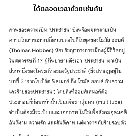
ได้ตลอดเวลาด้วยเช่นกัน
ภาพของความเป็น ‘ประชาชน’ ซึ่งพร้อมจะกลายเป็น
ความโกลาหลมาเปลี่ยนแปลงไปก็ในยุคของ
โธมัส ฮอบส์
(Thomas Hobbes)
นักปรัชญาทางการเมืองผู้มีชีวิตอยู่
ในศตวรรษที่ 17 ผู้ที่พยายามดึงเอา ‘ประชาชน’ มาเป็น
ส่วนหนึ่งของโครงสร้างของรัฐประชาติ (ซึ่งปรากฏอยู่ใน
บทที่ 3 ‘จากโรเบิร์ต ฟิลเมอร์ ถึง โทมัส ฮอบส์ กับความ
เลวร้ายของประชาชน’) โดยสิ่งที่ฮอบส์เสนอก็คือ
ประชาชนที่ก่อนหน้านั้นเป็นเพียง กลุ่มคน (multitude)
จำเป็นต้องมีระเบียบและเอกภาพ ไม่ใช่เพื่อสังคมอุดมคติ
อันดีงาม ความรัก และสันติภาพ แต่มาจากภัยร้ายรอบตัว