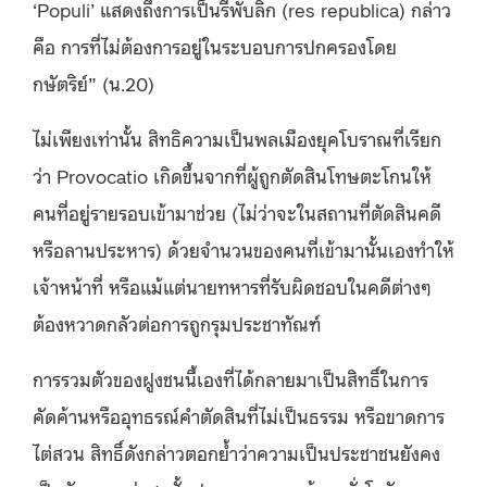
‘Populi’ แสดงถึงการเป็นรีพับลิก (res republica) กล่าว
คือ การที่ไม่ต้องการอยู่ในระบอบการปกครองโดย
กษัตริย์” (น.20)
ไม่เพียงเท่านั้น สิทธิความเป็นพลเมืองยุคโบราณที่เรียก
ว่า Provocatio เกิดขึ้นจากที่ผู้ถูกตัดสินโทษตะโกนให้
คนที่อยู่รายรอบเข้ามาช่วย (ไม่ว่าจะในสถานที่ตัดสินคดี
หรือลานประหาร) ด้วยจำนวนของคนที่เข้ามานั้นเองทำให้
เจ้าหน้าที่ หรือแม้แต่นายทหารที่รับผิดชอบในคดีต่างๆ
ต้องหวาดกลัวต่อการถูกรุมประชาทัณฑ์
การรวมตัวของฝูงชนนี้เองที่ได้กลายมาเป็นสิทธิ์ในการ
คัดค้านหรืออุทธรณ์คำตัดสินที่ไม่เป็นธรรม หรือขาดการ
ไต่สวน สิทธิ์ดังกล่าวตอกย้ำว่าความเป็นประชาชนยังคง