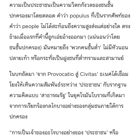
ความเป็นประชาชนเป็นความวิตกกังวลของชนชั้น
ปกครองมาโดยตลอด คำว่า populus ที่เป็นรากศัพท์ของ
คำว่า people ไม่ได้สะท้อนถึงความสูงส่งแต่อย่างใด ตรง
ข้ามเมื่อแรกที่คำนี้ถูกเอ่ยอ้างออกมา (แน่นอนว่าโดย
ชนชั้นปกครอง) มันหมายถึง ‘พวกคนชั้นต่ำ’ ไม่มีหัวนอน
ปลายเท้า หรือกระทั่งเป็นฝูงชนที่ต่ำทรามและสามานย์
ในบทถัดมา ‘จาก Provocatio สู่ Civitas’ ธเนศได้เชื่อม
โยงให้เห็นความสัมพันธ์ระหว่าง ‘ประชาชน’ กับรากฐาน
ความคิดแบบ ‘สาธารณรัฐ’ ในยุคโรมันโบราณที่เกิดมา
จากการเรียกร้องกลไกบางอย่างของกลุ่มชนภายใต้การ
ปกครอง
“การเป็นเจ้าของอะไรบางอย่างของ ‘ประชาชน’ หรือ