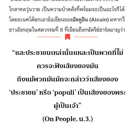
โกลาหลวุ่นวาย เป็นความบ้าคลั่งที่พร้อมจะเป็นอะไรก็ได้
โดยธเนศได้ยกเอาข้อเขียนของ
อัลคูอิน
(Alcuin)
มหากวี
ชาวอังกฤษในศตวรรษที่ 8 ที่เขียนถึงกษัตริย์ชาร์ลมาญว่า
“และประชาชนเหล่านั้นแหละเป็นพวกที่ไม่
ควรจะฟังเสียงของมัน
ถึงแม้พวกมันมักจะกล่าวว่าเสียงของ
‘ประชาชน’ หรือ ‘populi’ เป็นเสียงของพระ
ผู้เป็นเจ้า”
(On People, น.3.)