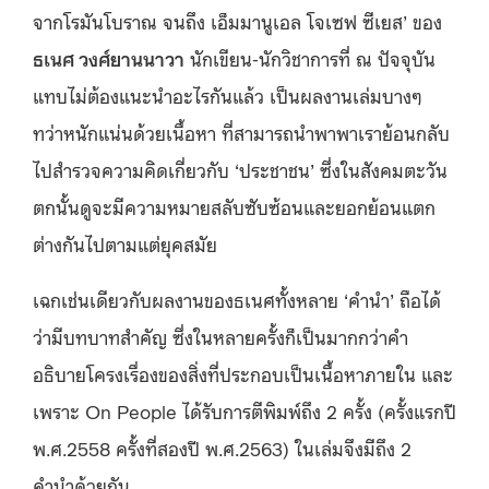
จากโรมันโบราณ จนถึง เอ็มมานูเอล โจเซฟ ซีเยส’ ของ
ธเนศ วงศ์ยานนาวา
นักเขียน-นักวิชาการที่ ณ ปัจจุบัน
แทบไม่ต้องแนะนำอะไรกันแล้ว เป็นผลงานเล่มบางๆ
ทว่าหนักแน่นด้วยเนื้อหา ที่สามารถนำพาพาเราย้อนกลับ
ไปสำรวจความคิดเกี่ยวกับ ‘ประชาชน’ ซึ่งในสังคมตะวัน
ตกนั้นดูจะมีความหมายสลับซับซ้อนและยอกย้อนแตก
ต่างกันไปตามแต่ยุคสมัย
เฉกเช่นเดียวกับผลงานของธเนศทั้งหลาย ‘คำนำ’ ถือได้
ว่ามีบทบาทสำคัญ ซึ่งในหลายครั้งก็เป็นมากกว่าคำ
อธิบายโครงเรื่องของสิ่งที่ประกอบเป็นเนื้อหาภายใน และ
เพราะ On People ได้รับการตีพิมพ์ถึง 2 ครั้ง (ครั้งแรกปี
พ.ศ.2558 ครั้งที่สองปี พ.ศ.2563) ในเล่มจึงมีถึง 2
คำนำด้วยกัน