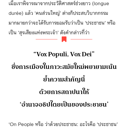
เมื่อเราพิจารณาจากประวัติศาสตร์ช่วงยาว (longue
durée) แล้ว ‘คนส่วนใหญ่’ ต่างก็ประสบวิบากกรรม
มากมายกว่าจะได้รับการยอมรับว่าเป็น ‘ประชาชน’ หรือ
เป็น ‘สุรเสียงแห่งพระเจ้า’ ดังคำกล่าวที่ว่า
“Vox Populi, Vox Dei”
ซึ่งการเมืองในภาวะสมัยใหม่พยายามเน้น
ย้ำความสำคัญนี้
ด้วยการสถาปนาให้
‘อำนาจอธิปไตยเป็นของประชาชน’
‘On People หรือ ว่าด้วยประชาชน: อะไรคือ ‘ประชาชน’