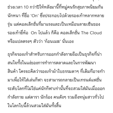
ช่วงเวลา 10 กว่าปีให้หลังมานี้ที่หมู่คนรักสุขภาพนิยมกัน
นักหนา ที่ชื่อ ‘On’ ซึ่งประกอบไปด้วยรองเท้าหลากหลาย
รุ่น แต่คอลเล็กชั่นที่มาแรงและเป็นเหมือนลายเซ็นของ
รองเท้ายี่ห้อ On ไปแล้ว ก็คือ คอลเล็กชั่น The Cloud
หรือแปลตรงๆ ตัวว่า ‘ก้อนเมฆ’ นั่นเอง
ธุรกิจรองเท้าสำหรับการออกกำลังกายถือเป็นธุรกิจที่น่า
สนใจทั้งในแง่ของการทำการตลาดและในการพัฒนา
สินค้า ใครจะคิดว่ารองเท้าผ้าใบธรรมดาๆ ที่เดิมทีอาจทำ
มาเพื่อให้ใส่เล่นกีฬา จะสามารถกลายเป็นเทรนด์แฟชั่น
ระดับโลกที่ไม่ใช่แค่นักกีฬาเท่านั้นที่จะสวมใส่มันเมื่อออก
กำลังกาย แต่ดารา นักร้อง คนดังๆ รวมถึงหนุ่มสาวทั่วไป
ในโลกใบนี้ล้วนสวมใส่มันทั้งสิ้น