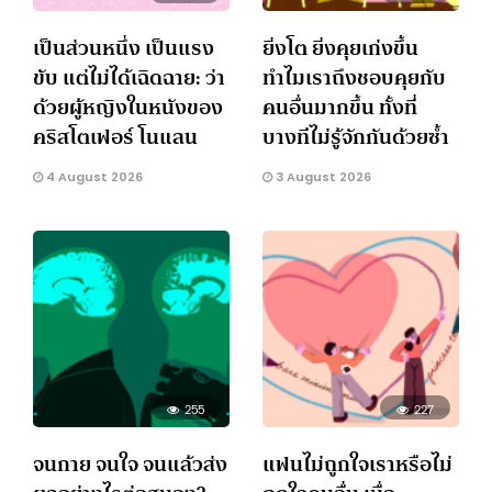
เป็นส่วนหนึ่ง เป็นแรง
ยิ่งโต ยิ่งคุยเก่งขึ้น
ขับ แต่ไม่ได้เฉิดฉาย: ว่า
ทำไมเราถึงชอบคุยกับ
ด้วยผู้หญิงในหนังของ
คนอื่นมากขึ้น ทั้งที่
คริสโตเฟอร์ โนแลน
บางทีไม่รู้จักกันด้วยซ้ำ
4 August 2026
3 August 2026
255
227
จนกาย จนใจ จนแล้วส่ง
แฟนไม่ถูกใจเราหรือไม่