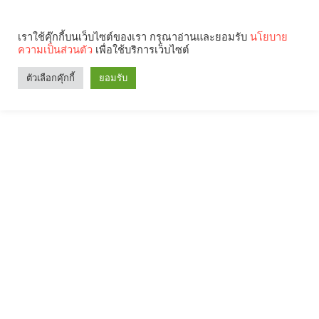
เราใช้คุ๊กกี้บนเว็บไซต์ของเรา กรุณาอ่านและยอมรับ
นโยบาย
ความเป็นส่วนตัว
เพื่อใช้บริการเว็บไซต์
ตัวเลือกคุ๊กกี้
ยอมรับ
Search
Categories
คุณกำลังอ่าน: