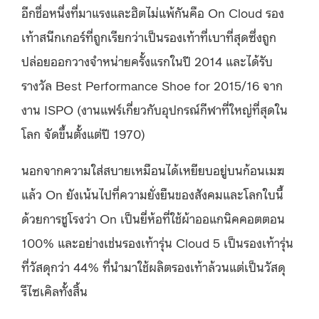
อีกชื่อหนึ่งที่มาแรงและฮิตไม่แพ้กันคือ On Cloud รอง
เท้าสนีกเกอร์ที่ถูกเรียกว่าเป็นรองเท้าที่เบาที่สุดซึ่งถูก
ปล่อยออกวางจำหน่ายครั้งแรกในปี 2014 และได้รับ
รางวัล Best Performance Shoe for 2015/16 จาก
งาน ISPO (งานแฟร์เกี่ยวกับอุปกรณ์กีฬาที่ใหญ่ที่สุดใน
โลก จัดขึ้นตั้งแต่ปี 1970)
นอกจากความใส่สบายเหมือนได้เหยียบอยู่บนก้อนเมฆ
แล้ว On ยังเน้นไปที่ความยั่งยืนของสังคมและโลกใบนี้
ด้วยการชูโรงว่า On เป็นยี่ห้อที่ใช้ผ้าออแกนิคคอตตอน
100% และอย่างเช่นรองเท้ารุ่น Cloud 5 เป็นรองเท้ารุ่น
ที่วัสดุกว่า 44% ที่นำมาใช้ผลิตรองเท้าล้วนแต่เป็นวัสดุ
รีไซเคิลทั้งสิ้น