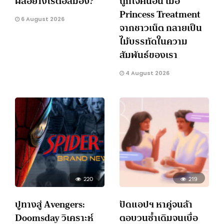
ผลอย่างไรต่อสมอง?
ถูกใจคนอื่น เมื่อ
Princess Treatment
6 August 2026
จากชาวเน็ต กลายเป็น
ไม้บรรทัดในความ
สัมพันธ์ของเรา
4 August 2026
220
219
ปูทางสู่ Avengers:
ปัดแอปฯ หาคู่จนล้า
Doomsday วิเคราะห์
ตอบวนซ้ำเดิมจนเบื่อ