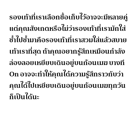
รองเท้าที่เราเลือกซื้อเก็บไว้อาจจะมีหลายคู่
แต่คุณสังเกตหรือไม่ว่ารองเท้าที่เรามักใส่
ซ้ำไปซ้ำมาคือรองเท้าที่เราสวมใส่แล้วสบาย
เท้าเราที่สุด ถ้าคุณอยากรู้สึกเหมือนกำลัง
ล่องลอยเหยียบเดินอยู่บนก้อนเมฆ บางที
On อาจจะทำให้คุณได้ความรู้สึกราวกับว่า
คุณได้ไปเหยียบเดินอยู่บนก้อนเมฆทุกวัน
ก็เป็นได้นะ