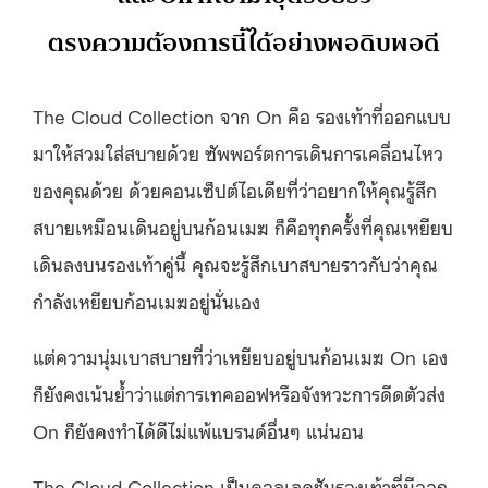
ตรงความต้องการนี้ได้อย่างพอดิบพอดี
The Cloud Collection จาก On คือ รองเท้าที่ออกแบบ
มาให้สวมใส่สบายด้วย ซัพพอร์ตการเดินการเคลื่อนไหว
ของคุณด้วย ด้วยคอนเซ็ปต์ไอเดียที่ว่าอยากให้คุณรู้สึก
สบายเหมือนเดินอยู่บนก้อนเมฆ ก็คือทุกครั้งที่คุณเหยียบ
เดินลงบนรองเท้าคู่นี้ คุณจะรู้สึกเบาสบายราวกับว่าคุณ
กำลังเหยียบก้อนเมฆอยู่นั่นเอง
แต่ความนุ่มเบาสบายที่ว่าเหยียบอยู่บนก้อนเมฆ On เอง
ก็ยังคงเน้นย้ำว่าแต่การเทคออฟหรือจังหวะการดีดตัวส่ง
On ก็ยังคงทำได้ดีไม่แพ้แบรนด์อื่นๆ แน่นอน
The Cloud Collection เป็นคอลเลคชันรองเท้าที่มีออก