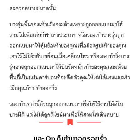
สะดวกสบายขนาดนั้น
บางรุ่นพื้นรองเท้าแข็งกระด้างเพราะถูกออกแบบมาให้
สวมใส่เพื่อเล่นกีฬาบางประเภท หรือรองเท้าบางรุ่นถูก
ออกแบบมาให้หุ้มข้อเท้าของคุณเพื่อล็อครูปเท้าของคุณ
เอาไว้ไม่ให้ขยับเขยื้อนเมื่อเคลื่อนไหว หรือรองเท้าวิ่งบาง
รุ่นอาจถูกออกแบบมาให้บีบรัดหน้าเท้าของคุณแถมด้วย
พื้นที่เป็นแผ่นคาร์บอนที่จะดีดตัวคุณให้เร่งได้แรงและเร็ว
เมื่อคุณก้าวเท้าออกวิ่ง
รองเท้าเหล่านี้ล้วนถูกออกแบบมาเพื่อให้ใช้งานได้ดีใน
บางมิติ แต่ไม่ได้ถูกดีไซน์มาเพื่อให้สวมใส่เดินสบาย
และ On ก็เข้ามาอุดรอยรั่ว