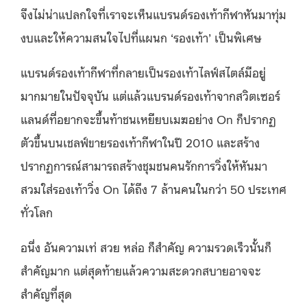
จึงไม่น่าแปลกใจที่เราจะเห็นแบรนด์รองเท้ากีฬาหันมาทุ่ม
งบและให้ความสนใจไปที่แผนก ‘รองเท้า’ เป็นพิเศษ
แบรนด์รองเท้ากีฬาที่กลายเป็นรองเท้าไลฟ์สไตล์มีอยู่
มากมายในปัจจุบัน แต่แล้วแบรนด์รองเท้าจากสวิตเซอร์
แลนด์ที่อยากจะขึ้นท้าชนเหยียบเมฆอย่าง On ก็ปรากฏ
ตัวขึ้นบนเชลฟ์ขายรองเท้ากีฬาในปี 2010 และสร้าง
ปรากฏการณ์สามารถสร้างชุมชนคนรักการวิ่งให้หันมา
สวมใส่รองเท้าวิ่ง On ได้ถึง 7 ล้านคนในกว่า 50 ประเทศ
ทั่วโลก
อนึ่ง อันความเท่ สวย หล่อ ก็สำคัญ ความรวดเร็วนั้นก็
สำคัญมาก แต่สุดท้ายแล้วความสะดวกสบายอาจจะ
สำคัญที่สุด