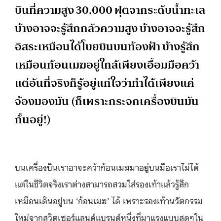
บินที่ความสูง 30,000 ฟุตจากระดับน้ำทะเล
บ้างอาจจะรู้สึกกลัวความสูง บ้างอาจจะรู้สึก
อิสระเหมือนได้โบยบินบนท้องฟ้า บ้างรู้สึก
เหมือนก้อนเมฆอยู่ใกล้เพียงเอื้อมมือคว้า
แต่อันที่จริงก็รู้อยู่แก่ใจว่าทำได้เพียงแค่
จ้องมองมัน (ก็เพราะกระจกเครื่องบินมัน
กั้นอยู่!)
บนเครื่องบินเราอาจะคว้าก้อนเมฆมาอยู่บนมือเราไม่ได้
แต่ในชีวิตจริงเราต่างสามารถสวมใส่รองเท้าแล้วรู้สึก
เหมือนเดินอยู่บน ‘ก้อนเมฆ’ ได้ เพราะรองเท้านวัตกรรม
ใหม่จากสวิตเซอร์แลนด์แบรนด์หนึ่งที่มาแรงแบบสุดๆใน