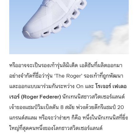
หรืออาจจะเป็นรองเท้ารุ่นลิมิเต็ด เอดิชันที่ผลิตออกมา
อย่างจำกัดที่ชื่อว่ารุ่น ‘The Roger’ รองเท้าที่ถูกพัฒนา
และออกแบบมาร่วมกันระหว่าง On และ
โรเจอร์ เฟเดอ
เรอร์ (Roger Federer)
นักเทนนิสชาวสวิตเซอร์แลนด์
เจ้าของแชมป์วิมเบิลดัน 8 สมัย พ่วงด้วยดีกรีแชมป์ 20
แกรนด์สแลม หรือจะว่าง่ายๆ ก็คือ หนึ่งในนักเทนนิสที่ยิ่ง
ใหญ่ที่สุดคนหนึ่งของโลกชาวสวิตเซอร์แลนด์