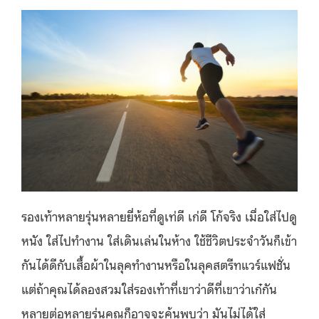
รองเท้าหลายรุ่นหลายยี่ห้อที่ดูเท่ดี เก่ดี โก้จริง เมื่อใส่ไปดู
หนัง ใส่ไปทำงาน ใส่เดินเล่นในห้าง ใช้ชีวิตประจำวันก็เข้า
กันได้ดีกับเสื้อผ้าในลุคทำงานหรือในลุคสตรีทแวร์แฟชั่น
แต่ถ้าคุณได้ลองสวมใส่รองเท้าที่เขาว่าดีที่เขาว่าเก๋กัน
หลายต่อหลายรุ่นคุณก็อาจจะค้นพบว่า มันไม่ได้ใส่