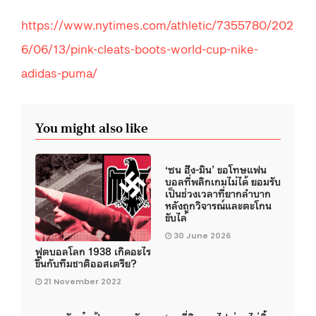
https://www.nytimes.com/athletic/7355780/202
6/06/13/pink-cleats-boots-world-cup-nike-
adidas-puma/
You might also like
‘ซน ฮึง-มิน’ ขอโทษแฟน
บอลที่พลิกเกมไม่ได้ ยอมรับ
เป็นช่วงเวลาที่ยากลำบาก
หลังถูกวิจารณ์และตะโกน
ขับไล่
30 June 2026
ฟุตบอลโลก 1938 เกิดอะไร
ขึ้นกับทีมชาติออสเตรีย?
21 November 2022