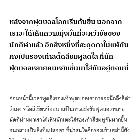
หลังจากฟุตบอลโลกเริ่มต้นขึ้น นอกจาก
เราจะได้เห็นความมุ่งมั่นที่จะคว้าชัยของ
นักกีฬาแล้ว อีกสิ่งหนึ่งที่สะดุดตาไม่แพ้กัน
คงเป็นรองเท้าสตั๊ดสีชมพูสดใส ที่นัก
ฟุตบอลหลายคนหยิบขึ้นมาใส่กันอยู่ตอนนี้
ก่อนหน้านี้เวลาพูดถึงรองเท้าฟุตบอลเราอาจจะนึกถึงสีดำ
สีแดง หรือสีเขียวนีออน แต่ในการแข่งขันฟุตบอลหลาย
นัดที่ผ่านมาเราได้เห็นนักเตะใส่รองเท้าสีชมพูกันมากขึ้น
จนกลายเป็นสิ่งที่แปลกตา ที่น่าสนใจคือรองเท้าเหล่านี้ยัง