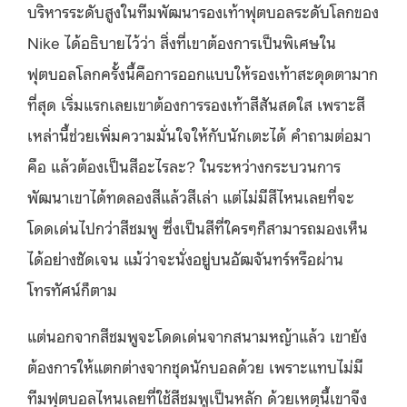
บริหารระดับสูงในทีมพัฒนารองเท้าฟุตบอลระดับโลกของ
Nike ได้อธิบายไว้ว่า สิ่งที่เขาต้องการเป็นพิเศษใน
ฟุตบอลโลกครั้งนี้คือการออกแบบให้รองเท้าสะดุดตามาก
ที่สุด เริ่มแรกเลยเขาต้องการรองเท้าสีสันสดใส เพราะสี
เหล่านี้ช่วยเพิ่มความมั่นใจให้กับนักเตะได้ คำถามต่อมา
คือ แล้วต้องเป็นสีอะไรละ? ในระหว่างกระบวนการ
พัฒนาเขาได้ทดลองสีแล้วสีเล่า แต่ไม่มีสีไหนเลยที่จะ
โดดเด่นไปกว่าสีชมพู ซึ่งเป็นสีที่ใครๆก็สามารถมองเห็น
ได้อย่างชัดเจน แม้ว่าจะนั่งอยู่บนอัฒจันทร์หรือผ่าน
โทรทัศน์ก็ตาม
แต่นอกจากสีชมพูจะโดดเด่นจากสนามหญ้าแล้ว เขายัง
ต้องการให้แตกต่างจากชุดนักบอลด้วย เพราะแทบไม่มี
ทีมฟุตบอลไหนเลยที่ใช้สีชมพูเป็นหลัก ด้วยเหตุนี้เขาจึง