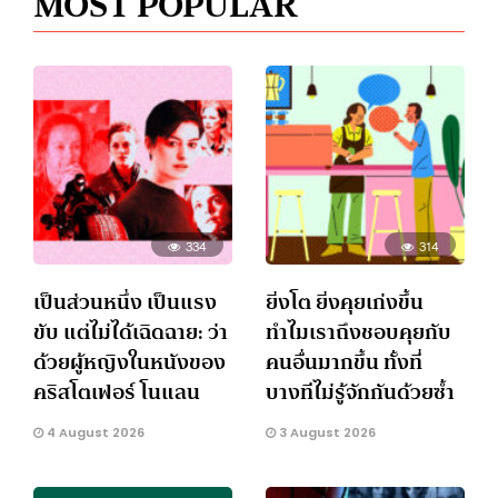
MOST POPULAR
334
314
เป็นส่วนหนึ่ง เป็นแรง
ยิ่งโต ยิ่งคุยเก่งขึ้น
ขับ แต่ไม่ได้เฉิดฉาย: ว่า
ทำไมเราถึงชอบคุยกับ
ด้วยผู้หญิงในหนังของ
คนอื่นมากขึ้น ทั้งที่
คริสโตเฟอร์ โนแลน
บางทีไม่รู้จักกันด้วยซ้ำ
4 August 2026
3 August 2026