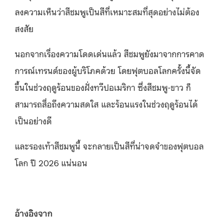
ลงความเห็นว่าสีชมพูเป็นสีที่เหมาะสมที่สุดอย่างไม่ต้อง
สงสัย
นอกจากเรื่องความโดดเด่นแล้ว สีชมพูยังมาจากการคาด
การณ์เทรนด์ของผู้บริโภคด้วย โดยฟุตบอลโลกครั้งนี้จัด
ขึ้นในช่วงฤดูร้อนของฝั่งทวีปอเมริกา ซึ่งสีชมพู-ขาว ก็
สามารถสื่อถึงความสดใส และร้อนแรงในช่วงฤดูร้อนได้
เป็นอย่างดี
และรองเท้าสีชมพูนี้ จะกลายเป็นสีที่น่าจดจำของฟุตบอล
โลก ปี 2026 แน่นอน
อ้างอิงจาก