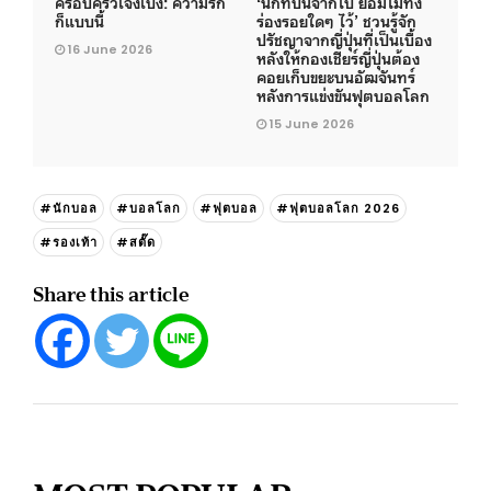
ครอบครัวเจ๋งเป้ง: ความรัก
‘นกที่บินจากไป ย่อมไม่ทิ้ง
ก็แบบนี้
ร่องรอยใดๆ ไว้’ ชวนรู้จัก
ปรัชญาจากญี่ปุ่นที่เป็นเบื้อง
16 June 2026
หลังให้กองเชียร์ญี่ปุ่นต้อง
คอยเก็บขยะบนอัฒจันทร์
หลังการแข่งขันฟุตบอลโลก
15 June 2026
#นักบอล
#บอลโลก
#ฟุตบอล
#ฟุตบอลโลก 2026
#รองเท้า
#สตั๊ด
Share this article