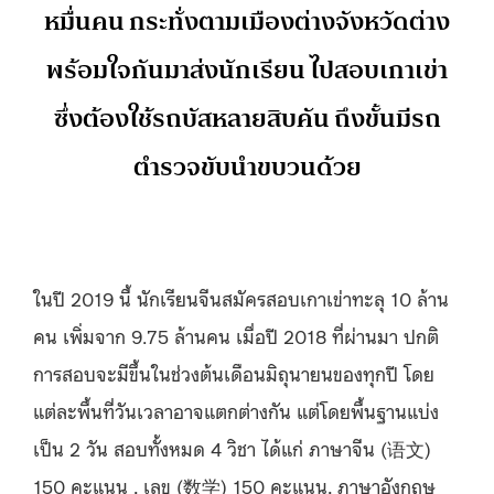
หมื่นคน กระทั่งตามเมืองต่างจังหวัด​ต่าง
พร้อมใจกันมาส่งนักเรียน ไปสอบเกาเข่า
ซึ่งต้องใช้รถบัสหลายสิบคัน ถึงขั้นมีรถ
ตำรวจขับนำขบวนด้วย
ในปี 2019 นี้ นักเรียนจีนสมัครสอบเกาเข่าทะลุ 10 ล้าน
คน เพิ่มจาก 9.75 ล้านคน เมื่อปี 2018 ที่ผ่านมา ปกติ
การสอบจะมีขึ้นในช่วงต้นเดือนมิถุนายนของทุกปี โดย
แต่ละพื้นที่วันเวลาอาจแตกต่างกัน แต่โดยพื้นฐานแบ่ง
เป็น 2 วัน สอบทั้งหมด 4 วิชา ได้แก่ ภาษาจีน (语文)
150 คะแนน , เลข (数学) 150 คะแนน, ภาษาอังกฤษ