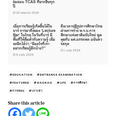
ข้อสอบ TCAS ที่ยากขึ้นทุก
ปี
20 March 2026
เมื่อการเรียนรู้เกิดขึ้นได้ใน
ถึงเวลาปฏิรูปการศึกษาไทย
บาร์ การมาถึงของ ‘Lecture
ผ่านการร่าง พ.ร.บ.การ
Bar’ ในไทย ในวันที่บาร์ มี
ศึกษาแห่งชาติฉบับใหม่ พูด
พื้นที่ให้ดื่มด่ำกับความรู้ เผื่อ
คุยกับ ผศ.อรรถพล อนันตว
จะนึกได้ว่า “มีอะไรที่เรา
รสกุล
อยากเรียนรู้อีกบ้าง?”
1 July 2026
9 July 2026
#EDUCATION
#ENTRANCE EXAMINATION
#FEATURED
#GAOKAO
#LIFE
#การศีกษา
#การสอบ
#เกาเข่า
Share this article