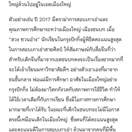
ใหญ่ล้วนไปอยู่ในเขตเมืองใหญ่
ตัวอย่างเช่น ปี 2017 มีดราม่าการสอบเกาเข่าและ
คุณภาพการศึกษาระหว่างเมืองใหญ่-เมืองชนบท เมื่อ
“สวง ซวนอ๋าง” นักเรียนในกรุงปักกิ่งผู้พิชิตคะแนนสูงสุด
ในการสอบเกาเข่าสายศิลป์ ให้สัมภาษณ์กับสื่อจีนที่ว่า
สำหรับเด็กจีนที่มาจากเขตชนบทคงจะเป็นเรื่องยากมากที่
จะได้เข้าเรียนมหาวิทยาลัยดีๆ อย่างตัวเขาเองที่มาจาก
ชนชั้นกลาง พ่อแม่มีการศึกษา อาศัยในเมืองใหญ่อย่าง
กรุงปักกิ่ง ไม่ต้องมาวิตกกังวลกับสภาพการใช้ชีวิต ทำให้
ได้ใช้เวลาเต็มที่กับการเรียน ซึ่งมีโอกาสทางการศึกษา
มากมายที่เราได้รับ ในขณะที่เด็กในชนบทจะไม่มีโอกาส
ตรงนี้เหมือนเด็กในเมืองใหญ่ ซึ่งคนที่ได้คะแนนสูงสุด
และคะแนนดีในการสอบเกาเข่า ล้วนมาจากคนที่มีพื้น