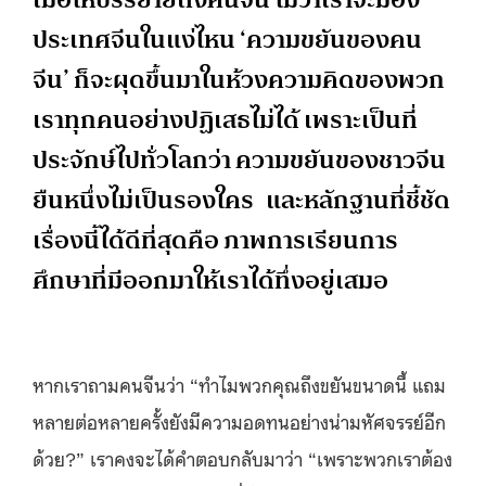
ประเทศจีนในแง่ไหน ‘ความขยันของคน
จีน’ ก็จะผุดขึ้นมาในห้วงความคิดของพวก
เราทุกคนอย่างปฏิเสธไม่ได้ เพราะเป็นที่
ประจักษ์ไปทั่วโลกว่า ความขยันของชาวจีน
ยืนหนึ่งไม่เป็นรองใคร และหลักฐานที่ชี้ชัด
เรื่องนี้ได้ดีที่สุดคือ ภาพการเรียนการ
ศึกษาที่มีออกมาให้เราได้ทึ่งอยู่เสมอ
หากเราถามคนจีนว่า “ทำไมพวกคุณถึงขยันขนาดนี้ แถม
หลายต่อหลายครั้งยังมีความอดทนอย่างน่ามหัศจรรย์อีก
ด้วย?” เราคงจะได้คำตอบกลับมาว่า “เพราะพวกเราต้อง