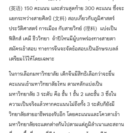
(英语) 150 คะแนน และส่วนสุดท้าย 300 คะแนน ซึ่งจะ
แยกระหว่างสายศิลป์ (文科) สอบเกี่ยวกับภูมิศาสตร์
ประวัติศาสตร์ การเมือง กับสายวิทย์ (理科) แบ่งเป็น
ฟิสิกส์ เคมี ชีววิทยา ถ้าปีไหนมีผู้บกพร่องทางสายตา
สมัครเข้าสอบ ทางการจีนจะจัดข้อสอบเป็นอักษรเบลล์
เตรียมไว้ให้โดยเฉพาะ
ในการเลือกมหาวิทยาลัย เด็กจีนมีสิทธิเลือกว่าจะยื่น
คะแนนเข้ามหาวิทยาลัยไหน ตามหลักแบ่งเป็น
มหาวิทยาลัย 3 ระดับ คือ ชั้น 1 ชั้น 2 และชั้น 3 ซึ่งใน
ความเป็นจริงแล้วหากคะแนนไม่ถึงทั้ง 3 ระดับก็ยังมี
วิทยาลัยสายอาชีพรองรับอีก โดยคะแนนและโควตาเข้า
มหาวิทยาลัยจะแตกต่างกันไปตามแต่ภูมิลำเนาและสถาน