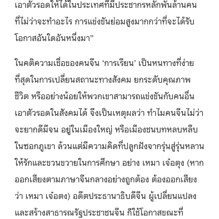
เอาตัวรอดให้ได้ในประเทศที่มีประชากรหลักพันล้านคน
ที่ไม่ว่าจะทำอะไร การแข่งขันย่อมสูงมากกว่าที่จะได้รับ
โอกาสอันใดอันหนึ่งมา”
ในคติความเชื่อของคนจีน ‘การเรียน’ เป็นหนทางที่ง่าย
ที่สุดในการเปลี่ยนสถานะทางสังคม ยกระดับคุณภาพ
ชีวิต หรืออย่างน้อยให้พวกเขาสามารถแข่งขันกับคนอื่น
เอาตัวรอดในสังคมได้ จึงเป็นเหตุผลว่า ทำไมคนจีนไม่ว่า
จะยากดีมีจน อยู่ในเมืองใหญ่ หรือเมืองชนบทหลบหลืบ
ในซอกภูเขา ล้วนแต่มีความคิดที่ปลูกฝังจากรุ่นสู่รุ่นหลาน
ให้รักและขวนขวายในการศึกษา อย่าง เหมา เจ๋อตุง (หาก
ออกเสียงตามภาษาจีนกลางอย่างถูกต้อง ต้องออกเสียง
ว่า เหมา เจ๋อตง) อดีตประธานาธิบดีจีน ผู้เปลี่ยนแปลง
และสร้างสาธารณรัฐประชาชนจีน ก็ใช้โอกาสขณะที่