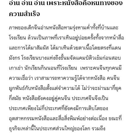
อ่าน อ่าน อ่าน เพราะหนังสือคือหนทางของ
ความสำเร็จ
ภาพของเด็กจีนอ่านหนังสือหามรุ่งหามค่ำทั้งที่บ้านและ
โรงเรียน ล้วนเป็นภาพที่เราเห็นอยู่บ่อยครั้งทั้งจากหน้าสื่อ
และการได้มาสัมผัส ได้มาเห็นด้วยตาเนื้อโดยตรงที่แดน
มังกร โรงเรียนบางแห่งถึงขั้นมจัดแคมป์ติวเข้มก่อนสอบ
เกาเข่า นักเรียนกินนอนที่โรงเรียน เพราะคนจีนทุกคนมี
ความเชื่อว่า เราสามารถหาความรู้ได้จากหนังสือ คนจีน
ผูกพันธ์กับหนังสือตั้งแต่จำความได้ ไม่ว่าจะผ่านมากี่ยุค
กี่สมัย หนังสือยังคงอยู่คู่คนจีน ประเทศจีนจึงเป็น
ประเทศเพียงไม่กี่ประเทศที่ยังคงมีการเติบโตของ
อุตสาหกรรมหนังสือและสื่อสิ่งพิมพ์อย่างต่อเนื่อง ขณะที่
ธุรกิจเหล่านี้ในประเทศส่วนใหญ่ของโลก รวมถึง