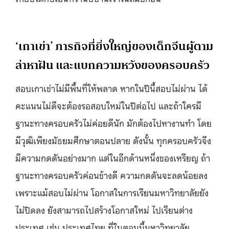
‘เกาเข่า’ ภารกิจที่ยิ่งใหญ่ของเด็กจีนผู้ตาม
ล่าหาฝัน และแบกความหวังของครอบครัว
สอบเกาเข่าไม่มีพื้นที่ให้พลาด หากในปีนี้สอบไม่ผ่าน ได้
คะแนนไม่ดีจะต้องรอสอบใหม่ในปีต่อไป และถ้าใครมี
ฐานะทางครอบครัวไม่ค่อยดีนัก มักต้องไปหางานทำ โดย
มีวุฒิเพียงมัธยมศึกษาตอนปลาย ดังนั้น ทุกครอบครัวจึง
มีความกดดันอย่างมาก แต่ในอีกด้านหนึ่งของเหรียญ ถ้า
ฐานะทางครอบครัวค่อนข้างดี ความกดดันจะลดน้อยลง
เพราะแม้สอบไม่ผ่าน โอกาสในการเรียนมหาวิทยาลัยยัง
ไม่ปิดลง ยังสามารถไปสร้างโอกาสใหม่ ไปเรียนต่าง
ประเทศ เช่น ประเทศไทย ที่ในตอนนี้มหาวิทยาลัย