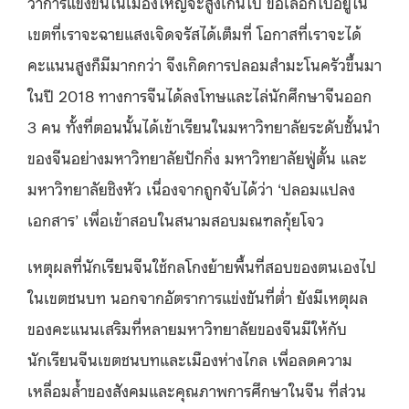
ว่าการแข่งขันในเมืองใหญ่จะสูงเกินไป ขอเลือกไปอยู่ใน
เขตที่เราจะฉายแสงเจิดจรัสได้เต็มที่ โอกาสที่เราจะได้
คะแนนสูงก็มีมากกว่า จึงเกิดการปลอมสำมะโนครัวขึ้นมา
ในปี 2018 ทางการจีนได้ลงโทษและไล่นักศึกษาจีนออก
3 คน ทั้งที่ตอนนั้นได้เข้าเรียนในมหาวิทยาลัยระดับชั้นนำ
ของจีนอย่างมหาวิทยาลัยปักกิ่ง มหาวิทยาลัยฟู่ตั้น และ
มหาวิทยาลัยชิงหัว เนื่องจากถูกจับได้ว่า ‘ปลอมแปลง
เอกสาร’ เพื่อเข้าสอบในสนามสอบมณฑลกุ้ยโจว
เหตุผลที่นักเรียนจีนใช้กลโกงย้ายพื้นที่สอบของตนเองไป
ในเขตชนบท นอกจากอัตราการแข่งขันที่ต่ำ ยังมีเหตุผล
ของคะแนนเสริมที่หลายมหาวิทยาลัยของจีนมีให้กับ
นักเรียนจีนเขตชนบทและเมืองห่างไกล เพื่อลดความ
เหลื่อมล้ำของสังคมและคุณภาพการศึกษาในจีน ที่ส่วน