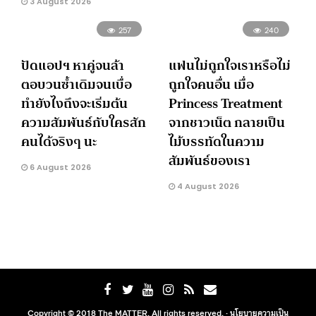
3 August 2026
257
240
ปัดแอปฯ หาคู่จนล้า
แฟนไม่ถูกใจเราหรือไม่
ตอบวนซ้ำเดิมจนเบื่อ
ถูกใจคนอื่น เมื่อ
ทำยังไงถึงจะเริ่มต้น
Princess Treatment
ความสัมพันธ์กับใครสัก
จากชาวเน็ต กลายเป็น
คนได้จริงๆ นะ
ไม้บรรทัดในความ
สัมพันธ์ของเรา
6 August 2026
4 August 2026
Copyright © 2018 The MATTER. All rights reserved. ·
นโยบายความเป็น