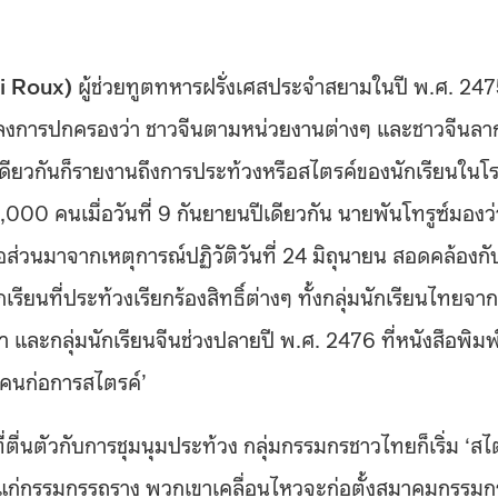
ri Roux)
ผู้ช่วยทูตทหารฝรั่งเศสประจำสยามในปี พ.ศ. 24
ปลงการปกครองว่า ชาวจีนตามหน่วยงานต่างๆ และชาวจีนลา
ดียวกันก็รายงานถึงการประท้วงหรือสไตรค์ของนักเรียนในโ
00 คนเมื่อวันที่ 9 กันยายนปีเดียวกัน นายพันโทรูซ์มองว่า
่อส่วนมาจากเหตุการณ์ปฏิวัติวันที่ 24 มิถุนายน สอดคล้องกั
รียนที่ประท้วงเรียกร้องสิทธิ์ต่างๆ ทั้งกลุ่มนักเรียนไทยจาก
 และกลุ่มนักเรียนจีนช่วงปลายปี พ.ศ. 2476 ที่หนังสือพิมพ
 คนก่อการสไตรค์’
ี่ตื่นตัวกับการชุมนุมประท้วง กลุ่มกรรมกรชาวไทยก็เริ่ม ‘ส
้นได้แก่กรรมกรรถราง พวกเขาเคลื่อนไหวจะก่อตั้งสมาคมกรรมก