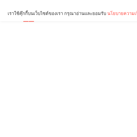
เราใช้คุ๊กกี้บนเว็บไซต์ของเรา กรุณาอ่านและยอมรับ
นโยบายความเป
Brief
Social
คุณกำลังอ่าน: