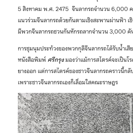
5 สิงหาคม พ.ศ. 2475 จีนลากรถจำนวน 6,000 คนไ
แนวร่วมจีนลากรถด้วยกันตามเชิงสะพานผ่านฟ้า เชิง
มีพวกจีนลากรถชวนกันหักรถลากจำนวน 3,000 คัน
การชุมนุมประท้วงของพวกกุลีจีนลากรถได้รับน้ำเสีย
หนังสือพิมพ์
ศรีกรุง
มองว่าแม้การสไตรค์จะเป็นโรค
ยางออก แต่การสไตรค์ของชาวจีนลากรถคราวนี้กลับเป
เพราะชาวจีนลากรถเองก็เลื่อมใสคณะราษฎร