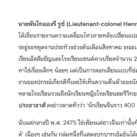
นายพันโทอองรี รูซ์ (Lieutenant-colonel Hen
ได้เขียนรายงานความเคลื่อนไหวภายหลังเปลี่ยนแ
รถขู่จะหยุดงานประท้วงช่วงต้นเดือนสิงหาคม ขณะเ
เรียนอัสสัมชัญและโรงเรียนเซนต์คาเบรียลจำนวน 2,0
หาใช่เรื่องเล็กๆ น้อยๆ แต่เป็นการลอกเลียนแบบที่ย
งานของปกรณ์เกียรติที่เผยให้เห็นความตื่นตัวของนักเ
หลายโรงเรียนรวมถึงนักเรียนหญิงโรงเรียนสตรีวิทยา
ประชาชาติ
ลงข่าวพาดหัวว่า ‘นักเรียนจีนราว 400
นับแต่กลางปี พ.ศ. 2475 ใช่เพียงแค่ชาวจีนเท่านั้นท
ค์’ เนืองๆ เช่นกัน กลุ่มหนึ่งที่แสดงบทบาทเข้มข