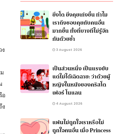
ยิ่งโต ยิ่งคุยเก่งขึ้น ทำไม
เราถึงชอบคุยกับคนอื่น
มากขึ้น ทั้งที่บางทีไม่รู้จัก
306
กันด้วยซ้ำ
วง
3 August 2026
เป็นส่วนหนึ่ง เป็นแรงขับ
าม
แต่ไม่ได้เฉิดฉาย: ว่าด้วยผู้
น
หญิงในหนังของคริสโต
300
เฟอร์ โนแลน
รือ
4 August 2026
ถึง
แฟนไม่ถูกใจเราหรือไม่
ถูกใจคนอื่น เมื่อ Princess