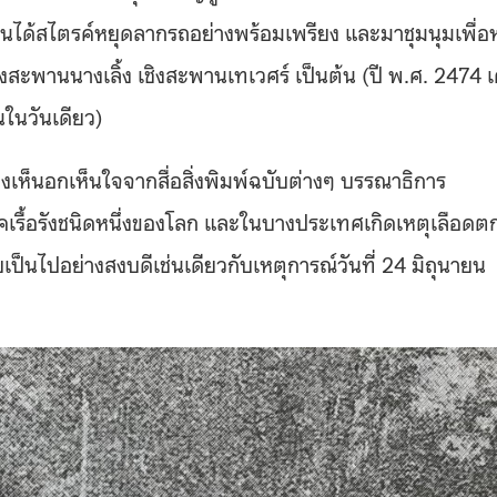
ด้สไตรค์หยุดลากรถอย่างพร้อมเพรียง และมาชุมนุมเพื่อ
สะพานนางเลิ้ง เชิงสะพานเทเวศร์ เป็นต้น (ปี พ.ศ. 2474 
ในวันเดียว)
งเห็นอกเห็นใจจากสื่อสิ่งพิมพ์ฉบับต่างๆ บรรณาธิการ
เรื้อรังชนิดหนึ่งของโลก และในบางประเทศเกิดเหตุเลือดต
็นไปอย่างสงบดีเช่นเดียวกับเหตุการณ์วันที่ 24 มิถุนายน