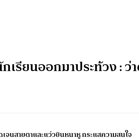
กเรียนออกมาประท้วง : ว่า
วชัดเจนสายตาและแว่วยินหนาหู กระแสความสนใจ