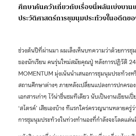
ศึกษาค้นคว้าเกี่ยวกับเรื่องนี้พลันเบ่งบา
ประวัติศาสตร์การชุมนุมประท้วงในอดีตข
ช่วงต้นปีที่ผ่านมา ผมเล็งเห็นบทความว่าด้วยการชุม
ของนักเรียน คนรุ่นใหม่สมัยคุณปู่ หลังการปฏิวัติ 2
MOMENTUM มุ่งเน้นนำเสนอการชุมนุมประท้วงหรือจะ
สถานศึกษาต่างๆ ภายหลังเปลี่ยนแปลงการปกครองพ
เอกสารเก่าๆ ไว้น่าชื่นชมทีเดียว นับเป็นงานเขียนเป
‘สไตรค์’ เสียเองบ้าง ทีแรกใคร่ครวญนานหลายครู่ว
การชุมนุมประท้วงในท่วงทำนองที่กำลังจะโลดแล่น