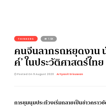
THINKERS
1.5K
คนจีนลากรถหยุดงาน นั
ค์’ ในประวัติศาสตร์ไทย
Posted On 9 August 2020
Artyasit Srisuwan
การชุมนุมประท้วงเริ่มกลายเป็นข่าวครา