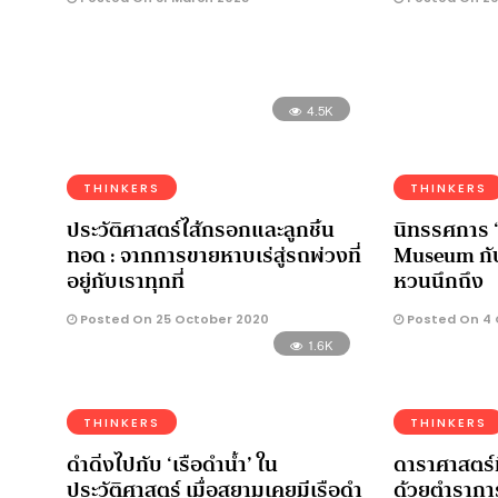
4.5K
THINKERS
THINKERS
ประวัติศาสตร์ไส้กรอกและลูกชิ้น
นิทรรศการ ‘
ทอด : จากการขายหาบเร่สู่รถพ่วงที่
Museum กับ
อยู่กับเราทุกที่
หวนนึกถึง
Posted On 25 October 2020
Posted On 4 
1.6K
THINKERS
THINKERS
ดำดิ่งไปกับ ‘เรือดำน้ำ’ ใน
ดาราศาสตร์ที
ประวัติศาสตร์ เมื่อสยามเคยมีเรือดำ
ด้วยตำรากา