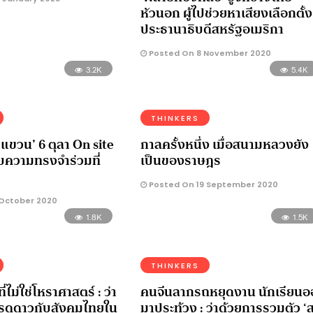
หัวนอก ผู้ไปช่วยหาเสียงเลือกตั้ง
ประธานาธิบดีสหรัฐอเมริกา
Posted On 8 November 2020
3.2K
5.4K
THINKERS
แขวน’ 6 ตุลา On site
กาลครั้งหนึ่ง เมื่อสนามหลวงยัง
ความทรงจำร่วมที่
เป็นของราษฎร
Posted On 19 September 2020
October 2020
1.8K
1.5K
THINKERS
่ไม่ใช่โหราศาสตร์ : ว่า
คนจีนลากรถหยุดงาน นักเรียน
รดูดาวกับสังคมไทยใน
มาประท้วง : ว่าด้วยการรวมตัว ‘