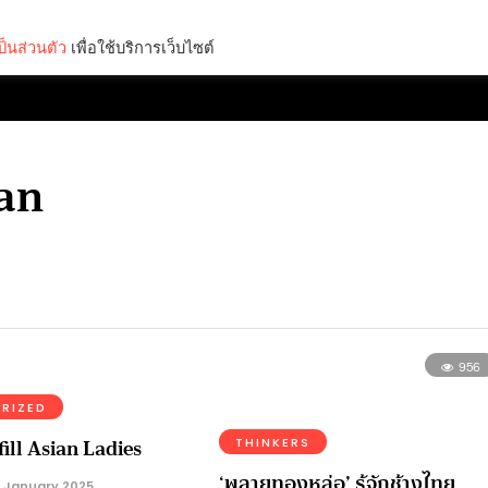
็นส่วนตัว
เพื่อใช้บริการเว็บไซต์
Lifestyle
Science & Tech
Entertainment
Thinkers
wan
956
RIZED
ill Asian Ladies
THINKERS
‘พลายทองหล่อ’ รู้จักช้างไทย
 January 2025