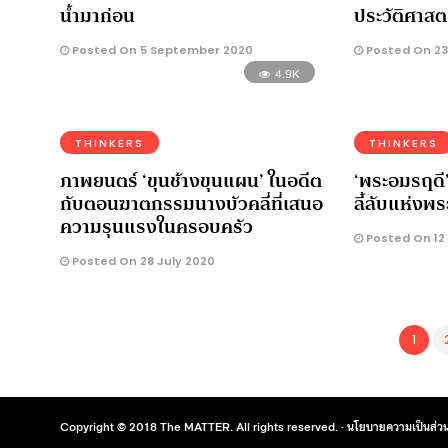
น้ำมาก่อน
ประวัติศาสต
Posted On 5 September 2020
Posted On 23
4.9K
THINKERS
THINKERS
ภาพยนตร์ ‘ขุนช้างขุนแผน’ ในอดีต
‘พระอมรฤดี’ 
กับตอนฆาตกรรมนางบัวคลี่ที่เสนอ
ลี้ลับแห่งพ
ความรุนแรงในครอบครัว
Posted On 12 
Posted On 28 July 2020
1
Copyright © 2018 The MATTER. All rights reserved. ·
นโยบายความเป็นส่วน