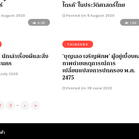
ร์
ไตรค์’ ในประวัติศาสตร์ไทย
 August 2020
Posted On 9 August 2020
4.0K
1.6K
THINKERS
นักเล่าเรื่องผีและสิ่ง
‘บุญเลอ เจริญพิภพ’ ผู้อยู่เบื้องห
ระนคร
ภาพถ่ายเหตุการณ์การ
เปลี่ยนแปลงการปกครอง พ.ศ.
July 2020
2475
Posted On 28 June 2020
›
»
2
3
-
ตัว