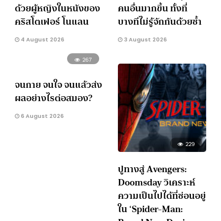
ด้วยผู้หญิงในหนังของ
คนอื่นมากขึ้น ทั้งที่
คริสโตเฟอร์ โนแลน
บางทีไม่รู้จักกันด้วยซ้ำ
4 August 2026
3 August 2026
267
จนกาย จนใจ จนแล้วส่ง
ผลอย่างไรต่อสมอง?
6 August 2026
229
ปูทางสู่ Avengers:
Doomsday วิเคราะห์
ความเป็นไปได้ที่ซ่อนอยู่
ใน ‘Spider-Man: