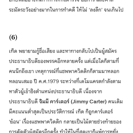
ระมัดระวังอย่างมากในการทำคดี ให้ไม่ ‘ลงลึก’ จนเกินไป
(6)
เท็ด พยายามกู้ชื่อเสียง และหาทางกลับไปเป็นผู้สมัคร
ประธานาธิบดีของพรรคอีกหลายครั้ง แต่เมื่อใดก็ตามที่
คนนึกถึงเขา เหตุการณ์ที่แชพพาควิดดิกก็ตามมาหลอก
หลอนเสมอ ปี ค.ศ.1979 ระหว่างที่เดโมแครตกำลังตาม
หาตัวผู้เข้าชิงตำแหน่งประธานาธิบดี เนื่องจาก
ประธานาธิบดี
จิมมี คาร์เตอร์ (
Jimmy Carter)
คนเดิม
มีคะแนนต่ำสุดเป็นประวัติการณ์ เท็ด ก็ถูกคาร์เตอร์
‘ย้อน’ เรื่องแชพพาควิดดิก กลายเป็นไม้ตายช่วงท้ายของ
การคัดตัวผู้สมัครอีกครั้ง ทำให้ในที่สุดเขาก็แพ้การหยั่ง