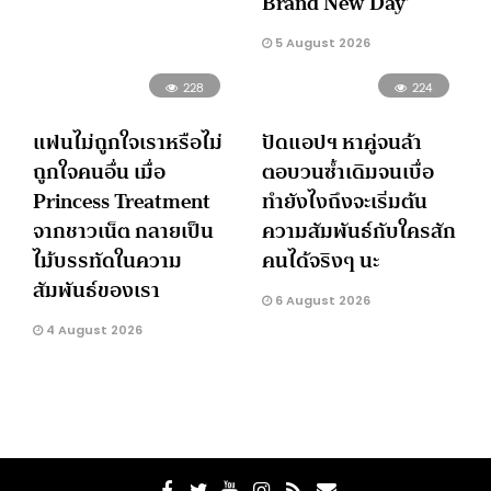
Brand New Day’
5 August 2026
228
224
แฟนไม่ถูกใจเราหรือไม่
ปัดแอปฯ หาคู่จนล้า
ถูกใจคนอื่น เมื่อ
ตอบวนซ้ำเดิมจนเบื่อ
Princess Treatment
ทำยังไงถึงจะเริ่มต้น
จากชาวเน็ต กลายเป็น
ความสัมพันธ์กับใครสัก
ไม้บรรทัดในความ
คนได้จริงๆ นะ
สัมพันธ์ของเรา
6 August 2026
4 August 2026