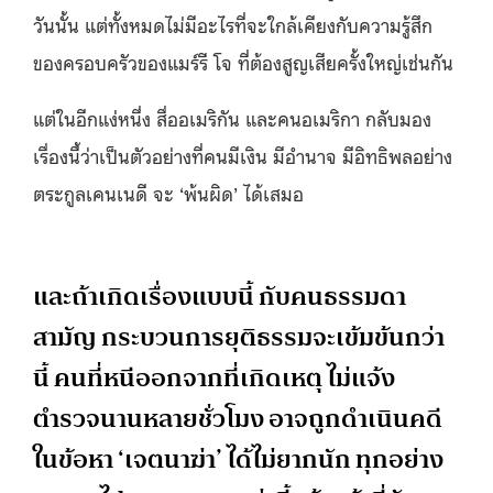
วันนั้น แต่ทั้งหมดไม่มีอะไรที่จะใกล้เคียงกับความรู้สึก
ของครอบครัวของแมร์รี โจ ที่ต้องสูญเสียครั้งใหญ่เช่นกัน
แต่ในอีกแง่หนึ่ง สื่ออเมริกัน และคนอเมริกา กลับมอง
เรื่องนี้ว่าเป็นตัวอย่างที่คนมีเงิน มีอำนาจ มีอิทธิพลอย่าง
ตระกูลเคนเนดี จะ ‘พ้นผิด’ ได้เสมอ
และถ้าเกิดเรื่องแบบนี้ กับคนธรรมดา
สามัญ กระบวนการยุติธรรมจะเข้มข้นกว่า
นี้ คนที่หนีออกจากที่เกิดเหตุ ไม่แจ้ง
ตำรวจนานหลายชั่วโมง อาจถูกดำเนินคดี
ในข้อหา ‘เจตนาฆ่า’ ได้ไม่ยากนัก ทุกอย่าง