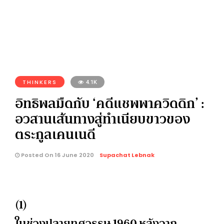
THINKERS
4.1K
อิทธิพลมืดกับ ‘คดีแชพพาควิดดิก’ :
อวสานเส้นทางสู่ทำเนียบขาวของ
ตระกูลเคนเนดี
Posted On 16 June 2020
Supachat Lebnak
(1)
ในช่วงปลายทศวรรษ 1960 หลังจาก