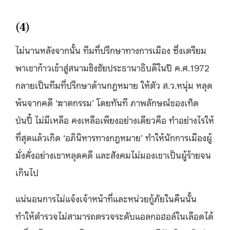
(4)
ไม่นานหลังจากนั้น ทีมที่ปรึกษาทางการเมือง ซึ่งเตรียม
พาเขาก้าวเข้าสู่สนามชิงชัยประธานาธิบดีในปี ค.ศ.1972
กลายเป็นทีมที่ปรึกษาด้านกฎหมาย ให้ตัว ส.ว.หนุ่ม หลุด
พ้นจากคดี ‘ฆาตกรรม’ โดยทันที ภาพลักษณ์ของเท็ด
ป่นปี้ ไม่มีเหลือ คงเหลือเพียงอย่างเดียวคือ ทำอย่างไรให้
ที่สุดแล้วเกิด ‘อภินิหารทางกฎหมาย’ ทำให้นักการเมืองผู้
มั่งคั่งอย่างเขาหลุดคดี และสังคมไม่มองเขาเป็นผู้ร้ายจน
เกินไป
แน่นอนการไม่แจ้งเจ้าหน้าที่และหน่วยกู้ภัยในคืนนั้น
ทำให้ตำรวจไม่สามารถตรวจระดับแอลกอฮอล์ในเลือดได้