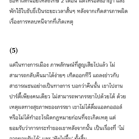
พักใช้ใบขับขี่เป็นระยะเวลาสั้นๆ หลังจากเท็ดสารภาพผิด
เรื่องการหลบหนีจากที่เกิดเหตุ
(5)
แต่ในทางการเมือง ภาพลักษณ์ที่สูญเสียไปแล้ว ไม่
สามารถกลับคืนมาได้ง่ายๆ เท็ดออกทีวี แถลงข่าวกับ
สาธารณชนอย่างเป็นทางการ บอกว่าคืนนั้น เขาไปงาน
ปาร์ตี้เพียงคนเดียว ไม่สามารถพาภรรยาไปด้วยได้ ด้วย
เหตุผลทางสุขภาพของภรรยา เขาไม่ได้ดื่มแอลกอฮอล์
หรือไม่ได้ทำอะไรผิดกฎหมายก่อนที่จะเกิดเหตุ แต่
ยอมรับว่าการกระทำของเขาหลังจากนั้น เป็นเรื่องที่ ‘ไม่
อาจยอมรับได้’ และ ‘ฟังไม่ขึ้น’ ทั้งสิ้น