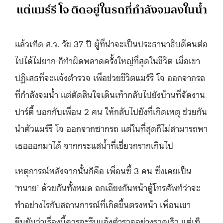
แต่แมร์รี โจ ติดอยู่ในรถที่กำลังจมลงในน้ำ
แล้วเท็ด ส.ว. วัย 37 ปี ผู้ที่น่าจะเป็นประธานาธิบดีคนต่อ
ไปได้ไม่ยาก ก็ทำผิดพลาดครั้งใหญ่ที่สุดในชีวิต เมื่อเขา
ปฏิเสธที่จะแจ้งตำรวจ เพื่อช่วยชีวิตแมร์รี โจ ออกจากรถ
ที่กำลังจมน้ำ แต่ตัดสินใจเดินเท้ากลับไปยังบ้านที่จัดงาน
ปาร์ตี้ บอกกับเพื่อน 2 คน ให้กลับไปยังที่เกิดเหตุ ช่วยกัน
นำตัวแมร์รี โจ ออกจากซากรถ แต่ในที่สุดก็ไม่สามารถพา
เธอออกมาได้ จากกระแสน้ำที่เชี่ยวกรากเกินไป
เหตุการณ์หลังจากนั้นก็คือ เพื่อนซี้ 3 คน ซึ่งเคยเป็น
‘ทนาย’ ด้วยกันทั้งหมด ถกเถียงกันหน้าตู้โทรศัพท์ว่าจะ
ทำอย่างไรกับสถานการณ์ที่เกิดขึ้นตรงหน้า เพื่อนเขา
ยืนยันว่าเรื่องนี้ควรจะรีบแจ้งตำรวจอย่างรวดเร็ว แต่เท็