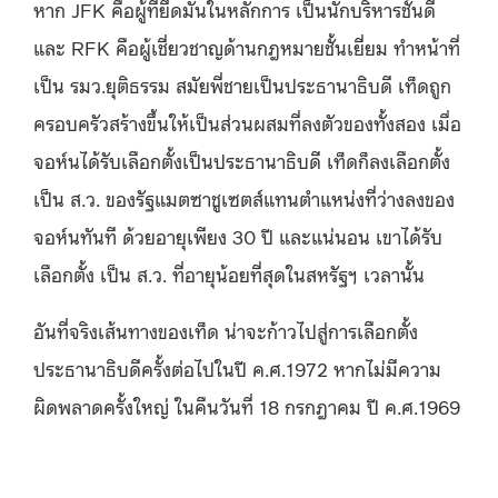
หาก JFK คือผู้ที่ยึดมั่นในหลักการ เป็นนักบริหารชั้นดี
และ RFK คือผู้เชี่ยวชาญด้านกฎหมายชั้นเยี่ยม ทำหน้าที่
เป็น รมว.ยุติธรรม สมัยพี่ชายเป็นประธานาธิบดี เท็ดถูก
ครอบครัวสร้างขึ้นให้เป็นส่วนผสมที่ลงตัวของทั้งสอง เมื่อ
จอห์นได้รับเลือกตั้งเป็นประธานาธิบดี เท็ดก็ลงเลือกตั้ง
เป็น ส.ว. ของรัฐแมตซาชูเซตส์แทนตำแหน่งที่ว่างลงของ
จอห์นทันที ด้วยอายุเพียง 30 ปี และแน่นอน เขาได้รับ
เลือกตั้ง เป็น ส.ว. ที่อายุน้อยที่สุดในสหรัฐฯ เวลานั้น
อันที่จริงเส้นทางของเท็ด น่าจะก้าวไปสู่การเลือกตั้ง
ประธานาธิบดีครั้งต่อไปในปี ค.ศ.1972 หากไม่มีความ
ผิดพลาดครั้งใหญ่ ในคืนวันที่ 18 กรกฎาคม ปี ค.ศ.1969