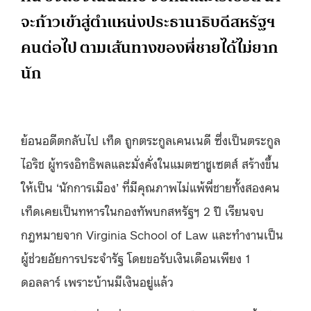
จะก้าวเข้าสู่ตำแหน่งประธานาธิบดีสหรัฐฯ
คนต่อไป ตามเส้นทางของพี่ชายได้ไม่ยาก
นัก
ย้อนอดีตกลับไป เท็ด ถูกตระกูลเคนเนดี ซึ่งเป็นตระกูล
ไอริช ผู้ทรงอิทธิพลและมั่งคั่งในแมตซาชูเซตส์ สร้างขึ้น
ให้เป็น ‘นักการเมือง’ ที่มีคุณภาพไม่แพ้พี่ชายทั้งสองคน
เท็ดเคยเป็นทหารในกองทัพบกสหรัฐฯ 2 ปี เรียนจบ
กฎหมายจาก Virginia School of Law และทำงานเป็น
ผู้ช่วยอัยการประจำรัฐ โดยขอรับเงินเดือนเพียง 1
ดอลลาร์ เพราะบ้านมีเงินอยู่แล้ว