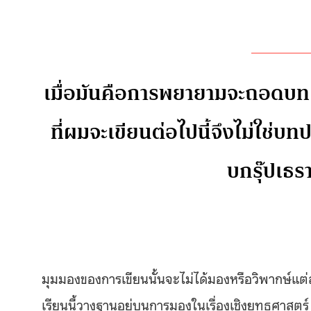
เมื่อมันคือการพยายามจะถอดบทเร
ที่ผมจะเขียนต่อไปนี้จึงไม่ใช
บกรุ๊ปเธรา
มุมมองของการเขียนนั้นจะไม่ได้มองหรือวิพากษ์
เรียนนี้วางฐานอยู่บนการมองในเรื่องเชิงยุทธศาสตร์ 