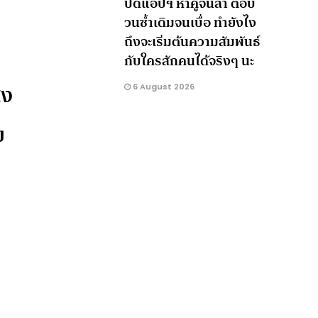
ปัดแอปฯ หาคู่จนล้า ตอบ
วนซ้ำเดิมจนเบื่อ ทำยังไง
ถึงจะเริ่มต้นความสัมพันธ์
กับใครสักคนได้จริงๆ นะ
่ง
6 August 2026
บ