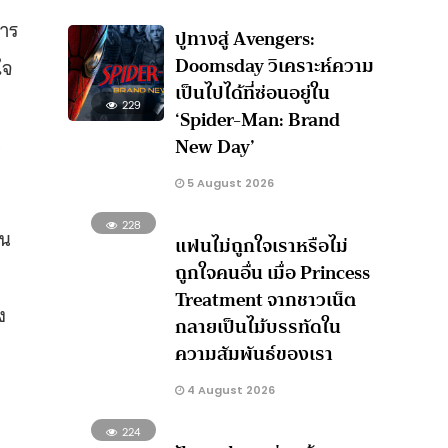
การ
ปูทางสู่ Avengers:
Doomsday วิเคราะห์ความ
ใจ
เป็นไปได้ที่ซ่อนอยู่ใน
229
‘Spider-Man: Brand
น
New Day’
5 August 2026
228
ชน
แฟนไม่ถูกใจเราหรือไม่
ถูกใจคนอื่น เมื่อ Princess
Treatment จากชาวเน็ต
ง
กลายเป็นไม้บรรทัดใน
ความสัมพันธ์ของเรา
4 August 2026
224