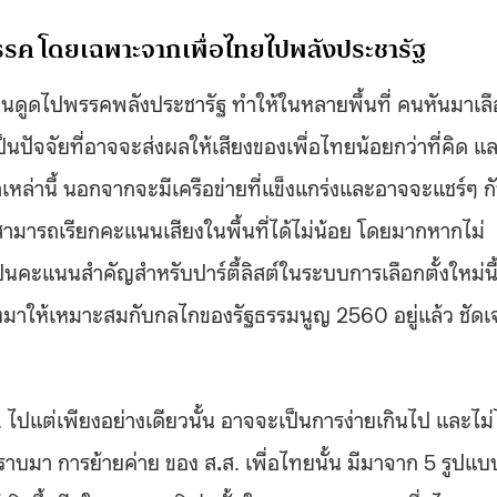
ายพรรค โดยเฉพาะจากเพื่อไทยไปพลังประชารัฐ
โดนดูดไปพรรคพลังประชารัฐ ทำให้ในหลายพื้นที่ คนหันมาเล
็นปัจจัยที่อาจจะส่งผลให้เสียงของเพื่อไทยน้อยกว่าที่คิด แ
่าเหล่านี้ นอกจากจะมีเครือข่ายที่แข็งแกร่งและอาจจะแชร์ๆ ก
ก็สามารถเรียกคะแนนเสียงในพื้นที่ได้ไม่น้อย โดยมากหากไม่
ป็นคะแนนสำคัญสำหรับปาร์ตี้ลิสต์ในระบบการเลือกตั้งใหม่นี
มาให้เหมาะสมกับกลไกของรัฐธรรมนูญ 2560 อยู่แล้ว ชัดเ
. ไปแต่เพียงอย่างเดียวนั้น อาจจะเป็นการง่ายเกินไป และไม่
มทราบมา การย้ายค่าย ของ ส
.
ส. เพื่อไทยนั้น มีมาจาก 5 รูปแบ