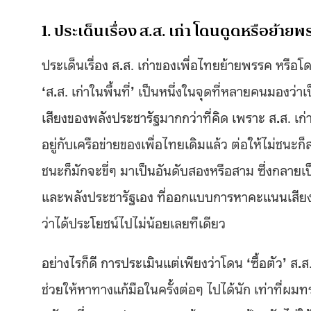
1. ประเด็นเรื่อง ส.ส. เก่า โดนดูดหรือย้
ประเด็นเรื่อง ส
.
ส. เก่าของเพื่อไทยย้ายพรรค หรือ
‘
ส
.
ส. เก่าในพื้นที่
’
เป็นหนึ่งในจุดที่หลายคนมองว่าเป
เสียงของพลังประชารัฐมากกว่าที่คิด เพราะ ส
.
ส. เก
อยู่กับเครือข่ายของเพื่อไทยเดิมแล้ว ต่อให้ไม่ชนะ
ชนะก็มักจะขี่ๆ มาเป็นอันดับสองหรือสาม ซึ่งกลายเ
และพลังประชารัฐเอง ที่ออกแบบการหาคะแนนเสียง
ว่าได้ประโยชน์ไปไม่น้อยเลยทีเดียว
อย่างไรก็ดี การประเมินแต่เพียงว่าโดน
‘
ซื้อตัว
’
ส
.
ส
ช่วยให้หาทางแก้มือในครั้งต่อๆ ไปได้นัก เท่าที่ผ