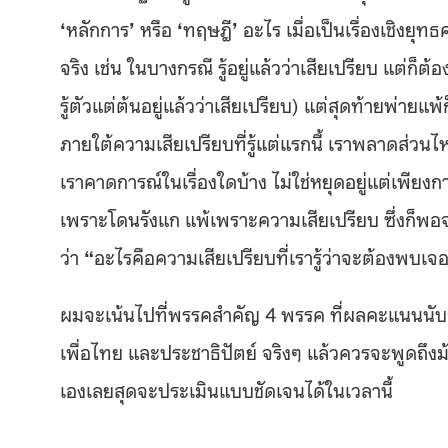
‘
หลักการ
’
หรือ
‘
ทฤษฎี
’
อะไร เมื่อเป็นเรื่องเชิงยุ
จริง เช่น ในบางกรณี รู้อยู่แล้วว่าเสียเปรียบ แต่ก็ต้
รู้ตัวแต่ต้นอยู่แล้วว่าเสียเปรียบ) แต่สุดท้ายพ่ายแ
ภายใต้ความเสียเปรียบที่รู้แต่แรกนี้ เราพลาดส่วนไห
เราคาดการณ์ในเรื่องใดบ้าง ไม่ใช่หยุดอยู่แต่เ
เพราะโดนรังแก แพ้เพราะความเสียเปรียบ ซึ่งก็พอจะ
ว่า
“
อะไรคือความเสียเปรียบที่เรารู้ว่าจะต้องพบเจอ
ผมจะเน้นไปที่พรรคสำคัญ 4 พรรค ที่ผลคะแนนนับว
เพื่อไทย และประชาธิปัตย์ จริงๆ แล้วควรจะพูดถึงม
เองเลยสุดจะประเมินแบบชัดเจนได้ในเวลานี้