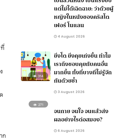
เป็นส่วนหนึ่ง เป็นแรงขับ
แต่ไม่ได้เฉิดฉาย: ว่าด้วยผู้
หญิงในหนังของคริสโต
เฟอร์ โนแลน
4 August 2026
ี่
ยิ่งโต ยิ่งคุยเก่งขึ้น ทำไม
เราถึงชอบคุยกับคนอื่น
ึง
มากขึ้น ทั้งที่บางทีไม่รู้จัก
314
กันด้วยซ้ำ
3 August 2026
ิด
271
จนกาย จนใจ จนแล้วส่ง
ผลอย่างไรต่อสมอง?
6 August 2026
มาก