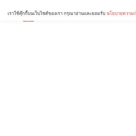
เราใช้คุ๊กกี้บนเว็บไซต์ของเรา กรุณาอ่านและยอมรับ
นโยบายความเป
Brief
Social
คุณกำลังอ่าน: