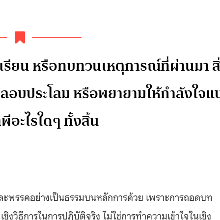
ียน หรือทบทวนเหตุการณ์ที่ผ่านมา สิ
่บทปลอบประโลม หรือพยายามให้กำลังใจแ
พีอะไรใดๆ ทั้งสิ้น
แต่ละพรรคอย่างเป็นธรรมบนหลักการด้วย เพราะการถอดบท
เชิงวิธีการในการปฏิบัติจริง ไม่ใช่การทำความเข้าใจในเชิง