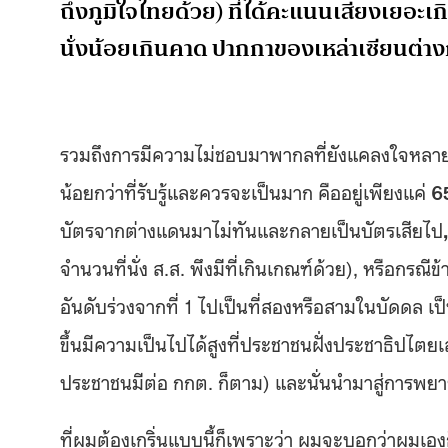
ถึงภูมิใจไทยด้วย) ที่ได้คะแนนเสียงเยอะเก
นั่งน้อยเกินคาด ปากกาของเหล่าเซียนต่าง
รวมถึงการมีความไม่ชอบมาพากลที่ยังแคลงใจหลายๆ ค
น้อยกว่าที่รับรู้และควรจะเป็นมาก คืออยู่เพียงแค่
6
บัตรจากต่างแดนมาไม่ทันและกลายเป็นบัตรเสียไป
จำนวนที่นั่ง ส.ส. พึงมีที่เกินเกณฑ์ด้วย), หรือกรณ
อันดับร่วงจากที่ 1 ไปเป็นที่สองหรือสามในบัดดล เป็น
ขึ้นมีความเป็นไปได้สูงที่ประชาชนฝั่งประชาธิปไตยเ
ประชาชนมีต่อ กกต. ก็ตาม) และนั่นนำมาสู่การพยา
ที่ผมต้องเกริ่นแบบนี้ก็เพราะว่า ผมจะบอกว่าผมเ