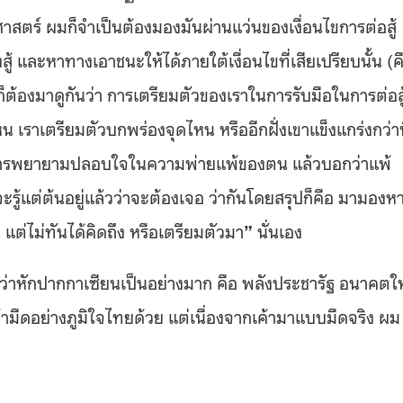
ทธศาสตร์ ผมก็จำเป็นต้องมองมันผ่านแว่นของเงื่อนไขการต่อสู้
องสู้ และหาทางเอาชนะให้ได้ภายใต้เงื่อนไขที่เสียเปรียบนั้น (ค
พ้ก็ต้องมาดูกันว่า การเตรียมตัวของเราในการรับมือในการต่อสู
น เราเตรียมตัวบกพร่องจุดไหน หรืออีกฝั่งเขาแข็งแกร่งกว่าท
พียงการพยายามปลอบใจในความพ่ายแพ้ของตน แล้วบอกว่าแพ้
รู้แต่ต้นอยู่แล้วว่าจะต้องเจอ ว่ากันโดยสรุปก็คือ มามองห
 แต่ไม่ทันได้คิดถึง หรือเตรียมตัวมา
”
นั่นเอง
่าหักปากกาเซียนเป็นอย่างมาก คือ พลังประชารัฐ อนาคตใ
้ามืดอย่างภูมิใจไทยด้วย แต่เนื่องจากเค้ามาแบบมืดจริง ผม