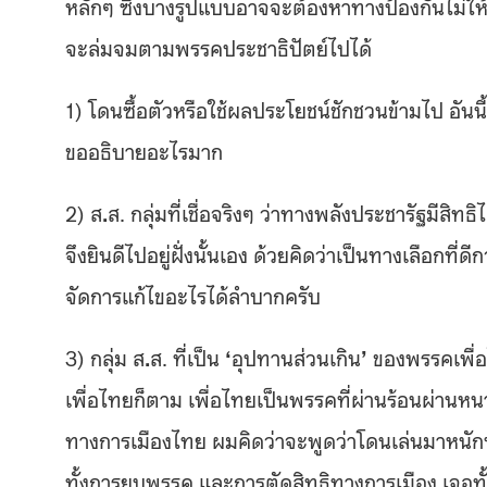
หลักๆ ซึ่งบางรูปแบบอาจจะต้องหาทางป้องกันไม่ให้
จะล่มจมตามพรรคประชาธิปัตย์ไปได้
1) โดนซื้อตัวหรือใช้ผลประโยชน์ชักชวนข้ามไป อันน
ขออธิบายอะไรมาก
2) ส
.
ส. กลุ่มที่เชื่อจริงๆ ว่าทางพลังประชารัฐมีสิทธ
จึงยินดีไปอยู่ฝั่งนั้นเอง ด้วยคิดว่าเป็นทางเลือกที
จัดการแก้ไขอะไรได้ลำบากครับ
3) กลุ่ม ส
.
ส. ที่เป็น
‘
อุปทานส่วนเกิน
’
ของพรรคเพื่อไ
เพื่อไทยก็ตาม เพื่อไทยเป็นพรรคที่ผ่านร้อนผ่า
ทางการเมืองไทย ผมคิดว่าจะพูดว่าโดนเล่นมาหนักที่ส
ทั้งการยุบพรรค และการตัดสิทธิทางการเมือง เจอทั้