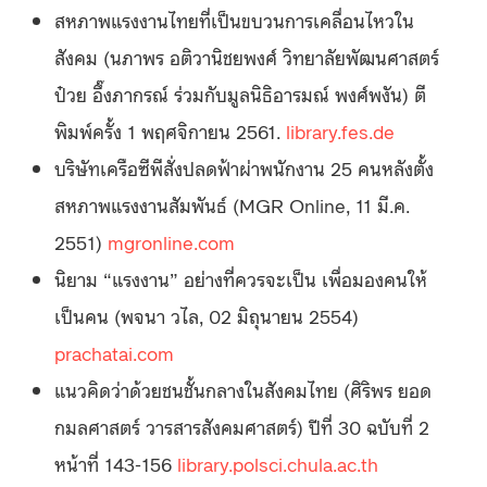
สหภาพแรงงานไทยที่เป็นขบวนการเคลื่อนไหวใน
สังคม (นภาพร อติวานิชยพงศ์ วิทยาลัยพัฒนศาสตร์
ป๋วย อึ๊งภากรณ์ ร่วมกับมูลนิธิอารมณ์ พงศ์พงัน) ตี
พิมพ์ครั้ง 1 พฤศจิกายน 2561.
library.fes.de
บริษัทเครือซีพีสั่งปลดฟ้าผ่าพนักงาน 25 คนหลังตั้ง
สหภาพแรงงานสัมพันธ์ (MGR Online, 11 มี.ค.
2551)
mgronline.com
นิยาม “แรงงาน” อย่างที่ควรจะเป็น เพื่อมองคนให้
เป็นคน (พจนา วไล, 02 มิถุนายน 2554)
prachatai.com
แนวคิดว่าด้วยชนชั้นกลางในสังคมไทย (ศิริพร ยอด
กมลศาสตร์ วารสารสังคมศาสตร์) ปีที่ 30 ฉบับที่ 2
หน้าที่ 143-156
library.polsci.chula.ac.th