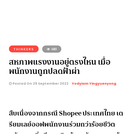
THINKERS
683
สหภาพแรงงานอยู่ตรงไหน เมื่อ
พนักงานถูกปลดฟ้าผ่า
Posted On 29 September 2022
Yodyiam Yingyuenyong
สืบเนื่องจากกรณี Shopee ประเทศไทย เต
รียมเลย์ออฟพนักงานร่วมกว่าร้อยชีวิต