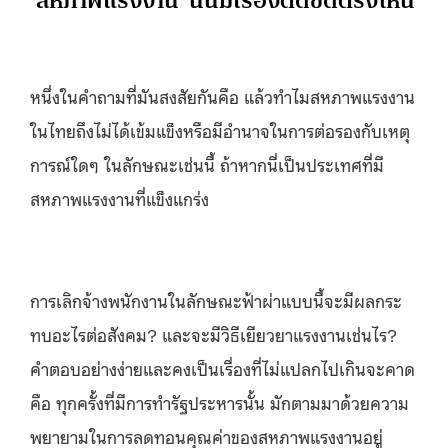
‘สหภาพแรงงาน’ นั้นมีเรื่องติดขัดตรงไหน
หนึ่งในคำถามที่มันสงสัยกันคือ แล้วทำไมสหภาพแรงงาน
ในไทยถึงไม่ได้เข้มแข็งหรือมีอำนาจในการต่อรองกับเหตุ
การณ์ใดๆ ในลักษณะเช่นนี้ ถ้าหากนี่เป็นประเทศที่มี
สหภาพแรงงานที่แข็งแกร่ง
การเลิกจ้างพนักงานในลักษณะฟ้าผ่าแบบนี้จะมีผลกระ
ทบอะไรต่อสังคม? และจะมีวิธีเยียวยาแรงงานเช่นไร?
คำตอบอย่างง่ายและคงเป็นเรื่องที่ไม่แปลกไปเกินจะคาด
คือ ทุกครั้งที่มีการทำรัฐประหารนั้น มักตามมาด้วยความ
พยายามในการลดทอนคุณค่าของสหภาพแรงงานอยู่