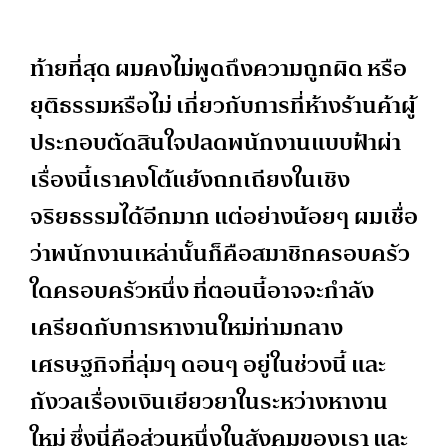
ท้ายที่สุด ผมคงไม่พูดถึงความถูกผิด หรือ
ยุติธรรมหรือไม่ เกี่ยวกับการที่ห้างร้านค้าผู้
ประกอบตัดสินใจปลดพนักงานแบบฟ้าผ่า
เรื่องนี้เราคงโต้แย้งถกเถียงในเชิง
จริยธรรมได้อีกมาก แต่อย่างน้อยๆ ผมเชื่อ
ว่าพนักงานเหล่านั้นก็คือสมาชิกครอบครัว
ใดครอบครัวหนึ่ง ที่ตอนนี้อาจจะกำลัง
เครียดกับการหางานใหม่ท่ามกลาง
เศรษฐกิจที่ลุ่มๆ ดอนๆ อยู่ในช่วงนี้ และ
กังวลเรื่องเงินเยียวยาในระหว่างหางาน
ใหม่ ซึ่งนี่คือส่วนหนึ่งในสังคมของเรา และ