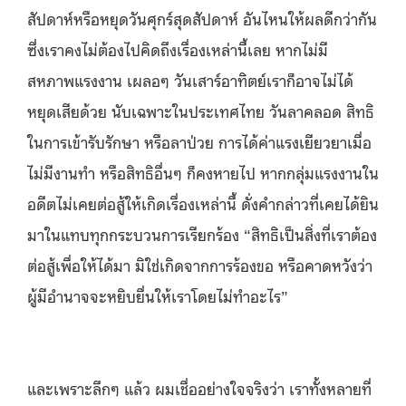
สัปดาห์หรือหยุดวันศุกร์สุดสัปดาห์ อันไหนให้ผลดีกว่ากัน
ซึ่งเราคงไม่ต้องไปคิดถึงเรื่องเหล่านี้เลย หากไม่มี
สหภาพแรงงาน เผลอๆ วันเสาร์อาทิตย์เราก็อาจไม่ได้
หยุดเสียด้วย นับเฉพาะในประเทศไทย วันลาคลอด สิทธิ
ในการเข้ารับรักษา หรือลาป่วย การได้ค่าแรงเยียวยาเมื่อ
ไม่มีงานทำ หรือสิทธิอื่นๆ ก็คงหายไป หากกลุ่มแรงงานใน
อดีตไม่เคยต่อสู้ให้เกิดเรื่องเหล่านี้ ดั่งคำกล่าวที่เคยได้ยิน
มาในแทบทุกกระบวนการเรียกร้อง “สิทธิเป็นสิ่งที่เราต้อง
ต่อสู้เพื่อให้ได้มา มิใช่เกิดจากการร้องขอ หรือคาดหวังว่า
ผู้มีอำนาจจะหยิบยื่นให้เราโดยไม่ทำอะไร”
และเพราะลึกๆ แล้ว ผมเชื่ออย่างใจจริงว่า เราทั้งหลายที่