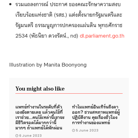
รวมแถลงการณ์ ประกาศ ของคณะรักษาความสงบ
เรียบร้อยแห่งชาติ (รสช.) แต่งตั้งนายกรัฐมนตรีและ
รัฐมนตรี ธรรมนูญการปกครองแผ่นดิน พุทธศักราช
2534 (พัธนิยา ดวงรัตน์., nd)
dl.parliament.go.th
Illustration by Manita Boonyong
You might also like
แพทย์ทำงานในระดับที่ตัว
ทำไมแพทย์อินเทิร์นถึงลา
เองยังตายเลย แล้วคนไข้ที่
ออก? ชวนสหภาพแพทย์ผู้
เราช่วย…คนไข้เหล่านี้เขาจะ
ปฏิบัติงาน คุยเรื่องชั่วโมง
มีชีวิตรอดได้มากกว่านี้
การทำงานของแพทย์
มากๆ ถ้าแพทย์ได้พักผ่อน
5 June 2023
6 June 2023