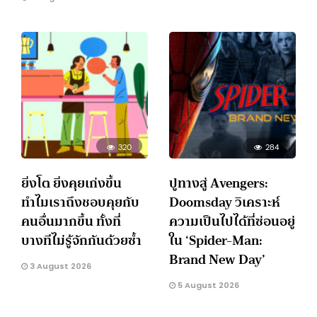
320
284
ยิ่งโต ยิ่งคุยเก่งขึ้น
ปูทางสู่ Avengers:
ทำไมเราถึงชอบคุยกับ
Doomsday วิเคราะห์
คนอื่นมากขึ้น ทั้งที่
ความเป็นไปได้ที่ซ่อนอยู่
บางทีไม่รู้จักกันด้วยซ้ำ
ใน ‘Spider-Man:
Brand New Day’
3 August 2026
5 August 2026