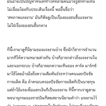
มันอาจเป็นปัญหาหนึ่งที่ทำให้หลายคนอาจรู้สึกห่างเหิน
ไม่เชื่อมโยงกับประเด็นเรื่องนี้ พอขึ้นชื่อว่า
‘สหภาพแรงงาน’ มันก็ฟังดูเป็นเรื่องของชนชั้นแรงงาน
ไม่ใช่เรื่องของชนชั้นกลาง
ทีนี้เรามาดูที่นิยามของแรงงานบ้าง ซึ่งนักวิชาการจำนวน
มากก็ให้ความหมายต่างกัน บ้างก็อาจกล่าวถึงแรงงานใน
และนอกระบบ บ้างก็อาจยกความเห็นของ คาร์ล มาร์กซ์
มาใช้โดยอ้างอิงถึงความสัมพันธ์ระหว่างคนและปัจจัย
การผลิต คือ ถ้าครอบครองปัจจัยการผลิตก็เป็นนายทุน
แต่ถ้าใช้แรงเพื่อแลกเงินก็เป็นแรงงาน ทีนี้หากเราดูตาม
พจนานุกรมของราชบัณฑิตยสถานนิยามคำว่า แรงงานไว้
ว่า
“แรงงาน น. ประชากรในวัยทำงาน ไม่รวมถึงคนพิการ