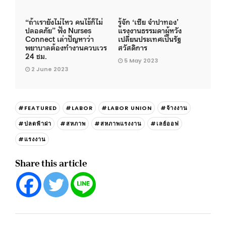
“ถ้าเรายังไม่ไหว คนไข้ก็ไม่
รู้จัก ‘เซีย จำปาทอง’
ปลอดภัย” ฟัง Nurses
แรงงานธรรมดาผู้หวัง
Connect เล่าปัญหาว่า
เปลี่ยนประเทศเป็นรัฐ
พยาบาลต้องทำงานควบเวร
สวัสดิการ
24 ชม.
5 May 2023
2 June 2023
#FEATURED
#LABOR
#LABOR UNION
#จ้างงาน
#ปลดฟ้าผ่า
#สหภาพ
#สหภาพแรงงาน
#เลย์ออฟ
#แรงงาน
Share this article