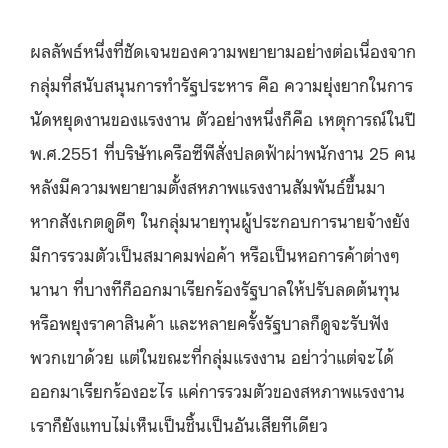
ผลลัพธ์หนึ่งที่ชัดเจนของความพยายามอย่างต่อเนื่องจาก
กลุ่มที่สนับสนุนการทำรัฐประหาร คือ ความยุ่งยากในการ
นัดหยุดงานของแรงงาน ตัวอย่างหนึ่งก็คือ เหตุการณ์ในปี
พ.ศ.2551 ที่บริษัทเครือซีพีสั่งปลดฟ้าผ่าพนักงาน 25 คน
หลังมีความพยายามตั้งสหภาพแรงงานสัมพันธ์ขึ้นมา
หากสังเกตดูดีๆ ในกลุ่มนายทุนผู้ประกอบการนายจ้างยัง
มีการรวมตัวเป็นสมาคมพ่อค้า หรือเป็นหอการค้าต่างๆ
นานา ที่บางทีก็ออกมาเรียกร้องรัฐบาลให้ปรับลดต้นทุน
หรือพยุงราคาสินค้า และหลายครั้งรัฐบาลก็ดูจะรับฟัง
พวกเขาด้วย แต่ในขณะที่กลุ่มแรงงาน อย่าว่าแต่จะได้
ออกมาเรียกร้องอะไร แค่การรวมตัวของสหภาพแรงงาน
เราก็ยังแทบไม่เห็นเป็นชิ้นเป็นอันเสียทีเดียว