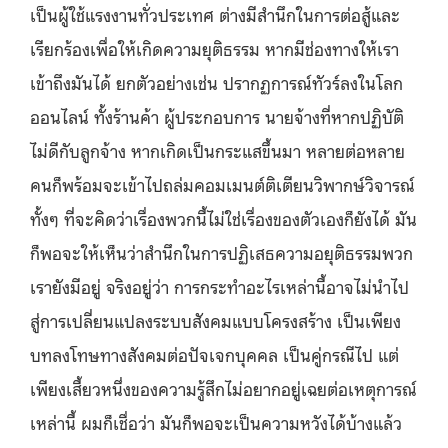
เป็นผู้ใช้แรงงานทั่วประเทศ ต่างมีสำนึกในการต่อสู้และ
เรียกร้องเพื่อให้เกิดความยุติธรรม หากมีช่องทางให้เรา
เข้าถึงมันได้ ยกตัวอย่างเช่น ปรากฏการณ์ทัวร์ลงในโลก
ออนไลน์ ทั้งร้านค้า ผู้ประกอบการ นายจ้างที่หากปฏิบัติ
ไม่ดีกับลูกจ้าง หากเกิดเป็นกระแสขึ้นมา หลายต่อหลาย
คนก็พร้อมจะเข้าไปถล่มคอมเมนต์ติเตียนวิพากษ์วิจารณ์
ทั้งๆ ที่จะคิดว่าเรื่องพวกนี้ไม่ใช่เรื่องของตัวเองก็ยังได้ มัน
ก็พอจะให้เห็นว่าสำนึกในการปฏิเสธความอยุติธรรมพวก
เรายังมีอยู่ จริงอยู่ว่า การกระทำอะไรเหล่านี้อาจไม่นำไป
สู่การเปลี่ยนแปลงระบบสังคมแบบโครงสร้าง เป็นเพียง
บทลงโทษทางสังคมต่อปัจเจกบุคคล เป็นคู่กรณีไป แต่
เพียงเสี้ยวหนึ่งของความรู้สึกไม่อยากอยู่เฉยต่อเหตุการณ์
เหล่านี้ ผมก็เชื่อว่า มันก็พอจะเป็นความหวังได้บ้างแล้ว