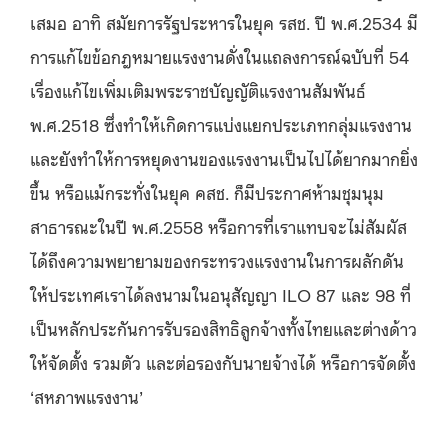
เสมอ อาทิ สมัยการรัฐประหารในยุค รสช. ปี พ.ศ.2534 มี
การแก้ไขข้อกฎหมายแรงงานดั่งในแถลงการณ์ฉบับที่ 54
เรื่องแก้ไขเพิ่มเติมพระราชบัญญัติแรงงานสัมพันธ์
พ.ศ.2518 ซึ่งทำให้เกิดการแบ่งแยกประเภทกลุ่มแรงงาน
และยังทำให้การหยุดงานของแรงงานเป็นไปได้ยากมากยิ่ง
ขึ้น หรือแม้กระทั่งในยุค คสช. ก็มีประกาศห้ามชุมนุม
สาธารณะในปี พ.ศ.2558 หรือการที่เราแทบจะไม่สัมผัส
ได้ถึงความพยายามของกระทรวงแรงงานในการผลักดัน
ให้ประเทศเราได้ลงนามในอนุสัญญา ILO 87 และ 98 ที่
เป็นหลักประกันการรับรองสิทธิลูกจ้างทั้งไทยและต่างด้าว
ให้จัดตั้ง รวมตัว และต่อรองกับนายจ้างได้ หรือการจัดตั้ง
‘สหภาพแรงงาน’