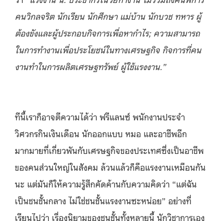
คนวิกลจริต นักเรียน นักศึกษา แม่บ้าน นักบวช ทหาร ผู้
ต้องขังและผู้ประกอบกิจการเพื่อหากำไร
; ความสามารถ
ในการทำงานเพื่อประโยชน์ในทางเศรษฐกิจ กิจการที่คน
งานทำในการผลิตเศรษฐทรัพย์ ผู้ใช้แรงงาน.”
ทีนี้เราก็อาจตีความได้ว่า ฟรีแลนซ์ พนักงานประจำ
วิศวกรกินเงินเดือน นักออกแบบ หมอ และอาชีพอีก
มากมายที่เกี่ยวพันกับเศรษฐกิจของประเทศซึ่งเป็นอาชีพ
ของคนส่วนใหญ่ในสังคม ล้วนแล้วก็คือแรงงานเหมือนกัน
นะ แต่มันก็ให้ความรู้สึกคัดค้านกับความคิดว่า “แต่ฉัน
เป็นชนชั้นกลาง ไม่ใช่ชนชั้นแรงงานซะหน่อย” อย่างที่
เรียนไปว่า เรื่องนิยามของชนชั้นทั้งหลายนี้ นักวิชาการเอง