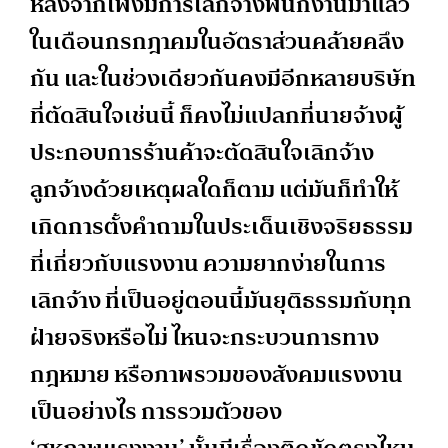
หลังจากเพิ่งมีการเลิกจ้างพนักงานมาแล้ว
ในเดือนกรกฎาคมในอัตราส่วนคล้ายคลึง
กัน และในช่วงเดียวกันคงมีอีกหลายบริษัท
ที่ตัดสินใจเช่นนี้ ก็คงไม่แปลกที่นายจ้างผู้
ประกอบการร้านค้าจะตัดสินใจเลิกจ้าง
ลูกจ้างด้วยเหตุผลใดก็ตาม แต่มันก็ทำให้
เกิดการตั้งคำถามในประเด็นเชิงจริยธรรม
ที่เกี่ยวกับแรงงาน ความยากง่ายในการ
เลิกจ้าง ที่เป็นอยู่ตอนนี้มันยุติธรรมกับทุก
ฝ่ายจริงหรือไม่ ไหนจะกระบวนการทาง
กฎหมาย หรือภาพรวมของสังคมแรงงาน
เป็นอย่างไร การรวมตัวของ