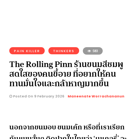
PAIN KILLER
THINKERS
583
The Rolling Pinn ร้านขนมสีชมพู
สดใสของคนขี้อาย ที่อยากให้คน
ทานมั่นใจและกล้าหาญมากขึ้น
Posted On 9 February 2026
Maneenate Worrachananun
นอกจากขนมอบ ขนมเค้ก หรือที่เราเรียก
กันแบบสั้นๆ ติดปากในไทยว่า ‘เบเกอรี่’ จะ