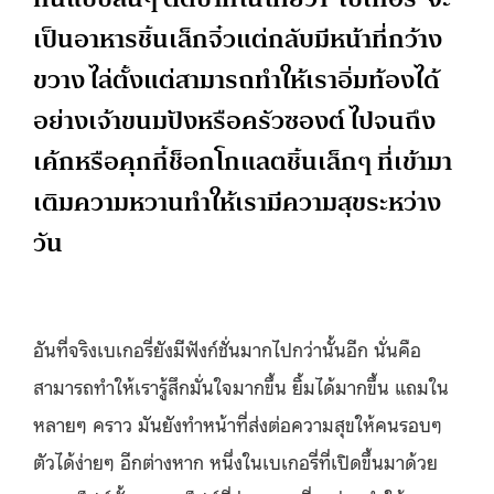
เป็นอาหารชิ้นเล็กจิ๋วแต่กลับมีหน้าที่กว้าง
ขวาง ไล่ตั้งแต่สามารถทำให้เราอิ่มท้องได้
อย่างเจ้าขนมปังหรือครัวซองต์ ไปจนถึง
เค้กหรือคุกกี้ช็อกโกแลตชิ้นเล็กๆ ที่เข้ามา
เติมความหวานทำให้เรามีความสุขระหว่าง
วัน
อันที่จริงเบเกอรี่ยังมีฟังก์ชั่นมากไปกว่านั้นอีก นั่นคือ
สามารถทำให้เรารู้สึกมั่นใจมากขึ้น ยิ้มได้มากขึ้น แถมใน
หลายๆ คราว มันยังทำหน้าที่ส่งต่อความสุขให้คนรอบๆ
ตัวได้ง่ายๆ อีกต่างหาก หนึ่งในเบเกอรี่ที่เปิดขึ้นมาด้วย