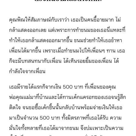
คุณพิณให้สัมภาษณ์กับเราว่า เธอเป็นคนขี้อายมาก ไม่
กล้าแสดงออกเลย แต่เพราะการทำขนมของเธอนี่แหละที่
ทำให้เธอกล้าแสดงออกมากขึ้น ขนมช่วยทำให้เธอข้าหา
เพื่อนได้มากขึ้น เพราะเมื่อทำขนมไปให้เพื่อนๆ ทาน เธอ
ก็จะมีบทสนทนากับเพื่อน ได้เห็นรอยยิ้มของเพื่อน ได้
กำลังใจจากเพื่อน
เธอมีรายได้แรกก็จากเงิน 500 บาท ที่เพื่อนของคุณ
พ่อคุณแม่มาที่บ้านและได้ทานเค้กแครอทของเธอจนรู้สึก
ติดใจ จนขอซื้อเค้กชิ้นนั้นกลับบ้านพร้อมจ่ายเงินให้เธอ
มาเป็นจำนวน 500 บาท ทั้งมิตรภาพที่เธอได้รับ ความ
มั่นใจทั้งหลายที่เธอได้มาจากขนม จึงบ่มเพาะเป็นความ