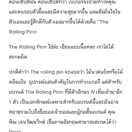
คอนเซ็ปต์นั้น คอนเซ็ปต์ที่ว่า เบเกอรี่จะช่วยทำให้คุณ
และคนรอบตัวยิ้มและมีความสุขมากขึ้น แถมยังมั่นใจใน
ตัวเองและรู้สึกดีกับตัวเองมากขึ้นได้ด้วยคือ ‘’The
Rolling Pinn
The Rolling Pinn ใช่ล่ะ เขียนแบบนี้แหละ เราไม่ได้
สะกดผิด
ปกติคำว่า The rolling pin จะแปลว่า ไม้นวดแป้งหรือไม้
คลึงแป้ง
อุปกรณ์แสนสำคัญในการทำเบเกอรี่ แต่สำหรับ
แบรนด์ The Rolling Pinn ที่มีตัวอักษร
N
เพิ่มเข้ามาอีก
1 ตัว เป็นเอกลักษณ์เฉพาะสำหรับแบรนด์นี้และมันอาจ
หมายรวมไปถึงชื่อของเจ้าของและผู้ก่อตั้งแบรนด์ คุณ
พิณ เจนวัฒนวิทย์ (ชื่อภาษอังกฤษสามารถสะกดได้ว่า
Pinn)