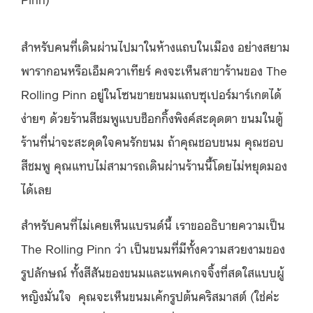
สำหรับคนที่เดินผ่านไปมาในห้างแถบในเมือง อย่างสยาม
พารากอนหรือเอ็มควาเทียร์ คงจะเห็นสาขาร้านของ The
Rolling Pinn อยู่ในโซนขายขนมแถบซุเปอร์มาร์เกตได้
ง่ายๆ ด้วยร้านสีชมพูแบบช็อกกิ้งพิงค์สะดุดตา ขนมในตู้
ร้านที่น่าจะสะดุดใจคนรักขนม ถ้าคุณชอบขนม คุณชอบ
สีชมพู คุณแทบไม่สามารถเดินผ่านร้านนี้โดยไม่หยุดมอง
ได้เลย
สำหรับคนที่ไม่เคยเห็นแบรนด์นี้ เราขออธิบายความเป็น
The Rolling Pinn ว่า เป็นขนมที่มีทั้งความสวยงามของ
รูปลักษณ์ ทั้งสีสันของขนมและแพคเกจจิ้งที่สดใสแบบผู้
หญิงมั่นใจ
คุณจะเห็นขนมเค้กรูปต้นคริสมาสต์ (ใช่ค่ะ