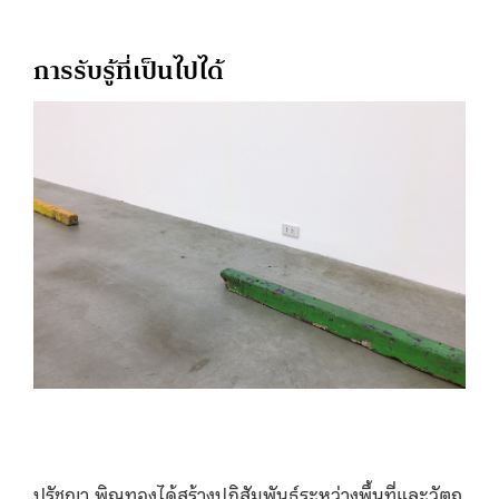
การรับรู้ที่เป็นไปได้
ปรัชญา พิณทองได้สร้างปฏิสัมพันธ์ระหว่างพื้นที่และวัตถุ