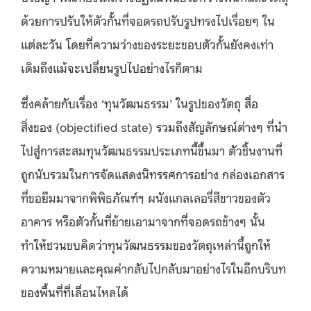
ด้วยการปรับให้ตัวกั้นที่จอดรถปรับรูปทรงไปเรื่อยๆ ใน
แต่ละวัน โดยที่ความว่างของระยะขอบตัวกั้นยังคงเท่า
เดิมถึงแม้จะเปลี่ยนรูปไปอย่างไรก็ตาม
ซึ่งคล้ายกับเรื่อง ‘ทุนวัฒนธรรม’ ในรูปของวัตถุ สื่อ
สิ่งของ (objectified state) รวมถึงสัญลักษณ์ต่างๆ ที่นำ
ไปสู่การสะสมทุนวัฒนธรรมประเภทนี้ขึ้นมา ตัวชิ้นงานที่
ถูกนับรวมในการจัดแสดงนิทรรศการอย่าง กล่องเอกสาร
ที่ขอยืมมาจากพิพิธภัณฑ์ฯ ผนังแกลเลอรี่สีขาวของตัว
อาคาร หรือตัวกั้นที่ย้ายเอามาจากที่จอดรถข้างๆ นั้น
ทำให้ชวนขบคิดว่าทุนวัฒนธรรมของวัตถุเหล่านี้ถูกให้
ความหมายและคุณค่ากลับไปกลับมาอย่างไรในอีกบริบท
ของพื้นที่ที่เลื่อนไหลได้