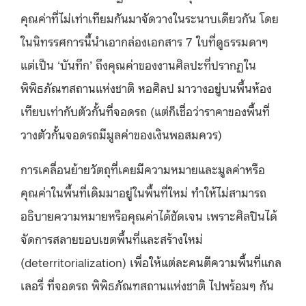
คุณค่าที่ไม่เท่าเทียมกันมาจัดวางในระนาบเดียวกัน โดย
ในนิทรรศการนี้นำเอากล่องเอกสาร 7 ใบที่ดูธรรมดาๆ
แต่เป็น ‘บันทึก’ ถึงคุณค่าของงานศิลปะที่ปรากฏใน
พิพิธภัณฑสถานแห่งชาติ หอศิลป มาวางอยู่บนพื้นห้อง
เทียบเท่ากับตัวกั้นที่จอดรถ (แต่ก็เชื่อว่าราคาของพื้นที่
วางตัวกั้นจอดรถมีมูลค่าของเงินพอสมควร)
การเคลื่อนย้ายวัตถุที่เคยมีความหมายและมูลค่าหรือ
คุณค่าในพื้นที่เดิมมาอยู่ในพื้นที่ใหม่ ทำให้ไม่สามารถ
อธิบายความหมายหรือคุณค่าได้ชัดเจน เพราะศิลปินได้
จัดการสลายขอบเขตพื้นที่และสร้างใหม่
(deterritorialization) เพื่อให้แต่ละคนตีความพื้นที่แกล
เลอรี่ ที่จอดรถ พิพิธภัณฑสถานแห่งชาติ ไปพร้อมๆ กัน