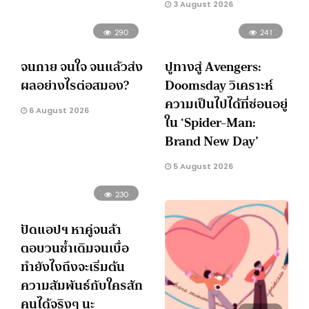
3 August 2026
290
241
จนกาย จนใจ จนแล้วส่ง
ปูทางสู่ Avengers:
ผลอย่างไรต่อสมอง?
Doomsday วิเคราะห์
ความเป็นไปได้ที่ซ่อนอยู่
6 August 2026
ใน ‘Spider-Man:
Brand New Day’
5 August 2026
230
ปัดแอปฯ หาคู่จนล้า
ตอบวนซ้ำเดิมจนเบื่อ
ทำยังไงถึงจะเริ่มต้น
ความสัมพันธ์กับใครสัก
คนได้จริงๆ นะ