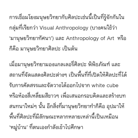
การเชื่อมโยงมนุษยวิทยากับศิลปะเช่นนี้เป็นที่รู้จักกันใน
กลุ่มที่เรียกว่า Visual Anthropology (บางคนใช้ว่า
‘มานุษยวิทยาทัศนา’) และ Anthropology of Art
หรือ
ก็คือ มานุษยวิทยาศิลปะ เป็นต้น
เมื่อมานุษยวิทยามองแกลเลอรี่ศิลปะ พิพิธภัณฑ์ และ
สถานที่จัดแสดงศิลปะต่างๆ เป็นพื้นที่ที่เปิดให้ศิลปะที่ได้
รับการคัดสรรและจัดวางได้ออกไปจาก white cube
หรือห้องสี่เหลี่ยมสีขาวๆ เพื่อเสนอกรอบคิดและสร้างบท
สนทนาใหม่ๆ นั้น อีกสิ่งที่มานุษยวิทยาทำก็คือ อุปมาให้
พื้นที่ศิลปะที่มีลักษณะหลากหลายเหล่านี้เป็นเหมือน
‘หมู่บ้าน’ ที่ตนเองกำลังเข้าไปศึกษา