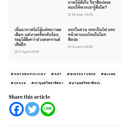
ภาพได้ดั่งใจ วิชาศิลปะจะ
สอนให้พวกเขารู้สิ่งใด?
28 May 2026
เมื่ออวกาศไม่ได้แค่หนาวยะ
นรกในสวน นรกเป็นไฟ นรก
เยือก แต่บางครั้งกลับร้อน
หน้าตาแบบไหนในโลก
ระอุได้ยิ่งกว่าช่วงสงกรานต์
ศิลปะ
เสียอีก
13 April 2026
17 April 2026
#ANTHROPOLOGY
#ART
#BIGFEATURED
#BLANK
#SPACE
#มานุษยวิทยาทัศนา
#มานุษยวิทยาศิลปะ
Share this article