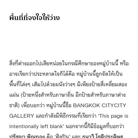
พื้นที่ที่จงใจให้ว่าง
สิ่งที่ต่างออกไปเสียหน่อยในกรณีศึกษาของหมู่บ้านนี้ หรือ
อาจเรียกว่าประหลาดใจก็ได้คือ หมู่บ้านนี้ถูกจัดให้เป็น
พื้นที่โล่งๆ เต็มไปด้วยผนังว่างๆ มีเพียงป้ายสี่เหลี่ยมสอง
แผ่น (ป้ายหนึ่งสำหรับภาษาถิ่น อีกป้ายสำหรับภาษาต่าง
ชาติ) เพื่อบอกว่า หมู่บ้านนี้ชื่อ BANGKOK CITYCITY
GALLERY และกำลังมีพิธีกรรมที่เรียกว่า ‘This page is
intentionally left blank’ นอกจากนี้ก็มีข้อมูลที่บอกว่า
ปรัชญา พิณทอง
คือ ‘ศิลปิน’ และ
ธนาวิ โชติประดิษฐ