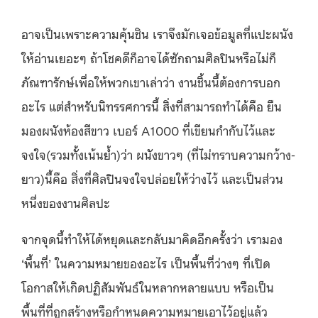
อาจเป็นเพราะความคุ้นชิน เราจึงมักเจอข้อมูลที่แปะผนัง
ให้อ่านเยอะๆ ถ้าโชคดีก็อาจได้ซักถามศิลปินหรือไม่ก็
ภัณฑารักษ์เพื่อให้พวกเขาเล่าว่า งานชิ้นนี้ต้องการบอก
อะไร แต่สำหรับนิทรรศการนี้ สิ่งที่สามารถทำได้คือ ยืน
มองผนังห้องสีขาว เบอร์ A1000 ที่เขียนกำกับไว้และ
จงใจ(รวมทั้งเน้นย้ำ)ว่า ผนังขาวๆ (ที่ไม่ทราบความกว้าง-
ยาว)นี้คือ สิ่งที่ศิลปินจงใจปล่อยให้ว่างไว้ และเป็นส่วน
หนึ่งของงานศิลปะ
จากจุดนี้ทำให้ได้หยุดและกลับมาคิดอีกครั้งว่า เรามอง
‘พื้นที่’ ในความหมายของอะไร เป็นพื้นที่ว่างๆ ที่เปิด
โอกาสให้เกิดปฏิสัมพันธ์ในหลากหลายแบบ หรือเป็น
พื้นที่ที่ถูกสร้างหรือกำหนดความหมายเอาไว้อยู่แล้ว