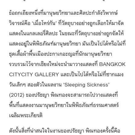
ข้อถกเถียงหนึ่งที่มานุษยวิทยาและศิลปะกำลังวิพากษ์
วิจารณ์คือ ‘เมื่อไหร่กัน’ ที่วัตถุบางอย่างถูกเลือกให้มาจัด
แสดงในแกลเลอรี่ศิลปะ ในขณะที่วัตถุบางอย่างถูกจัดให้
แสดงอยู่ในพิพิธภัณฑ์มานุษยวิทยา มันเป็นไปได้หรือไม่ที่
ชุดเสื้อผ้าพื้นเมืองปะกาเกอะญอที่นักมานุษยวิทยา
รวบรวมไว้จากเชียงใหม่จะนำมาวางแสดงที่ BANGKOK
CITYCITY GALLERY และเป็นไปได้หรือไม่ที่ซากแมง
วันเล็กๆ สองตัวในผลงาน ‘Sleeping Sickness’
(2012) ของปรัชญา พิณทองจะสามารถไปวางแสดงที่
พื้นที่แสดงงานมานุษยวิทยาในพิพิธภัณฑ์ธรรมศาสตร์
เฉลิมพระเกียรติ
ดังนั้นสิ่งที่น่าสนใจในงานของปรัชญา พิณทองครั้งนี้คือ