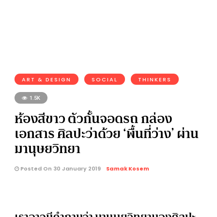
ART & DESIGN
SOCIAL
THINKERS
1.5K
ห้องสีขาว ตัวกั้นจอดรถ กล่อง
เอกสาร ศิลปะว่าด้วย ‘พื้นที่ว่าง’ ผ่าน
มานุษยวิทยา
Posted On 30 January 2019
Samak Kosem
เราอาจมีคำถามว่า มานุษยวิทยามองศิลปะ