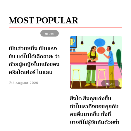
MOST POPULAR
351
เป็นส่วนหนึ่ง เป็นแรง
ขับ แต่ไม่ได้เฉิดฉาย: ว่า
ด้วยผู้หญิงในหนังของ
คริสโตเฟอร์ โนแลน
4 August 2026
316
ยิ่งโต ยิ่งคุยเก่งขึ้น
ทำไมเราถึงชอบคุยกับ
คนอื่นมากขึ้น ทั้งที่
บางทีไม่รู้จักกันด้วยซ้ำ