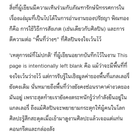
สิ่งที่ผู้เขียนมีความเห็นร่วมกับภัณฑารักษ์นิทรรศการใน
เรื่องแง่มุมที่เป็นไปได้ในการอ่านงานของปรัชญา พิณทอง
ก็คือ การใช้วิธีการสังเกต (เช่นเดียวกับศิลปิน) และการ
ตีความต่อ “พื้นที่ว่างๆ” ที่ศิลปินจงใจเว้นไว้
‘เหตุการณ์ที่ไม่ปกติ’ ที่ผู้เขียนอยากบันทึกไว้ในงาน This
page is intentionally left blank คือ แม้ว่าจะมีพื้นที่ที่
จงใจเว้นว่างไว้ แต่การรับรู้ในเชิงมูลค่าของพื้นที่แกลเลอรี่
ยังคงเดิม นั่นหมายถึงพื้นที่ว่างยังคงซ่อนราคาค่างวดของ
มันอยู่ เพราะสุดท้ายเรายังคงตระหนักรู้ว่ากำลังยืนอยู่ใน
แกลเลอรี่ ถึงแม้ศิลปินจะพยายามกระตุกให้ผู้คนในโลก
ศิลปะรู้สึกสะดุดเมื่อเข้ามาดูงานศิลปะแล้วเจอแต่แท่น
คอนกรีตและกล่องลัง