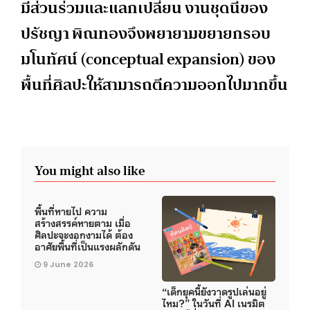
มีส่วนร่วมและแลกเปลี่ยน งานชุดนี้ของ
ปรัชญา พิณทองจึงพยายามขยายกรอบ
มโนทัศน์ (conceptual expansion) ของ
พื้นที่ศิลปะให้สามารถตีความออกไปมากขึ้น
You might also like
พื้นที่หายไป ความ
สร้างสรรค์หายตาม เมื่อ
ศิลปะจะงอกงามได้ ต้อง
อาศัยพื้นที่เป็นแรงผลักดัน
9 June 2026
“เด็กยุคนี้ยังวาดรูปเล่นอยู่
ไหม?” ในวันที่ AI เนรมิต