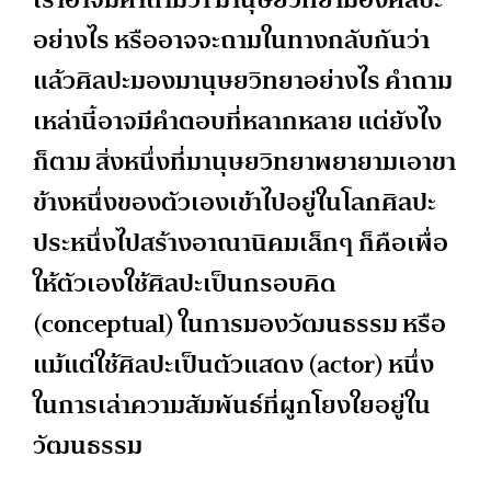
อย่างไร หรืออาจจะถามในทางกลับกันว่า
แล้วศิลปะมองมานุษยวิทยาอย่างไร คำถาม
เหล่านี้อาจมีคำตอบที่หลากหลาย แต่ยังไง
ก็ตาม สิ่งหนึ่งที่มานุษยวิทยาพยายามเอาขา
ข้างหนึ่งของตัวเองเข้าไปอยู่ในโลกศิลปะ
ประหนึ่งไปสร้างอาณานิคมเล็กๆ ก็คือเพื่อ
ให้ตัวเองใช้ศิลปะเป็นกรอบคิด
(conceptual) ในการมองวัฒนธรรม หรือ
แม้แต่ใช้ศิลปะเป็นตัวแสดง (actor) หนึ่ง
ในการเล่าความสัมพันธ์ที่ผูกโยงใยอยู่ใน
วัฒนธรรม