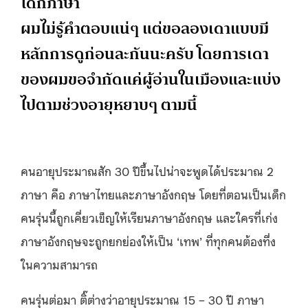
ได้กี่ภาษา
ผมไม่รู้คำตอบแน่ๆ แต่ขอลองเดาแบบมี
หลักการดูก่อนละกันนะครับ โดยการเดา
ของผมขอจำกัดแค่ผู้อ่านในเมืองและแบ่ง
ไปตามช่วงอายุหยาบๆ ตามนี้
คนอายุประมาณสัก 30 ปีขึ้นไปน่าจะพูดได้ประมาณ 2
ภาษา คือ ภาษาไทยและภาษาอังกฤษ โดยที่ตอนเป็นเด็ก
คนรุ่นนี้ถูกเคี่ยวเข็ญให้เรียนภาษาอังกฤษ และใครที่เก่ง
ภาษาอังกฤษจะถูกยกย่องให้เป็น ‘เทพ’ ที่ทุกคนต้องทึ่ง
ในความสามารถ
คนรุ่นต่อมา ติ๊ต่างว่าอายุประมาณ 15 – 30 ปี ภาษา