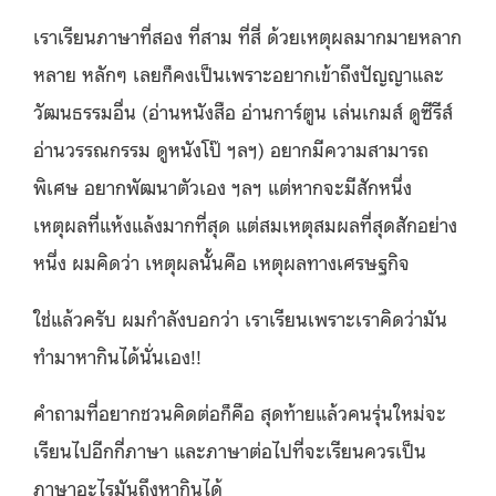
เราเรียนภาษาที่สอง ที่สาม ที่สี่ ด้วยเหตุผลมากมายหลาก
หลาย หลักๆ เลยก็คงเป็นเพราะอยากเข้าถึงปัญญาและ
วัฒนธรรมอื่น (อ่านหนังสือ อ่านการ์ตูน เล่นเกมส์ ดูซีรีส์
อ่านวรรณกรรม ดูหนังโป๊ ฯลฯ) อยากมีความสามารถ
พิเศษ อยากพัฒนาตัวเอง ฯลฯ แต่หากจะมีสักหนึ่ง
เหตุผลที่แห้งแล้งมากที่สุด แต่สมเหตุสมผลที่สุดสักอย่าง
หนึ่ง ผมคิดว่า เหตุผลนั้นคือ เหตุผลทางเศรษฐกิจ
ใช่แล้วครับ ผมกำลังบอกว่า เราเรียนเพราะเราคิดว่ามัน
ทำมาหากินได้นั่นเอง!!
คำถามที่อยากชวนคิดต่อก็คือ สุดท้ายแล้วคนรุ่นใหม่จะ
เรียนไปอีกกี่ภาษา และภาษาต่อไปที่จะเรียนควรเป็น
ภาษาอะไรมันถึงหากินได้