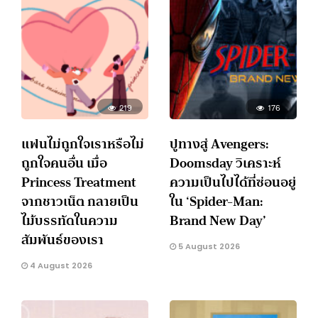
219
176
แฟนไม่ถูกใจเราหรือไม่
ปูทางสู่ Avengers:
ถูกใจคนอื่น เมื่อ
Doomsday วิเคราะห์
Princess Treatment
ความเป็นไปได้ที่ซ่อนอยู่
จากชาวเน็ต กลายเป็น
ใน ‘Spider-Man:
ไม้บรรทัดในความ
Brand New Day’
สัมพันธ์ของเรา
5 August 2026
4 August 2026