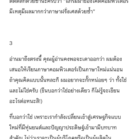
ติดตลกด้วยซ้ำนะครับว่า “แกรมมาของโค้ดคอมพิวเตอร์
มีเหตุมีผลมากกว่าภาษาฝรั่งเศสด้วยซ้ำ”
3
อ่านมาถึงตรงนี้ คุณผู้อ่านคงพอจะเดาออกว่า ผมต้อง
เสนอให้เรียนภาษาคอมพิวเตอร์เป็นภาษาใหม่แน่นอน
ถ้าคุณคิดแบบนั้นหละก็ ผมอยากจะกั๊กหน่อยๆ ว่า ทั้งใช่
และไม่ใช่ครับ (ขืนบอกว่าใช่อย่างเดียว ก็ไม่รู้จะเขียน
อะไรต่อหนะสิ!)
ที่บอกว่าใช่ เพราะเรากำลังเปลี่ยนเข้าสู่เศรษฐกิจแบบ
ใหม่ที่มีหุ่นยนต์และปัญญาประดิษฐ์เข้ามามีบทบาท
สำคัญ ไม่ว่าเราจะเป็นผู้บริโภคหรือเป็นผู้ผลิตใน