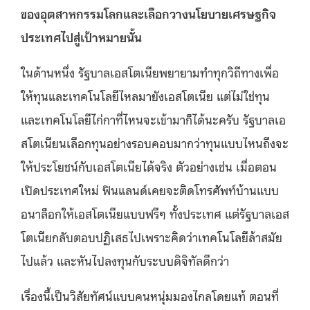
ของอุตสาหกรรมโลกและเลือกวางนโยบายเศรษฐกิจ
ประเทศไปสู่เป้าหมายนั้น
ในด้านหนึ่ง รัฐบาลเอสโตเนียพยายามทำทุกวิถีทางเพื่อ
ให้ทุนและเทคโนโลยีไหลมายังเอสโตเนีย แต่ไม่ใช่ทุน
และเทคโนโลยีไก่กาที่ไหนจะเข้ามาก็ได้นะครับ รัฐบาลเอ
สโตเนียนเลือกทุนอย่างรอบคอบมากว่าทุนแบบไหนถึงจะ
ให้ประโยชน์กับเอสโตเนียได้จริง ตัวอย่างเช่น เมื่อตอน
เปิดประเทศใหม่ ฟินแลนด์เคยจะติดโทรศัพท์บ้านแบบ
อนาล็อกให้เอสโตเนียแบบฟรีๆ ทั้งประเทศ แต่รัฐบาลเอส
โตเนียกลับตอบปฏิเสธไปเพราะคิดว่าเทคโนโลยีล้าสมัย
ไปแล้ว และหันไปลงทุนกับระบบดิจิทัลดีกว่า
เรื่องนี้เป็นวิสัยทัศน์แบบคนหนุ่มมองไกลโดยแท้ ตอนที่