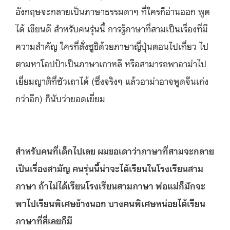
อังกฤษจะกลายเป็นภาษาธรรมดาๆ ที่ใครก็อ่านออก พูด
ได้ เขียนดี สำหรับคนรุ่นนี้ การรู้ภาษาที่สามเป็นเรื่องที่มี
ความสำคัญ ใครที่สั่งซูชิด้วยภาษาญี่ปุ่นตอนไปเที่ยว ไป
ตามหาโอปป้าเป็นภาษาเกาหลี หรือสามารถพาอาม่าไป
เยี่ยมญาติที่ซัวเถาได้ (ซึ่งจริงๆ แล้วอาม่าอาจพูดจีนเก่ง
กว่าอีก) ก็นับว่ายอดเยี่ยม
สำหรับคนที่เด็กไปเลย ผมขอเดาว่าภาษาที่สามจะกลาย
เป็นเรื่องสามัญ คนรุ่นนี้น่าจะได้เรียนในโรงเรียนสาม
ภาษา ถ้าไม่ได้เรียนโรงเรียนสามภาษา พ่อแม่ก็มักจะ
พาไปเรียนพิเศษข้างนอก บางคนพิเศษหน่อยได้เรียน
ภาษาที่สี่เลยก็มี