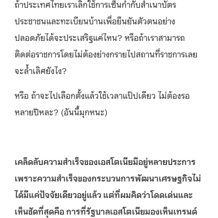
ถ้าประเทศไทยเราเลิกใช้การเซ็นกำกับสำเนาบัตร
ประชาชนและทะเบียนบ้านเพื่อยืนยันตัวตนอย่าง
ปลอดภัยได้จะประเสริฐแค่ไหน? หรือถ้าเราสามารถ
ติดต่อราชการโดยไม่ต้องย่างกรายไปสถานที่ราชการเลย
จะล้ำเลิศยังไง?
หรือ ถ้าจะไปเลือกตั้งแล้วใช้เวลาแป๊ปเดียว ไม่ต้องรอ
หลายปีหละ? (อันนี้มุกหนะ)
เคล็ดลับความสำเร็จของเอสโตเนียมีอยู่หลายประการ
เพราะความสำเร็จของกระบวนการพัฒนาเศรษฐกิจไม่
ได้มีแค่ปัจจัยเดียวอยู่แล้ว แต่ที่ผมคิดว่าโดดเด่นและ
เห็นชัดที่สุดคือ การที่รัฐบาลเอสโตเนียมองเห็นเทรนด์