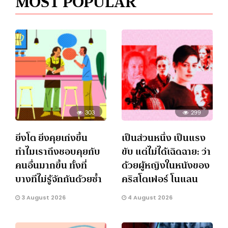
MOST POPULAR
303
299
ยิ่งโต ยิ่งคุยเก่งขึ้น
เป็นส่วนหนึ่ง เป็นแรง
ทำไมเราถึงชอบคุยกับ
ขับ แต่ไม่ได้เฉิดฉาย: ว่า
คนอื่นมากขึ้น ทั้งที่
ด้วยผู้หญิงในหนังของ
บางทีไม่รู้จักกันด้วยซ้ำ
คริสโตเฟอร์ โนแลน
3 August 2026
4 August 2026