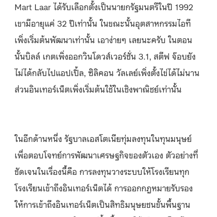
Mart Laar ได้รับเลือกตั้งเป็นนายกรัฐมนตรีในปี 1992
เขามีอายุแค่ 32 ปีเท่านั้น ในขณะนั้นอุตสาหกรรมไอที
เพิ่งเริ่มต้นพัฒนาเท่านั้น เอาง่ายๆ เลยนะครับ ในตอน
นั้นบิลล์ เกตเพิ่งออกวินโดวส์เวอร์ชั่น 3.1, สตีฟ จ๊อบยัง
ไม่ได้กลับไปแอปเปิ้ล, ซิลิคอน วัลเลย์เพิ่งตั้งไข่ได้ไม่นาน
ส่วนอินเทอร์เน็ตเพิ่งเริ่มต้นใช้ในเชิงพาณิชย์เท่านั้น
ในอีกด้านหนึ่ง รัฐบาลเอสโตเนียทุ่มลงทุนในทุนมนุษย์
เพื่อตอบโจทย์การพัฒนาเศรษฐกิจของตัวเอง ตัวอย่างที่
ชัดเจนในเรื่องนี้คือ การลงทุนวางระบบให้โรงเรียนทุก
โรงเรียนเข้าถึงอินเทอร์เน็ตได้ การออกกฎหมายรับรอง
ให้การเข้าถึงอินเทอร์เน็ตเป็นสิทธิมนุษยชนขั้นพื้นฐาน