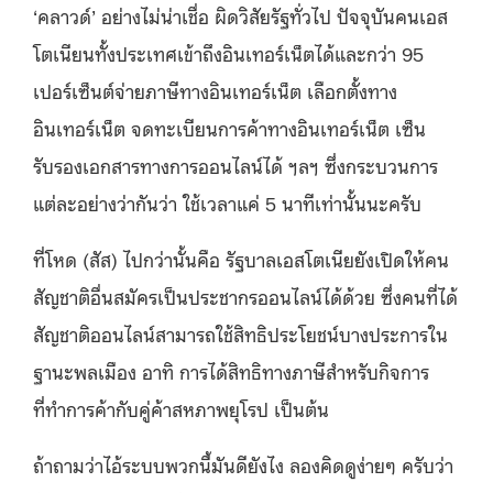
‘คลาวด์’ อย่างไม่น่าเชื่อ ผิดวิสัยรัฐทั่วไป ปัจจุบันคนเอส
โตเนียนทั้งประเทศเข้าถึงอินเทอร์เน็ตได้และกว่า 95
เปอร์เซ็นต์จ่ายภาษีทางอินเทอร์เน็ต เลือกตั้งทาง
อินเทอร์เน็ต จดทะเบียนการค้าทางอินเทอร์เน็ต เซ็น
รับรองเอกสารทางการออนไลน์ได้ ฯลฯ ซึ่งกระบวนการ
แต่ละอย่างว่ากันว่า ใช้เวลาแค่ 5 นาทีเท่านั้นนะครับ
ที่โหด (สัส) ไปกว่านั้นคือ รัฐบาลเอสโตเนียยังเปิดให้คน
สัญชาติอื่นสมัครเป็นประชากรออนไลน์ได้ด้วย ซึ่งคนที่ได้
สัญชาติออนไลน์สามารถใช้สิทธิประโยชน์บางประการใน
ฐานะพลเมือง อาทิ การได้สิทธิทางภาษีสำหรับกิจการ
ที่ทำการค้ากับคู่ค้าสหภาพยุโรป เป็นต้น
ถ้าถามว่าไอ้ระบบพวกนี้มันดียังไง ลองคิดดูง่ายๆ ครับว่า