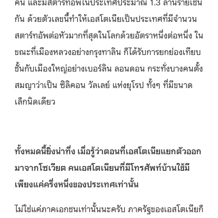
คน และมีสตาร์ทอัพในประเทศประมาณ 1.3 ล้านรายเช่น
กัน ด้วยตัวเลขนี้ทำให้เอสโตเนียเป็นประเทศที่มีจำนวน
สตาร์ทอัพต่อหัวมากที่สุดในโลกด้วยอัตราหนึ่งต่อหนึ่ง ใน
ขณะที่เมืองหลวงอย่างกรุงทาลิน ก็ได้รับการยกย่องเทียบ
ชั้นกับเมืองใหญ่อย่างเบอร์ลิน ลอนดอน กระทั่งบางคนตั้ง
สมญาว่าเป็น ซิลิคอน วัลเลย์ แห่งยุโรป ทั้งๆ ที่มีขนาด
เล็กนิดเดียว
ทั้งหมดนี้ยิ่งน่าทึ่ง เมื่อรู้ว่าตอนที่เอสโตเนียแยกตัวออก
มาจากโซเวียต คนเอสโตเนียนที่มีโทรศัพท์บ้านใช้มี
เพียงแค่ครึ่งหนึ่งของประเทศเท่านั้น
ไม่ใช่แค่ภาคเอกชนเท่านั้นนะครับ ภาครัฐของเอสโตเนียก็