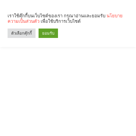
เราใช้คุ๊กกี้บนเว็บไซต์ของเรา กรุณาอ่านและยอมรับ
นโยบาย
ความเป็นส่วนตัว
เพื่อใช้บริการเว็บไซต์
ตัวเลือกคุ๊กกี้
ยอมรับ
Search
Categories
คุณกำลังอ่าน: