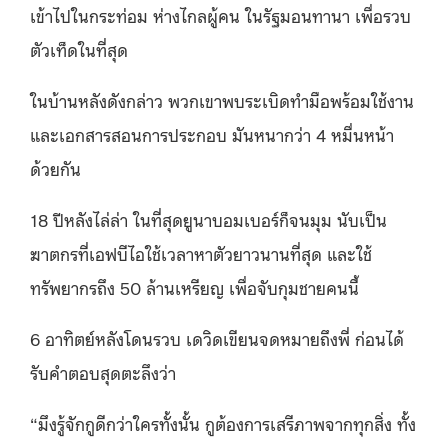
เข้าไปในกระท่อม ห่างไกลผู้คน ในรัฐมอนทานา เพื่อรวบ
ตัวเท็ดในที่สุด
ในบ้านหลังดังกล่าว พวกเขาพบระเบิดทำมือพร้อมใช้งาน
และเอกสารสอนการประกอบ มันหนากว่า 4 หมื่นหน้า
ด้วยกัน
18 ปีหลังไล่ล่า ในที่สุดยูนาบอมเบอร์ก็จนมุม นับเป็น
ฆาตกรที่เอฟบีไอใช้เวลาหาตัวยาวนานที่สุด และใช้
ทรัพยากรถึง 50 ล้านเหรียญ เพื่อจับกุมชายคนนี้
6 อาทิตย์หลังโดนรวบ เดวิดเขียนจดหมายถึงพี่ ก่อนได้
รับคำตอบสุดตะลึงว่า
“มึงรู้จักกูดีกว่าใครทั้งนั้น กูต้องการเสรีภาพจากทุกสิ่ง ทั้ง