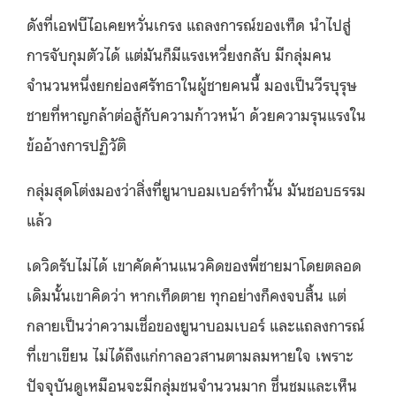
ดังที่เอฟบีไอเคยหวั่นเกรง แถลงการณ์ของเท็ด นำไปสู่
การจับกุมตัวได้ แต่มันก็มีแรงเหวี่ยงกลับ มีกลุ่มคน
จำนวนหนึ่งยกย่องศรัทธาในผู้ชายคนนี้ มองเป็นวีรบุรุษ
ชายที่หาญกล้าต่อสู้กับความก้าวหน้า ด้วยความรุนแรงใน
ข้ออ้างการปฏิวัติ
กลุ่มสุดโต่งมองว่าสิ่งที่ยูนาบอมเบอร์ทำนั้น มันชอบธรรม
แล้ว
เดวิดรับไม่ได้ เขาคัดค้านแนวคิดของพี่ชายมาโดยตลอด
เดิมนั้นเขาคิดว่า หากเท็ดตาย ทุกอย่างก็คงจบสิ้น แต่
กลายเป็นว่าความเชื่อของยูนาบอมเบอร์ และแถลงการณ์
ที่เขาเขียน ไม่ได้ถึงแก่กาลอวสานตามลมหายใจ เพราะ
ปัจจุบันดูเหมือนจะมีกลุ่มชนจำนวนมาก ชื่นชมและเห็น