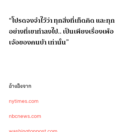
“โปรดจงจำไว้ว่า ทุกสิ่งที่เท็ดคิด และทุก
อย่างที่เขาทำลงไป.. เป็นเพียงเรื่องเพ้อ
เจ้อของคนบ้า เท่านั้น”
อ้างอิงจาก
nytimes.com
nbcnews.com
washingtonpost.com