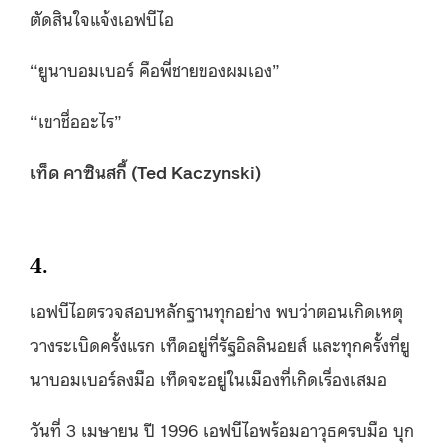
ตัดสินใจแจ้งเอฟบีไอ
“ยูนาบอมเบอร์ คือพี่ชายของผมเอง”
“เขาชื่ออะไร”
เท็ด คาซินสกี้ (
Ted Kaczynski)
4.
เอฟบีไอตรวจสอบหลักฐานทุกอย่าง พบว่าตอนเกิดเหตุ
วางระเบิดครั้งแรก เท็ดอยู่ที่รัฐอิลลินอยส์ และทุกครั้งที่ยู
นาบอมเบอร์ลงมือ เท็ดจะอยู่ในเมืองที่เกิดเรื่องเสมอ
วันที่ 3 เมษายน ปี 1996 เอฟบีไอพร้อมอาวุธครบมือ บุก