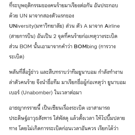
ที่ระบุพฤติกรรมของคนร้ายมาเรียงต่อกัน อันประกอบ
ด้วย UN มาจากสองตัวแรกของ
UN
iversity(มหาวิทยาลัย) ส่วน ตัว A มาจาก
A
irline
(สายการบิน) อันเป็น 2 จุดที่คนร้ายก่อเหตุวางระเบิด
ส่วน BOM นั้นเอามาจากคำว่า
BOM
bing (การวาง
ระเบิด)
พลันที่สื่อรู้ข่าว และสืบทราบว่าทีมยูนาบอม กำลังทำงาน
ล่าตัวคนร้าย จึงนำชื่อทีม มาเรียกชื่อผู้ก่อเหตุว่า ยูนาบอม
เบอร์ (Unabomber) ในเวลาต่อมา
อาชญากรรายนี้ เป็นเซียนเรื่องระเบิด เขาสามารถ
ประดิษฐ์อาวุธสังหาร ใส่พัสดุ แล้วตั้งเวลา ให้ไปบึ้มปลาย
ทาง โดยไม่เกิดการระเบิดก่อนเวลาอันควร เรียกได้ว่า