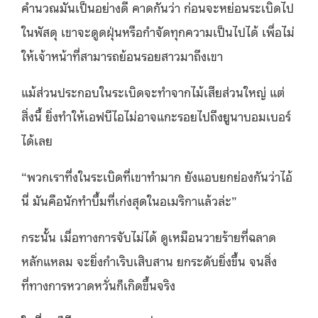
คำนวณมันเป็นอย่างดี คาดกันว่า ก่อนจะหย่อนระเบิดไป
ในพัสดุ เขาจะดูดฝุ่นหรือกำจัดทุกความเป็นไปได้ เพื่อไม่
ให้เจ้าหน้าที่สามารถย้อนรอยสาวมาถึงเขา
แม้ส่วนประกอบในระเบิดจะทำจากไม้เสียส่วนใหญ่ แต่
สิ่งนี้ ยิ่งทำให้เอฟบีไอไม่อาจแกะรอยไปถึงยูนาบอมเบอร์
ได้เลย
“พวกเราทึ่งในระเบิดที่เขาทำมาก ยังแอบยกย่องกันว่าไอ้
นี่ มันคือนักทำบึ้มที่เก่งสุดในอเมริกาแล้วล่ะ”
กระนั้น เมื่อทางการจับไม่ได้ ดูเหมือนวายร้ายที่ฉลาด
หลักแหลม จะยิ่งกำเริบเสิบสาน ยกระดับยิ่งขึ้น จนสิ่ง
ที่ทางการหวาดหวั่นก็เกิดขึ้นจริง