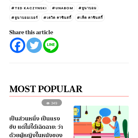
#TED KACZYNSKI
#UNABOM
#ยูนาบอม
#ยูนาบอมเบอร์
#เดวิด คาซินสกี้
#เท็ด คาซินสกี้
Share this article
MOST POPULAR
349
เป็นส่วนหนึ่ง เป็นแรง
ขับ แต่ไม่ได้เฉิดฉาย: ว่า
ด้วยผู้หญิงในหนังของ