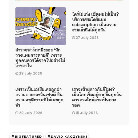
ไดร์ไม่เก่ง เซ็ตผมไม่เป็น?
บริการสระไดร์แบบ
subscription เมื่อความ
งามเข้าถึงได้ทุกวัน
27 July 2026
สำรวจพาร์ทหนึ่งของ ‘นัก
วางแผนการตายดี’ เพราะ
ทุกคนควรได้จากไปอย่างไม่
ค้างคาใจ
29 July 2026
เพราะเป็นเอเชียเลยถูกฆ่า
เราจะย้ายดาวกันกี่โมง?
ความตายของวินเซนต์ ชิน
เมื่อโลกเริ่มอยู่ยากขึ้นทุกวัน
ความอยุติธรรมที่ไม่เคยถูก
ดาวดวงใหม่อาจเป็นทาง
จำ
รอด
20 July 2026
15 July 2026
#BIGFEATURED
#DAVID KACZYNSKI