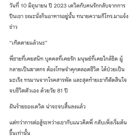
วันที่ 10 มิถุนายน ปี 2023 เดวิดกับคนรักกลับจากการ
ปีนเขา ขณะนั่งกินอาหารอยู่นั้น ทนายความก็โทร.มาแจ้ง
ข่าว
“เท็ดตายแล้วนะ”
พี่ชายที่เคยสนิท บุคคลที่เคยรัก มนุษย์ที่เคยใกล้ชิด ผู้
กลายเป็นฆาตกร ต้องโทษจำคุกตลอดชีวิต ได้ป่วยเป็น
มะเร็ง ทรมานจากโรคสารพัด และสุดท้ายเขาก็ตัดสินใจ
จบชีวิตตัวเอง ด้วยวัย 81 ปี
ฝันร้ายของเดวิด น่าจะจบสิ้นลงแล้ว
แต่ทว่าการต่อสู้ระหว่างเขากับแนวคิดพี่ กลับเพิ่งเริ่มต้น
ขึ้นเท่านั้น