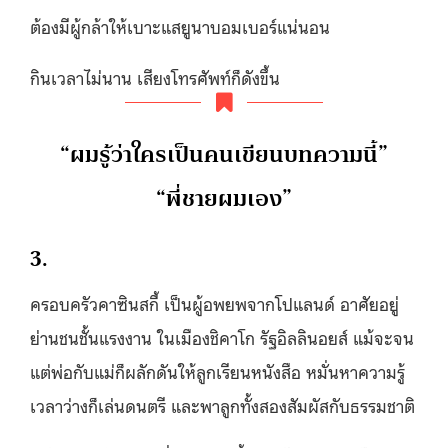
ต้องมีผู้กล้าให้เบาะแสยูนาบอมเบอร์แน่นอน
กินเวลาไม่นาน เสียงโทรศัพท์ก็ดังขึ้น
“ผมรู้ว่าใครเป็นคนเขียนบทความนี้”
“พี่ชายผมเอง”
3.
ครอบครัวคาซินสกี้ เป็นผู้อพยพจากโปแลนด์ อาศัยอยู่
ย่านชนชั้นแรงงาน ในเมืองชิคาโก รัฐอิลลินอยส์ แม้จะจน
แต่พ่อกับแม่ก็ผลักดันให้ลูกเรียนหนังสือ หมั่นหาความรู้
เวลาว่างก็เล่นดนตรี และพาลูกทั้งสองสัมผัสกับธรรมชาติ