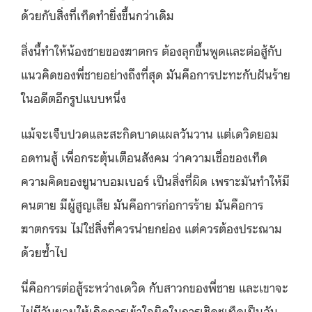
ด้วยกับสิ่งที่เท็ดทำยิ่งขึ้นกว่าเดิม
สิ่งนี้ทำให้น้องชายของฆาตกร ต้องลุกขึ้นพูดและต่อสู้กับ
แนวคิดของพี่ชายอย่างถึงที่สุด มันคือการปะทะกับฝันร้าย
ในอดีตอีกรูปแบบหนึ่ง
แม้จะเจ็บปวดและสะกิดบาดแผลวันวาน แต่เดวิดยอม
อดทนสู้ เพื่อกระตุ้นเตือนสังคม ว่าความเชื่อของเท็ด
ความคิดของยูนาบอมเบอร์ เป็นสิ่งที่ผิด เพราะมันทำให้มี
คนตาย มีผู้สูญเสีย มันคือการก่อการร้าย มันคือการ
ฆาตกรรม ไม่ใช่สิ่งที่ควรน่ายกย่อง แต่ควรต้องประณาม
ด้วยซ้ำไป
นี่คือการต่อสู้ระหว่างเดวิด กับสาวกของพี่ชาย และเขาจะ
ไม่มีวันยอมให้เกิดการเข้าใจผิดในการเชิดชูเท็ดเป็นอัน