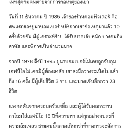
ในที่สุดก็มีคนตายจากการก่อเหตุของเขา
วันที่ 11 ธันวาคม ปี 1985 เจ้าของร้านคอมพิวเตอร์ คือ
ศพแรกของยูนาบอมเบอร์ หลังจากเขาก่อเหตุมาแล้ว 10
ครั้งด้วยกัน มีผู้เคราะห์ร้าย ได้รับบาดเจ็บหนัก บางคนถึง
สาหัส และพิการเป็นจำนวนมาก
จากปี 1978 ถึงปี 1995 ยูนาบอมเบอร์ไม่เคยถูกจับกุม
เอฟบีไอไม่เคยมีผู้ต้องสงสัย เขาลงมือวางระเบิดไปแล้ว
ถึง 16 ครั้ง มีผู้เสียชีวิต 3 ราย และบาดเจ็บอีกกว่า 23
ชีวิต
แรงกดดันจากครอบครัวเหยื่อ และผู้ได้รับผลกระทบ
ถาโถมใส่เอฟบีไอ 16 ปีที่ควานหา แต่ทุกอย่างจบลงที่
ความล้มเหลว ชายคนนี้ฉลาดเกินกว่าที่ทางการจะจัดการ