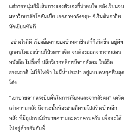
แต่ชายหนุ่มก็มีเส้นทางของตัวเองที่น่าสนใจ หลังเรียนจบ
มหาวิทยาลัยโคลัมเบีย เอกภาษาอังกฤษ ก็เริ่มต้นอาชีพ
นักเขียนทันที
อย่างไรก็ดี เรื่องอื้อฉาวของบ้านคาซินสกี้ก็เกิดขึ้น อยู่ดีๆ
ลูกคนโตของบ้านก็ป่วยทางจิต จนต้องออกจากงานสอน
หนังสือ ไปซื้อที่ ปลีกวิเวกหลีกหนีจากสังคม ใกล้ชิด
ธรรมชาติ ไม่ใช้ไฟฟ้า ไม่มีน้ำประปา อยู่แบบคนยุคหินสุด
โต่ง
“เขาป่วยจากแรงบีบคั้นในการเรียนและจากสังคม” เดวิด
เล่าความหลัง ถึงกระนั้นน้องชายก็ตามไปสร้างบ้านอีก
หลัง ที่มีอุปกรณ์อำนวยความสะดวกครบครัน เพื่อจะได้
ไปอยู่ด้วยกันกับพี่