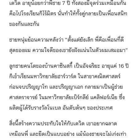
เดวิด อายุน้อยกว่าพี่ชาย 7 ปี ทั้งสองมีจุดร่วมเหมือนกัน
คือไปโรงเรียนก็ไร้มิตร นั่นทำให้ทั้งคู่กลายเป็นเพื่อนสนิท
ของกันและกัน
ชายหนุ่มย้อนความหลังว่า “ตั้งแต่ยังเล็ก พี่คือเพื่อนที่ดี
สุดของผม ความใจดีของเขายังฝังแน่นในตัวผมเสมอมา”
ลูกชายคนโตของบ้านคาซินสกี้ เป็นอัจฉริยะ อายุแค่ 16 ปี
ก็เข้าเรียนมหาวิทยาลัยฮาร์วาร์ด ในสาขาคณิตศาสตร์
ก่อนจบปริญญาโท และปริญญาเอก กลายมาเป็นผู้ช่วย
ศาสตราจารย์ ในมหาวิทยาลัยเบิร์กลีย์ แคลิฟอร์เนีย ซึ่ง
ผลิตผู้ได้รับรางวัลโนเบล อันดับต้นๆ ของประเทศ
สิ่งนี้สร้างความประทับใจให้กับเดวิด เขาอยากฉลาด
เหมือนพี่ และยึดเป็นแบบอย่าง แม้น้องชายจะไม่เก่งเท่า