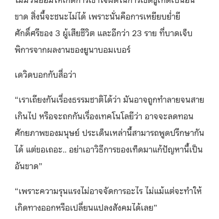
ขาด สิ่งนี้จะชนะไม่ได้ เพราะนั่นคือการเหยียบย่ำยี
ศักดิ์ศรีของ 3 ผู้เสียชีวิต และอีกว่า 23 ราย ที่บาดเจ็บ
พิการจากผลงานของยูนาบอมเบอร์
เดวิดบอกกับสื่อว่า
“เราเถียงกันเรื่องธรรมชาติได้ว่า มันอาจถูกทำลายจนสาย
เกินไป หรือจะถกกันเรื่องเทคโนโลยีว่า อาจจะลดทอน
ศักยภาพของมนุษย์ ประเด็นเหล่านี้สามารถพูดปรึกษากัน
ได้ แต่ขอเถอะ.. อย่าเอาวิธีการของเท็ดมาแก้ปัญหานี้เป็น
อันขาด”
“เพราะความรุนแรงไม่อาจจัดการอะไร ไม่แม้แต่จะทำให้
เกิดทางออกหรือเปลี่ยนแปลงสังคมได้เลย”