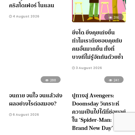
คริสโตเฟอร์ โนแลน
4 August 2026
316
ยิ่งโต ยิ่งคุยเก่งขึ้น
ทำไมเราถึงชอบคุยกับ
คนอื่นมากขึ้น ทั้งที่
บางทีไม่รู้จักกันด้วยซ้ำ
3 August 2026
288
241
จนกาย จนใจ จนแล้วส่ง
ปูทางสู่ Avengers:
ผลอย่างไรต่อสมอง?
Doomsday วิเคราะห์
ความเป็นไปได้ที่ซ่อนอยู่
6 August 2026
ใน ‘Spider-Man:
Brand New Day’