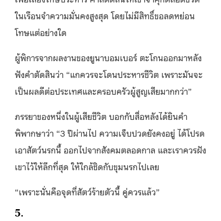
ในเรือนจำความมั่นคงสูงสุด โดยไม่มีสิทธิ์ขอลดหย่อน
โทษแต่อย่างใด
ผู้พิการจากผลงานของยูนาบอมเบอร์ ตะโกนออกมาหลัง
ฟังคำตัดสินว่า “แกควรจะโดนประหารชีวิต เพราะมันจะ
เป็นผลดีต่อประเทศและครอบครัวผู้สูญเสียมากกว่า”
ภรรยาของหนึ่งในผู้เสียชีวิต บอกกับสื่อหลังได้ยินคำ
พิพากษาว่า “3 ปีผ่านไป ความเจ็บปวดยังคงอยู่ ได้โปรด
เอาสัตว์นรกนี้ ออกไปจากสังคมตลอดกาล และเราควรฝัง
เขาไว้ให้ลึกที่สุด ให้ใกล้ชิดกับขุมนรกไปเลย
“เพราะนั่นคือจุดที่สัตว์ร้ายตัวนี้ คู่ควรแล้ว”
5.