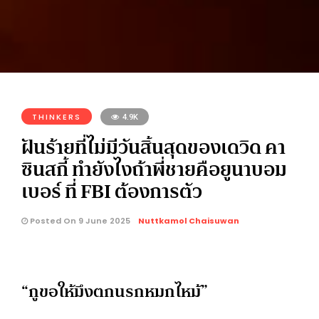
THINKERS
4.9K
ฝันร้ายที่ไม่มีวันสิ้นสุดของเดวิด คา
ซินสกี้ ทำยังไงถ้าพี่ชายคือยูนาบอม
เบอร์ ที่ FBI ต้องการตัว
Posted On 9 June 2025
Nuttkamol Chaisuwan
“กูขอให้มึงตกนรกหมกไหม้”