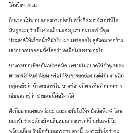
ได้จริงๆ เหรอ
กินเวลาไม่นาน แถลงการณ์ฉบับหนึ่งก็ส่งมายังเอฟบีไอ
มันถูกระบุว่าเป็นงานเขียนของยูนาบอมเบอร์ มีจุด
ประสงค์ให้เจ้าหน้าที่นำไปเผยแพร่ออกไปสู่สังคมวงกว้าง
เขาอยากบอกคนทั้งโลกว่า ลงมือไปเพราะอะไร
ทางการถกเถียงกันอย่างหนัก เพราะไม่อยากให้คำพูดของ
ฆาตกรได้รับคำนิยม หรือได้รับการยกย่อง แต่มีทีมงานอีก
กลุ่มแย้งว่า ถ้าเผยแพร่ไป บางทีอาจมีคนเห็นสำนวนการ
เขียนและรู้ว่า ชายคนนี้คือใครได้
ฝั่งที่อยากเผยแพร่ชนะ และส่งมันไปให้หนังสือพิมพ์ โดย
ยอมรับว่าจะต้องมีคนชื่นชมแถลงการณ์นี้ แต่เอฟบีไอ
พร้อมเสี่ยง รับมือกับผลกระทบตรงนี้ เพราะมั่นใจว่าจะ