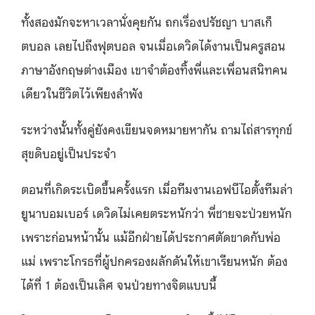
ทั้งสองมักจะหาเวลานั่งคุยกัน ถกเรื่องปรัชญา บาสเก็
ตบอล เลยไปถึงฟุตบอล จนเมื่อเดวิดได้งานเป็นครูสอน
ภาษาอังกฤษต่างเมือง เขาจำต้องทิ้งพี่และเพื่อนสนิทคน
เดียวในชีวิตไว้เพียงลำพัง
ระหว่างนั้นทั้งคู่ยังคงเขียนจดหมายหากัน ถามไถ่สารทุกข์
สุขดิบอยู่เป็นประจำ
ตอนที่เกิดระเบิดขึ้นครั้งแรก เมื่อทีมงานเอฟบีไอตั้งทีมล่า
ยูนาบอมเบอร์ เดวิดไม่เคยตระหนักว่า พี่ชายจะป่วยหนัก
เพราะก่อนหน้านั้น แม้อีกฝ่ายได้ประกาศตัดขาดกับพ่อ
แม่ เพราะโกรธที่ผู้ปกครองผลักดันให้เขาเรียนหนัก ต้อง
ได้ที่ 1 ต้องเป็นเลิศ จนป่วยทางจิตแบบนี้