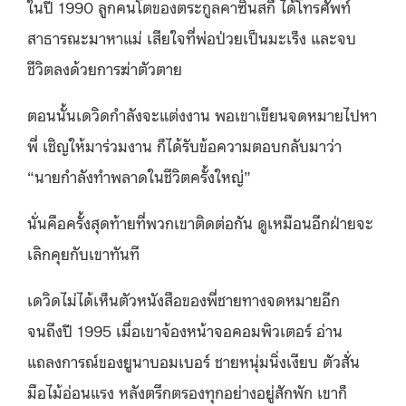
ในปี 1990 ลูกคนโตของตระกูลคาซินสกี้ ได้โทรศัพท์
สาธารณะมาหาแม่ เสียใจที่พ่อป่วยเป็นมะเร็ง และจบ
ชีวิตลงด้วยการฆ่าตัวตาย
ตอนนั้นเดวิดกำลังจะแต่งงาน พอเขาเขียนจดหมายไปหา
พี่ เชิญให้มาร่วมงาน ก็ได้รับข้อความตอบกลับมาว่า
“นายกำลังทำพลาดในชีวิตครั้งใหญ่”
นั่นคือครั้งสุดท้ายที่พวกเขาติดต่อกัน ดูเหมือนอีกฝ่ายจะ
เลิกคุยกับเขาทันที
เดวิดไม่ได้เห็นตัวหนังสือของพี่ชายทางจดหมายอีก
จนถึงปี 1995 เมื่อเขาจ้องหน้าจอคอมพิวเตอร์ อ่าน
แถลงการณ์ของยูนาบอมเบอร์ ชายหนุ่มนิ่งเงียบ ตัวสั่น
มือไม้อ่อนแรง หลังตรึกตรองทุกอย่างอยู่สักพัก เขาก็