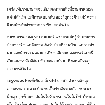
เดวิดเพียรพยายามจะเขียนจดหมายถึงพี่ชายมาตลอด
แต่ไม่สำเร็จ ไม่มีการตอบกลับ ของก็ถูกส่งคืน ไม่มีความ
คืบหน้าหรือข่าวสารจากเท็ดแต่อย่างใด
ทนายความของยูนาบอมเบอร์ พยายามต่อสู้ว่า ฆาตรกร
ป่วยทางจิต แต่อัยการแย้งว่า ป่วยก็ส่วนป่วย แต่การฆ่า
คน และมีการวางแผนละเอียด เขียนแถลงการณ์แบบนี้
มันแสดงว่ามีสติสัมปชัญญะครบถ้วน เพียงพอที่จะถูก
ประหารชีวิตได้
ไม่รู้ว่าตอนไหนที่เท็ดเปลี่ยนไป จากที่กลัวการติดคุก
มากกว่าความตาย ก็กลายเป็นว่า ดันมากลัวตายมากกว่า
ติดคุก สุดท้ายเขาตัดสินใจรับสารภาพในสิ่งที่ทำทั้งหมด
เพื่อเลี่ยงโทษประหาร ศาลตัดสินให้เขาจำคุกตลอดชีวิต