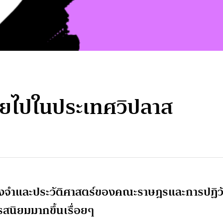
หายไปในประเทศวิปลาส
จำและประวัติศาสตร์ของคณะราษฎรและการปฏิวั
สนิยมมากขึ้นเรื่อยๆ