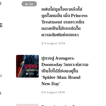
ร
226
แฟนไม่ถูกใจเราหรือไม่
ถูกใจคนอื่น เมื่อ Princess
Treatment จากชาวเน็ต
มี
กลายเป็นไม้บรรทัดใน
ความสัมพันธ์ของเรา
4 August 2026
ปูทางสู่ Avengers:
Doomsday วิเคราะห์ความ
เป็นไปได้ที่ซ่อนอยู่ใน
บ
213
‘Spider-Man: Brand
New Day’
ง
5 August 2026