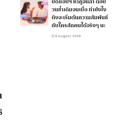
ปัดแอปฯ หาคู่จนล้า ตอบ
วนซ้ำเดิมจนเบื่อ ทำยังไง
ถึงจะเริ่มต้นความสัมพันธ์
210
กับใครสักคนได้จริงๆ นะ
6 August 2026
น
ิ