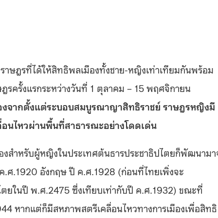
าษฎรที่ได้ให้สิทธิพลเมืองทั้งชาย-หญิงเท่าเทียมกันพร้อม
ฎรครั้งแรกระหว่างวันที่ 1 ตุลาคม – 15 พฤศจิกายน
ื่องจากตั้งแต่ระบอบสมบูรณาญาสิทธิราชย์ ราษฎรหญิงมี
่อนไหวผ่านพื้นที่สาธารณะอย่างโดดเด่น
องสำหรับผู้หญิงในประเทศต้นธารประชาธิปไตยก็พัฒนาม
นปี ค.ศ.1920 อังกฤษ ปี ค.ศ.1928 (ก่อนที่ไทยเพิ่งจะ
ตยในปี พ.ศ.2475 ซึ่งเทียบเท่ากับปี ค.ศ.1932) ขณะที่
ศ.1944 หากแต่ก็มีสหภาพสตรีเคลื่อนไหวทางการเมืองเพื่อสิทธิ