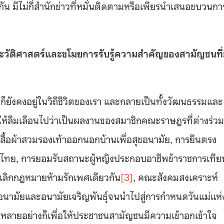
น มีไม่กี่สำนักข่าวที่หมั่นติดตามหรือเพียรนำเสนอขบวนกา
ประวัติศาสตร์และขโมยการรับรู้ความสำคัญของสามัญชนที่
ยังคงอยู่ในวิถีชีวิตของเรา และกลายเป็นทั้งวัฒนธรรมและ
ห้ลืมเลือนไปว่าเป็นผลงานของสมาชิกคณะราษฎรที่ต่างร่วม
่งเสื้อผ้าสวมรองเท้าออกนอกบ้านเพื่อสุขอนามัย, การยืนตรง
ไทย, การยอมรับสถานะผู้หญิงประกอบอาชีพข้าราชการเทีย
กเลิกกฎหมายห้ามรักเพศเดียวกัน
[3]
, คณะสังคมสงเคราะห์
อนามัยและอนามัยเจริญพันธุ์จนนำไปสู่การกำหนดวันแม่แห่
หลายอย่างก็เพื่อให้ประชาชนสามัญชนมีความเข้าอกเข้าใจ