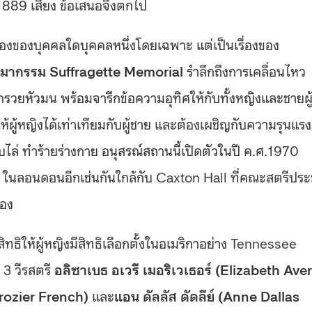
ง 889 เสียง ข้อเสนอจึงตกไป
่องของบุคคลใดบุคคลหนึ่งโดยเฉพาะ แต่เป็นเรื่องของ
ิมากรรม Suffragette Memorial
รำลึกถึงการเคลื่อนไหว
หัวมน พร้อมจารึกข้อความอุทิศให้กับทั้งหญิงและชายผู้ท
ห้ผู้หญิงได้เท่าเทียมกับผู้ชาย และต้องเผชิญกับความรุนแรง
ับไล่ ทำร้ายร่างกาย อนุสรณ์สถานนี้เปิดตัวในปี ค.ศ.1970
ในลอนดอนอีกเช่นกันใกล้กับ Caxton Hall ที่คณะสตรีประ
ือง
ิทธิให้ผู้หญิงมีสิทธิเลือกตั้งในอเมริกาอย่าง Tennessee
3 วีรสตรี
อลิซาเบธ อเวรี เมอริเวเธอร์ (Elizabeth Ave
 Crozier French)
และ
แอน ดัลลัส ดัดลีย์ (Anne Dallas