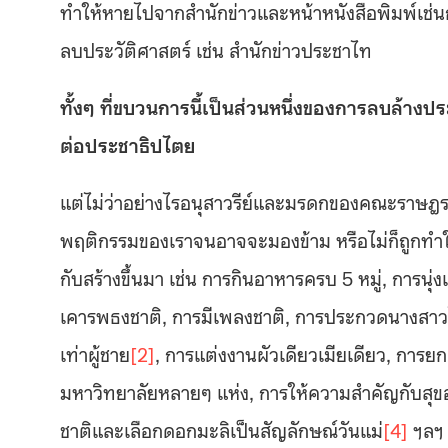
ทำให้หายไปจากสำนักข่าวและหน้าหนังสือพิมพ์เช่นกั
ลบประวัติศาสตร์ เช่น สำนักข่าวประชาไท
ทั้งๆ ที่ขบวนการนี้เป็นส่วนหนึ่งของการลบล้าง
ต่อประชาธิปไตย
แต่ไม่ว่าอย่างไรอนุสาวรีย์และมรดกของคณะราษฎรก็
พฤติกรรมของเราจนอาจจะมองข้าม หรือไม่ก็ถูกทำใ
กับสร้างขึ้นมา เช่น การกินอาหารครบ 5 หมู่, การนุ
เคารพธงชาติ, การมีเพลงชาติ, การประกวดนางสาว
เท่าผู้ชาย
[2]
, การแต่งงานผัวเดียวเมียเดียว, การย
มหาวิทยาลัยหลายๆ แห่ง, การให้ความสำคัญกับสุข
ชาติและเลือกดอกมะลิเป็นสัญลักษณ์วันแม่
[4]
ฯลฯ 