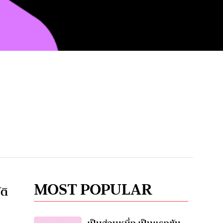
MOST POPULAR
ติ