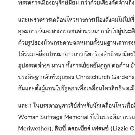
พรรคการเมืองอนุรักษ์นิยม ทว่าด้วยเสียงคัดค้านถึ
และเพราะการเคลื่อนไหวทางการเมืองสังคมไม่ใช่เรื
อุดมการณ์และสาธารณชนจำนวนมาก นำไปสู่
ประต
ด้วยรูปของม้วนกระดาษจดหมายตั้งบนฐานเสาทรงกรวย
ได้ร่วมเคลื่อนไหวมายาวนานเรียกร้องสิทธิพลเมืองใ
อุปสรรคต่างๆ นานา ทั้งการเย้ยหยันดูถูก ต่อต้าน ข
ประดิษฐานตัวหัวมุมของ Christchurch Gardens 
กันและตั้งผู้แทนไปรัฐสภาเพื่อเคลื่อนไหวสิทธิพลเม
และ 1 ในบรรดาอนุสาวรีย์สำหรับนักเคลื่อนไหวเพื่อส
Woman Suffrage Memorial ที่เป็นประติมากรรม 
Meriwether)
,
ลิซซี่ ครอเซียร์ เฟรนซ์ (Lizzie