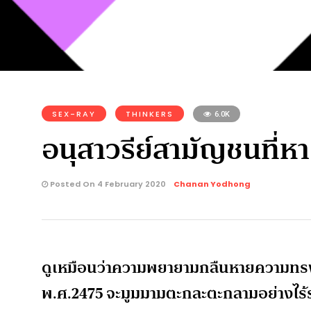
SEX-RAY
THINKERS
6.0K
อนุสาวรีย์สามัญชนที่
Posted On 4 February 2020
Chanan Yodhong
ดูเหมือนว่าความพยายามกลืนหายความทรง
พ.ศ.2475 จะมูมมามตะกละตะกลามอย่างไร้ร