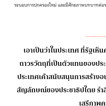
ระบอบการปกครองใหม่ และมีศักยภาพบทบาทต่อร
เอาเป็นว่าในประเทศ ที่รัฐเห
ถาวรวัตถุที่เป็นตัวแทนของปร
ประเทศเค้าสนับสนุนการสร้างอน
สัญลักษณ์ของประชาธิปไตย รำล
เสรีภาพ