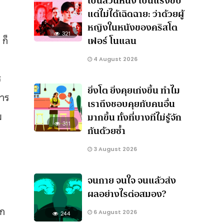
เป็นส่วนหนึ่ง เป็นแรงขับ
แต่ไม่ได้เฉิดฉาย: ว่าด้วยผู้
หญิงในหนังของคริสโต
321
ก็
เฟอร์ โนแลน
4 August 2026
ร
ยิ่งโต ยิ่งคุยเก่งขึ้น ทำไม
คาร
เราถึงชอบคุยกับคนอื่น
ม
มากขึ้น ทั้งที่บางทีไม่รู้จัก
311
กันด้วยซ้ำ
3 August 2026
จนกาย จนใจ จนแล้วส่ง
ผลอย่างไรต่อสมอง?
ูก
6 August 2026
244