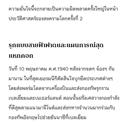
ความมั่นใจนี้จะกลายเป็นความผิดพลาดครั้งใหญ่ในหน้า
ประวัติศาสตร์ของสงครามโลกครั้งที่ 2
รุกแบบสายฟ้าฟาดและแผนการณ์สุด
แหกคอก
วันที่ 10 พฤษภาคม ค.ศ.1940 หลังจากจดๆ จ้องๆ กัน
มานาน ในที่สุดเยอรมนีก็ตัดสินใจบุกยึดประเทศต่างๆ
โดยส่งพลร่มโดดจากเครื่องบินและส่งกองทัพรุกราน
เบลเยี่ยมและเนเธอร์แลนด์ ตอนนั้นฝรั่งเศสวางกองกำลัง
ที่ดีสุดตามแนวมาจีโนต์และส่งทหารจำนวนมากร่วมกับ
กองทัพอังกฤษไปช่วยยันนาซีที่เบลเยี่ยม