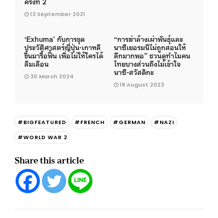
ครั้งที่ 2
13 September 2021
‘Exhuma’ กับการขุด
“การฆ่าล้างเผ่าพันธุ์และ
ประวัติศาสตร์ญี่ปุ่น-เกาหลี
นาซีเยอรมนีไม่ถูกสอนให้
ขึ้นมารื้อฟื้น เพื่อไม่ให้ใครได้
ลึกมากพอ” ชวนดูทำไมคน
ลืมเลือน
ไทยบางส่วนถึงไม่เข้าใจ
นาซี-สวัสดิกะ
30 March 2024
18 August 2023
#BIGFEATURED
#FRENCH
#GERMAN
#NAZI
#WORLD WAR 2
Share this article