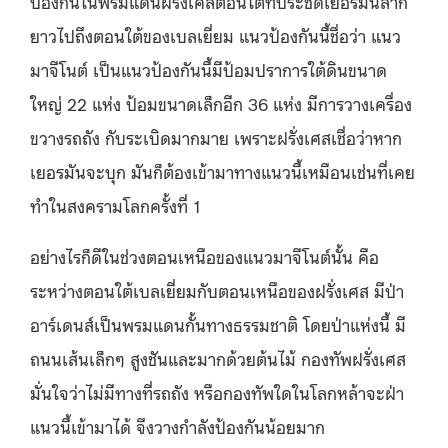
ป้องกันในพรมแดนฝรั่งเศสตอนใต้ที่ประชิดเยอรมันลาก
ยาวไปถึงตอนใต้ของเบลเยี่ยม แนวป้องกันนี้ชื่อว่า แนว
มาจีโนต์ เป็นแนวป้องกันนี้มีป้อมปราการใต้ดินขนาด
ใหญ่ 22 แห่ง ป้อมขนาดเล็กอีก 36 แห่ง มีการวางเครื่อง
ขวางรถถัง กับระเบิดมากมาย เพราะฝรั่งเศสเชื่อว่าหาก
เยอรมันจะบุก มันก็ต้องเข้ามาทางแนวนี้เหมือนเช่นที่เคย
ทำในสงครามโลกครั้งที่ 1
อย่างไรก็ดีในช่วงตอนเหนือของแนวมาจีโนต์นั้น คือ
ระหว่างตอนใต้เบลเยี่ยมกับตอนเหนือของฝรั่งเศส มีป่า
อาร์เดนส์เป็นพรมแดนกั้นทางธรรมชาติ โดยป่าแห่งนี้ มี
ถนนเส้นเล็กๆ สูงชันและมากด้วยต้นไม้ กองทัพฝรั่งเศส
มั่นใจว่าไม่มีทางที่รถถัง หรือกองทัพใดในโลกหล้าจะฝ่า
แนวนี้เข้ามาได้ จึงวางกำลังป้องกันน้อยมาก