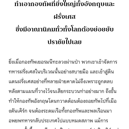
ทำเอากองทัพที่ยิ่งใหญ่ทั้งอังกฤษและ
ฝรั่งเศส
ซึ่งมีอาณานิคมทั่วทั้งโลกต้องย่อยยับ
ปราชัยไปเลย
ยิ่งเมื่อกองทัพเยอรมนีทะลวงผ่านป่า พวกเขาเข้าจัดการ
ทหารฝรั่งเศสในบริเวณนั้นอย่างสบายมือ และเข้าสู่ดิน
แดนฝรั่งเศสอย่างที่หลายฝ่ายคาดไม่ถึงเพราะถูกตลบ
หลังตามแผนที่วางไว้จนเสียกระบวนท่าอย่างมาก ถึงขั้น
ทำให้กองทัพอังกฤษโดนกวาดต้อนต้องถอยทัพไปที่เมือ
งดันเคิร์ก จนต้องระดมเรือทั้งกองทัพและพลเรือนมา
อพยพทหารกลับประเทศไปแบบหมดสภาพ แม้การ