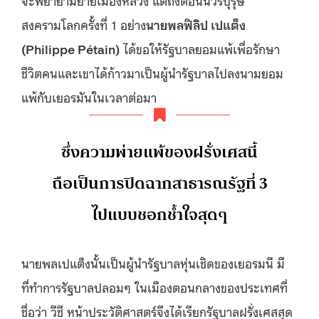
สงครามโลกครั้งที่ 1 อย่าง
นายพลฟิลิป เปแต็ง
(
Philippe Pétain)
ได้ขอให้รัฐบาลยอมแพ้เพื่อรักษา
ชีวิตคนและเขาได้ก้าวมาเป็นผู้นำรัฐบาลไปลงนามยอม
แพ้กับเยอรมันในเวลาต่อมา
ซึ่งความพ่ายแพ้ของฝรั่งเศสนี้
ถือเป็นการปิดฉากสาธารณรัฐที่ 3
ไปแบบชอกช้ำใจสุดๆ
นายพลเปแต็งนั้นเป็นผู้นำรัฐบาลหุ่นเชิดของเยอรมนี มี
ที่ทำการรัฐบาลปลอมๆ ในเมืองตอนกลางของประเทศที่
ชื่อว่า วีชี หน้าประวัติศาสตร์จึงได้เรียกรัฐบาลฝรั่งเศสสุด