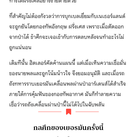
ที่สำคัญไม่ต้องกังวลว่าการบุกเบลเยี่ยมกับเนเธอร์แลนด์
จะถูกยันโดยกองทัพอังกฤษ ฝรั่งเศส เพราะเมื่อตัดออก
จากป่าได้ ข้าศึกจะเจอเข้ากับการตลบหลังจนทำอะไรไม่
ถูกแน่นอน
เดิมทีนั้น ฮิตเลอร์คัดค้านแผนนี้ แต่เมื่อเห็นความเชื่อมั่น
ของนายพลและถูกโน้มน้าวใจ จึงยอมอนุมัติ และเมื่อรถ
ถังทหารราบเยอรมันเคลื่อนพลผ่านป่าอาร์เดนส์ได้สำเร็จ
ภายใต้การคุ้มฟันของกองทัพอากาศ มันก็ทำลายความ
เชื่อว่ารถถังเคลื่อนผ่านป่านี้ไม่ได้ไปในฉับพลัน
กลศึกของเยอรมันครั้งนี้