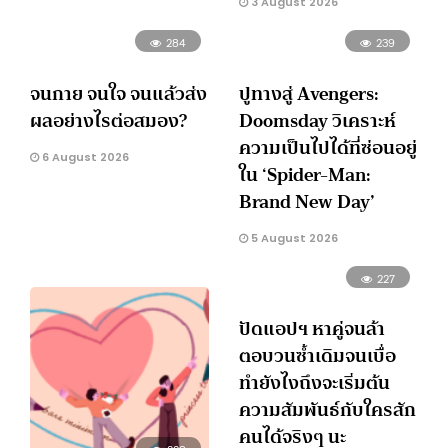
3 August 2026
284
239
จนกาย จนใจ จนแล้วส่ง
ปูทางสู่ Avengers:
ผลอย่างไรต่อสมอง?
Doomsday วิเคราะห์
ความเป็นไปได้ที่ซ่อนอยู่
6 August 2026
ใน ‘Spider-Man:
Brand New Day’
5 August 2026
227
ปัดแอปฯ หาคู่จนล้า
ตอบวนซ้ำเดิมจนเบื่อ
ทำยังไงถึงจะเริ่มต้น
ความสัมพันธ์กับใครสัก
คนได้จริงๆ นะ