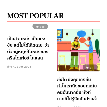
MOST POPULAR
345
เป็นส่วนหนึ่ง เป็นแรง
ขับ แต่ไม่ได้เฉิดฉาย: ว่า
ด้วยผู้หญิงในหนังของ
คริสโตเฟอร์ โนแลน
4 August 2026
314
ยิ่งโต ยิ่งคุยเก่งขึ้น
ทำไมเราถึงชอบคุยกับ
คนอื่นมากขึ้น ทั้งที่
บางทีไม่รู้จักกันด้วยซ้ำ