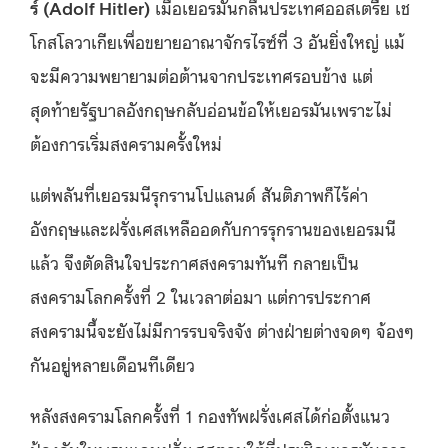
ร์ (
Adolf Hitler)
เมื่อเยอรมันกลืนประเทศออสเตรีย เช
โกสโลวาเกียเพื่อขยายอาณาจักรไรซ์ที่ 3 อันยิ่งใหญ่ แม้
จะมีความพยายามต่อต้านจากประเทศรอบข้าง แต่
สุดท้ายรัฐบาลอังกฤษกลับอ่อนข้อให้เยอรมันเพราะไม่
ต้องการเริ่มสงครามครั้งใหม่
แต่พลันที่เยอรมนีรุกรานโปแลนด์ สันติภาพก็ไร้ค่า
อังกฤษและฝรั่งเศสเหลืออดกับการรุกรานของเยอรมนี
แล้ว จึงตัดสินใจประกาศสงครามทันที กลายเป็น
สงครามโลกครั้งที่ 2 ในเวลาต่อมา แต่การประกาศ
สงครามนี้จะยังไม่มีการรบจริงจัง ต่างฝ่ายต่างจดๆ จ้องๆ
กันอยู่หลายเดือนทีเดียว
หลังสงครามโลกครั้งที่ 1 กองทัพฝรั่งเศสได้ก่อตั้งแนว