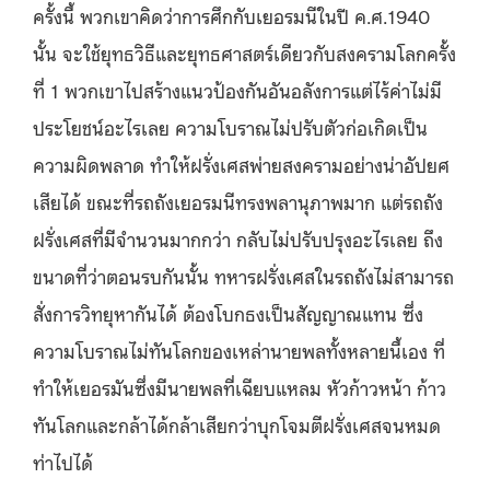
ครั้งนี้ พวกเขาคิดว่าการศึกกับเยอรมนีในปี ค.ศ.1940
นั้น จะใช้ยุทธวิธีและยุทธศาสตร์เดียวกับสงครามโลกครั้ง
ที่ 1 พวกเขาไปสร้างแนวป้องกันอันอลังการแต่ไร้ค่าไม่มี
ประโยชน์อะไรเลย ความโบราณไม่ปรับตัวก่อเกิดเป็น
ความผิดพลาด ทำให้ฝรั่งเศสพ่ายสงครามอย่างน่าอัปยศ
เสียได้ ขณะที่รถถังเยอรมนีทรงพลานุภาพมาก แต่รถถัง
ฝรั่งเศสที่มีจำนวนมากกว่า กลับไม่ปรับปรุงอะไรเลย ถึง
ขนาดที่ว่าตอนรบกันนั้น ทหารฝรั่งเศสในรถถังไม่สามารถ
สั่งการวิทยุหากันได้ ต้องโบกธงเป็นสัญญาณแทน ซึ่ง
ความโบราณไม่ทันโลกของเหล่านายพลทั้งหลายนี้เอง ที่
ทำให้เยอรมันซึ่งมีนายพลที่เฉียบแหลม หัวก้าวหน้า ก้าว
ทันโลกและกล้าได้กล้าเสียกว่าบุกโจมตีฝรั่งเศสจนหมด
ท่าไปได้