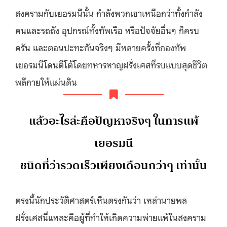
สงครามกับเยอรมนีนั้น กำลังพวกเขาเหนือกว่าทั้งกำลัง
คนและรถถัง อุปกรณ์ทั้งทัพเรือ หรือปัจจัยอื่นๆ ก็ครบ
ครัน และตอนปะทะกันจริงๆ มีหลายครั้งที่กองทัพ
เยอรมนีโดนตีโต้โดยทหารหาญฝรั่งเศสที่รบแบบสุดชีวิต
พลีกายให้แผ่นดิน
แล้วอะไรล่ะคือปัญหาจริงๆ ในการแพ้
เยอรมนี
ชนิดที่ว่ารวดเร็วเพียงเดือนกว่าๆ เท่านั้น
ตรงนี้นักประวัติศาสตร์เห็นตรงกันว่า เหล่านายพล
ฝรั่งเศสนี่แหละคือผู้ที่ทำให้เกิดความพ่ายแพ้ในสงคราม