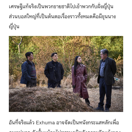
เศรษฐีแท้จริงเป็นพวกขายชาติไปเข้าพวกกับฝั่งญี่ปุ่น
ส่วนบอสใหญ่ที่เป็นต้นตอเรื่องราวทั้งหมดคือผีขุนนาง
ญี่ปุ่น
อันที่จริงแล้ว Exhuma อาจจัดเป็นหนังกระแสหลักเพื่อ