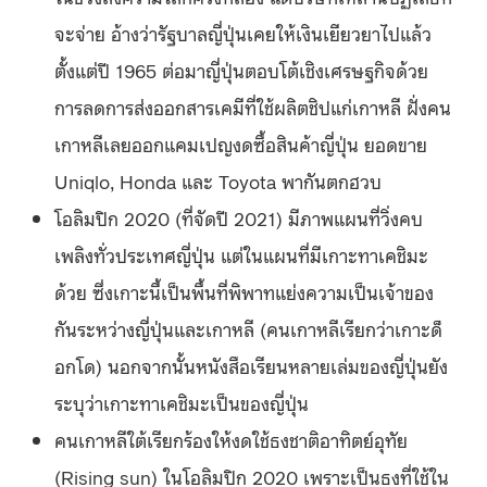
จะจ่าย อ้างว่ารัฐบาลญี่ปุ่นเคยให้เงินเยียวยาไปแล้ว
ตั้งแต่ปี 1965 ต่อมาญี่ปุ่นตอบโต้เชิงเศรษฐกิจด้วย
การลดการส่งออกสารเคมีที่ใช้ผลิตชิปแก่เกาหลี ฝั่งคน
เกาหลีเลยออกแคมเปญงดซื้อสินค้าญี่ปุ่น ยอดขาย
Uniqlo, Honda และ Toyota พากันตกฮวบ
โอลิมปิก 2020 (ที่จัดปี 2021) มีภาพแผนที่วิ่งคบ
เพลิงทั่วประเทศญี่ปุ่น แต่ในแผนที่มีเกาะทาเคชิมะ
ด้วย ซึ่งเกาะนี้เป็นพื้นที่พิพาทแย่งความเป็นเจ้าของ
กันระหว่างญี่ปุ่นและเกาหลี (คนเกาหลีเรียกว่าเกาะด็
อกโด) นอกจากนั้นหนังสือเรียนหลายเล่มของญี่ปุ่นยัง
ระบุว่าเกาะทาเคชิมะเป็นของญี่ปุ่น
คนเกาหลีใต้เรียกร้องให้งดใช้ธงชาติอาทิตย์อุทัย
(Rising sun) ในโอลิมปิก 2020 เพราะเป็นธงที่ใช้ใน