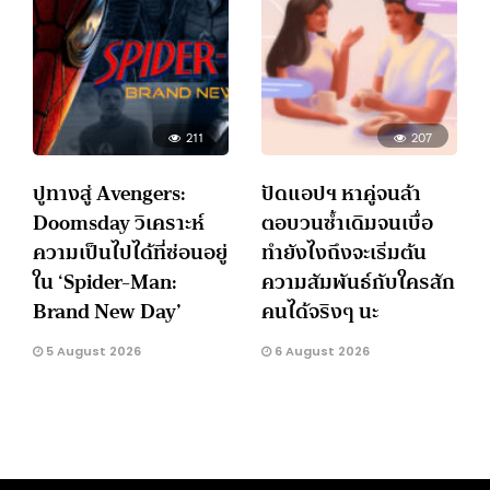
211
207
ปูทางสู่ Avengers:
ปัดแอปฯ หาคู่จนล้า
Doomsday วิเคราะห์
ตอบวนซ้ำเดิมจนเบื่อ
ความเป็นไปได้ที่ซ่อนอยู่
ทำยังไงถึงจะเริ่มต้น
ใน ‘Spider-Man:
ความสัมพันธ์กับใครสัก
Brand New Day’
คนได้จริงๆ นะ
5 August 2026
6 August 2026