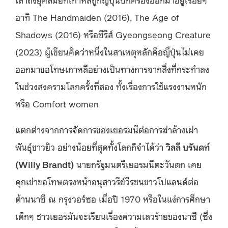
อาทิ The Handmaiden (2016), The Age of
Shadows (2016) หรือซีรีส์ Gyeongseong Creature
(2023) ผู้เขียนคิดว่าหนึ่งในสาเหตุหลักคือญี่ปุ่นไม่เคย
ออกมาขอโทษเกาหลีอย่างเป็นทางการจากสิ่งที่กระทำลง
ในช่วงสงครามโลกครั้งที่สอง ทั้งเรื่องการใช้แรงงานหนัก
หรือ Comfort women
แตกต่างจากการจัดการของเยอรมนีต่อการฆ่าล้างเผ่า
พันธุ์ชาวยิว อย่างน้อยที่สุดทั้งโลกก็จำได้ว่า
วิลลี บรันดท์
(Willy Brandt)
นายกรัฐมนตรีเยอรมนีตะวันตก เคย
คุกเข่าขอโทษตรงหน้าอนุสาวรีย์วีรชนชาวโปแลนด์ต่อ
ต้านนาซี ณ กรุงวอร์ซอ เมื่อปี 1970 หรือในแง่การศึกษา
เด็กๆ ชาวเยอรมันจะเรียนเรื่องความเลวร้ายของนาซี (ซึ่ง