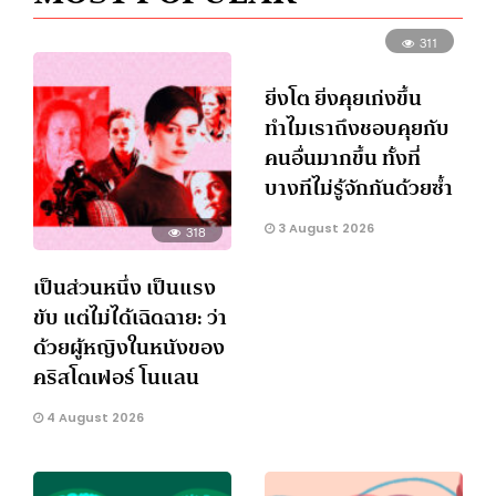
311
ยิ่งโต ยิ่งคุยเก่งขึ้น
ทำไมเราถึงชอบคุยกับ
คนอื่นมากขึ้น ทั้งที่
บางทีไม่รู้จักกันด้วยซ้ำ
3 August 2026
318
เป็นส่วนหนึ่ง เป็นแรง
ขับ แต่ไม่ได้เฉิดฉาย: ว่า
ด้วยผู้หญิงในหนังของ
คริสโตเฟอร์ โนแลน
4 August 2026