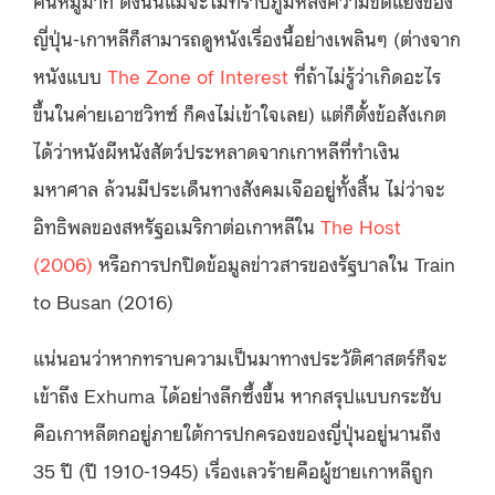
คนหมู่มาก ดังนั้นแม้จะไม่ทราบภูมิหลังความขัดแย้งของ
ญี่ปุ่น-เกาหลีก็สามารถดูหนังเรื่องนี้อย่างเพลินๆ (ต่างจาก
หนังแบบ
The Zone of Interest
ที่ถ้าไม่รู้ว่าเกิดอะไร
ขึ้นในค่ายเอาชวิทซ์ ก็คงไม่เข้าใจเลย) แต่ก็ตั้งข้อสังเกต
ได้ว่าหนังผีหนังสัตว์ประหลาดจากเกาหลีที่ทำเงิน
มหาศาล ล้วนมีประเด็นทางสังคมเจืออยู่ทั้งสิ้น ไม่ว่าจะ
อิทธิพลของสหรัฐอเมริกาต่อเกาหลีใน
The Host
(2006)
หรือการปกปิดข้อมูลข่าวสารของรัฐบาลใน Train
to Busan (2016)
แน่นอนว่าหากทราบความเป็นมาทางประวัติศาสตร์ก็จะ
เข้าถึง Exhuma ได้อย่างลึกซึ้งขึ้น หากสรุปแบบกระชับ
คือเกาหลีตกอยู่ภายใต้การปกครองของญี่ปุ่นอยู่นานถึง
35 ปี (ปี 1910-1945) เรื่องเลวร้ายคือผู้ชายเกาหลีถูก