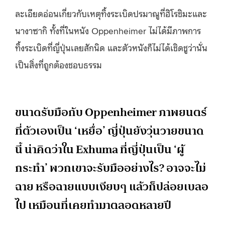
ละเอียดอ่อนเกี่ยวกับเหตุทิ้งระเบิดปรมาณูที่ฮิโรชิมะและ
นางาซากิ ทั้งที่ในหนัง Oppenheimer ไม่ได้มีภาพการ
ทิ้งระเบิดที่ญี่ปุ่นเลยสักนิด และตัวหนังก็ไม่ได้เชิดชูว่านั่น
เป็นสิ่งที่ถูกต้องชอบธรรม
ขนาดรับมือกับ Oppenheimer ภาพยนตร์
ที่ตัวเองเป็น ‘เหยื่อ’ ญี่ปุ่นยังวุ่นวายขนาด
นี้ น่าคิดว่าใน Exhuma ที่ญี่ปุ่นเป็น ‘ผู้
กระทำ’ พวกเขาจะรับมืออย่างไร? อาจจะไม่
ฉาย หรือฉายแบบเงียบๆ แล้วก็ปล่อยเบลอ
ไป เหมือนที่เคยทำมาตลอดหลายปี