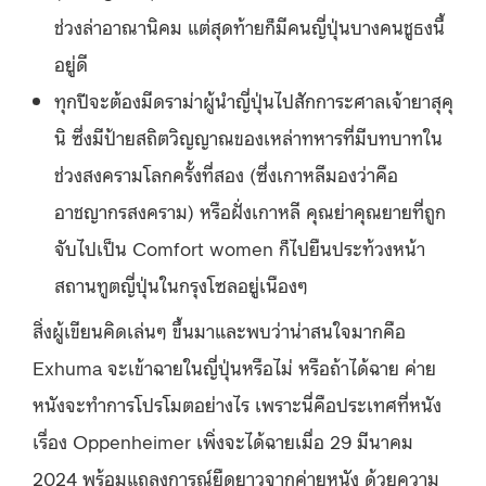
ช่วงล่าอาณานิคม แต่สุดท้ายก็มีคนญี่ปุ่นบางคนชูธงนี้
อยู่ดี
ทุกปีจะต้องมีดราม่าผู้นำญี่ปุ่นไปสักการะศาลเจ้ายาสุคุ
นิ ซึ่งมีป้ายสถิตวิญญาณของเหล่าทหารที่มีบทบาทใน
ช่วงสงครามโลกครั้งที่สอง (ซึ่งเกาหลีมองว่าคือ
อาชญากรสงคราม) หรือฝั่งเกาหลี คุณย่าคุณยายที่ถูก
จับไปเป็น Comfort women ก็ไปยืนประท้วงหน้า
สถานทูตญี่ปุ่นในกรุงโซลอยู่เนืองๆ
สิ่งผู้เขียนคิดเล่นๆ ขึ้นมาและพบว่าน่าสนใจมากคือ
Exhuma จะเข้าฉายในญี่ปุ่นหรือไม่ หรือถ้าได้ฉาย ค่าย
หนังจะทำการโปรโมตอย่างไร เพราะนี่คือประเทศที่หนัง
เรื่อง Oppenheimer เพิ่งจะได้ฉายเมื่อ 29 มีนาคม
2024 พร้อมแถลงการณ์ยืดยาวจากค่ายหนัง ด้วยความ