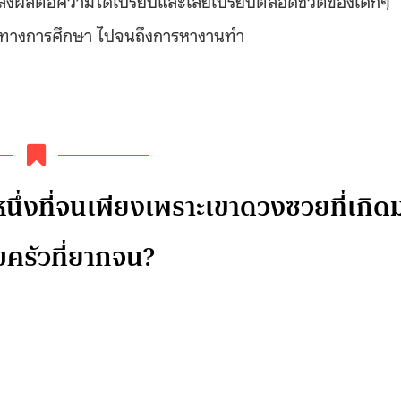
าสทางการศึกษา ไปจนถึงการหางานทำ
นึ่งที่จนเพียงเพราะเขาดวงซวยที่เกิด
ครัวที่ยากจน?