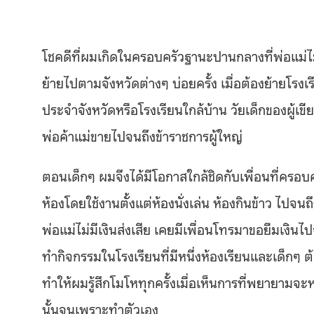
โชคดีที่ผมเกิดในครอบครัวฐานะปานกลางที่พ่อแม่ไ
ย้ายไปตามจังหวัดต่างๆ บ่อยครั้ง เมื่อต้องย้ายโรงเ
ประจำจังหวัดหรือโรงเรียนใกล้บ้าน วัยเด็กของผู้เข
พ่อค้าแม่ขายไปจนถึงข้าราชการผู้ใหญ่
ตอนเด็กๆ ผมจึงได้มีโอกาสใกล้ชิดกับเพื่อนที่ครอบคร
ห้องโดยใช้งานตั้งแต่ห้องนั่งเล่น ห้องกินข้าว ไปจ
พ่อแม่ไม่มีเงินส่งเสีย เคยมีเพื่อนโทรมาขอยืมเงินไ
ทำกิจกรรมในโรงเรียนที่มีหนึ่งห้องเรียนและเด็กๆ ต
ทำให้ผมรู้สึกโมโหทุกครั้งเมื่อเห็นการที่พยายามจ
นั้นจนเพราะทำตัวเอง