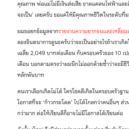
คุณภาพ พ่อแม่ไม่มีเงินส่งเสีย ขาดแคลนไฟฟ้าและส
จะเป็น’ เลยครับ ขอแค่ให้มีคุณภาพชีวิตในระดับที่มนุ
ผมขอยกข้อมูลจาก
รายงานความยากจนและเหลื่อมล
ลองจินตนาการดูนะครับว่าจะเป็นอย่างไรถ้าเราเกิดใน
เฉลี่ย 2,049 บาทต่อเดือน กับครอบครัวของ 10 เปอร์เ
เดือน บอกตามตรงว่าผมนึกไม่ออกด้วยซ้ำว่าจะมีชี
หลักพันบาท
คนเราเลือกเกิดไม่ได้ ใครโชคดีเกิดในครอบครัวฐานะ
โอกาสที่จะ ‘ก้าวกระโดด’ ไปได้ไกลกว่าคนอื่นๆ ส
กว่ามาก ต่อให้เรียนดีก็อาจไม่มีโอกาสได้เรียนต่อ
ดังนั้น ‘โชค’ จึงมีส่วนอย่างมากตั้งแต่จุดเริ่มต้