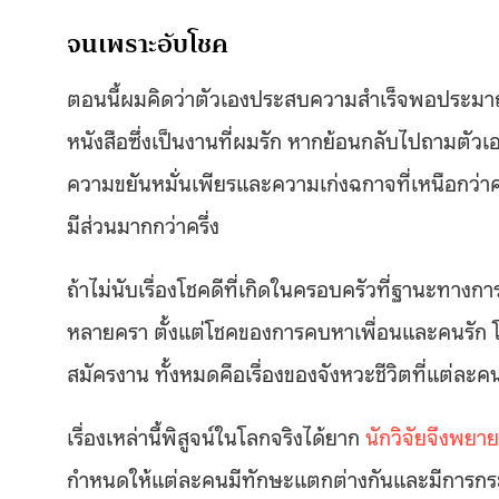
จนเพราะอับโชค
ตอนนี้ผมคิดว่าตัวเองประสบความสำเร็จพอประมาณ มี
หนังสือซึ่งเป็นงานที่ผมรัก หากย้อนกลับไปถามตัวเอ
ความขยันหมั่นเพียรและความเก่งฉกาจที่เหนือกว่าค
มีส่วนมากกว่าครึ่ง
ถ้าไม่นับเรื่องโชคดีที่เกิดในครอบครัวที่ฐานะทางการ
หลายครา ตั้งแต่โชคของการคบหาเพื่อนและคนรัก 
สมัครงาน ทั้งหมดคือเรื่องของจังหวะชีวิตที่แต่ละ
เรื่องเหล่านี้พิสูจน์ในโลกจริงได้ยาก
นักวิจัยจึงพย
กำหนดให้แต่ละคนมีทักษะแตกต่างกันและมีการกระ