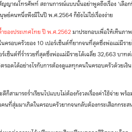
ัญญาณโทรศัพท์ สถานการณ์แบบนั้นอย่าพูดถึงเรื่อง ‘เลือกท
ษย์คนหนึ่งพึงมีในปี พ.ศ.2564 ก็ยังไม่ใช่เรื่องง่าย
้ำของประเทศไทย ปี พ.ศ.2562
มาประกอบเพื่อให้เห็นภาพ
ครอบครัวของ 10 เปอร์เซ็นต์ที่ยากจนที่สุดซึ่งพ่อแม่มีราย
ซ็นต์ที่ร่ำรวยที่สุดซึ่งพ่อแม่มีรายได้เฉลี่ย 32,663 บาทต
วิตรอดได้อย่างไรกับการต้องดูแลทุกคนในครอบครัวด้วยเงิน
ดีก็สามารถร่ำเรียนไปแบบไม่ต้องกังวลเรื่องค่าใช้จ่าย พร้อ
่วนคนที่สุ่มมาเกิดในครอบครัวยากจนกลับต้องกระเสือกกระส
นโดยส่งผลต่อความได้เปรียบและเสียเปรียบตลอดชีวิตของเด็กๆ