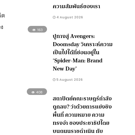
ความสัมพันธ์ของเรา
วิต
4 August 2026
ดง
163
ปูทางสู่ Avengers:
Doomsday วิเคราะห์ความ
เป็นไปได้ที่ซ่อนอยู่ใน
‘Spider-Man: Brand
New Day’
5 August 2026
408
สถาปัตย์คณะราษฎร์กำลัง
ถูกลบ? ว่าด้วยการแย่งชิง
พื้นที่ ความหมาย ความ
ทรงจำ ของประชาธิปไตย
บนถนนราชดำเนิน กับ