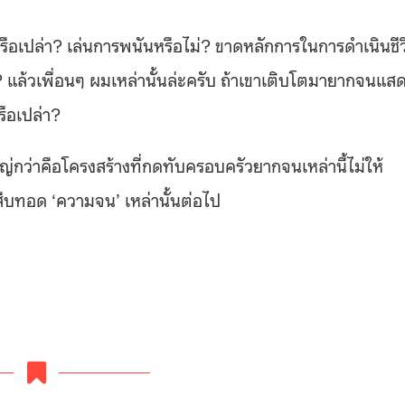
หรือเปล่า? เล่นการพนันหรือไม่? ขาดหลักการในการดำเนินชี
? แล้วเพื่อนๆ ผมเหล่านั้นล่ะครับ ถ้าเขาเติบโตมายากจนแส
รือเปล่า?
หญ่กว่าคือโครงสร้างที่กดทับครอบครัวยากจนเหล่านี้ไม่ให้
สืบทอด ‘ความจน’ เหล่านั้นต่อไป