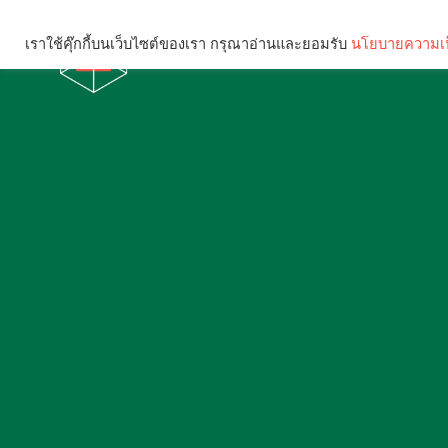
เราใช้คุ๊กกี้บนเว็บไซต์ของเรา กรุณาอ่านและยอมรับ
นโยบายความเป
Brief
Social
คุณกำลังอ่าน: