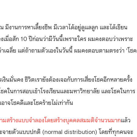
งานการหาเลี้ยงชีพ มีเวลาได้อยู่ดูแลลูก และได้เขียน
งเมื่อสัก 10 ปีก่อนว่ามีวันนี้เพราะใคร ผมคงตอบว่าเพราะ
่าเฉลี่ย แต่ถ้าถามตัวเองในวันนี้ ผมคงตอบตามตรงว่า ‘โชค
เงินมั่นคง ชีวิตเรายังต้องเจอกับการเสี่ยงโชคอีกหลายครั้ง
โชคในการสอบเข้าโรงเรียนและมหาวิทยาลัย และโชคในการ
คนอาจโชคดีและโชคร้ายไม่เท่ากัน
ายามสร้างแบบจำลองโดยสร้างบุคคลสมมติจำนวนมาก
แล้ว
จายตัวแบบปกติ (normal distribution) โดยที่ทุกคนจะ