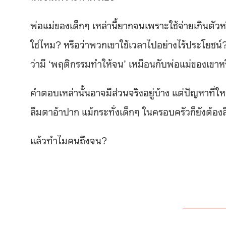
พ่อแม่ของเด็กๆ เหล่านี้ยากจนเพราะใช้จ่ายเกินตัว
ใช่ไหม? หรือว่าพวกเขาใช้เวลาไปอย่างไร้ประโยชน์
ว่ามี ‘พฤติกรรมทำให้จน’ เหมือนกับพ่อแม่ของเขาห
คำตอบเหล่านั้นอาจมีส่วนจริงอยู่บ้าง แต่ปัญหาที่ใ
ลืมตาอ้าปาก แม้กระทั่งเด็กๆ ในครอบครัวก็ยังต้อง
แล้วทำไมคนถึงจน?