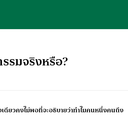
รรมจริงหรือ?
ดียวคงไม่พอที่จะอธิบายว่าทำไมคนหนึ่งคนถึง