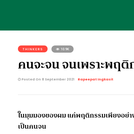
THINKERS
10.9K
คนจะจน จนเพราะพฤติก
Posted On 8 September 2021
Rapeepat Ingkasit
ในมุมมองของผม แค่พฤติกรรมเพียงอย่างเ
เป็นคนจน