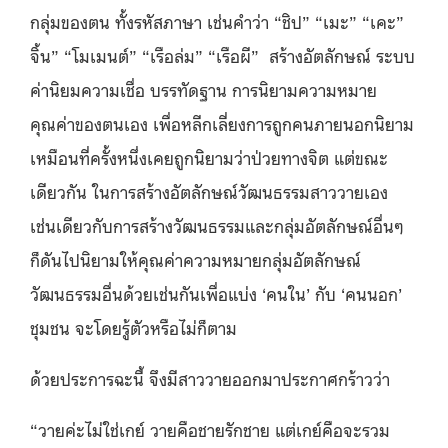
กลุ่มของตน ทั้งรหัสภาษา เช่นคำว่า “ชิป” “เมะ” “เคะ”
จิ้น” “โมเมนต์” “เรือล่ม” “เรือผี” สร้างอัตลักษณ์ ระบบ
ค่านิยมความเชื่อ บรรทัดฐาน การนิยามความหมาย
คุณค่าของตนเอง เพื่อหลีกเลี่ยงการถูกคนภายนอกนิยาม
เหมือนที่ครั้งหนึ่งเคยถูกนิยามว่าป่วยทางจิต แต่ขณะ
เดียวกัน ในการสร้างอัตลักษณ์วัฒนธรรมสาววายเอง
เช่นเดียวกับการสร้างวัฒนธรรมและกลุ่มอัตลักษณ์อื่นๆ
ก็ดันไปนิยามให้คุณค่าความหมายกลุ่มอัตลักษณ์
วัฒนธรรมอื่นด้วยเช่นกันเพื่อแบ่ง ‘คนใน’ กับ ‘คนนอก’
ชุมชน จะโดยรู้ตัวหรือไม่ก็ตาม
ด้วยประการฉะนี้ จึงมีสาววายออกมาประกาศกร้าวว่า
“วายค่ะไม่ใช่เกย์ วายคือชายรักชาย แต่เกย์คือจะรวม