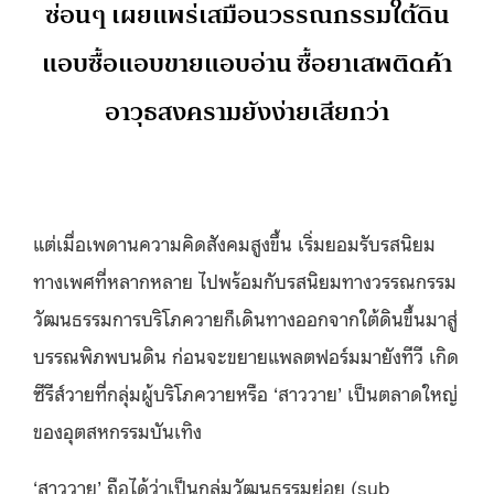
ซ่อนๆ เผยแพร่เสมือนวรรณกรรมใต้ดิน
แอบซื้อแอบขายแอบอ่าน ซื้อยาเสพติดค้า
อาวุธสงครามยังง่ายเสียกว่า
แต่เมื่อเพดานความคิดสังคมสูงขึ้น เริ่มยอมรับรสนิยม
ทางเพศที่หลากหลาย ไปพร้อมกับรสนิยมทางวรรณกรรม
วัฒนธรรมการบริโภควายก็เดินทางออกจากใต้ดินขึ้นมาสู่
บรรณพิภพบนดิน ก่อนจะขยายแพลตฟอร์มมายังทีวี เกิด
ซีรีส์วายที่กลุ่มผู้บริโภควายหรือ ‘สาววาย’ เป็นตลาดใหญ่
ของอุตสหกรรมบันเทิง
‘สาววาย’ ถือได้ว่าเป็นกลุ่มวัฒนธรรมย่อย (sub