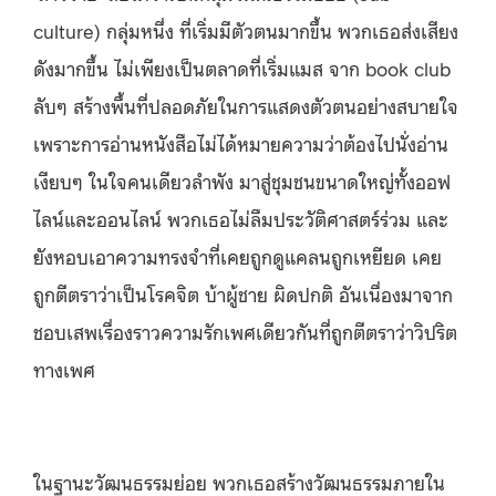
culture) กลุ่มหนึ่ง ที่เริ่มมีตัวตนมากขึ้น พวกเธอส่งเสียง
ดังมากขึ้น ไม่เพียงเป็นตลาดที่เริ่มแมส จาก book club
ลับๆ สร้างพื้นที่ปลอดภัยในการแสดงตัวตนอย่างสบายใจ
เพราะการอ่านหนังสือไม่ได้หมายความว่าต้องไปนั่งอ่าน
เงียบๆ ในใจคนเดียวลำพัง มาสู่ชุมชนขนาดใหญ่ทั้งออฟ
ไลน์และออนไลน์ พวกเธอไม่ลืมประวัติศาสตร์ร่วม และ
ยังหอบเอาความทรงจำที่เคยถูกดูแคลนถูกเหยียด เคย
ถูกตีตราว่าเป็นโรคจิต บ้าผู้ชาย ผิดปกติ อันเนื่องมาจาก
ชอบเสพเรื่องราวความรักเพศเดียวกันที่ถูกตีตราว่าวิปริต
ทางเพศ
ในฐานะวัฒนธรรมย่อย พวกเธอสร้างวัฒนธรรมภายใน