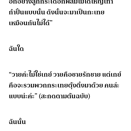
อีกอย่าง​ลูกกระเดือกฟิล์มไม่ได้ใหญ่เท่า
กำปั้นแบบนั้น ดังนั้นจะมาเป็นกะเทย
เหมือนกันไม่ได้”
ฉันใด
“วายค่ะไม่ใช่เกย์ วายคือชายรักชาย แต่เกย์
คือจะรวมพวกกระเทยตุ้งติ้งมาด้วย คนล่ะ
แบบน่ะค่ะ” (สะกดตามต้นฉบับ)
ฉันนั้น