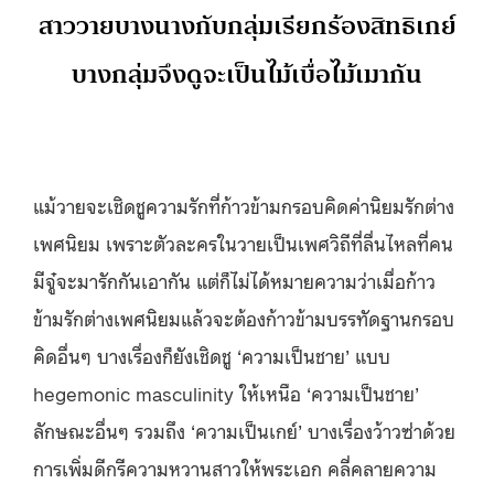
สาววายบางนางกับกลุ่มเรียกร้องสิทธิเกย์
บางกลุ่มจึงดูจะเป็นไม้เบื่อไม้เมากัน
แม้วายจะเชิดชูความรักที่ก้าวข้ามกรอบคิดค่านิยมรักต่าง
เพศนิยม เพราะตัวละครในวายเป็นเพศวิถีที่ลื่นไหลที่คน
มีจู๋จะมารักกันเอากัน แต่ก็ไม่ได้หมายความว่าเมื่อก้าว
ข้ามรักต่างเพศนิยมแล้วจะต้องก้าวข้ามบรรทัดฐานกรอบ
คิดอื่นๆ บางเรื่องก็ยังเชิดชู ‘ความเป็นชาย’ แบบ
hegemonic masculinity ให้เหนือ ‘ความเป็นชาย’
ลักษณะอื่นๆ รวมถึง ‘ความเป็นเกย์’ บางเรื่องว้าวซ่าด้วย
การเพิ่มดีกรีความหวานสาวให้พระเอก คลี่คลายความ