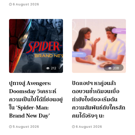
6 August 2026
212
208
ปูทางสู่ Avengers:
ปัดแอปฯ หาคู่จนล้า
Doomsday วิเคราะห์
ตอบวนซ้ำเดิมจนเบื่อ
ความเป็นไปได้ที่ซ่อนอยู่
ทำยังไงถึงจะเริ่มต้น
ใน ‘Spider-Man:
ความสัมพันธ์กับใครสัก
Brand New Day’
คนได้จริงๆ นะ
5 August 2026
6 August 2026