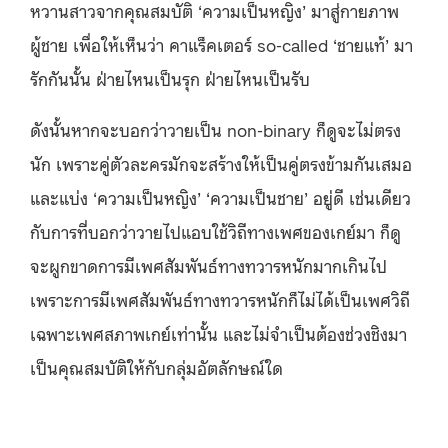
หวานสาวจากคุณสมบัติ ‘ความเป็นหญิง’ มาสู่กายภาพ
ผู้ชาย เพื่อให้เห็นว่า คาแร็คเตอร์ so-called ‘ชายแท้’ มา
รักกันนั้น ฝ่ายไหนเป็นรุก ฝ่ายไหนเป็นรับ
ดังนั้นหากจะบอกว่าวายเป็น non-binary ก็ดูจะไม่ตรง
นัก เพราะคู่ตัวละครมักจะสร้างให้เป็นคู่ตรงข้ามกันเสมอ
และแบ่ง ‘ความเป็นหญิง’ ‘ความเป็นชาย’ อยู่ดี เช่นเดียว
กับการที่บอกว่าวายไปแอบใช้วิถีทางเพศของเกย์มา ก็ดู
จะผูกขาดการมีเพศสัมพันธ์ทางทวารหนักมากเกินไป
เพราะการมีเพศสัมพันธ์ทางทวารหนักก็ไม่ได้เป็นเพศวิถี
เฉพาะเพศสภาพเกย์เท่านั้น และไม่จำเป็นต้องช่วงชิงมา
เป็นคุณสมบัติให้กับกลุ่มอัตลักษณ์ใด