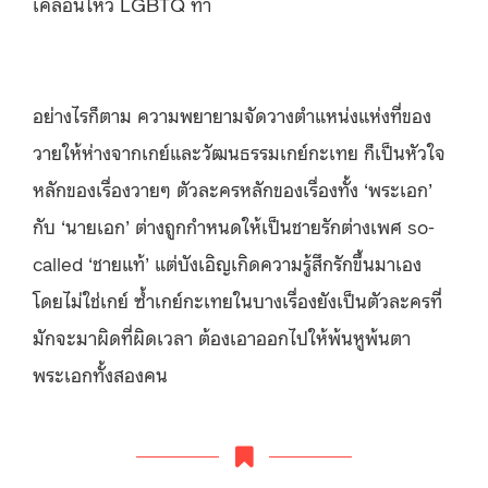
เคลื่อนไหว LGBTQ ทำ
อย่างไรก็ตาม ความพยายามจัดวางตำแหน่งแห่งที่ของ
วายให้ห่างจากเกย์และวัฒนธรรมเกย์กะเทย ก็เป็นหัวใจ
หลักของเรื่องวายๆ ตัวละครหลักของเรื่องทั้ง ‘พระเอก’
กับ ‘นายเอก’ ต่างถูกกำหนดให้เป็นชายรักต่างเพศ so-
called ‘ชายแท้’ แต่บังเอิญเกิดความรู้สึกรักขึ้นมาเอง
โดยไม่ใช่เกย์ ซ้ำเกย์กะเทยในบางเรื่องยังเป็นตัวละครที่
มักจะมาผิดที่ผิดเวลา ต้องเอาออกไปให้พ้นหูพ้นตา
พระเอกทั้งสองคน