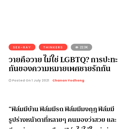
SEX-RAY
THINKERS
22.3K
วายคือวาย ไม่ใช่ LGBTQ? การปะทะ
กันของความหมายเพศชายรักกัน
Posted On 1 July 2021
Chanan Yodhong
“ฟิล์มมีบ้าน ฟิล์มมีรถ ฟิล์มมีมงกุฎ ฟิล์มมี
รูปร่างหน้าตาที่หลายๆ คนมองว่าสวย และ