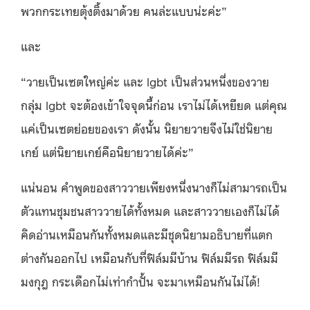
พวกกระเทยตุ้งติ้งมาด้วย คนล่ะแบบน่ะค่ะ”
และ
“วายเป็นเซตใหญ่ค่ะ และ lgbt เป็นส่วนหนึ่งของวาย
กลุ่ม lgbt จะต้องเข้าใจจุดนี้ก่อน เราไม่ได้เหยียด แต่คุณ
แค่เป็นเซตย่อยของเรา ดังนั้น นิยายวายจึงไม่ใช่นิยาย
เกย์ แต่นิยายเกย์คือนิยายวายได้ค่ะ”
แน่นอน คำพูดของสาววายเพียงหนึ่งนางก็ไม่สามารถเป็น
ตัวแทนชุมชนสาววายได้ทั้งหมด และสาววายเองก็ไม่ได้
คิดอ่านเหมือนกันทั้งหมดและมีชุดนิยามอธิบายที่แตก
ต่างกันออกไป เหมือนกับที่ฟิล์มมีบ้าน ฟิล์มมีรถ ฟิล์มมี
มงกุฎ กระเดือกไม่เท่ากำปั้น จะมาเหมือนกันไม่ได้!