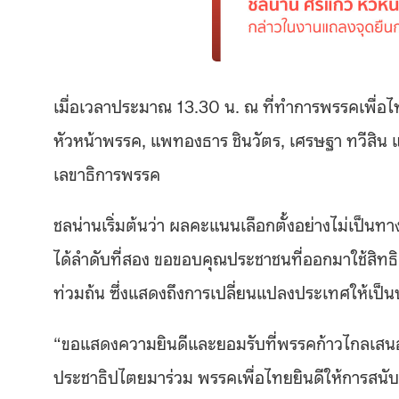
เมื่อเวลาประมาณ 13.30 น. ณ ที่ทำการพรรคเพื่อไท
หัวหน้าพรรค, แพทองธาร ชินวัตร, เศรษฐา ทวีสิน
เลขาธิการพรรค
ชลน่านเริ่มต้นว่า ผลคะแนนเลือกตั้งอย่างไม่เป็นทาง
ได้ลำดับที่สอง ขอขอบคุณประชาชนที่ออกมาใช้สิท
ท่วมถ้น ซึ่งแสดงถึงการเปลี่ยนแปลงประเทศให้เป
“ขอแสดงความยินดีและยอมรับที่พรรคก้าวไกลเสนอต
ประชาธิปไตยมาร่วม พรรคเพื่อไทยยินดีให้การสนับส