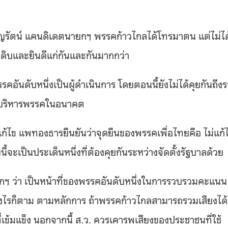
จริญรัตน์ แคนดิเดตนายกฯ พรรคก้าวไกลได้โทรมาตน แต่ไม่ได
ุขดิบและยินดีแก่กันและกันมากกว่า
ันดับหนึ่งเป็นผู้ดำเนินการ โดยตอนนี้ยังไม่ได้คุยกันถึง
ารบริหารพรรคในอนาคต
แก้ไข แพทองธารยืนยันว่าจุดยืนของพรรคเพื่อไทยคือ ไม่แก้
นี้จะเป็นประเด็นหนึ่งที่ต้องคุยกันระหว่างจัดตั้งรัฐบาลด้วย
ยกฯ ว่า เป็นหน้าที่ของพรรคอันดับหนึ่งในการรวบรวมคะแนน
ย่างไรก็ตาม ตามหลักการ ถ้าพรรคก้าวไกลสามารถรวมเสียงได้
ที่เข้มแข็ง นอกจากนี้ ส.ว. ควรเคารพเสียงของประชาชนที่ใช้