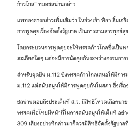
ก้าวไกล” หมอชลน่านกล่าว
แพทองธารกล่าวเพิ่มเติมว่า ในช่วงเช้า พิธา ลิ้มเ
การพูดคุยเรื่องจัดตั้งรัฐบาล เป็นการถามสารทุกข์ส
โดยกระบวนการพูดคุยจะให้พรรคก้าวไกลซึ่งเป็นพรรคอ
ละเอียดใดๆ แต่จะมีการนัดคุยกันระหว่างกรรมก
สำหรับจุดยืน ม.112 ซึ่งพรรคก้าวไกลเสนอให้มีการ
ม.112 แต่สนับสนุนให้มีการพูดคุยกันในสภา ซึ่งเรื่อง
ชลน่านตอบถึงประเด็นที่ ส.ว. มีสิทธิโหวตเลือกนา
พรรคเพื่อไทยมีหน้าที่ในการสนับสนุนให้เต็มที่ อ
309 เสียงอย่างที่กล่าวมาก็ควรมีสิทธิจัดตั้งรัฐบาล