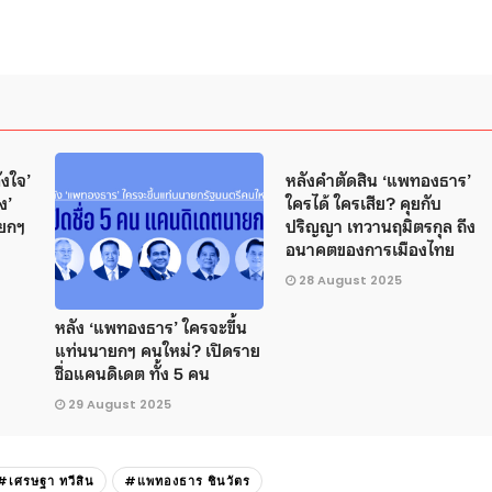
ังใจ’
หลังคำตัดสิน ‘แพทองธาร’
ง’
ใครได้ ใครเสีย? คุยกับ
ายกฯ
ปริญญา เทวานฤมิตรกุล ถึง
อนาคตของการเมืองไทย
28 August 2025
หลัง ‘แพทองธาร’ ใครจะขึ้น
แท่นนายกฯ คนใหม่? เปิดราย
ชื่อแคนดิเดต ทั้ง 5 คน
29 August 2025
#เศรษฐา ทวีสิน
#แพทองธาร ชินวัตร