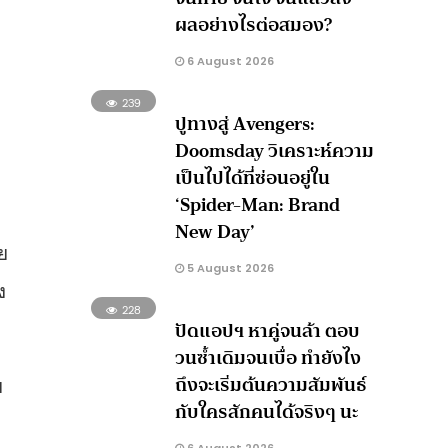
ผลอย่างไรต่อสมอง?
6 August 2026
239
ปูทางสู่ Avengers:
Doomsday วิเคราะห์ความ
เป็นไปได้ที่ซ่อนอยู่ใน
‘Spider-Man: Brand
New Day’
ทย
5 August 2026
ง
228
ปัดแอปฯ หาคู่จนล้า ตอบ
วนซ้ำเดิมจนเบื่อ ทำยังไง
ถึงจะเริ่มต้นความสัมพันธ์
ย
กับใครสักคนได้จริงๆ นะ