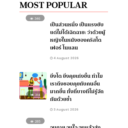
MOST POPULAR
346
เป็นส่วนหนึ่ง เป็นแรงขับ
แต่ไม่ได้เฉิดฉาย: ว่าด้วยผู้
หญิงในหนังของคริสโต
เฟอร์ โนแลน
4 August 2026
ยิ่งโต ยิ่งคุยเก่งขึ้น ทำไม
เราถึงชอบคุยกับคนอื่น
มากขึ้น ทั้งที่บางทีไม่รู้จัก
314
กันด้วยซ้ำ
3 August 2026
285
จนกาย จนใจ จนแล้วส่ง