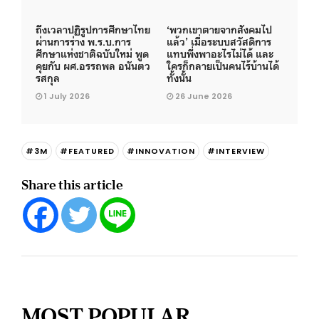
ถึงเวลาปฏิรูปการศึกษาไทย
‘พวกเขาตายจากสังคมไป
ผ่านการร่าง พ.ร.บ.การ
แล้ว’ เมื่อระบบสวัสดิการ
ศึกษาแห่งชาติฉบับใหม่ พูด
แทบพึ่งพาอะไรไม่ได้ และ
คุยกับ ผศ.อรรถพล อนันตว
ใครก็กลายเป็นคนไร้บ้านได้
รสกุล
ทั้งนั้น
1 July 2026
26 June 2026
#3M
#FEATURED
#INNOVATION
#INTERVIEW
Share this article
MOST POPULAR