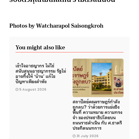
Photos by Watcharapol Saisongkroh
You might also like
เข้าใจอาชญากร ไม่ใช่
สนับสนุนอาชญากรรม รัฐไม่
อาจทิ้งให้ ‘บ้าน’ แก้ไข
ปัญหาเพียงลำพัง
5 August 2026
สถาปัตย์คณะราษฎร์กำลัง
ถูกลบ? ว่าด้วยการแย่งชิง
พื้นที่ ความหมาย ความทรง
จำ ของประชาธิปไตยบน
ถนนราชดำเนิน กับ ศ.ชาตรี
ประกิตนนทการ
31 July 2026