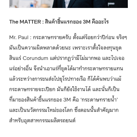
The MATTER : สินค้าชิ้นแรกของ 3M คืออะไร
Mr. Paul : กระดาษทรายครับ ตั้งแต่ร้อยกว่าปีก่อน จริงๆ
มันเป็นความผิดพลาดด้วยนะ เพราะเราตั้งใจลงทุนขุด
สินแร่ Corundum แต่ปรากฏว่ามีไม่มากพอ และไปเจอ
แร่อย่างอื่น จึงนำเอาแร่ที่ขุดได้มาทำกระดาษทรายแทน
แล้วระหว่างการขนส่งไปยุโรปทางเรือ ก็ได้ค้นพบว่าแม้
กระดาษทรายจะเปียก มันก็ยังใช้งานได้ และนั่นก็เป็น
ที่มาของสินค้าชิ้นแรกของ 3M คือ ‘กระดาษทรายน้ำ’
และเป็นนวัตกรรมใหม่ของโลก ซึ่งตอนนั้นสำคัญมาก
สำหรับอุตสาหกรรมผลิตรถยนต์