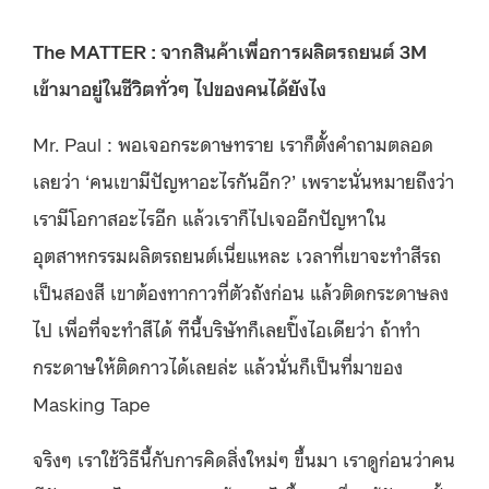
The MATTER : จากสินค้าเพื่อการผลิตรถยนต์ 3M
เข้ามาอยู่ในชีวิตทั่วๆ ไปของคนได้ยังไง
Mr. Paul : พอเจอกระดาษทราย เราก็ตั้งคำถามตลอด
เลยว่า ‘คนเขามีปัญหาอะไรกันอีก?’ เพราะนั่นหมายถึงว่า
เรามีโอกาสอะไรอีก แล้วเราก็ไปเจออีกปัญหาใน
อุตสาหกรรมผลิตรถยนต์เนี่ยแหละ เวลาที่เขาจะทำสีรถ
เป็นสองสี เขาต้องทากาวที่ตัวถังก่อน แล้วติดกระดาษลง
ไป เพื่อที่จะทำสีได้ ทีนี้บริษัทก็เลยปิ๊งไอเดียว่า ถ้าทำ
กระดาษให้ติดกาวได้เลยล่ะ แล้วนั่นก็เป็นที่มาของ
Masking Tape
จริงๆ เราใช้วิธีนี้กับการคิดสิ่งใหม่ๆ ขึ้นมา เราดูก่อนว่าคน