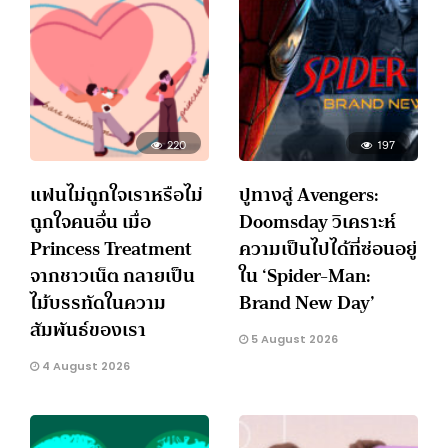
220
197
แฟนไม่ถูกใจเราหรือไม่
ปูทางสู่ Avengers:
ถูกใจคนอื่น เมื่อ
Doomsday วิเคราะห์
Princess Treatment
ความเป็นไปได้ที่ซ่อนอยู่
จากชาวเน็ต กลายเป็น
ใน ‘Spider-Man:
ไม้บรรทัดในความ
Brand New Day’
สัมพันธ์ของเรา
5 August 2026
4 August 2026