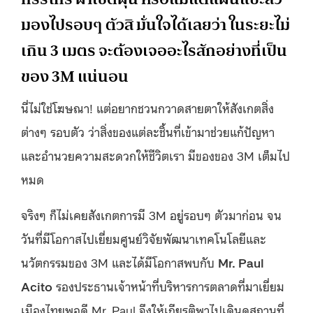
มองไปรอบๆ ตัวสิ มั่นใจได้เลยว่า ในระยะไม่
เกิน 3 เมตร จะต้องเจออะไรสักอย่างที่เป็น
ของ 3M แน่นอน
นี่ไม่ใช่โฆษณา! แต่อยากชวนกวาดสายตาให้สังเกตสิ่ง
ต่างๆ รอบตัว ว่าสิ่งของแต่ละชิ้นที่เข้ามาช่วยแก้ปัญหา
และอำนวยความสะดวกให้ชีวิตเรา มีของของ 3M เต็มไป
หมด
จริงๆ ก็ไม่เคยสังเกตการมี 3M อยู่รอบๆ ตัวมาก่อน จน
วันที่มีโอกาสไปเยี่ยมศูนย์วิจัยพัฒนาเทคโนโลยีและ
นวัตกรรมของ 3M และได้มีโอกาสพบกับ
Mr. Paul
Acito
รองประธานเจ้าหน้าที่บริหารการตลาดที่มาเยี่ยม
เมืองไทยพอดี Mr. Paul จึงให้เกียรติพาไปเดินดูสถานที่