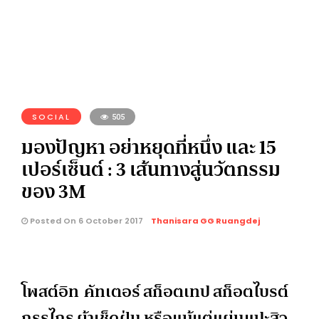
SOCIAL
505
มองปัญหา อย่าหยุดที่หนึ่ง และ 15
เปอร์เซ็นต์ : 3 เส้นทางสู่นวัตกรรม
ของ 3M
Posted On 6 October 2017
Thanisara GG Ruangdej
โพสต์อิท คัทเตอร์ สก็อตเทป สก็อตไบรต์
กรรไกร ผ้าเช็ดฝุ่น หรือแม้แต่แผ่นแปะสิว