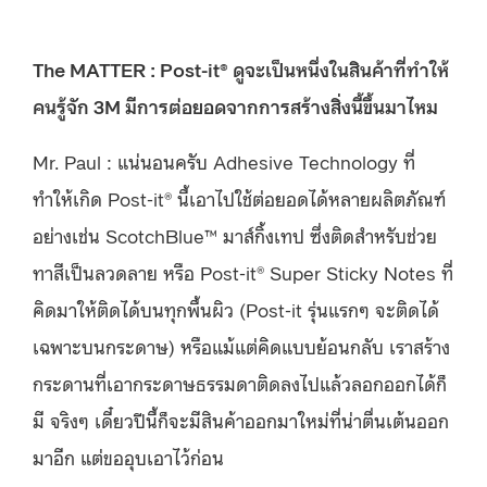
The MATTER : Post-it® ดูจะเป็นหนึ่งในสินค้าที่ทำให้
คนรู้จัก 3M มีการต่อยอดจากการสร้างสิ่งนี้ขึ้นมาไหม
Mr. Paul : แน่นอนครับ Adhesive Technology ที่
ทำให้เกิด Post-it® นี้เอาไปใช้ต่อยอดได้หลายผลิตภัณฑ์
อย่างเช่น ScotchBlue™ มาส์กิ้งเทป ซึ่งติดสำหรับช่วย
ทาสีเป็นลวดลาย หรือ Post-it® Super Sticky Notes ที่
คิดมาให้ติดได้บนทุกพื้นผิว (Post-it รุ่นแรกๆ จะติดได้
เฉพาะบนกระดาษ) หรือแม้แต่คิดแบบย้อนกลับ เราสร้าง
กระดานที่เอากระดาษธรรมดาติดลงไปแล้วลอกออกได้ก็
มี จริงๆ เดี๋ยวปีนี้ก็จะมีสินค้าออกมาใหม่ที่น่าตื่นเต้นออก
มาอีก แต่ขออุบเอาไว้ก่อน