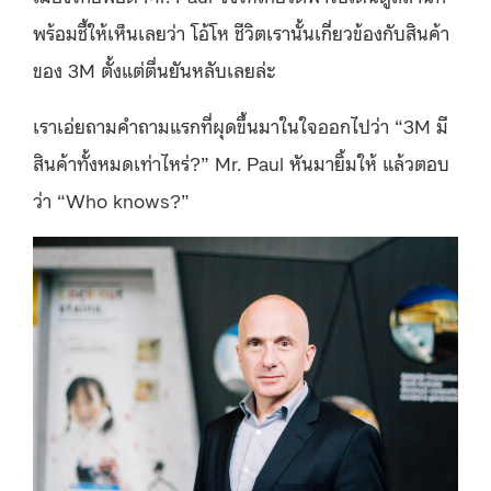
พร้อมชี้ให้เห็นเลยว่า โอ้โห ชีวิตเรานั้นเกี่ยวข้องกับสินค้า
ของ 3M ตั้งแต่ตื่นยันหลับเลยล่ะ
เราเอ่ยถามคำถามแรกที่ผุดขึ้นมาในใจออกไปว่า “3M มี
สินค้าทั้งหมดเท่าไหร่?” Mr. Paul หันมายิ้มให้ แล้วตอบ
ว่า “Who knows?”