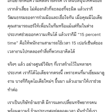
อีกอย่างก็คือความคิดสร้างสรรค์ เราสนับสนุนให้คนของ
เรากล้าเสี่ยง ไม่ต้องกลัวที่จะลองที่จะผิด แล้วเราก็
วัฒนธรรมของการร่วมมือและเชื่อใจกัน เมื่อคุณมีไอเดีย
คุณสามารถแชร์ให้เพื่อนในทีมหรือแม้แต่ทีมในต่าง
ประเทศช่วยออกความเห็นได้ แล้วเราก็มี “15 percent
time” คือให้พนักงานสามารถใช้เวลา 15 เปอร์เซ็นต์ของ
เวลางานไปทดลองทำสิ่งที่พวกเขาคิดได้
จริงๆ แล้ว อย่างศูนย์วิจัยฯ ที่เราสร้างไว้ในหลายๆ
ประเทศ เราก็ได้ไอเดียจากตรงนี้ เพราะคนที่มาเยี่ยมมาดู
งาน บางทีก็ผุดไอเดียใหม่ๆ ขึ้นมา แล้วเอามาให้เราช่วย
ทำต่อ
เราเป็นบริษัทข้ามชาติ มีการแลกเปลี่ยนทรัพยากรคน
พร้อมความรู้ ข้ามประเทศอยู่ตลอดเวลา มันทำให้เรา