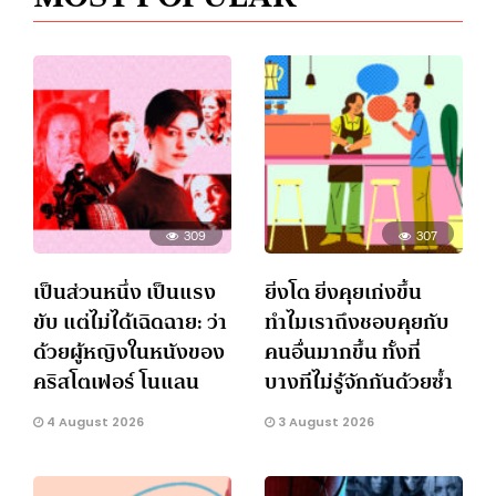
309
307
เป็นส่วนหนึ่ง เป็นแรง
ยิ่งโต ยิ่งคุยเก่งขึ้น
ขับ แต่ไม่ได้เฉิดฉาย: ว่า
ทำไมเราถึงชอบคุยกับ
ด้วยผู้หญิงในหนังของ
คนอื่นมากขึ้น ทั้งที่
คริสโตเฟอร์ โนแลน
บางทีไม่รู้จักกันด้วยซ้ำ
4 August 2026
3 August 2026