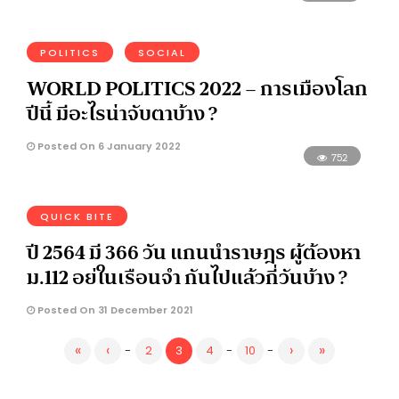
POLITICS
SOCIAL
WORLD POLITICS 2022 – การเมืองโลก
ปีนี้ มีอะไรน่าจับตาบ้าง ?
Posted On 6 January 2022
752
QUICK BITE
ปี 2564 มี 366 วัน แกนนำราษฎร ผู้ต้องหา
ม.112 อย่ในเรือนจำ กันไปแล้วกี่วันบ้าง ?
Posted On 31 December 2021
«
‹
›
»
-
2
3
4
-
10
-