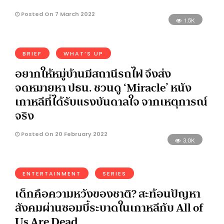
Posted On 7 March 2022
1.5K
BRIEF
WHAT’S UP
อยากให้หมู่บ้านมีสถานีรถไฟ จึงส่ง
จดหมายหา ปธน. ชวนดู ‘Miracle’ หนัง
เกาหลีที่ได้รับแรงบันดาลใจ จากเหตุการณ์
จริง
Posted On 20 February 2022
3.0K
ENTERTAINMENT
SERIES
เด็กคือความหวังของชาติ? สะท้อนปัญหา
สังคมผ่านซอมบี้ระบาดในเกาหลีกับ All of
Us Are Dead