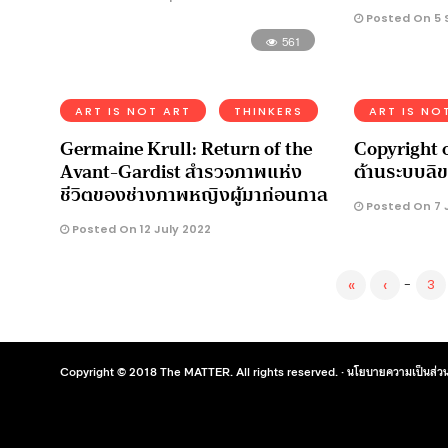
Posted On 5 
561
ART IS NOT ART
THINKERS
ART IS NO
Germaine Krull: Return of the
Copyright o
Avant-Gardist สำรวจภาพแห่ง
ต้านระบบลิข
ชีวิตของช่างภาพหญิงผู้มาก่อนกาล
Posted On 7 
Posted On 12 July 2022
«
‹
-
3
Copyright © 2018 The MATTER. All rights reserved. ·
นโยบายความเป็นส่วน