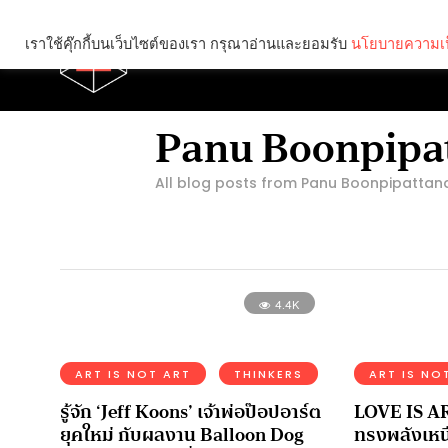
เราใช้คุ๊กกี้บนเว็บไซต์ของเรา กรุณาอ่านและยอมรับ
นโยบายความเป
Brief
Social
Panu Boonpipa
All blog posts from Panu Boonpipatta
4.4K
ART IS NOT ART
THINKERS
ART IS NO
รู้จัก ‘Jeff Koons’ เจ้าพ่อป๊อปอาร์ต
LOVE IS ART 
ยุคใหม่ กับผลงาน Balloon Dog
ทรงพลังเหน