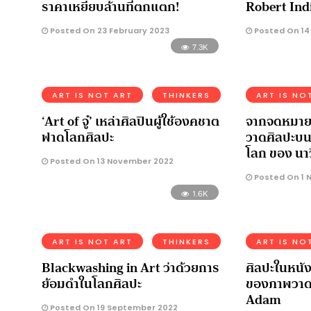
ราคาเหยียบล้านที่ตกแตก!
Robert Ind
Posted On 23 February 2023
Posted On 14
7.3K
ART IS NOT ART
THINKERS
ART IS NO
‘Art of จู๋’ เหล่าศิลปินผู้ใช้องคชาต
จากจดหมายถึ
ฟาดโลกศิลปะ
วาดศิลปะบน
โลก ของ นาว
Posted On 13 November 2022
Posted On 1 
1.6K
ART IS NOT ART
THINKERS
ART IS NO
Blackwashing in Art ว่าด้วยการ
ศิลปะในหนั
ย้อมดำในโลกศิลปะ
ของภาพวาด 
Adam
Posted On 19 September 2022