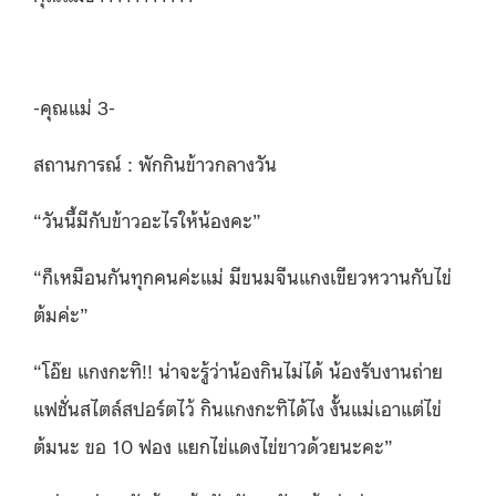
-คุณแม่ 3-
สถานการณ์ : พักกินข้าวกลางวัน
“วันนี้มีกับข้าวอะไรให้น้องคะ”
“ก็เหมือนกันทุกคนค่ะแม่ มีขนมจีนแกงเขียวหวานกับไข่
ต้มค่ะ”
“โอ๊ย แกงกะทิ!! น่าจะรู้ว่าน้องกินไม่ได้ น้องรับงานถ่าย
แฟชั่นสไตล์สปอร์ตไว้ กินแกงกะทิได้ไง งั้นแม่เอาแต่ไข่
ต้มนะ ขอ 10 ฟอง แยกไข่แดงไข่ขาวด้วยนะคะ”