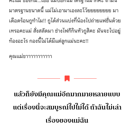
มาตรฐานขนาดนี้ แม่ไม่เอามาเองละโว้ยยยยยยยย มา
เดือดร้อนกูทำไม!! กูได้ส่วนแบ่งที่น้องไปถ่ายแฟชั่นด้วย
เหรอคะแม่ สั่งสลัดมา ช่างไฟก็กินหัวกูสิคะ มันจะไปอยู่
ท้องอะไร กองนี้ไม่ได้มีแต่ลูกแม่นะคะ!!
คุณแม่ขาาาาาาาาาาา
แล้วก็ยังมีคุณแม่อีกมากมายหลายแบบ
แต่เรื่องนี้จะสมบูรณ์ไปไม่ได้ ถ้าฉันไม่เล่า
เรื่องของแม่ฉัน