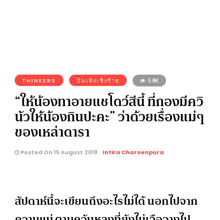
THINKERS
บันเทิงเชิงร้าย
5.8K
“ให้น้องทาอายแชโดว์สีนี้ ที่กองมีควิ
นัวให้น้องกินปะคะ” ว่าด้วยเรื่องแม่ๆ
ของเหล่าดารา
Posted On 15 August 2018
Intira Charoenpura
สัปดาห์นี้จะเขียนถึงอะไรไม่ได้ นอกไปจาก
ความแม่ ตามควันหลงที่ยังไม่เจือจางไป