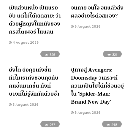
เป็นส่วนหนึ่ง เป็นแรง
จนกาย จนใจ จนแล้วส่ง
ขับ แต่ไม่ได้เฉิดฉาย: ว่า
ผลอย่างไรต่อสมอง?
ด้วยผู้หญิงในหนังของ
6 August 2026
คริสโตเฟอร์ โนแลน
4 August 2026
326
321
ยิ่งโต ยิ่งคุยเก่งขึ้น
ปูทางสู่ Avengers:
ทำไมเราถึงชอบคุยกับ
Doomsday วิเคราะห์
คนอื่นมากขึ้น ทั้งที่
ความเป็นไปได้ที่ซ่อนอยู่
บางทีไม่รู้จักกันด้วยซ้ำ
ใน ‘Spider-Man:
Brand New Day’
3 August 2026
5 August 2026
267
248