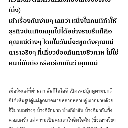
(มั้ง)
เข้าเรื่องกันง่ายๆ เลยว่า หนึ่งในคนที่ทำให้
ธุรกิจบันเทิงหมุนไปได้อย่างราบรื่นก็คือ
คุณแม่ต่างๆ โดยในวันนี้จะพูดถึงคุณแม่
ดาราจริงๆ ที่เกี่ยวข้องกันทางชีวภาพ ไม่ใช่
คนที่นับถือ หรือเรียกกันว่าคุณแม่
เมื่อวันแม่ที่ผ่านมา ฉันก็ไถไอจี เปิดเฟซบุ๊กดูตามปกติ
ก็ได้เห็นรูปคู่แม่ลูกมากมายหลากหลายคู่ มากมายด้วย
อิริยาบถต่างๆ บ้างก็รักมาก บ้างก็ขำขัน บ้างก็มากันทั้ง
ครอบครัว แต่ความเป็นคนเลวในจิตใจฉัน (ซึ่งเอาจริงๆ