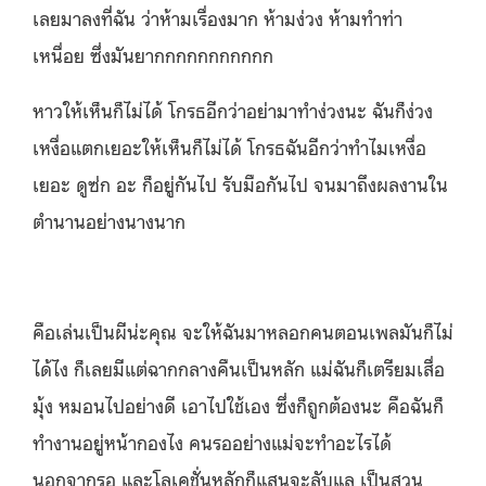
เลยมาลงที่ฉัน ว่าห้ามเรื่องมาก ห้ามง่วง ห้ามทำท่า
เหนื่อย
ซึ่งมันยากกกกกกกกกกก
หาวให้เห็นก็ไม่ได้ โกรธอีกว่าอย่ามาทำง่วงนะ ฉันก็ง่วง
เหงื่อแตกเยอะให้เห็นก็ไม่ได้ โกรธฉันอีกว่าทำไมเหงื่อ
เยอะ ดูซ่ก อะ ก็อยู่กันไป รับมือกันไป จนมาถึงผลงานใน
ตำนานอย่างนางนาก
คือเล่นเป็นผีน่ะคุณ จะให้ฉันมาหลอกคนตอนเพลมันก็ไม่
ได้ไง ก็เลยมีแต่ฉากกลางคืนเป็นหลัก แม่ฉันก็เตรียมเสื่อ
มุ้ง หมอนไปอย่างดี เอาไปใช้เอง ซึ่งก็ถูกต้องนะ คือฉันก็
ทำงานอยู่หน้ากองไง คนรออย่างแม่จะทำอะไรได้
นอกจากรอ และโลเคชั่นหลักก็แสนจะลับแล เป็นสวน