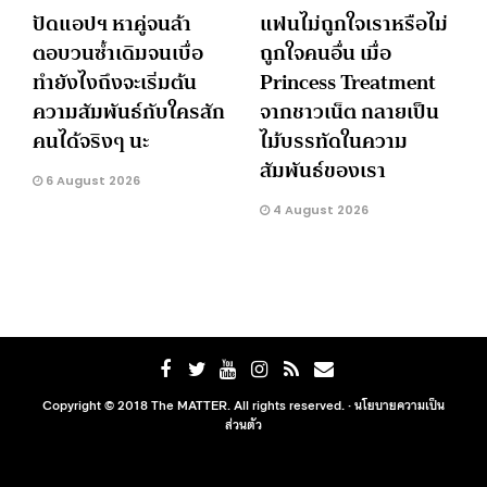
ปัดแอปฯ หาคู่จนล้า
แฟนไม่ถูกใจเราหรือไม่
ตอบวนซ้ำเดิมจนเบื่อ
ถูกใจคนอื่น เมื่อ
ทำยังไงถึงจะเริ่มต้น
Princess Treatment
ความสัมพันธ์กับใครสัก
จากชาวเน็ต กลายเป็น
คนได้จริงๆ นะ
ไม้บรรทัดในความ
สัมพันธ์ของเรา
6 August 2026
4 August 2026
Copyright © 2018 The MATTER. All rights reserved. ·
นโยบายความเป็น
ส่วนตัว