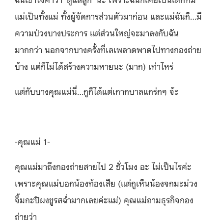
แม่เป็นทั้งแม่ ทั้งผู้จัดการส่วนตัวมาก่อน และแม่ฉันก็…มี
ความป่วงบางประการ แต่ส่วนใหญ่จะมาลงกับฉัน
มากกว่า นอกจากบางครั้งที่เลเพลาดพาดไปทางกองถ่าย
บ้าง แต่ก็ไม่ได้สร้างความหายนะ (มาก) เท่าไหร่
แต่กับบางคุณแม่นี่…กูก็ได้แต่เกากบาลแกร่กๆ จ้ะ
-คุณแม่ 1-
คุณแม่มาถึงกองถ่ายสายไป 2 ชั่วโมง อะ ไม่เป็นไรค่ะ
เพราะคุณแม่บอกน้องท้องเสีย (แต่กูเห็นน้องจกมะม่วง
จิ้มกะปิผงชูรสฉ่ำมากเลยค่ะแม่) คุณแม่ถามธุรกิจกอง
ถ่ายว่า