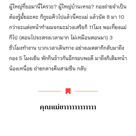
ผู้ใหญ่ที่ขอมานี่ใครวะ? ผู้ใหญ่บ้านเหรอ? กองถ่ายจำเป็น
ต้องรู้มั้ยอะคะ ก็กูขอคิวไปแล้วนี่คะแม่ แล้วนัด 8 มา 10
กว่าจะแต่งหน้าทำผมจกมะม่วงเสร็จก็ 11โมง พอเที่ยงแม่
ก็ไป (ตอนไปจะตรงเวลามาก ไม่เหมือนตอนมา) 3
ชั่วโมงทำงาน บวกเวลาเดินทาง อย่างเมตตาก็กลับมาถึง
กอง 5 โมงเย็น พักกินข้าวกันอีกรอบพอดี มาถึงก็เติมหน้า
น้องเหนื่อย ถ่ายกลางคืนสามซีน กลับ
คุณแม่ขาาาาาาาาาาาา