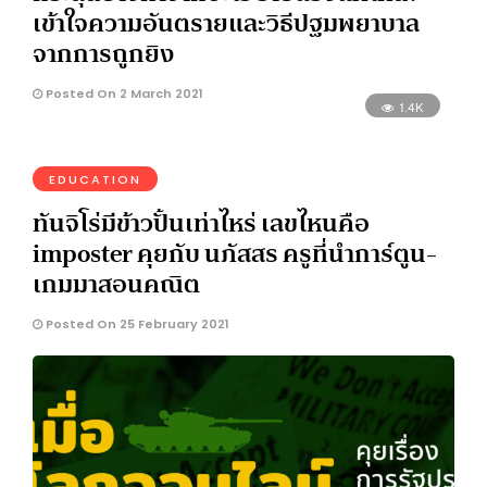
เข้าใจความอันตรายและวิธีปฐมพยาบาล
จากการถูกยิง
Posted On 2 March 2021
1.4K
EDUCATION
ทันจิโร่มีข้าวปั้นเท่าไหร่ เลขไหนคือ
imposter คุยกับ นภัสสร ครูที่นำการ์ตูน-
เกมมาสอนคณิต
Posted On 25 February 2021