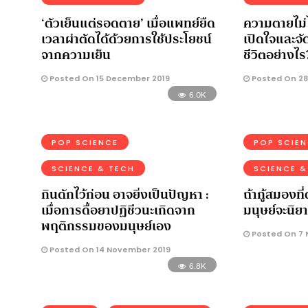
‘ตัวเย็นแต่รอดตาย’ เมื่อแพทย์ยืด
ความตายไม่ไ
เวลาผ่าตัดได้ด้วยการใช้ประโยชน์
เปิดใจและจั
จากความเย็น
ชีวิตอย่างไร
Posted On 15 December 2019
Posted On 28
6.0K
POP SCIENCE
POP SCIE
SCIENCE & TECH
SCIENCE &
กินดักไว้ก่อน อาจยิ่งเป็นปัญหา :
ถ้ากู้สมองที
เมื่อการดื้อยาปฏิชีวนะเกิดจาก
มนุษย์จะนิย
พฤติกรรมของมนุษย์เอง
Posted On 7 
Posted On 14 November 2019
6.8K