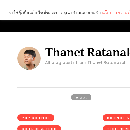
เราใช้คุ๊กกี้บนเว็บไซต์ของเรา กรุณาอ่านและยอมรับ
นโยบายความเป
Brief
Social
Thanet Ratana
All blog posts from Thanet Ratanakul
3.0K
POP SCIENCE
SCIENCE &
SCIENCE & TECH
TECH NER