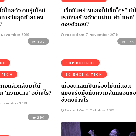
ด้ไกลตัว คนรุ่นใหม่
“เชื่อฉันอย่างหลงไปเชื่อใคร” ทำ
ดการวันสุดท้ายของ
เราถึงสร้างตัวตนผ่าน ‘คำโกหก’
?
ของตัวเอง?
 November 2019
Posted On 21 November 2019
4.3K
7.5K
NCE
POP SCIENCE
 TECH
SCIENCE & TECH
่ตายแล้วกลับมาได้
เมื่ออนาคตเป็นเรื่องไม่แน่นอน
าม ‘ความตาย’ อย่างไร?
สมองรับมือกับความสั่นคลอนข
ชีวิตอย่างไร
November 2019
Posted On 31 October 2019
2.9K