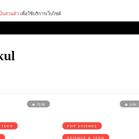
็นส่วนตัว
เพื่อใช้บริการเว็บไซต์
Lifestyle
Science & Tech
Entertainment
Thinkers
kul
15.5K
3.6K
 TECH
POP SCIENCE
D
SCIENCE & TECH