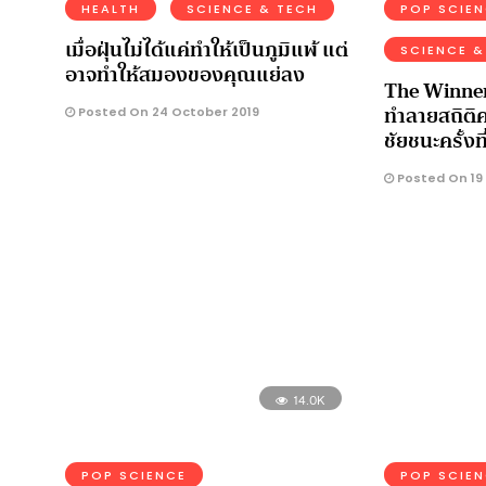
HEALTH
SCIENCE & TECH
POP SCIE
เมื่อฝุ่นไม่ได้แค่ทำให้เป็นภูมิแพ้ แต่
SCIENCE &
อาจทำให้สมองของคุณแย่ลง
The Winner
ทำลายสถิติครั
Posted On 24 October 2019
ชัยชนะครั้งที
Posted On 19
14.0K
POP SCIENCE
POP SCIE