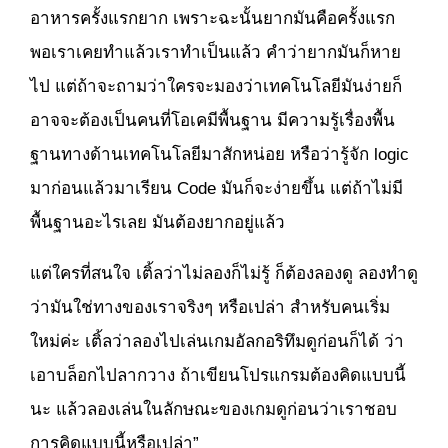
อาหารครั้งแรกยาก เพราะฉะนั้นยากมันคือครั้งแรก
พอเราเคยทำแล้วเราทำเป็นแล้ว คำว่ายากมันก็หาย
ไป แต่ถ้าจะถามว่าใครจะมองว่าเทคโนโลยีมันง่ายก็
อาจจะต้องเป็นคนที่โอเคมีพื้นฐาน มีความรู้เรื่องพื้น
ฐานทางด้านเทคโนโลยีมาสักหน่อย หรือว่ารู้จัก logic
มาก่อนแล้วมาเรียน Code มันก็จะง่ายขึ้น แต่ถ้าไม่มี
พื้นฐานอะไรเลย มันต้องยากอยู่แล้ว
แต่ใครที่สนใจ เติ้ลว่าไม่ลองก็ไม่รู้ ก็ต้องลองดู ลองทำดู
ว่ามันใช่ทางของเราจริงๆ หรือเปล่า สำหรับคนเริ่ม
ใหม่ค่ะ เติ้ลว่าลองไปเล่นเกมอัลกอริทึมดูก่อนก็ได้ ว่า
เอาบล็อกไปลากวาง ถ้าเขียนโปรแกรมต้องคิดแบบนี้
นะ แล้วลองเล่นในลักษณะของเกมดูก่อนว่าเราชอบ
การคิดแบบนี้หรือเปล่า”