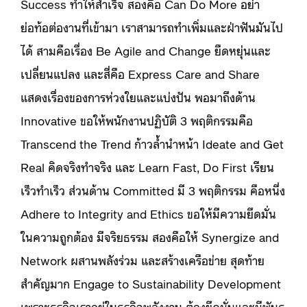
Success ทำให้สำเร็จ สองคือ Can Do More อย่า
ย่อท้อต่องานที่เข้ามา เราสามารถทำเพิ่มและฝ่าฟันมันไป
ได้ สามคือเรื่อง Be Agile and Change ยืดหยุ่นและ
เปลี่ยนแปลง และสี่คือ Express Care and Share
แสดงเรื่องของการห่วงใยและแบ่งปัน พอมาถึงด้าน
Innovative ขอให้พนักงานปฏิบัติ 3 พฤติกรรมคือ
Transcend the Trend ก้าวล้ำนำหน้า Ideate and Get
Real คิดจริงทำจริง และ Learn Fast, Do First เรียน
เร็วทำเร็ว ส่วนด้าน Committed มี 3 พฤติกรรม คือหนึ่ง
Adhere to Integrity and Ethics ขอให้มีความยึดมั่น
ในความถูกต้อง มีจริยธรรม สองคือให้ Synergize and
Network ผสานพลังร่วม และสร้างเครือข่าย สุดท้าย
สำคัญมาก Engage to Sustainability Development
เพราะธุรกิจเราอยู่ในธุรกิจพลังงาน ต้องยึดมั่นและมีพันธ