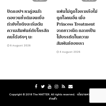
ปัดแอปฯ หาคู่จนล้า
แฟนไม่ถูกใจเราหรือไม่
ตอบวนซ้ำเดิมจนเบื่อ
ถูกใจคนอื่น เมื่อ
ทำยังไงถึงจะเริ่มต้น
Princess Treatment
ความสัมพันธ์กับใครสัก
จากชาวเน็ต กลายเป็น
คนได้จริงๆ นะ
ไม้บรรทัดในความ
สัมพันธ์ของเรา
6 August 2026
4 August 2026
Copyright © 2018 The MATTER. All rights reserved. ·
นโยบายความเป็น
ส่วนตัว