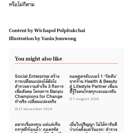
หรือไม่ก็ตาม
Content by Wichapol Polpitakchai
Illustration by Yanin Jomwong
You might also like
Social Enterprise สร้าง
ถอดสูตรลับเบอร์ 1 ‘วัตสัน’
การเปลี่ยนแปลงได้ยังไง
จากร้าน Health & Beauty
สำรวจความสำเร็จ 3 กิจการ
สู่ Lifestyle Partner เพื่อน
เพื่อสังคม โครงการ Banpu
ซี้รู้ใจคนไทยทุกเจเนอเรชัน
Champions for Change
7 August 2026
ทำจริง เปลี่ยนแปลงจริง
27 November 2024
อยากเริ่มลงทุน แต่แค่เห็น
เมื่อใบปริญญา ไม่ได้การันตี
กราฟก็ท้อแล้ว: ถอดรหัส
ว่าเก่งตั้งแต่วันแรก: สำรวจ