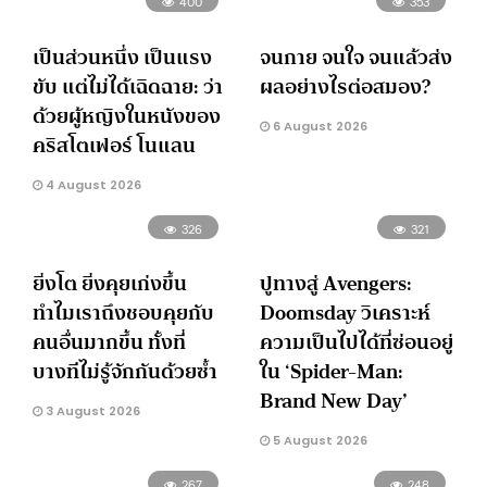
400
353
เป็นส่วนหนึ่ง เป็นแรง
จนกาย จนใจ จนแล้วส่ง
ขับ แต่ไม่ได้เฉิดฉาย: ว่า
ผลอย่างไรต่อสมอง?
ด้วยผู้หญิงในหนังของ
6 August 2026
คริสโตเฟอร์ โนแลน
4 August 2026
326
321
ยิ่งโต ยิ่งคุยเก่งขึ้น
ปูทางสู่ Avengers:
ทำไมเราถึงชอบคุยกับ
Doomsday วิเคราะห์
คนอื่นมากขึ้น ทั้งที่
ความเป็นไปได้ที่ซ่อนอยู่
บางทีไม่รู้จักกันด้วยซ้ำ
ใน ‘Spider-Man:
Brand New Day’
3 August 2026
5 August 2026
267
248