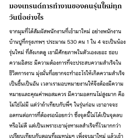
มองเทรนด์การทำงานของคนรุ่นใหม่ทุก
วันนี้อย่างไร
จากมุมที่ได้สัมผัสพนักงานที่เข้ามาใหม่ อย่างพนักงาน
บ้านปูที่กรุงเทพฯ ประมาณ 530 คน 1 ใน 4 จะเป็นน้อง
รุ่นใหม่ ที่สังเกตดู เขามีศักยภาพในตัวเองเยอะ ชอบ
ความอิสระ มีความต้องการที่จะประสบความสำเร็จใน
ชีวิตการงาน มุ่งมั่นที่อยากจะทำอะไรให้เกิดความสำเร็จ
เป็นชิ้นเป็นอัน เวลาเรามอบหมายงานให้จึงต้องมีความ
หมายและคุณค่าพอสมควร มีความอดทนไม่สูงมาก คือ
ไม่ใช่ไม่มี แต่ว่าถ้าเทียบกับพี่ๆ ในรุ่นก่อน เขาอาจจะ
อดทนต่อการที่ต้องรอน้อยกว่า ซึ่งจุดนี้ไม่ได้เป็นจุดลบ
หรือไม่ดี แต่เป็นเพราะเขามุ่งหาผลสำเร็จที่ไวมากกว่า
เปรียบเทียบกับตอนที่ผมหนุ่มๆ เพิ่งจบมาใหม่ แล้วเข้า