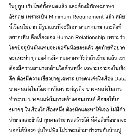
ในยูทูบ เว็บไซต์ทั้งหมดแล้ว และต้องมีทักษะภาษา
อังกฤษ เพราะเป็น Minimum Requirement แล้ว สมัย
นี้เรียนไม่ยาก มีรูปแบบที่จะฝึกภาษามากมาย และสิ่งที่
อยากเห็น คือเรื่องของ Human Relationship เพราะว่า
โลกปัจจุบันมันแทบจะเจอกันน้อยลงแล้ว สุดท้ายที่อยาก
จะแนะนำ ทุกองค์กรมีความคาดหวังว่าถ้าเข้ามาแล้ว เขา
ต้องมีความสามารถด้านใดด้านหนึ่ง เฉพาะเจาะจงในเชิง
ลึก ต้องมีความเชี่ยวชาญเฉพาะ บางคนเก่งในเรื่อง Data
บางคนเก่งในเรื่องการวิเคราะห์ธุรกิจ บางคนเก่งในการ
ทำระบบ บางคนเก่งในการสร้างคอนเทนต์ คือขอให้เก่
งมากๆ ในเรื่องใดเรื่องหนึ่ง ต้องฝึกและหาให้เจอ ไม่มีคำ
ว่ายากและช้าไป ทุกคนสามารถสร้างได้ นี่คือสิ่งที่อยากจะ
บอกให้น้องๆ รุ่นใหม่ฟัง ไม่ว่าจะเข้ามาทำงานกับบ้านปู