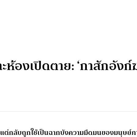
ห้องเปิดตาย: ‘กาสักอังก์
ตใจ แต่กลับถูกใช้เป็นฉากบังความมืดมนของมนุษย์