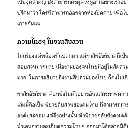
เป็นจุดสำคัญ ซึ่งสามารถดึงดูดให้ผู้อ่านอย่างเรา
ปริศนาว่า ใครที่สามารถออกจากห้องปิดตาย เพื่อไ
เกาะกันแน่
ความไทยๆ ในงานสืบสวน
ไม่เพียงแต่พล็อตที่แปลกตา แต่กาสักอังก์ฆาตก็เ
สอบสวนมากมาย เมื่องานของคนไทยมีอยู่ในสัดส่วนที่ค่
มาก’ ในการอธิบายถึงงานสืบสวนของไทย ก็คงไม่เกิน
กาสักอังก์ฆาต คือหนึ่งในตัวอย่างอันแสดงภาพความ
เล่มนี้ถือเป็น นิยายสืบสวนของคนไทย ที่สามารถถ
องค์ประกอบ แต่ถึงอย่างนั้น ตัวนิยายกลับยังคงเคล
นำเสนอรายละเอียดความไทยๆ ออกมาได้หลากมิติเ