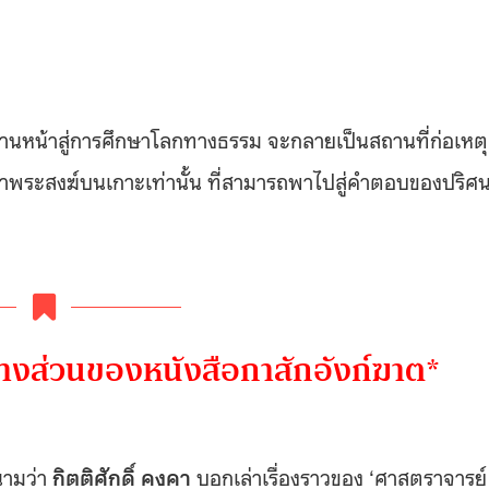
ระตูด่านหน้าสู่การศึกษาโลกทางธรรม จะกลายเป็นสถานที่ก่อเหตุ
ดาพระสงฆ์บนเกาะเท่านั้น ที่สามารถพาไปสู่คำตอบของปริศ
บางส่วนของหนังสือกาสักอังก์ฆาต*
ามว่า
กิตติศักดิ์ คงคา
บอกเล่าเรื่องราวของ ‘ศาสตราจารย์