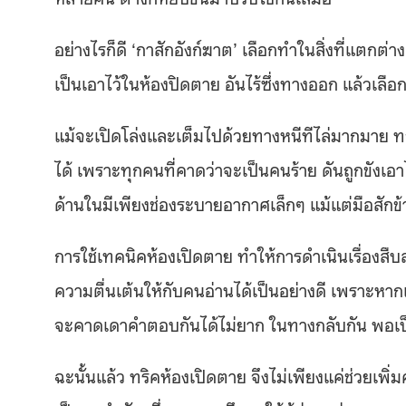
อย่างไรก็ดี ‘กาสักอังก์ฆาต’ เลือกทำในสิ่งที่แตกต
เป็นเอาไว้ในห้องปิดตาย อันไร้ซึ่งทางออก แล้วเลือก
แม้จะเปิดโล่งและเต็มไปด้วยทางหนีทีไล่มากมาย ทว
ได้ เพราะทุกคนที่คาดว่าจะเป็นคนร้าย ดันถูกขังเอ
ด้านในมีเพียงช่องระบายอากาศเล็กๆ แม้แต่มือสัก
การใช้เทคนิคห้องเปิดตาย ทำให้การดำเนินเรื่องสืบส
ความตื่นเต้นให้กับคนอ่านได้เป็นอย่างดี เพราะห
จะคาดเดาคำตอบกันได้ไม่ยาก ในทางกลับกัน พอเป็
ฉะนั้นแล้ว ทริคห้องเปิดตาย จึงไม่เพียงแค่ช่วยเพิ่ม