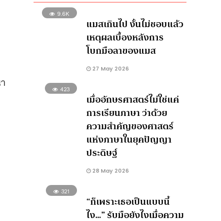
9.6K
แมสเกินไป งั้นไม่ชอบแล้ว
เหตุผลเบื้องหลังการ
โบกมือลาของแมส
27 May 2026
นา
423
เมื่ออักษรศาสตร์ไม่ใช่แค่
การเรียนภาษา ว่าด้วย
ความสำคัญของศาสตร์
แห่งภาษาในยุคปัญญา
ประดิษฐ์
28 May 2026
321
“ก็เพราะเธอเป็นแบบนี้
ไง…” รับมือยังไงเมื่อความ