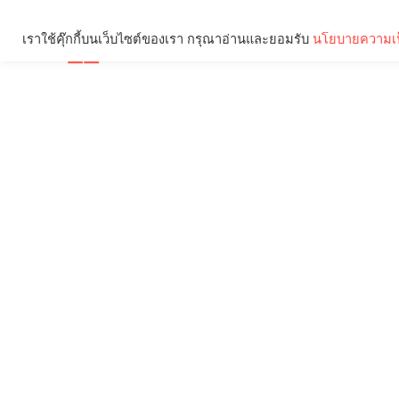
เราใช้คุ๊กกี้บนเว็บไซต์ของเรา กรุณาอ่านและยอมรับ
นโยบายความเป
Brief
Social
คุณกำลังอ่าน: