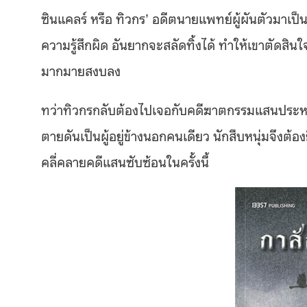
ซินแคลร์ หรือ ทิวกร’ อดีตนายแพทย์ผู้ผันตัวมาเป็น
ความรู้สึกผิด อันยากจะสลัดทิ้งได้ ทำให้เขาตัดสินใจ
มากมายสงบลง
ทว่าทิวกรกลับต้องไปเจอกับคดีฆาตกรรมแสนประหลาด
ตายดันเป็นผู้อยู่ข้างนอกคนเดียว นักสืบหนุ่มจึงต้
คลี่คลายคดีแสนซับซ้อนในครั้งนี้