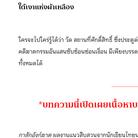
ใต้เงาแห่งผ้าเหลือง
ใครจะไปใคร่รู้ได้ว่า วัด สถานที่ศักดิ์สิทธิ์ ซึ่งป
คดีฆาตกรรมอันแสนซับซ้อนซ่อนเงื่อน มีเพียงบรร
ทั้งหมดได้
*บทความนี้เปิดเผยเนื้อหา
กาสักอังก์ฆาต
ผลงานแนวสืบสวนจากนักเขียนไทยน