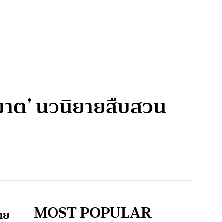
ฆาต’ นวนิยายสืบสวน
MOST POPULAR
ภาย