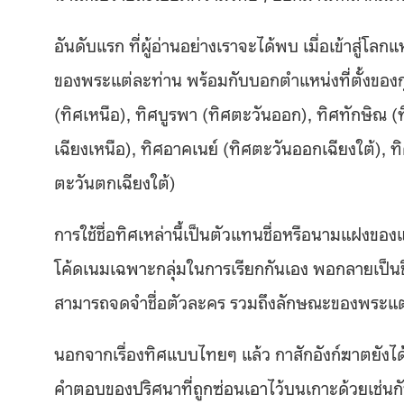
อันดับแรก ที่ผู้อ่านอย่างเราจะได้พบ เมื่อเข้าสู่โ
ของพระแต่ละท่าน พร้อมกับบอกตำแหน่งที่ตั้งของกุฏิ
(ทิศเหนือ), ทิศบูรพา (ทิศตะวันออก), ทิศทักษิณ (
เฉียงเหนือ), ทิศอาคเนย์ (ทิศตะวันออกเฉียงใต้), 
ตะวันตกเฉียงใต้)
การใช้ชื่อทิศเหล่านี้เป็นตัวแทนชื่อหรือนามแฝงของ
โค้ดเนมเฉพาะกลุ่มในการเรียกกันเอง พอกลายเป็น
สามารถจดจำชื่อตัวละคร รวมถึงลักษณะของพระแต่ล
นอกจากเรื่องทิศแบบไทยๆ แล้ว กาสักอังก์ฆาตยังไ
คำตอบของปริศนาที่ถูกซ่อนเอาไว้บนเกาะด้วยเช่นกั