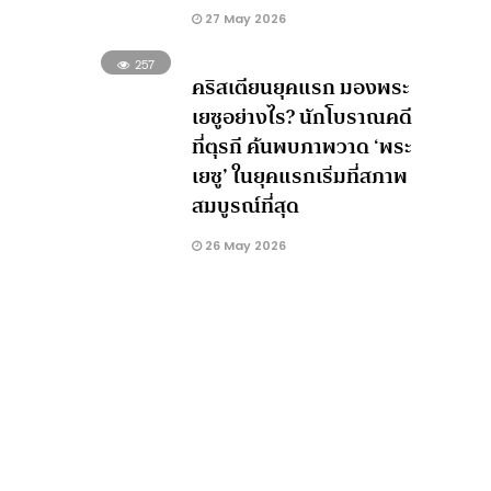
27 May 2026
257
คริสเตียนยุคแรก มองพระ
เยซูอย่างไร? นักโบราณคดี
ที่ตุรกี ค้นพบภาพวาด ‘พระ
เยซู’ ในยุคแรกเริ่มที่สภาพ
สมบูรณ์ที่สุด
26 May 2026