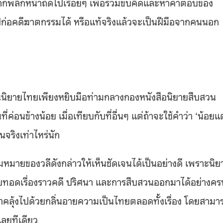
อยากพลิกหน้าถัดไปเรื่อยๆ เพื่อร่วมขบคิดและหาคำตอบของ
ปก่อคดีฆาตกรรมได้ หรือแท้จริงแล้วจะเป็นฝีมือจากคนนอก
ป็นนิยายไทยเพียงหยิบมือท่ามกลางกองหนังสือนิยายสืบสวน
อนข้างน้อย เมื่อเทียบกับที่อื่นๆ แต่ถ้าจะใช้คำว่า ‘น้อยแต
จริงเท่าไหร่นัก
หมายของวลีดังกล่าวให้เห็นชัดเจนได้เป็นอย่างดี เพราะนิย
่ายทอดเรื่องราวคดี ปริศนา และการสืบสวนออกมาได้อย่างคร
้าคลุ้งไปด้วยกลิ่นอายความเป็นไทยตลอดทั้งเรื่อง โดยสามา
ลยทีเดียว