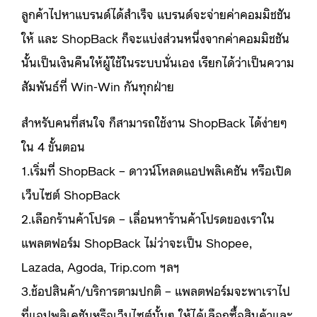
ลูกค้าไปหาแบรนด์ได้สำเร็จ แบรนด์จะจ่ายค่าคอมมิชชัน
ให้ และ ShopBack ก็จะแบ่งส่วนหนึ่งจากค่าคอมมิชชัน
นั้นเป็นเงินคืนให้ผู้ใช้ในระบบนั่นเอง เรียกได้ว่าเป็นความ
สัมพันธ์ที่ Win-Win กันทุกฝ่าย
สำหรับคนที่สนใจ ก็สามารถใช้งาน ShopBack ได้ง่ายๆ
ใน 4 ขั้นตอน
1.เริ่มที่ ShopBack – ดาวน์โหลดแอปพลิเคชัน หรือเปิด
เว็บไซต์ ShopBack
2.เลือกร้านค้าโปรด – เลื่อนหาร้านค้าโปรดของเราใน
แพลตฟอร์ม ShopBack ไม่ว่าจะเป็น Shopee,
Lazada, Agoda, Trip.com ฯลฯ
3.ช้อปสินค้า/บริการตามปกติ – แพลตฟอร์มจะพาเราไป
ที่แอปพลิเคชันหรือเว็บไซต์นั้นๆ ให้ได้เลือกซื้อสินค้าและ