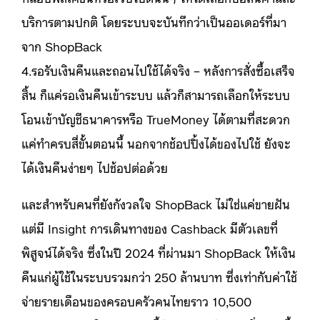
บริการตามปกติ โดยระบบจะบันทึกว่าเป็นออเดอร์ที่มา
จาก ShopBack
4.รอรับเงินคืนและถอนไปใช้ได้จริง – หลังการสั่งซื้อเสร็จ
สิ้น ก็แค่รอเงินคืนเข้าระบบ แล้วก็สามารถเลือกให้ระบบ
โอนเข้าบัญชีธนาคารหรือ TrueMoney ได้ตามที่สะดวก
แค่ทำครบสี่ขั้นตอนนี้ นอกจากช้อปปิ้งได้ของไปใช้ ยังจะ
ได้เงินคืนง่ายๆ ไปช้อปต่อด้วย
และสำหรับคนที่ยังกังวลใจ ShopBack ไม่ใช่แค่ขายฝัน
แต่มี Insight การเดินทางของ Cashback มีตัวเลขที่
พิสูจน์ได้จริง ซึ่งในปี 2024 ที่ผ่านมา ShopBack ให้เงิน
คืนแก่ผู้ใช้ในระบบรวมกว่า 250 ล้านบาท ซึ่งเท่ากับค่าใช้
จ่ายรายเดือนของครอบครัวคนไทยราว 10,500