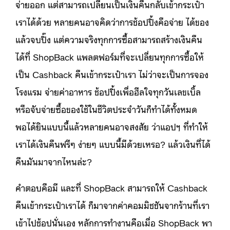
จ่ายออก แต่สามารถเปลี่ยนเป็นเงินคืนกลับเข้ากระเป๋า
เราได้ด้วย หลายคนอาจคิดว่าการช้อปปิ้งคือจ่าย ได้ของ
แล้วจบปิ๊ง แต่ความจริงทุกการซื้อสามารถสร้างเงินคืน
ได้ที่ ShopBack แพลตฟอร์มที่จะเปลี่ยนทุกการซื้อให้
เป็น Cashback คืนเข้ากระเป๋าเรา ไม่ว่าจะเป็นการจอง
โรงแรม จ่ายค่าอาหาร ช้อปปิ้งเพื่อฮีลใจทุกวันเลขเบิ้ล
หรือจับจ่ายซื้อของใช้ในชีวิตประจำวันก็ทำได้ทั้งหมด
พอได้ยินแบบนี้แล้วหลายคนอาจสงสัย ว่าแอปฯ ที่ทำให้
เราได้เงินคืนฟรีๆ ง่ายๆ แบบนี้มีด้วยเหรอ? แล้วเงินที่ได้
คืนมันมาจากไหนล่ะ?
คำตอบคือมี และที่ ShopBack สามารถให้ Cashback
คืนเข้ากระเป๋าเราได้ ก็มาจากค่าคอมมิชชันจากร้านที่เรา
เข้าไปช้อปนั่นเอง หลักการทำงานคือเมื่อ ShopBack พา