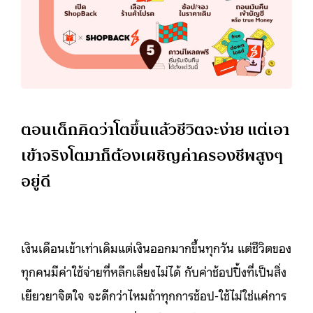
ตอนเด็กคิดว่าโตขึ้นแล้วชีวิตจะง่าย แต่เอา
เข้าจริงโตมาก็ต้องเผชิญค่าครองชีพสูงๆ
อยู่ดี
เงินเดือนเข้าเท่าเดิมแต่เงินออกมากขึ้นทุกวัน แต่ชีวิตของ
ทุกคนมีค่าใช้จ่ายที่หลีกเลี่ยงไม่ได้ กับค่าช้อปปิ้งที่เป็นสิ่ง
เยียวยาจิตใจ จะดีกว่าไหมถ้าทุกการช้อป-ใช้ไม่ใช่แค่การ