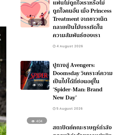
แฟนไม่ถูกใจเราหรือไม่
ถูกใจคนอื่น เมื่อ Princess
Treatment จากชาวเน็ต
212
กลายเป็นไม้บรรทัดใน
ความสัมพันธ์ของเรา
4 August 2026
ปูทางสู่ Avengers:
Doomsday วิเคราะห์ความ
เป็นไปได้ที่ซ่อนอยู่ใน
153
‘Spider-Man: Brand
New Day’
5 August 2026
404
สถาปัตย์คณะราษฎร์กำลัง