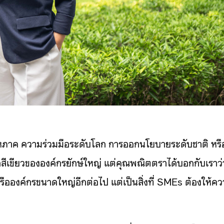
ับมหภาค ความร่วมมือระดับโลก การออกนโยบายระดับชาติ หรื
สีเขียวขององค์กรยักษ์ใหญ่ แต่คุณพณิตตราได้บอกกับเราว่
 หรือองค์กรขนาดใหญ่อีกต่อไป แต่เป็นสิ่งที่ SMEs ต้องให้ค