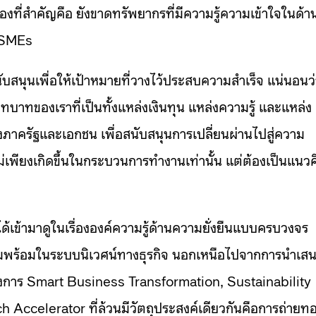
่องที่สำคัญคือ ยังขาดทรัพยากรที่มีความรู้ความเข้าใจในด้าน
ับ SMEs
สนับสนุนเพื่อให้เป้าหมายที่วางไว้ประสบความสำเร็จ แน่นอนว
บทบาทของเราที่เป็นทั้งแหล่งเงินทุน แหล่งความรู้ และแหล่ง
้งภาครัฐและเอกชน เพื่อสนับสนุนการเปลี่ยนผ่านไปสู่ความ
ม่เพียงเกิดขึ้นในกระบวนการทำงานเท่านั้น แต่ต้องเป็นแนวค
ได้เข้ามาดูในเรื่ององค์ความรู้ด้านความยั่งยืนแบบครบวงจร
างความพร้อมในระบบนิเวศน์ทางธุรกิจ นอกเหนือไปจากการนำเส
รงการ Smart Business Transformation, Sustainability
ccelerator ที่ล้วนมีวัตถุประสงค์เดียวกันคือการถ่ายท