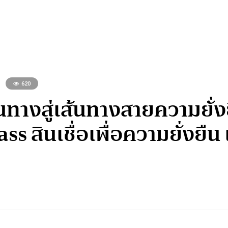
620
นทางสู่เส้นทางสายความยั่
s สินเชื่อเพื่อความยั่งยืน