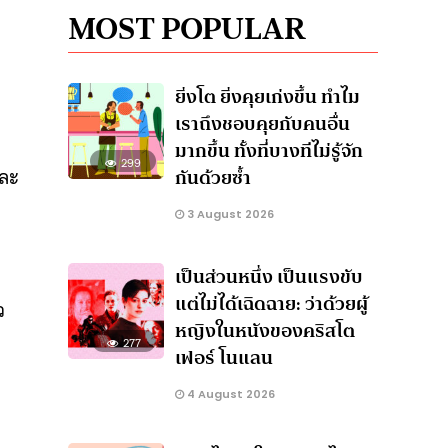
MOST POPULAR
ยิ่งโต ยิ่งคุยเก่งขึ้น ทำไม
เราถึงชอบคุยกับคนอื่น
มากขึ้น ทั้งที่บางทีไม่รู้จัก
299
และ
กันด้วยซ้ำ
3 August 2026
เป็นส่วนหนึ่ง เป็นแรงขับ
แต่ไม่ได้เฉิดฉาย: ว่าด้วยผู้
ว
หญิงในหนังของคริสโต
277
เฟอร์ โนแลน
4 August 2026