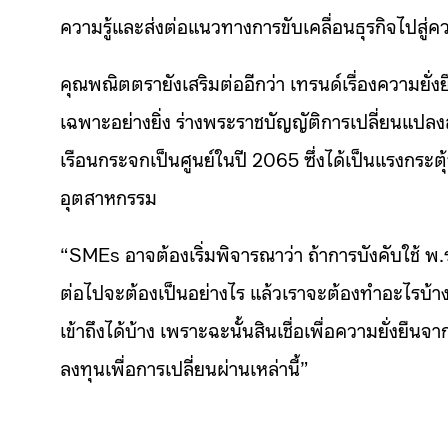
ความรู้และส่งต่อแนวทางการขับเคลื่อนธุรกิจไปสู่
คุณพณิตตรายังเสริมต่ออีกว่า เทรนด์เรื่องความยั่
เฉพาะอย่างยิ่ง ร่างพระราชบัญญัติการเปลี่ยนแป
เรือนกระจกเป็นศูนย์ในปี 2065 ซึ่งได้เป็นแรงกระต
อุตสาหกรรม
“SMEs อาจต้องเริ่มพิจารณาว่า ถ้าการบังคับใช้ พ.ร.
ต่อไปจะต้องเป็นอย่างไร แล้วเราจะต้องทำอะไรบ้าง 
เข้าถึงได้บ้าง เพราะฉะนั้นสินเชื่อเพื่อความยั่ง
ลงทุนเพื่อการเปลี่ยนผ่านเหล่านี้”