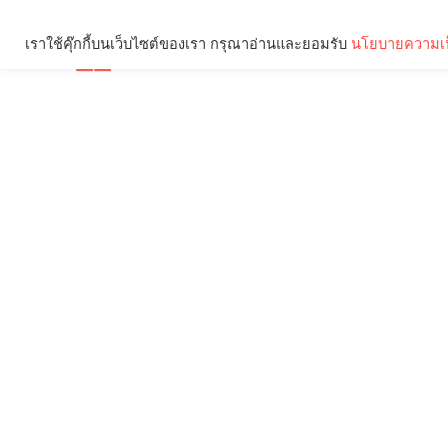
เราใช้คุ๊กกี้บนเว็บไซต์ของเรา กรุณาอ่านและยอมรับ
นโยบายความเป
Brief
Social
คุณกำลังอ่าน: