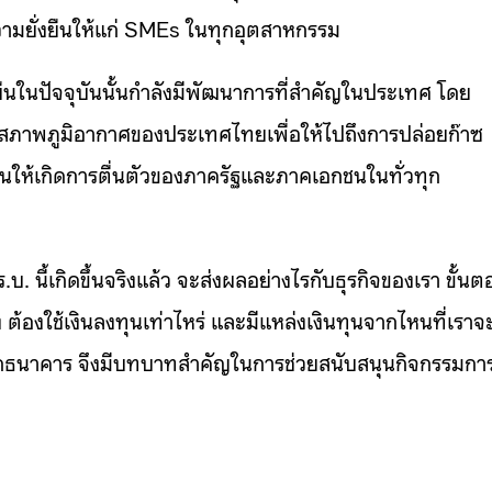
ความยั่งยืนให้แก่ SMEs ในทุกอุตสาหกรรม
งยืนในปัจจุบันนั้นกำลังมีพัฒนาการที่สำคัญในประเทศ โดย
ลงสภาพภูมิอากาศของประเทศไทยเพื่อให้ไปถึงการปล่อยก๊าซ
ุ้นให้เกิดการตื่นตัวของภาครัฐและภาคเอกชนในทั่วทุก
บ. นี้เกิดขึ้นจริงแล้ว จะส่งผลอย่างไรกับธุรกิจของเรา ขั้น
ต้องใช้เงินลงทุนเท่าไหร่ และมีแหล่งเงินทุนจากไหนที่เราจ
ยืนจากธนาคาร จึงมีบทบาทสำคัญในการช่วยสนับสนุนกิจกรรมกา