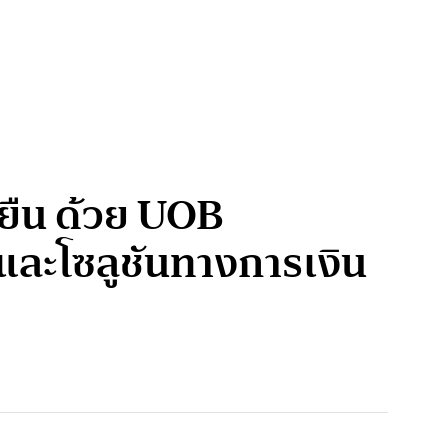
งยืน ด้วย UOB
 และโซลูชันทางการเงิน