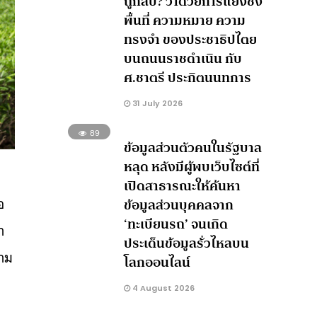
ถูกลบ? ว่าด้วยการแย่งชิง
พื้นที่ ความหมาย ความ
ทรงจำ ของประชาธิปไตย
บนถนนราชดำเนิน กับ
ศ.ชาตรี ประกิตนนทการ
31 July 2026
89
ข้อมูลส่วนตัวคนในรัฐบาล
หลุด หลังมีผู้พบเว็บไซต์ที่
เปิดสาธารณะให้ค้นหา
อ
ข้อมูลส่วนบุคคลจาก
‘ทะเบียนรถ’ จนเกิด
า
ประเด็นข้อมูลรั่วไหลบน
วาม
โลกออนไลน์
4 August 2026