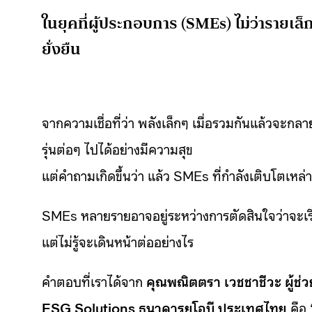
ในยุคที่ผู้ประกอบการ (SMEs) ไม่ว่ารายเล็
ยั่งยืน
จากความเชื่อที่ว่า พลังเล็กๆ เมื่อรวมกันแล้วจะกลา
รุ่นต่อๆ ไปได้อย่างมีความสุข
แต่คำถามเกิดขึ้นว่า แล้ว SMEs ที่กำลังเติบโตเหล่านี
SMEs หลายรายอาจอยู่ระหว่างการตัดสินใจว่าจะเริ
แต่ไม่รู้จะเดินหน้าต่ออย่างไร
คำตอบที่เราได้จาก
คุณพณิตตรา เวชชาชีวะ ผู้ช่
ESG Solutions ธนาคารยูโอบี ประเทศไทย
คือ 