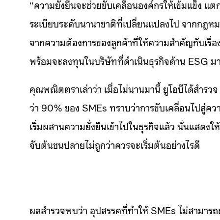
“ความยั่งยืนจะช่วยขับเคลื่อนองค์กรให้เข้มแข็ง แ
ระเบียบระดับนานาชาติที่เปลี่ยนแปลงไป จากกฎหมาย
จากความต้องการของลูกค้าที่ให้ความสำคัญกับเรื่
พร้อมจะลงทุนในบริษัทที่ดำเนินธุรกิจด้าน ESG มากย
คุณพณิตตราเล่าว่า เมื่อไม่นานมานี้ ยูโอบีได้สำร
ว่า 90% ของ SMEs ทราบว่าการขับเคลื่อนไปสู่ความยั่ง
เริ่มผสานความยั่งยืนเข้าไปในธุรกิจแล้ว นั่นแสดงให
จับต้นชนปลายไม่ถูกว่าควรจะเริ่มต้นอย่างไรดี
ผลสำรวจพบว่า อุปสรรคที่ทำให้ SMEs ไม่สามารถผสาน