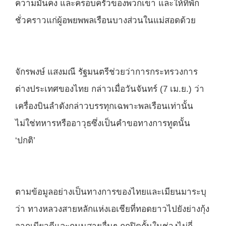
ความมั่นคง และครอบครัวของพวกเขา และให้ที่พัก
ชั่วคราวแก่ผู้อพยพพลเรือนบางส่วนในแม่สอดด้วย
จักรพงษ์ แสงมณี รัฐมนตรีช่วยว่าการกระทรวงการ
ต่างประเทศของไทย กล่าวเมื่อวันจันทร์ (7 เม.ย.) ว่า
เครื่องบินลำดังกล่าวบรรทุกเฉพาะพลเรือนเท่านั้น
ไม่ใช่ทหารหรืออาวุธซึ่งเป็นคำขอทางการทูตนั้น
‘ปกติ’
ตามข้อมูลอย่างเป็นทางการของไทยและเมียนมาระบุ
ว่า ทางหลวงสายหลักแห่งเอเชียที่ทอดยาวไปยังย่างกุ้ง