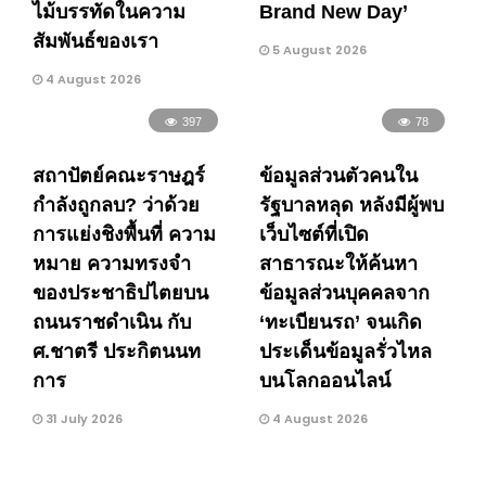
ไม้บรรทัดในความ
Brand New Day’
สัมพันธ์ของเรา
5 August 2026
4 August 2026
397
78
สถาปัตย์คณะราษฎร์
ข้อมูลส่วนตัวคนใน
กำลังถูกลบ? ว่าด้วย
รัฐบาลหลุด หลังมีผู้พบ
การแย่งชิงพื้นที่ ความ
เว็บไซต์ที่เปิด
หมาย ความทรงจำ
สาธารณะให้ค้นหา
ของประชาธิปไตยบน
ข้อมูลส่วนบุคคลจาก
ถนนราชดำเนิน กับ
‘ทะเบียนรถ’ จนเกิด
ศ.ชาตรี ประกิตนนท
ประเด็นข้อมูลรั่วไหล
การ
บนโลกออนไลน์
31 July 2026
4 August 2026