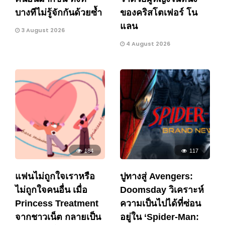
บางทีไม่รู้จักกันด้วยซ้ำ
ของคริสโตเฟอร์ โน
แลน
3 August 2026
4 August 2026
184
117
แฟนไม่ถูกใจเราหรือ
ปูทางสู่ Avengers:
ไม่ถูกใจคนอื่น เมื่อ
Doomsday วิเคราะห์
Princess Treatment
ความเป็นไปได้ที่ซ่อน
จากชาวเน็ต กลายเป็น
อยู่ใน ‘Spider-Man: