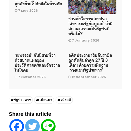
ถูกสั่งย้ายไปกักขังในบ้านพัก
7 May 2026
ชวนเข้าใจการสถาปนา
‘สาธารณรัฐก่อทูเลย์’ ว่ามี
สถานะความเป็นรัฐทันที
หรือไม่?
7 January 2026
‘ณพรรธน์’ กับนิยายที่ว่า
อดีตประธานาธิบดีบราซิล
ด้วยบาดแผลของ
ถูกตัดสินจำคุก 27 ปี 3
ประวัติศาสตร์และจักรวาล
เดือน ด้วยความผิดฐาน
ในใจคน
‘วางแผนรัฐประหาร’
7 October 2025
12 September 2025
#รัฐประหาร
#เมียนมา
#เมียวดี
Share this article