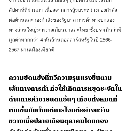
จากเมียวดีและถนนสายอื่นๆ ถูกปิดกั้นในช่วงไม่กี่
สัปดาห์ที่ผ่านมา เนื่องจากการสู้รบระหว่างกองกำลัง
ต่อต้านและกองกำลังของรัฐบาล การค้าทางบกสอง
ทางส่วนใหญ่ระหว่างเมียนมาและไทย ซึ่งประเมินว่ามี
มูลค่ามากกว่า 4 พันล้านดอลลาร์สหรัฐในปี 2566-
2567 ผ่านเมืองเมียวดี
ความขัดแย้งที่ทวีความรุนแรงขึ้นตาม
เส้นทางการค้า ก่อให้เกิดการหยุดชะงักใน
ด่านการค้าชายแดนอื่นๆ เกือบทั้งหมดที่
เกิดขึ้นนับตั้งแต่การโจมตีอย่างกว้าง
ขวางเมื่อปลายเดือนตุลาคมโดยกอง