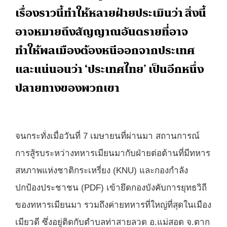
เรื่องราวนี้ทำให้หลายฝ่ายประเมินว่า สิ่งนี้
อาจหมายถึงสัญญาณอันตรายที่อาจ
ทำให้พลเมืองต้องหนีออกจากประเทศ
และแน่นอนว่า ‘ประเทศไทย’ เป็นอีกหนึ่ง
ปลายทางของพวกเขา
จนกระทั่งเมื่อวันที่ 7 เมษายนที่ผ่านมา สถานการณ์
การสู้รบระหว่างทหารเมียนมากับฝ่ายต่อต้านที่มีทหาร
สหภาพแห่งชาติกระเหรี่ยง (KNU) และกองกำลัง
ปกป้องประชาชน (PDF) เข้ายึดกองบังคับการยุทธวิถี
ของทหารเมียนมา รวมถึงค่ายทหารที่ใหญ่ที่สุดในเมือง
เมียวดี ซึ่งอยู่ติดกับตำบลท่าสายลวด อ.แม่สอด จ.ตาก