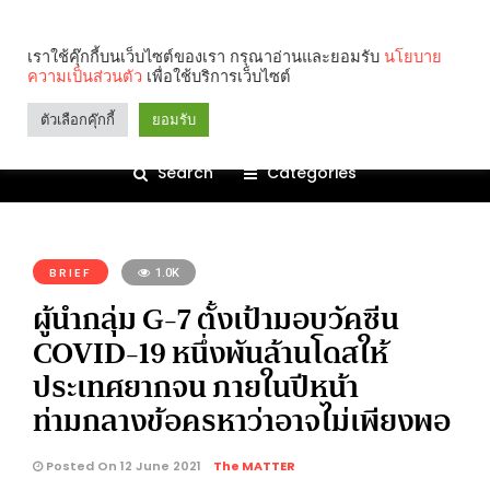
เราใช้คุ๊กกี้บนเว็บไซต์ของเรา กรุณาอ่านและยอมรับ
นโยบาย
ความเป็นส่วนตัว
เพื่อใช้บริการเว็บไซต์
ตัวเลือกคุ๊กกี้
ยอมรับ
Search
Categories
คุณกำลังอ่าน:
BRIEF
1.0K
ผู้นำกลุ่ม G-7 ตั้งเป้ามอบวัคซีน
COVID-19 หนึ่งพันล้านโดสให้
ประเทศยากจน ภายในปีหน้า
ท่ามกลางข้อครหาว่าอาจไม่เพียงพอ
Posted On 12 June 2021
The MATTER