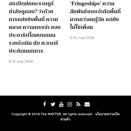
สถาปัตย์คณะราษฎร์
‘Fringeships’ ความ
กำลังถูกลบ? ว่าด้วย
สัมพันธ์แบบจำกัดพื้นที่
การแย่งชิงพื้นที่ ความ
มากกว่าคนรู้จัก แต่ยัง
หมาย ความทรงจำ ของ
ไม่ใช่เพื่อน
ประชาธิปไตยบนถนน
31 July 2026
ราชดำเนิน กับ ศ.ชาตรี
ประกิตนนทการ
31 July 2026
Copyright © 2018 The MATTER. All rights reserved. ·
นโยบายความเป็น
ส่วนตัว