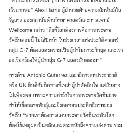
เร็วมากพอ” Alex Harris ผู้อำนวยฝ่ายความสัมพันธ์กับ
รัฐบาล ของสถาบันด้านวิทยาศาสตร์และการแพทย์
Wellcome กล่าว “สิ่งที่โลกต้องการคือการกระจาย
วัคซีนตอนนี้ ไม่ใช่ปีหน้า ในช่วงเวลาแห่งประวัติศาสตร์
กลุ่ม G-7 ต้องแสดงความเป็นผู้นำในภาวะวิกฤต และเรา
ขอเรียกร้องให้ผู้นำกลุ่ม G-7 แสดงมันออกมา”
ทางด้าน Antonio Guterres เลขาธิการสหประชาชาติ
หรือ UN ยินดีกับทิศทางที่เหล่าผู้นำตัดสินใจ แต่มันอาจ
ไม่เพียงพอ เพราะความล่าช้าในการกระจายวัคซีนอาจ
ทำให้เชื้อกลายพันธุ์และยิ่งลดทอนประสิทธิภาพของ
วัคซีน “พวกเราต้องการแผนกระจายวัคซีนระดับโลก
ต้องใช้เหตุผลเป็นหลักและตระหนักถึงความเร่งด่วน รวม