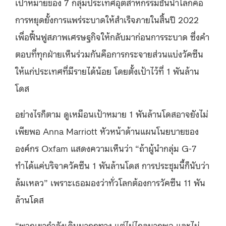
เป้าหมายของ 7 กลุ่มประเทศอุตสาหกรรมชั้นนำโลกคือ
การหยุดยั้งการแพร่ระบาดให้สำเร็จภายในสิ้นปี 2022
เพื่อฟื้นฟูสภาพเศรษฐกิจให้กลับมาก่อนการระบาด ซึ่งคำ
ตอบที่ทุกฝ่ายเห็นร่วมกันคือการกระจายส่วนแบ่งวัคซีน
ให้แก่ประเทศที่มีรายได้น้อย โดยตั้งเป้าไว้ที่ 1 พันล้าน
โดส
อย่างไรก็ตาม ดูเหมือนเป้าหมาย 1 พันล้านโดสอาจยังไม่
เพียพอ Anna Marriott หัวหน้าด้านแผนโนยบายของ
องค์กร Oxfam แสดงความเห็นว่า “ถ้าผู้นำกลุ่ม G-7
ทำได้แค่บริจาควัคซีน 1 พันล้านโดส การประชุมนี้ก็นับว่า
ล้มเหลว” เพราะเธอมองว่าทั่วโลกต้องการวัคซีน 11 พัน
ล้านโดส
“พวกเขากำลังเดินมาถูกทาง แต่ไม่ไกลมากพอ และไม่