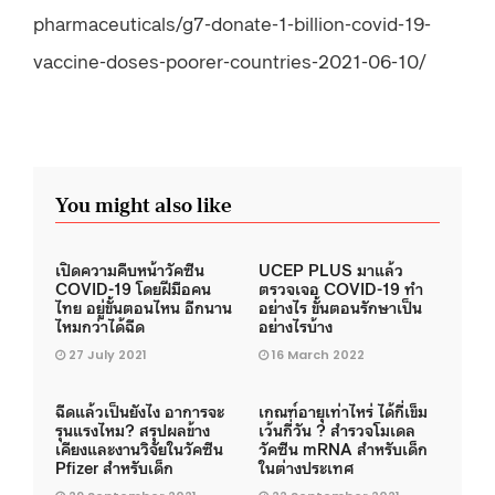
pharmaceuticals/g7-donate-1-billion-covid-19-
vaccine-doses-poorer-countries-2021-06-10/
You might also like
เปิดความคืบหน้าวัคซีน
UCEP PLUS มาแล้ว
COVID-19 โดยฝีมือคน
ตรวจเจอ COVID-19 ทำ
ไทย อยู่ขั้นตอนไหน อีกนาน
อย่างไร ขั้นตอนรักษาเป็น
ไหมกว่าได้ฉีด
อย่างไรบ้าง
27 July 2021
16 March 2022
ฉีดแล้วเป็นยังไง อาการจะ
เกณฑ์อายุเท่าไหร่ ได้กี่เข็ม
รุนแรงไหม? สรุปผลข้าง
เว้นกี่วัน ? สำรวจโมเดล
เคียงและงานวิจัยในวัคซีน
วัคซีน mRNA สำหรับเด็ก
Pfizer สำหรับเด็ก
ในต่างประเทศ