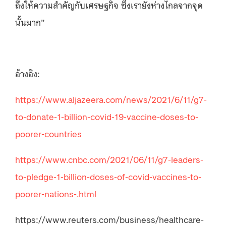
ถึงให้ความสำคัญกับเศรษฐกิจ ซึ่งเรายังห่างไกลจากจุด
นั้นมาก”
อ้างอิง:
https://www.aljazeera.com/news/2021/6/11/g7-
to-donate-1-billion-covid-19-vaccine-doses-to-
poorer-countries
https://www.cnbc.com/2021/06/11/g7-leaders-
to-pledge-1-billion-doses-of-covid-vaccines-to-
poorer-nations-.html
https://www.reuters.com/business/healthcare-