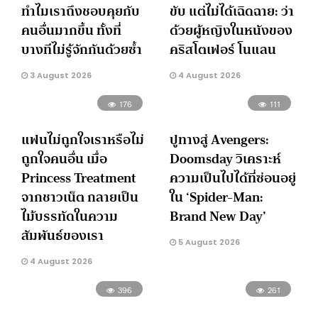
ทำไมเราถึงชอบคุยกับ
ขับ แต่ไม่ได้เฉิดฉาย: ว่า
คนอื่นมากขึ้น ทั้งที่
ด้วยผู้หญิงในหนังของ
บางทีไม่รู้จักกันด้วยซ้ำ
คริสโตเฟอร์ โนแลน
3 August 2026
4 August 2026
176
111
แฟนไม่ถูกใจเราหรือไม่
ปูทางสู่ Avengers:
ถูกใจคนอื่น เมื่อ
Doomsday วิเคราะห์
Princess Treatment
ความเป็นไปได้ที่ซ่อนอยู่
จากชาวเน็ต กลายเป็น
ใน ‘Spider-Man:
ไม้บรรทัดในความ
Brand New Day’
สัมพันธ์ของเรา
5 August 2026
4 August 2026
396
261