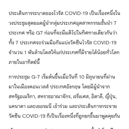
ประเด็นการระบาดของไวรัส COVID-19 เป็นเรื่องหนึ่งใน
วงประชุม
สุดยอดผู้นำกลุ่มประเทศอุตสาหกรรมชั้นนำ 7
ประเทศ หรือ G7
ก่อนที่จะมีมติไปในทิศทางเดียวกันว่า
ทั้ง 7 ประเทศจะร่วมมือกันแบ่งวัคซีนไวรัส COVID-19
จำนวน 1 พันล้านโดสให้แก่ประเทศที่มีรายได้น้อยทั่วโลก
ภายในอาทิตย์นี้
การประชุม G-7 เริ่มต้นขึ้นเมื่อวันที่ 10 มิถุนายนที่ผ่าน
มาในเมืองคอนเวลส์ ประเทศอังกฤษ โดยมีผู้นำจาก
สหรัฐอเมริกา, สหราชอาณาจักร, ฝรั่งเศส, อิตาลี, ญี่ปุ่น,
แคนาดา และเยอรมนี เข้าร่วม และประเด็นการกระจาย
วัคซีน COVID-19 ก็เป็นเรื่องหนึ่งที่ถูกยกขึ้นมาพูดคุยกัน