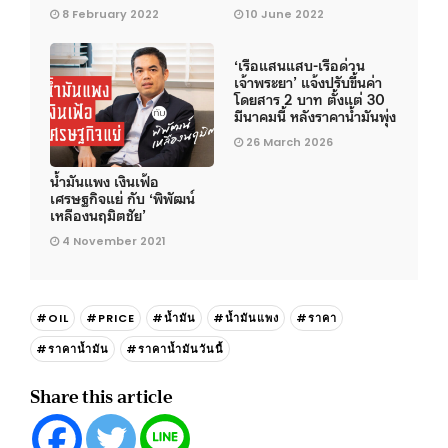
8 February 2022
10 June 2022
‘เรือแสนแสบ-เรือด่วน
เจ้าพระยา’ แจ้งปรับขึ้นค่า
โดยสาร 2 บาท ตั้งแต่ 30
มีนาคมนี้ หลังราคาน้ำมันพุ่ง
26 March 2026
น้ำมันแพง เงินเฟ้อ
เศรษฐกิจแย่ กับ ‘พิพัฒน์
เหลืองนฤมิตชัย’
4 November 2021
#OIL
#PRICE
#น้ำมัน
#น้ำมันแพง
#ราคา
#ราคาน้ำมัน
#ราคาน้ำมันวันนี้
Share this article