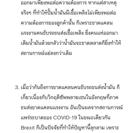
ออกมาเพียงพอต่อความต้องการ หากแต่สาเหตุ
จริงๆ ที่ทำให้ปั๊มน้ำมันมีเชื้อเพลิงไม่เพียงพอต่อ
ความต้องการของลูกค้านั้น ก็เพราะขาดแคลน
แรงงานคนขับรถขนส่งเชื้อเพลิง ยิ่งคนแห่ออกมา
เติมน้ำมันด้วยกลัวว่าน้ำมันจะขาดตลาดก็ยิ่งทำให้
สถานการณ์แย่ลงกว่าเดิม
เมื่อว่ากันถึงการขาดแคลนคนขับรถขนส่งน้ำมัน ก็
เกี่ยวเนื่องกับวิกฤติซัพพลายเชนในอังกฤษที่ภาค
ขนส่งขาดแคลนแรงงาน อันเป็นผลจากสถานการณ์
แพร่ระบาดของ COVID-19 ในขณะเดียวกัน
Brexit ก็เป็นปัจจัยที่ทำให้ปัญหานี้ลุกลาม เพราะ