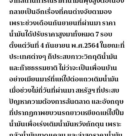
จากสถานการณ์ราคาน้ำมันพุ่งสูงต่อเนื่อง
กลายเป็นอีกเรื่องที่คนต่างจับตามอง
เพราะช่วงเดือนกันยายนที่ผ่านมา ราคา
น้ำมันได้ปรับราคาสูงมาทั้งหมด 7 รอบ
ตั้งแต่วันที่ 4 กันยายน พ.ศ.2564 ในขณะที่
ประเทศต่างๆ ก็ประสบภาวะวิกฤติน้ำมัน
และก๊าซธรรมชาติ ไม่ว่าจะเป็นเพื่อนบ้าน
อย่างเมียนมาร์ที่แห่ไปต่อแถวเติมน้ำมัน
เมื่อช่วงไม่กี่วันที่ผ่านมา สหรัฐฯ ที่ประสบ
ปัญหาความต้องการล้นตลาด และอังกฤษ
ที่ปรากฏภาพขบวนรถยาวเหยียดแห่ไปปั๊ม
น้ำมันเพื่อเร่งเติมน้ำมันหวังกักตุน เพราะ
กลัวน้ำมันขาดแคลน และล่าสุดราคาน้ำมัน