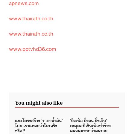
apnews.com
www.thairath.co.th
www.thairath.co.th
www.pptvhd36.com
You might also like
แกะโครงสร้าง ‘ราคาน้ำมัน’
‘ยิ่งเฟ้อ ยิ่งจน ยิ่งเจ็บ’
ไทย เราแพงกว่าใครจริง
เหตุผลที่เงินเฟ้อทำร้าย
หรือ?
คนจนมากกว่าคนรวย