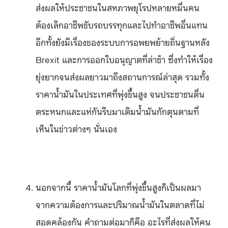
ส่งผลให้ประชาชนในสหภาพยุโรปหลายหมื่นคน
ต้องเลิกอาชีพขับรถบรรทุกและไปทำอาชีพอื่นแทน
อีกทั้งยังมีเรื่องของระบบการอพยพย้ายถิ่นฐานหลัง
Brexit และการออกใบอนุญาตที่ล่าช้า ซึ่งทำให้เรื่อง
ยุ่งยากจนส่งผลยาวมาถึงสถานการณ์ล่าสุด รวมทั้ง
ราคาน้ำมันในประเทศที่พุ่งขึ้นสูง จนประชาชนตื่น
ตระหนกและแห่กันรีบมาเติมน้ำมันกักตุนตามที่
เห็นในข่าวต่างๆ นั่นเอง
นอกจากนี้ ราคาน้ำมันโลกที่พุ่งขึ้นสูงก็เป็นผลมา
จากความต้องการและปริมาณน้ำมันในตลาดที่ไม่
สอดคล้องกัน คำถามต่อมาก็คือ อะไรที่ส่งผลให้คน