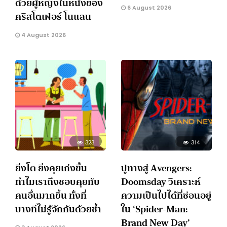
ด้วยผู้หญิงในหนังของ
6 August 2026
คริสโตเฟอร์ โนแลน
4 August 2026
323
314
ยิ่งโต ยิ่งคุยเก่งขึ้น
ปูทางสู่ Avengers:
ทำไมเราถึงชอบคุยกับ
Doomsday วิเคราะห์
คนอื่นมากขึ้น ทั้งที่
ความเป็นไปได้ที่ซ่อนอยู่
บางทีไม่รู้จักกันด้วยซ้ำ
ใน ‘Spider-Man:
Brand New Day’