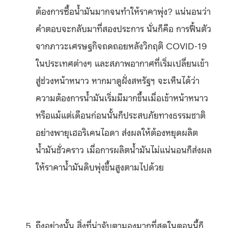
ต้องการซื้อน้ำมันมากจนทำให้ราคาพุ่ง? แน่นอนว่า
คำตอบจะกลับมาที่สองประการ นั่นก็คือ การฟื้นตัว
จากภาวะเศรษฐกิจถดถอยหลังวิกฤติ COVID-19
ในประเทศต่างๆ และสภาพอากาศที่เริ่มเปลี่ยนเข้า
สู่ช่วงหน้าหนาว หากมาดูฝั่งสหรัฐฯ จะเห็นได้ว่า
ความต้องการน้ำมันเริ่มมีมากขึ้นเมื่อเข้าหน้าหนาว
หรือแม้แต่เดือนก่อนนั้นก็ประสบภัยทางธรรมชาติ
อย่างพายุเฮอริเคนไอดา ส่งผลให้ต้องหยุดผลิต
น้ำมันชั่วคราว เมื่อการผลิตน้ำมันไม่แน่นอนก็ส่งผล
ให้ราคาน้ำมันดิบพุ่งขึ้นสูงตามไปด้วย
ถึงอย่างนั้น สิ่งที่น่าจับตามองมากที่สุดในตอนนี้ก็