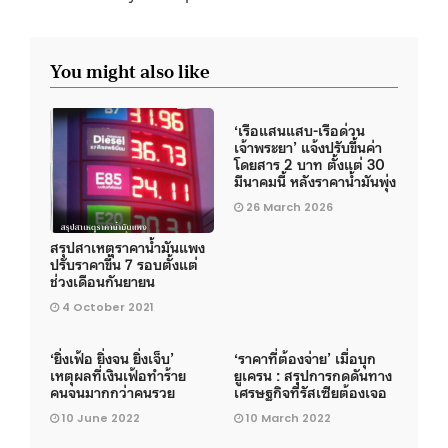
You might also like
‘เรือแสนแสบ-เรือด่วน
เจ้าพระยา’ แจ้งปรับขึ้นค่า
โดยสาร 2 บาท ตั้งแต่ 30
มีนาคมนี้ หลังราคาน้ำมันพุ่ง
26 March 2026
สรุปสาเหตุราคาน้ำมันแพง
ปรับราคาขึ้น 7 รอบตั้งแต่
ช่วงเดือนกันยายน
4 October 2021
‘ยิ่งเฟ้อ ยิ่งจน ยิ่งเจ็บ’
‘ราคาที่ต้องจ่าย’ เมื่อบุก
เหตุผลที่เงินเฟ้อทำร้าย
ยูเครน : สรุปการกดดันทาง
คนจนมากกว่าคนรวย
เศรษฐกิจที่รัสเซียต้องเจอ
10 June 2022
10 March 2022