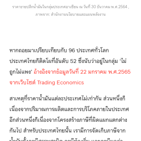
ราคาขายปลีกน้ำมันในกลุ่มประเทศอาเซียน ณ วันที่ 30 ธันวาคม พ.ศ.2564 ,
ภาพจาก: สำนักงานนโยบายและแผนพลังงาน
หากถอยมาเปรียบเทียบกับ 96 ประเทศทั่วโลก
ประเทศไทยก็ติดโผที่อันดับ 52 ซึ่งนับว่าอยู่ในกลุ่ม ‘ไม่
ถูกไม่แพง’
อ้างอิงจากข้อมูลวันที่ 22 มกราคม พ.ศ.2565
จากเว็บไซต์ Trading Economics
สาเหตุที่ราคาน้ำมันแต่ละประเทศไม่เท่ากัน ส่วนหนึ่งก็
เนื่องจากปริมาณการผลิตและการบริโภคภายในประเทศ
อีกส่วนหนึ่งก็เนื่องจากโครงสร้างภาษีที่ผิดแผกแตกต่าง
กันไป สำหรับประเทศไทยนั้น เรามีการจัดเก็บภาษีจาก
น้ำมันทั้งภาษีสรรพสามิต ภาษีท้องถิ่น และภาษีมูลค่า