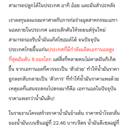
สามารถปลูกได้ในประเทศ อาทิ อ้อย และมันสำปะหลัง
เราลงทุนลงแรงมหาศาลกับการก่อร่างอุตสาหกรรมเอทา
นอลภายในประเทศ และผลักดันให้รถยนต์รุ่นใหม่
สามารถรองรับน้ำมันแก๊สโซฮอล์ได้ จนปัจจุบัน
ประเทศไทยขึ้นแท่น
ประเทศที่มีกำลังผลิตเอทานอลสูง
ที่สุดอันดับ 8 ของโลก
แต่สิ่งที่หลายคนไม่คาดฝันก็เกิด
ขึ้น จากเอทานอลที่ควรจะเป็น ‘ตัวช่วย’ ทำให้น้ำมันราคา
ถูกลงกลับกลายเป็น ‘ตัวการ’ ที่ทำให้น้ำมันราคาแพงด้วย
เหตุผลที่แสนจะตรงไปตรงมาก็คือ เอทานอลในปัจจุบัน
ราคาแพงกว่าน้ำมันดิบ!
ในรายงานโครงสร้างราคาน้ำมันข้างต้น ราคาหน้าโรงกลั่น
ของน้ำมันเบนซินอยู่ที่ 22.46 บาท/ลิตร น้ำมันดีเซลอยู่ที่