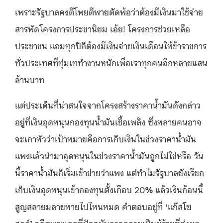
เพราะรัฐบาลคงตีโพยตีพายตัดพ้อว่าต้องมีเงินมาใช้จ่าย
สารพัดโครงการประชานิยม เอ้ย! โครงการช่วยเหลือ
ประชาชน แถมทุกปีก็ต้องมีเงินจ่ายเงินเดือนให้ข้าราชการ
ทั่วประเทศที่ทุ่มเททำงานหนักเพื่อเราทุกคนอีกหลายแสน
ล้านบาท
แต่ประเด็นที่น่าสนใจจากโครงสร้างราคาน้ำมันดังกล่าว
อยู่ที่เงินอุดหนุนกองทุนน้ำมันเชื้อเพลิง ซึ่งหลายคนอาจ
จะเกาหัวว่าเป้าหมายคือการเก็บเงินในช่วงราคาน้ำมัน
แพงแล้วนำมาอุดหนุนในช่วงราคาน้ำมันถูกไม่ใช่หรือ วัน
นี้ราคาน้ำมันก็เริ่มเข้าข่ายว่าแพง แต่ทำไมรัฐบาลยังเรียก
เก็บเงินอุดหนุนเข้ากองทุนตั้งเกือบ 20
%
แล้วเงินก้อนนี้
สูญสลายมลายหายไปไหนหมด คำตอบอยู่ที่
‘
แก๊สโซ