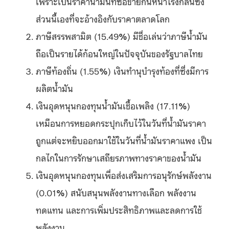
เพราะเป็นราคาน้ำมันที่ซื้อขายกันหน้าโรงกลั่นซึ่ง
ส่วนนี้เองที่จะอ้างอิงกับราคาตลาดโลก
ภาษีสรรพสามิต (15.49
%
) มีชื่อเล่นว่าภาษีน้ำมัน
ถือเป็นรายได้ก้อนใหญ่ในปัจจุบันของรัฐบาลไทย
ภาษีท้องถิ่น (1.55
%
) เงินทำนุบำรุงท้องที่ซึ่งมีการ
ผลิตน้ำมัน
เงินอุดหนุนกองทุนน้ำมันเชื้อเพลิง (17.11
%
)
เหมือนการหยอดกระปุกเก็บไว้ในวันที่น้ำมันราคา
ถูกแต่จะหยิบออกมาใช้ในวันที่น้ำมันราคาแพง เป็น
กลไกในการรักษาเสถียรภาพทางราคาของน้ำมัน
เงินอุดหนุนกองทุนเพื่อส่งเสริมการอนุรักษ์พลังงาน
(0.01
%
) สนับสนุนพลังงานทางเลือก พลังงาน
ทดแทน และการเพิ่มประสิทธิภาพและลดการใช้
พลังงาน