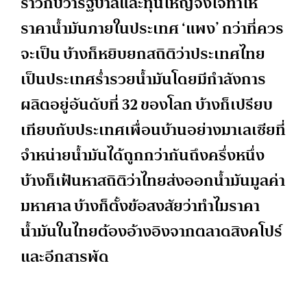
ราวกับว่ารัฐบาลและทุนใหญ่จงใจทำให้
ราคาน้ำมันภายในประเทศ ‘แพง’ กว่าที่ควร
จะเป็น บ้างก็หยิบยกสถิติว่าประเทศไทย
เป็นประเทศร่ำรวยน้ำมันโดยมีกำลังการ
ผลิตอยู่อันดับที่ 32 ของโลก บ้างก็เปรียบ
เทียบกับประเทศเพื่อนบ้านอย่างมาเลเซียที่
จำหน่ายน้ำมันได้ถูกกว่ากันถึงครึ่งหนึ่ง
บ้างก็เฟ้นหาสถิติว่าไทยส่งออกน้ำมันมูลค่า
มหาศาล บ้างก็ตั้งข้อสงสัยว่าทำไมราคา
น้ำมันในไทยต้องอ้างอิงจากตลาดสิงคโปร์
และอีกสารพัด