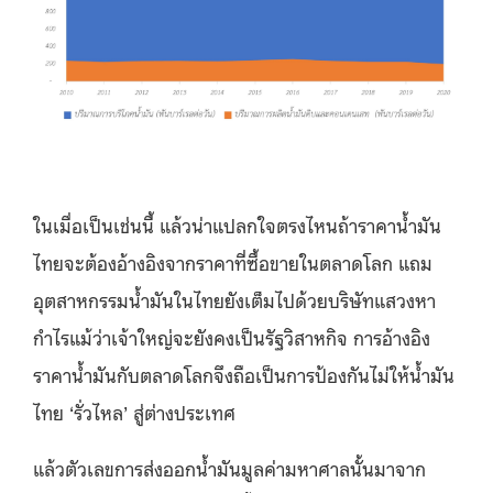
ในเมื่อเป็นเช่นนี้ แล้วน่าแปลกใจตรงไหนถ้าราคาน้ำมัน
ไทยจะต้องอ้างอิงจากราคาที่ซื้อขายในตลาดโลก แถม
อุตสาหกรรมน้ำมันในไทยยังเต็มไปด้วยบริษัทแสวงหา
กำไรแม้ว่าเจ้าใหญ่จะยังคงเป็นรัฐวิสาหกิจ การอ้างอิง
ราคาน้ำมันกับตลาดโลกจึงถือเป็นการป้องกันไม่ให้น้ำมัน
ไทย ‘รั่วไหล’ สู่ต่างประเทศ
แล้วตัวเลขการส่งออกน้ำมันมูลค่ามหาศาลนั้นมาจาก