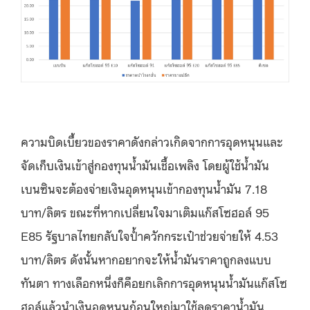
ความบิดเบี้ยวของราคาดังกล่าวเกิดจากการอุดหนุนและ
จัดเก็บเงินเข้าสู่กองทุนน้ำมันเชื้อเพลิง โดยผู้ใช้น้ำมัน
เบนซินจะต้องจ่ายเงินอุดหนุนเข้ากองทุนน้ำมัน 7.18
บาท/ลิตร ขณะที่หากเปลี่ยนใจมาเติมแก๊สโซฮอล์ 95
E85 รัฐบาลไทยกลับใจป้ำควักกระเป๋าช่วยจ่ายให้ 4.53
บาท/ลิตร ดังนั้นหากอยากจะให้น้ำมันราคาถูกลงแบบ
ทันตา ทางเลือกหนึ่งก็คือยกเลิกการอุดหนุนน้ำมันแก๊สโซ
ฮอล์แล้วนำเงินอุดหนุนก้อนใหญ่มาใช้ลดราคาน้ำมัน