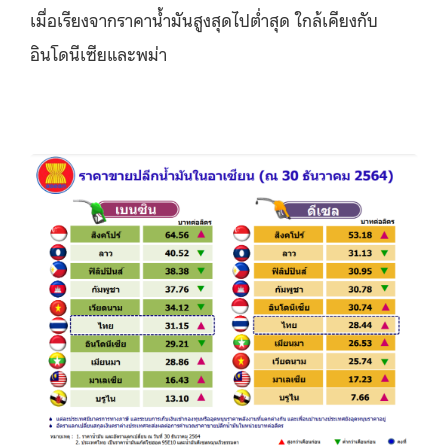
เมื่อเรียงจากราคาน้ำมันสูงสุดไปต่ำสุด ใกล้เคียงกับ
อินโดนีเซียและพม่า