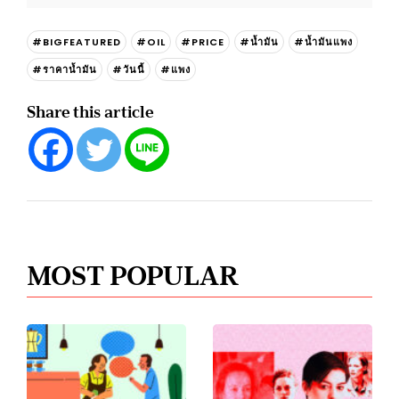
#BIGFEATURED
#OIL
#PRICE
#น้ำมัน
#น้ำมันแพง
#ราคาน้ำมัน
#วันนี้
#แพง
Share this article
MOST POPULAR