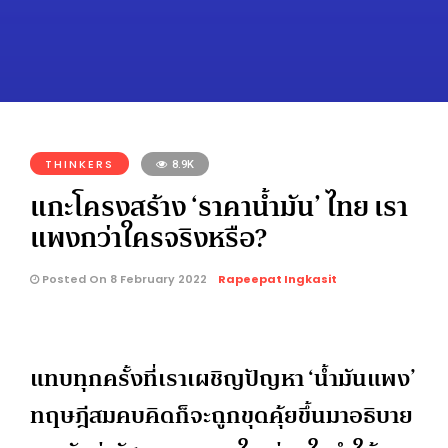
THINKERS
8.9K
แกะโครงสร้าง ‘ราคาน้ำมัน’ ไทย เรา
แพงกว่าใครจริงหรือ?
Posted On 8 February 2022
Rapeepat Ingkasit
แทบทุกครั้งที่เราเผชิญปัญหา ‘น้ำมันแพง’
ทฤษฎีสมคบคิดก็จะถูกขุดคุ้ยขึ้นมาอธิบาย