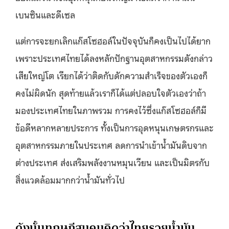
เบนซินและดีเซล
แต่การจะยกเลิกแก๊สโซฮอล์ในปัจจุบันก็คงเป็นไปได้ยาก
เพราะประเทศไทยได้ลงหลักปักฐานอุตสาหกรรมดังกล่าว
เสียใหญ่โต เรียกได้ว่าติดกับดักความสำเร็จของตัวเองก็
คงไม่ผิดนัก สุดท้ายแล้วเราก็ได้แต่ปลอบใจตัวเองว่าถ้า
มองประเทศไทยในภาพรวม การคงไว้ซึ่งแก๊สโซฮอล์ก็มี
ข้อดีหลากหลายประการ ทั้งเป็นการอุดหนุนเกษตรกรและ
อุตสาหกรรมภายในประเทศ ลดการนำเข้าน้ำมันดิบจาก
ต่างประเทศ ส่งเสริมพลังงานหมุนเวียน และเป็นมิตรกับ
สิ่งแวดล้อมมากกว่าน้ำมันทั่วไป
ดังนั้นทฤษฎีสมคมคิดว่าไทยรวยน้ำมัน