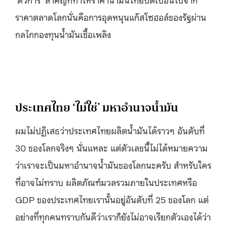
ราคาตลาดโลกนั่นคือการอุดหนุนแก๊สโซฮอล์ของรัฐผ่าน
กลไกกองทุนน้ำมันเชื้อเพลิง
ประเทศไทย ‘ไม่ใช่’ มหาอำนาจน้ำมัน
ผมไม่ปฏิเสธว่าประเทศไทยผลิตน้ำมันได้ราวๆ อันดับที่
30 ของโลกจริงๆ นั่นแหละ แต่ตัวเลขนี้ไม่ได้หมายความ
ว่าเราจะเป็นมหาอำนาจน้ำมันของโลกนะครับ สำหรับใคร
ที่อาจไม่ทราบ ผลิตภัณฑ์มวลรวมภายในประเทศหรือ
GDP ของประเทศไทยเรานั้นอยู่อันดับที่ 25 ของโลก แต่
อย่างที่ทุกคนทราบกันดีว่าเราก็ยังไม่อาจเรียกตัวเองได้ว่า