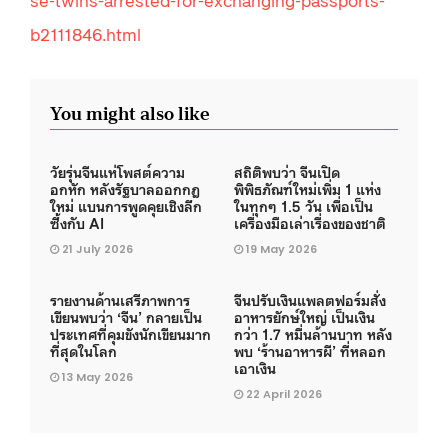
b2111846.html
You might also like
วัยรุ่นจีนแห่โพสต์ความ
สถิติพบว่า จีนเปิด
อกหัก หลังรัฐบาลออกกฎ
พิพิธภัณฑ์ใหม่เพิ่ม 1 แห่ง
ใหม่ แบนการพูดคุยเชิงลึก
ในทุกๆ 1.5 วัน เพื่อเป็น
ซึ้งกับ AI
เครื่องมือเล่าเรื่องของชาติ
21 July 2026
19 May 2026
รายงานด้านเสรีภาพการ
จีนปรับเงินแพลตฟอร์มสั่ง
เขียนพบว่า ‘จีน’ กลายเป็น
อาหารยักษ์ใหญ่ เป็นเงิน
ประเทศที่คุมขังนักเขียนมาก
กว่า 1.7 หมื่นล้านบาท หลัง
ที่สุดในโลก
พบ ‘ร้านอาหารผี’ ที่หลอก
เอาเงิน
13 May 2026
22 April 2026