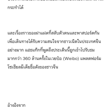
กระทำได้
และเรื่องราวของฝาแฝดที่สลับตัวตนและพาสปอร์ตกัน
เพื่อเดินทางได้รับความสนใจจากชาวเน็ตในประเทศจีน
อย่างมาก แฮชแท็กที่พูดถึงประเด็นนี้ถูกเข้าไปรับชม
มากกว่า 360 ล้านครั้งในเวยป๋อ (Weibo) แพลตฟอร์ม
โซเชียลมีเดียชื่อดังของชาวจีน
อ้างอิงจาก