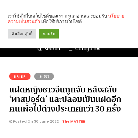
เราใช้คุ๊กกี้บนเว็บไซต์ของเรา กรุณาอ่านและยอมรับ
นโยบาย
ความเป็นส่วนตัว
เพื่อใช้บริการเว็บไซต์
ตัวเลือกคุ๊กกี้
ยอมรับ
Search
Categories
คุณกำลังอ่าน:
BRIEF
533
แฝดหญิงชาวจีนถูกจับ หลังสลับ
‘พาสปอร์ต’ และปลอมเป็นแฝดอีก
คนเพื่อไปต่างประเทศกว่า 30 ครั้ง
Posted On 30 June 2022
The MATTER