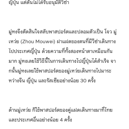
ญี่ปุ่น แต่ดันไม่ได้รับอนุมัติวีซ่า
มู่หงจึงตัดสินใจสลับพาสปอร์ตและปลอมตัวเป็น โจว มู่
เหว่ย (Zhou Mouwei) ฝาแฝดของตนที่มีวีซ่าเดินทาง
ไปประเทศญี่ปุ่น ด้วยความที่ทั้งสองหน้าตาเหมือนกัน
มาก มู่หงเลยใช้วิธีนี้ในการเดินทางไปญี่ปุ่นได้สำเร็จ จา
กนั้นมู่หงเลยใช้พาสปอร์ตของมู่เหว่ยเดินทางไปมาระ
หว่างจีน ญี่ปุ่น และรัสเซียอย่างน้อย 30 ครั้ง
ด้านมู่เหว่ย ก็ใช้พาสปอร์ตของคู่แฝดเดินทางมาที่ไทย
และประเทศอื่นอย่างน้อย 4 ครั้ง