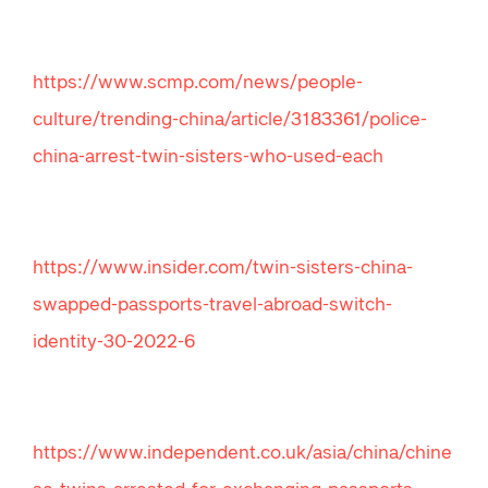
https://www.scmp.com/news/people-
culture/trending-china/article/3183361/police-
china-arrest-twin-sisters-who-used-each
https://www.insider.com/twin-sisters-china-
swapped-passports-travel-abroad-switch-
identity-30-2022-6
https://www.independent.co.uk/asia/china/chine
se-twins-arrested-for-exchanging-passports-