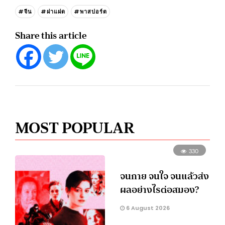
#จีน
#ฝาแฝด
#พาสปอร์ต
Share this article
MOST POPULAR
330
จนกาย จนใจ จนแล้วส่ง
ผลอย่างไรต่อสมอง?
6 August 2026