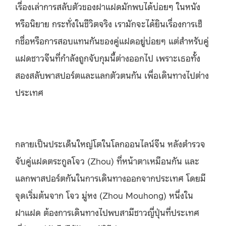
เรื่องเล่าการสลับตัวของฝาแฝดมักพบได้บ่อยๆ ในหนัง
หรือนิยาย กระทั่งในชีวิตจริง เรามักจะได้ยินเรื่องการเช็
กชื่อหรือการสอบแทนกันของคู่แฝดอยู่บ่อยๆ แต่สำหรับคู่
แฝดชาวจีนที่กำลังถูกจับกุมนี้ต่างออกไป เพราะเธอทั้ง
สองสลับพาสปอร์ตและแลกตัวตนกัน เพื่อเดินทางไปต่าง
ประเทศ
กลายเป็นประเด็นใหญ่โตในโลกออนไลน์จีน หลังตำรวจ
จับคู่แฝดตระกูลโจว (Zhou) ที่หน้าตาเหมือนกัน และ
แลกพาสปอร์ตกันในการเดินทางออกจากประเทศ โดยมี
จุดเริ่มต้นจาก โจว มู่หง (Zhou Mouhong) หนึ่งใน
ฝาแฝด ต้องการเดินทางไปพบสามีชาวญี่ปุ่นที่ประเทศ