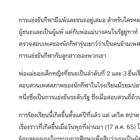
การแข่งขันกีฬามีแพ้และชนะอยู่เสมอ สำหรับใครหลาย
ผู้ชนะและเป็นผู้แพ้ แต่กับพ่อแม่บางคนในรัฐยูทาห์ 
ตรวจสอบเพศของนักกีฬารุ่นเยาว์ว่าเป็นคนข้ามเพ
การแข่งขันกีฬากับลูกสาวของพวกเขา
พ่อแม่ของเด็กหญิงที่ชนะเป็นลำดับที่
2
และ
3
ยื่น
สอบสวนเพศสภาพของนักกีฬาในโรงเรียนมัธยมปลายที
หนึ่งซึ่งเป็นการแข่งขันระดับรัฐ ซึ่งเมื่อสอบสวนถี่
การร้องเรียนนี้เกิดขึ้นตั้งแต่ปีที่แล้ว แต่ เดวิด สปา
เรื่องราวที่เกิดขึ้นเมื่อวันพุธที่ผ่านมา
(17
ส
.
ค
. 65)
ข้อมูลของเธอในระบบการศึกษาเพื่อสืบว่าเธอเป็นผู