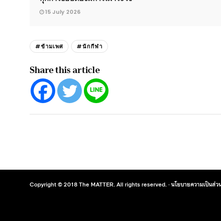
15 July 2026
#ข้ามเพศ
#นักกีฬา
Share this article
Copyright © 2018 The MATTER. All rights reserved. ·
นโยบายความเป็นส่วน