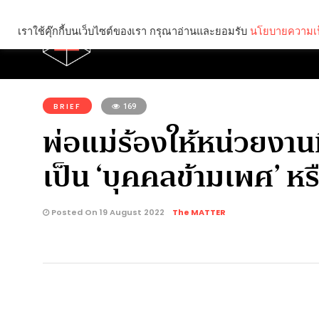
เราใช้คุ๊กกี้บนเว็บไซต์ของเรา กรุณาอ่านและยอมรับ
นโยบายความเป
Brief
Social
คุณกำลังอ่าน:
BRIEF
169
พ่อแม่ร้องให้หน่วยงานท
เป็น ‘บุคคลข้ามเพศ’ หรื
Posted On 19 August 2022
The MATTER