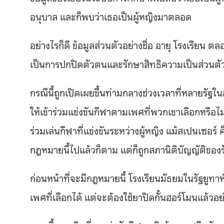
อนุบาล และก็พบว่าเธอเป็นผู้หญิงมาตลอด
อย่างไรก็ดี ข้อมูลส่วนตัวอย่างชื่อ อายุ โรงเรียน 
เป็นการปกปิดตัวตนและรักษาสิทธิความเป็นส่วนตั
กรณีนี้ถูกเปิดเผยขึ้นท่ามกลางช่วงเวลาที่หลายรัฐ
ให้เข้าร่วมแข่งขันกีฬาตามเพศที่พวกเขาเลือกหรือไ
ร่วมเล่นกีฬาที่แข่งขันระหว่างผู้หญิง แม้สเปนเซอร์ ค
กฎหมายนี้ไปแล้วก็ตาม แต่ก็ถูกสภานิติบัญญัติของร
ก่อนหน้าที่จะมีกฎหมายนี้ โรงเรียนมัธยมในรัฐยูท
เพศที่เลือกได้ แต่จะต้องใช้ยาปิดกั้นฮอร์โมนแล้วอย