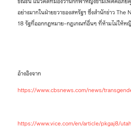
ขณะนี้ แนวคิดที่มองว่านักกีฬาหญิงข้ามเพศคือภัย
อย่างมากในฝ่ายขวาของสหรัฐฯ ซึ่งสำนักข่าว
The N
18
รัฐที่ออกกฎหมาย
–
กฎเกณฑ์อื่นๆ ที่ห้ามไม่ให้ห
อ้างอิงจาก
https://www.cbsnews.com/news/transgender-
https://www.vice.com/en/article/pkgaj8/uta