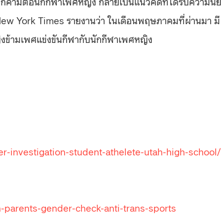
คุกคามต่อนักกีฬาเพศหญิง กลายเป็นแนวคิดที่ได้รับความนิ
ew York Times
รายงานว่า ในเดือนพฤษภาคมที่ผ่านมา มี
ญิงข้ามเพศแข่งขันกีฬากับนักกีฬาเพศหญิง
investigation-student-athelete-utah-high-school/
h-parents-gender-check-anti-trans-sports