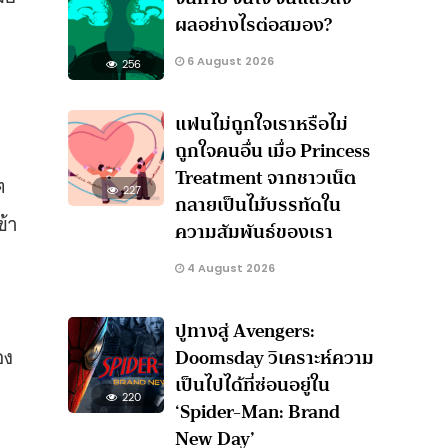
ผลอย่างไรต่อสมอง?
6 August 2026
256
แฟนไม่ถูกใจเราหรือไม่
ถูกใจคนอื่น เมื่อ Princess
Treatment จากชาวเน็ต
ต
227
กลายเป็นไม้บรรทัดใน
ข้า
ความสัมพันธ์ของเรา
4 August 2026
ปูทางสู่ Avengers:
อง
Doomsday วิเคราะห์ความ
เป็นไปได้ที่ซ่อนอยู่ใน
220
‘Spider-Man: Brand
New Day’