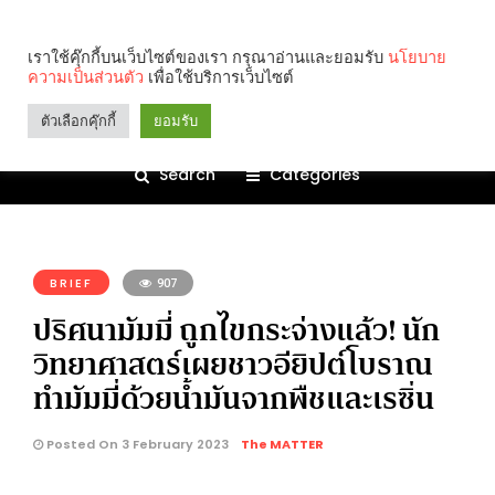
เราใช้คุ๊กกี้บนเว็บไซต์ของเรา กรุณาอ่านและยอมรับ
นโยบาย
ความเป็นส่วนตัว
เพื่อใช้บริการเว็บไซต์
ตัวเลือกคุ๊กกี้
ยอมรับ
Search
Categories
คุณกำลังอ่าน:
BRIEF
907
ปริศนามัมมี่ ถูกไขกระจ่างแล้ว! นัก
วิทยาศาสตร์เผยชาวอียิปต์โบราณ
ทำมัมมี่ด้วยน้ำมันจากพืชและเรซิ่น
Posted On 3 February 2023
The MATTER