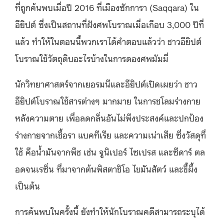
ที่ถูกค้นพบเมื่อปี 2016 ที่เมืองซักการา (Saqqara) ใน
อียิปต์ ซึ่งเป็นสถานที่ฝังศพโบราณเมื่อเกือบ 3,000 ปีที่
แล้ว ทำให้ในตอนนี้พวกเราได้คำตอบแล้วว่า ชาวอียิปต์
โบราณใช้วัตถุดิบอะไรบ้างในการดองศพมัมมี่
นักวิทยาศาสตร์จากเยอรมนีและอียิปต์เปิดเผยว่า ชาว
อียิปต์โบราณใช้สารต่างๆ มากมาย ในการชโลมร่างกาย
หลังความตาย เพื่อลดกลิ่นอันไม่พึงประสงค์และปกป้อง
ร่างกายจากเชื้อรา แบคทีเรีย และความเน่าเสีย ซึ่งวัสดุที่
ใช้ คือน้ำมันจากพืช เช่น จูนิเปอร์ ไซเปรส และซีดาร์ ตล
อดจนเรซิ่น ที่มาจากต้นพิสตาชิโอ ไขมันสัตว์ และขี้ผึ้ง
เป็นต้น
การค้นพบในครั้งนี้ ยังทำให้นักโบราณคดีสามารถระบุได้