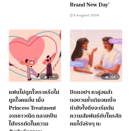
Brand New Day’
5 August 2026
228
224
แฟนไม่ถูกใจเราหรือไม่
ปัดแอปฯ หาคู่จนล้า
ถูกใจคนอื่น เมื่อ
ตอบวนซ้ำเดิมจนเบื่อ
Princess Treatment
ทำยังไงถึงจะเริ่มต้น
จากชาวเน็ต กลายเป็น
ความสัมพันธ์กับใครสัก
ไม้บรรทัดในความ
คนได้จริงๆ นะ