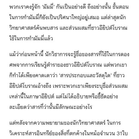
พวกเราคงรู้จัก ‘มัมมี่’ กันเป็นอย่างดี ถึงอย่างนั้น ขั้นตอน
ในการทำมัมมี่ก็ยังเป็นปริศนาใหญ่อยู่เสมอ แต่ล่าสุดนัก
วิทยาศาสตร์ค้นพบสาร และส่วนผสมที่ชาวอียิปต์โบราณ
ใช้ในการทำมัมมี่แล้ว
แม้ว่าก่อนหน้านี้ นักวิชาการจะรู้ชื่อของสารที่ใช้ในการดอง
ศพจากการเรียนรู้ตำราของชาวอียิปต์โบราณ แต่พวกเขา
ก็ทำได้เพียงคาดเดาว่า ‘สารประกอบและวัสดุใด’ ที่ชาว
อียิปต์โบราณอ้างถึง เพราะพวกเขาเพียงระบุชื่อส่วนผสม
เหล่านี้ในภาษาอียิปต์ แต่ไม่ได้อธิบายหรือชี้ชัดอย่าง
ละเอียดว่าสารที่ว่านั้นมีลักษณะอย่างไร
แต่หลังจากความพยายามของนักวิทยาศาสตร์ ในการ
วิเคราะห์สารอินทรีย์ของสิ่งที่ตกค้างในหม้อจำนวน 31ใบ