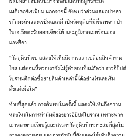
ผสมหลายชนิดนั้นมาจากดินแดนที่อยู่ทั่วทะเล
เมดิเตอร์เรเนียน นอกจากนี้ ยังพบว่าส่วนผสมอย่างสา
รกัมมะถันและเรซิ่นเอเลมี่ เป็นวัตถุดิบที่มีพื้นเพจากป่า
ในเอเชียตะวันออกเฉียงใต้ และภูมิภาคเขตร้อนของ
แอฟริกา
“วัตถุดิบที่พบ แสดงให้เห็นถึงการแลกเปลี่ยนสินค้าทาง
ไกล แต่ตอนนี้พวกเรายังไม่รู้คำตอบที่แน่ชัดว่า ชาวอียิปต์
โบราณติดต่อซื้อขายสินค้าเหล่านี้ได้อย่างไรและเริ่ม
ตั้งแต่เมื่อใด”
ท้ายที่สุดแล้ว การค้นพบในครั้งนี้ แสดงให้เห็นถึงความ
หลงใหลในการทำมัมมี่ของชาวอียิปต์โบราณ เพราะพวก
เขาพยายามเรียนรู้และสรรหาวัตถุดิบที่เหมาะสมที่สุดใน
การคงสภาพศพ และการทำมัมมี่ยังแสดงให้เห็นถึงความ