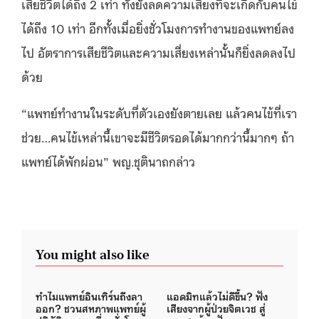
เสียชีวิตได้ถึง 2 เท่า ทั้งยังลดความเสี่ยงที่จะเกิดกับคนไข้
ได้ถึง 10 เท่า อีกทั้งเมื่อยิ่งชั่วโมงการทำงานของแพทย์ลง
ไป อัตราการเสียชีวิตและความเสี่ยงเหล่านั้นก็ยิ่งลดลงไป
ด้วย
“แพทย์ทำงานในระดับที่ตัวเองยังตายเลย แล้วคนไข้ที่เรา
ช่วย…คนไข้เหล่านี้เขาจะมีชีวิตรอดได้มากกว่านี้มากๆ ถ้า
แพทย์ได้พักผ่อน” พญ.ชุตินาถกล่าว
You might also like
ทำไมแพทย์อินเทิร์นถึงลา
แอดมิทแล้วไม่ดีขึ้น? ฟัง
ออก? ชวนสหภาพแพทย์ผู้
เสียงจากผู้ป่วยจิตเวช สู่