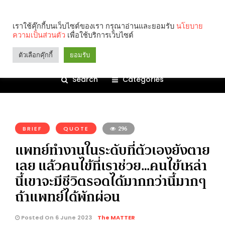
เราใช้คุ๊กกี้บนเว็บไซต์ของเรา กรุณาอ่านและยอมรับ
นโยบาย
ความเป็นส่วนตัว
เพื่อใช้บริการเว็บไซต์
ตัวเลือกคุ๊กกี้
ยอมรับ
Search
Categories
คุณกำลังอ่าน:
BRIEF
QUOTE
296
แพทย์ทำงานในระดับที่ตัวเองยังตาย
เลย แล้วคนไข้ที่เราช่วย…คนไข้เหล่า
นี้เขาจะมีชีวิตรอดได้มากกว่านี้มากๆ
ถ้าแพทย์ได้พักผ่อน
Posted On 6 June 2023
The MATTER