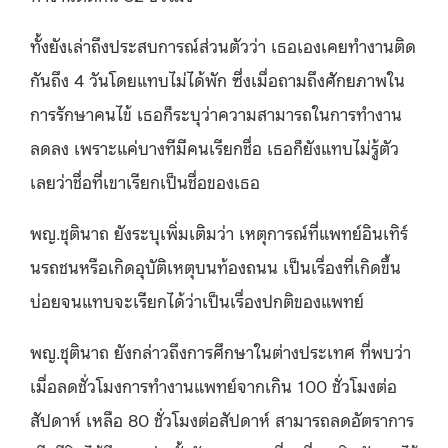
ทั้งยังเล่าถึงประสบการณ์ส่วนตัวว่า เธอเองเคยทำงานติด
กันถึง 4 วันโดยแทบไม่ได้พัก ซึ่งเมื่อถามถึงศักยภาพใน
การรักษาคนไข้ เธอก็ระบุว่าความสามารถในการทำงาน
ลดลง เพราะแค่บางทีมีคนเรียกชื่อ เธอก็ยังแทบไม่รู้ตัว
เลยว่าชื่อที่เขาเรียกเป็นชื่อของเธอ
พญ.ชุตินาถ ยังระบุเพิ่มเติมว่า เหตุการณ์ที่แพทย์อินเทิร์
นรถชนหรือเกิดอุบัติเหตุบนท้องถนน เป็นเรื่องที่เกิดขึ้น
บ่อยจนแทบจะเรียกได้ว่าเป็นเรื่องปกติของแพทย์
พญ.ชุตินาถ ยังกล่าวถึงการศึกษาในต่างประเทศ ที่พบว่า
เมื่อลดชั่วโมงการทำงานแพทย์จากเกิน 100 ชั่วโมงต่อ
สัปดาห์ เหลือ 80 ชั่วโมงต่อสัปดาห์ สามารถลดอัตราการ