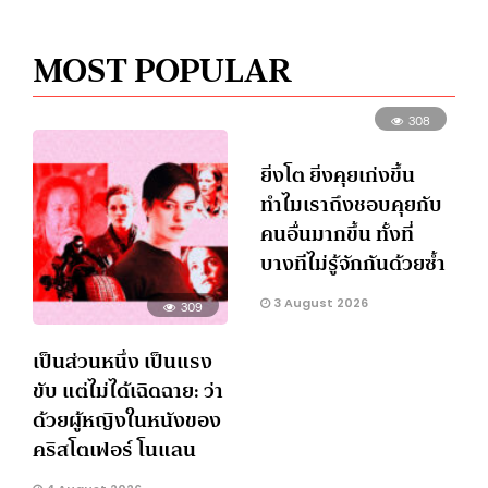
MOST POPULAR
308
ยิ่งโต ยิ่งคุยเก่งขึ้น
ทำไมเราถึงชอบคุยกับ
คนอื่นมากขึ้น ทั้งที่
บางทีไม่รู้จักกันด้วยซ้ำ
3 August 2026
309
เป็นส่วนหนึ่ง เป็นแรง
ขับ แต่ไม่ได้เฉิดฉาย: ว่า
ด้วยผู้หญิงในหนังของ
คริสโตเฟอร์ โนแลน