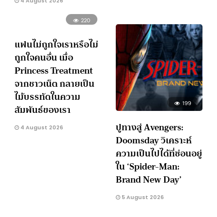
4 August 2026
220
แฟนไม่ถูกใจเราหรือไม่
ถูกใจคนอื่น เมื่อ
Princess Treatment
จากชาวเน็ต กลายเป็น
ไม้บรรทัดในความ
199
สัมพันธ์ของเรา
ปูทางสู่ Avengers:
4 August 2026
Doomsday วิเคราะห์
ความเป็นไปได้ที่ซ่อนอยู่
ใน ‘Spider-Man:
Brand New Day’
5 August 2026