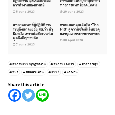
ปฏิบัติงาน คุยเรื่องชั่วโมง
ภาพสะท้อนปัญหาบุคลากร
การทำงานของแพทย์
ทางการแพทย์ขาดแคลน
5 June 2023
29 June 2023
สหภาพแพทย์ผู้ปฏิบัติงาน
จากแผนกฉุกเฉินใน ‘The
ระบุถึงแถลงของ สธ.ว่า น่า
Pitt’ สู่ความจริงที่เจ็บปวด
ผิดหวัง เพราะไม่ชัดเจน-ไม่
ของบุคลากรทางการแพทย์
พูดถึงปัญหาหลัก
30 April 2026
7 June 2023
#สหภาพแพทย์ผู้ปฏิบัติงาน
#สหภาพแรงงาน
#สาธารณสุข
#หมอ
#หมออินเทิร์น
#แพทย์
#แรงงาน
Share this article