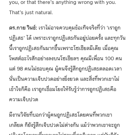
you, or that there’s anything wrong with you.
That’s just natural.
ดร.กาย วินช์:
เราไม่อาจควบคุมข้อเท็จจริงที่ว่า ‘เราถูก
ปฏิเสธ’ ได้ เพราะเราถูกปฏิเสธกันอยู่บ่อยครั้ง และทุกวัน
นี้เราถูกปฏิเสธกันมากขึ้นเพราะโซเชียลมีเดีย เมื่อคุณ
โพสต์อะไรสักอย่างลงบนโซเชียลฯ คุณมีเพื่อน 100 คน
แต่ 98 คนไม่ชอบคุณ ผู้คนจึงรู้สึกถูกปฏิเสธตลอดเวลา
นั่นเป็นความเจ็บปวดอย่างยิ่งยวด และสิ่งที่พวกเขาไม่
เข้าใจก็คือ เราถูกเชื่อมโยงให้รับรู้ว่าการถูกปฏิเสธคือ
ความเจ็บปวด
มีงานวิจัยที่บอกว่าผู้คนถูกปฏิเสธโดยคนที่พวกเขา
เกลียด ก็ยังรู้สึกเจ็บปวดไม่ต่างกัน แม้ว่าพวกเขาจะถูก
ปฏิเสธโดยคนที่พวกเขาไม่ชอบที่สุดก็เถอะ แต่มันก็ยัง