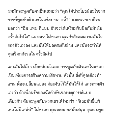
ผมมักจะพูดกับคนอื่นเสมอว่า “คุณได้ประโยชน์อะไรจาก
การที่พูดกับตัวเองในแง่ลบขนาดนี้?” และพวกเขาก็จะ
บอกว่า “อืม แหม ก็แบบ ฉันจะได้เตรียมรับมือกับมันใน
ครั้งต่อไปไง” แต่ผมว่าไม่หรอก คุณกำลังลดความมั่นใจ
ของตัวเองลง และมันให้ผลตรงกันข้าม และมันจะทำให้
คุณวิตกกังวลในครั้งถัดไป
และมันไม่มีประโยชน์อะไรเลย การพูดกับตัวเองในแง่ลบ
เป็นเพียงการสร้างความเสียหาย ดังนั้น สิ่งที่คุณต้องทำ
แทน ต้องเปลี่ยนแปลง ต้องจับไว้ให้มั่นให้ได้ และถามตัว
เองว่า ถ้าเพื่อนรักของฉันกำลังเจอเหตุการณ์แบบ
เดียวกัน ฉันจะพูดกับพวกเขาได้ไหมว่า “ก็เธอมันขี้แพ้
เธอไม่มีเสน่ห์” ไม่หรอก คุณจะคอยสนับสนุน คุณจะพูด