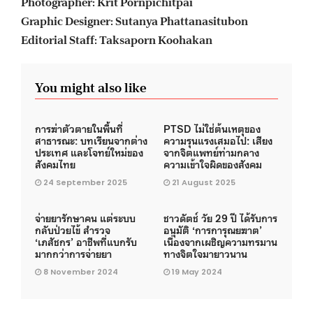
Photographer: Krit Pornpichitpai
Graphic Designer: Sutanya Phattanasitubon
Editorial Staff: Taksaporn Koohakan
You might also like
การฆ่าตัวตายในพื้นที่
PTSD ไม่ใช่ต้นเหตุของ
สาธารณะ: บทเรียนจากต่าง
ความรุนแรงเสมอไป: เสียง
ประเทศ และโจทย์ใหม่ของ
จากจิตแพทย์ท่ามกลาง
สังคมไทย
ความเข้าใจผิดของสังคม
24 September 2025
21 August 2025
จ่ายยารักษาคน แต่ระบบ
ชาวดัตช์ วัย 29 ปี ได้รับการ
กลับป่วยไข้ สำรวจ
อนุมัติ ‘การการุณยฆาต’
‘เภสัชกร’ อาชีพที่แบกรับ
เนื่องจากเผชิญความทรมาน
มากกว่าการจ่ายยา
ทางจิตใจมายาวนาน
8 November 2024
19 May 2024