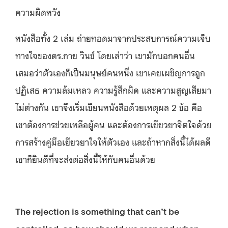
ความผิดหวัง
หนังสือทั้ง 2 เล่ม ถ่ายทอดมาจากประสบการณ์ความเจ็บ
ทางใจของดร.กาย วินช์ โดยเล่าว่า เขามักบอกคนอื่น
เสมอว่าตัวเองก็เป็นมนุษย์คนหนึ่ง เขาเคยเผชิญการถูก
ปฏิเสธ ความล้มเหลว ความรู้สึกผิด และความสูญเสียมา
ไม่ต่างกัน เขาจึงเริ่มเขียนหนังสือด้วยเหตุผล 2 ข้อ คือ
เขาต้องการช่วยเหลือผู้คน และต้องการเยียวยาจิตใจด้วย
การสร้างคู่มือเยียวยาใจให้ตัวเอง และถ้าหากสิ่งนี้ได้ผลดี
เขาก็ยินดีที่จะส่งต่อสิ่งนี้ให้กับคนอื่นด้วย
The rejection is something that can’t be
controlled, so how should we respond when