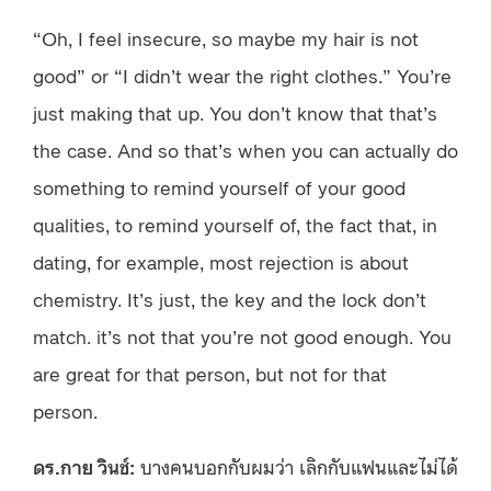
“Oh, I feel insecure, so maybe my hair is not
good” or “I didn’t wear the right clothes.” You’re
just making that up. You don’t know that that’s
the case. And so that’s when you can actually do
something to remind yourself of your good
qualities, to remind yourself of, the fact that, in
dating, for example, most rejection is about
chemistry. It’s just, the key and the lock don’t
match. it’s not that you’re not good enough. You
are great for that person, but not for that
person.
ดร.กาย วินช์:
บางคนบอกกับผมว่า เลิกกับแฟนและไม่ได้