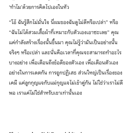
‘ทำไม’ด้วยการคิดไปเองในหัว
“โอ้ ฉันรู้สึกไม่มั่นใจ นี่ผมของฉันดูไม่ดีหรือเปล่า” หรือ
“ฉันไม่ได้สวมเสื้อผ้าที่เหมาะกับตัวเองเอาซะเลย” คุณ
แค่กำลังสร้างเรื่องนั้นขึ้นมา คุณไม่รู้ว่ามันเป็นอย่างนั้น
จริงๆ หรือเปล่า และนั่นคือเวลาที่คุณจะสามารถทำอะไร
บางอย่าง เพื่อเตือนถึงข้อดีของตัวเอง เพื่อเตือนตัวเอง
อย่างในการเดตกัน การถูกปฏิเสธ ส่วนใหญ่เป็นเรื่องของ
เคมี แค่ลูกกุญแจกับแม่กุญแจไม่เข้าคู่กัน ไม่ใช่ว่าเราไม่ดี
พอ เราแค่ไม่ใช่สำหรับเขาเท่านั้นเอง