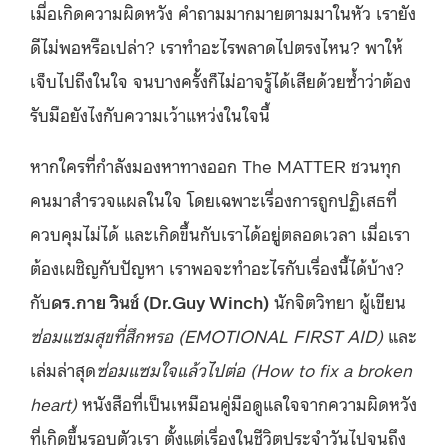
เมื่อเกิดความผิดหวัง คำถามมากมายตามมาในหัว เรายัง
ดีไม่พอหรือเปล่า? เราทำอะไรพลาดไปตรงไหน? พาให้
เจ็บไปถึงในใจ จนบางครั้งก็ไม่อาจรู้ได้เสียด้วยซ้ำว่าต้อง
รับมือยังไงกับความเว้าแหว่งในใจนี้
หากใครที่กำลังมองหาทางออก The MATTER ชวนทุก
คนมาสำรวจแผลในใจ โดยเฉพาะเรื่องการถูกปฏิเสธที่
ควบคุมไม่ได้ และเกิดขึ้นกับเราได้อยู่ตลอดเวลา เมื่อเรา
ต้องเผชิญกับปัญหา เราพอจะทำอะไรกับเรื่องนี้ได้บ้าง?
กับ
ดร.กาย วินช์ (Dr.Guy Winch)
นักจิตวิทยา ผู้เขียน
ซ่อมแซมสุขที่สึกหรอ (EMOTIONAL FIRST AID)
และ
เล่มล่าสุด
ซ่อมแซมใจแล้วไปต่อ (How to fix a broken
heart)
หนังสือที่เป็นเหมือนคู่มือดูแลใจจากความผิดหวัง
ที่เกิดขึ้นรอบตัวเรา ตั้งแต่เรื่องในชีวิตประจำวันไปจนถึง