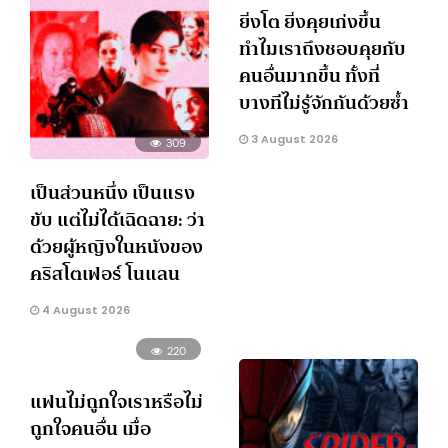
ยิ่งโต ยิ่งคุยเก่งขึ้น
ทำไมเราถึงชอบคุยกับ
คนอื่นมากขึ้น ทั้งที่
บางทีไม่รู้จักกันด้วยซ้ำ
3 August 2026
309
เป็นส่วนหนึ่ง เป็นแรง
ขับ แต่ไม่ได้เฉิดฉาย: ว่า
ด้วยผู้หญิงในหนังของ
คริสโตเฟอร์ โนแลน
4 August 2026
220
แฟนไม่ถูกใจเราหรือไม่
ถูกใจคนอื่น เมื่อ