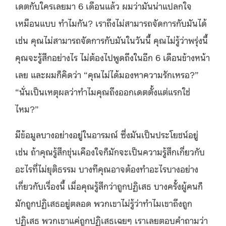
เดตกับใครเลยมา 6 เดือนแล้ว ผมว่ามันน่าแปลกใจ
เหมือนแบบ ทำไมกัน? เราถึงไม่สามารถจัดการกับมันได้
เช่น คุณไม่สามารถจัดการกับมันในวันนี้ คุณไม่รู้ว่าพรุ่งนี้
คุณจะรู้สึกอย่างไร ไม่ต้องไปพูดถึงในอีก 6 เดือนข้างหน้า
เลย และผมก็คิดว่า “คุณไม่ได้มองหาความรักเหรอ?”
“นั่นเป็นเหตุผลว่าทำไมคุณถึงออกเดตตั้งแต่แรกใช่
ไหม?”
มีข้อมูลบางอย่างอยู่ในอารมณ์ ซึ่งมันเป็นประโยชน์อยู่
เช่น ถ้าคุณรู้สึกขุ่นเคืองใจก็มักจะเป็นความรู้สึกเกี่ยวกับ
อะไรที่ไม่ยุติธรรม บางทีคุณอาจต้องทำอะไรบางอย่าง
เกี่ยวกับเรื่องนี้ เมื่อคุณรู้สึกว่าถูกปฏิเสธ บางครั้งผู้คนก็
มักถูกปฏิเสธอยู่ตลอด พวกเขาไม่รู้ว่าทำไมเขาถึงถูก
ปฏิเสธ พวกเขาแค่ถูกปฏิเสธเฉยๆ เราเลยตอบคำถามว่า