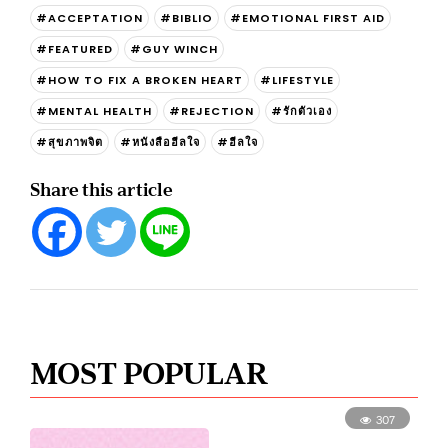
#ACCEPTATION
#BIBLIO
#EMOTIONAL FIRST AID
#FEATURED
#GUY WINCH
#HOW TO FIX A BROKEN HEART
#LIFESTYLE
#MENTAL HEALTH
#REJECTION
#รักตัวเอง
#สุขภาพจิต
#หนังสือฮีลใจ
#ฮีลใจ
Share this article
MOST POPULAR
307