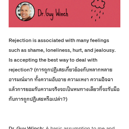
Rejection is associated with many feelings
such as shame, loneliness, hurt, and jealousy.
Is accepting the best way to deal with
rejection? (การถูกปฏิเสธเกี่ยวข้องกับหลากหลาย
อารมณ์มาก ทั้งความอับอาย ความเหงา ความอิจฉา
แล้วการยอมรับความจริงจะเป็นหนทางเดียวที่จะรับมือ
กับการถูกปฏิเสธหรือเปล่า?)
Dr. Guy Winch:
A basic assumption to me and