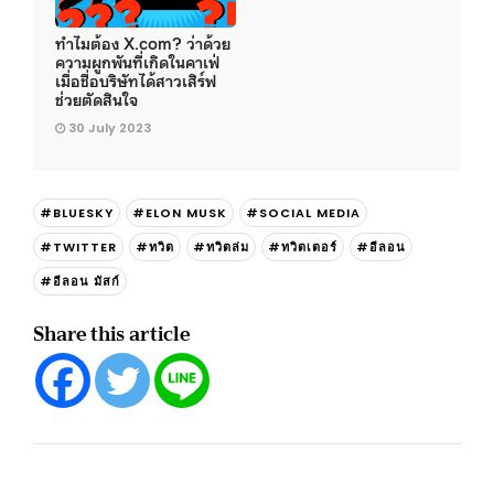
ทำไมต้อง X.com? ว่าด้วย
ความผูกพันที่เกิดในคาเฟ่
เมื่อชื่อบริษัทได้สาวเสิร์ฟ
ช่วยตัดสินใจ
30 July 2023
#BLUESKY
#ELON MUSK
#SOCIAL MEDIA
#TWITTER
#ทวิต
#ทวิตล่ม
#ทวิตเตอร์
#อีลอน
#อีลอน มัสก์
Share this article