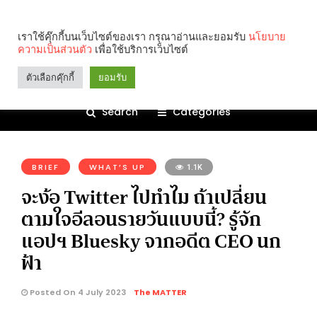
เราใช้คุ๊กกี้บนเว็บไซต์ของเรา กรุณาอ่านและยอมรับ
นโยบาย
ความเป็นส่วนตัว
เพื่อใช้บริการเว็บไซต์
ตัวเลือกคุ๊กกี้
ยอมรับ
Search
Categories
คุณกำลังอ่าน:
BRIEF
WHAT’S UP
1.1K
จะง้อ Twitter ไปทำไม ถ้าเปลี่ยน
ตามใจอีลอนรายวันแบบนี้? รู้จัก
แอปฯ Bluesky จากอดีต CEO นก
ฟ้า
Posted On 4 July 2023
The MATTER