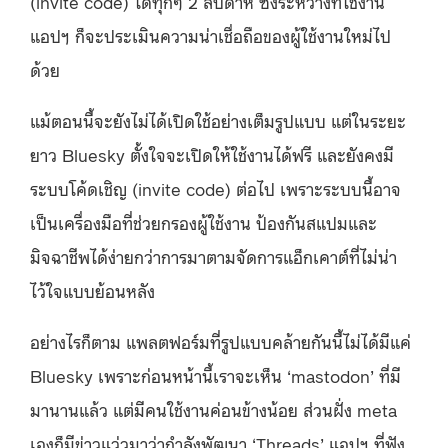
(invite code) ได้ทุกๆ 2 สัปดาห์ ซึ่งระหว่างที่ใช้งาน
แอปฯ ก็จะประเมินความน่าเชื่อถือของผู้ใช้งานใหม่ไป
ด้วย
แม้ตอนนี้จะยังไม่ได้เปิดใช้อย่างเต็มรูปแบบ แต่ในระยะ
ยาว Bluesky ตั้งใจจะเปิดให้ใช้งานได้ฟรี และยังคงมี
ระบบโค้ดเชิญ (invite code) ต่อไป เพราะระบบนี้อาจ
เป็นเครื่องมือที่ช่วยกรองผู้ใช้งาน ป้องกันสแปมและ
มิจฉาชีพได้ง่ายกว่าการมาตามจัดการแอ็กเคาต์ที่ไม่น่า
ไว้ใจแบบย้อนหลัง
อย่างไรก็ตาม แพลตฟอร์มที่รูปแบบคล้ายกันนี้ไม่ได้มีแค่
Bluesky เพราะก่อนหน้านี้เราจะเห็น ‘mastodon’ ที่มี
มานานแล้ว แต่มีคนใช้งานค่อนข้างน้อย ส่วนฝั่ง meta
เองก็มีข่าวแว่วมาว่ากำลังพัฒนา ‘Threads’ แอปฯ ที่ฟัง