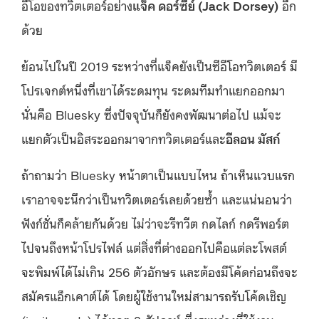
อีโอของทวิตเตอร์อย่าง
แจ็ค ดอร์ซีย์
(Jack Dorsey)
อีก
ด้วย
ย้อนไปในปี 2019 ระหว่างที่แจ็คยังเป็นซีอีโอทวิตเตอร์ มี
โปรเจกต์หนึ่งที่เขาได้ระดมทุน ระดมทีมทำแยกออกมา
นั่นคือ Bluesky ซึ่งปัจจุบันก็ยังคงพัฒนาต่อไป แม้จะ
แยกตัวเป็นอิสระออกมาจากทวิตเตอร์และ
อีลอน มัสก์
ถ้าถามว่า Bluesky หน้าตาเป็นแบบไหน ถ้าเห็นแวบแรก
เราอาจจะนึกว่าเป็นทวิตเตอร์เลยด้วยซ้ำ และแน่นอนว่า
ฟังก์ชั่นก็คล้ายกันด้วย ไม่ว่าจะรีทวีต กดไลก์ กดรีพอร์ต
ไปจนถึงหน้าโปรไฟล์ แต่สิ่งที่ต่างออกไปคือแต่ละโพสต์
จะพิมพ์ได้ไม่เกิน 256 ตัวอักษร และต้องมีโค้ดก่อนถึงจะ
สมัครแอ็กเคาต์ได้ โดยผู้ใช้งานใหม่สามารถรับโค้ดเชิญ