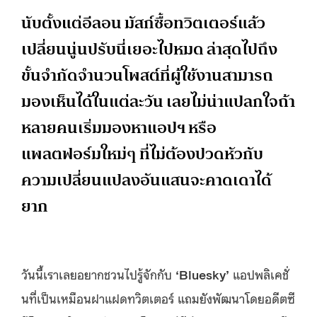
นับตั้งแต่อีลอน มัสก์ซื้อทวิตเตอร์แล้ว
เปลี่ยนนู่นปรับนี่เยอะไปหมด ล่าสุดไปถึง
ขั้นจำกัดจำนวนโพสต์ที่ผู้ใช้งานสามารถ
มองเห็นได้ในแต่ละวัน เลยไม่น่าแปลกใจถ้า
หลายคนเริ่มมองหาแอปฯ หรือ
แพลตฟอร์มใหม่ๆ ที่ไม่ต้องปวดหัวกับ
ความเปลี่ยนแปลงอันแสนจะคาดเดาได้
ยาก
วันนี้เราเลยอยากชวนไปรู้จักกับ
‘Bluesky’
แอปพลิเคชั่
นที่เป็นเหมือนฝาแฝดทวิตเตอร์ แถมยังพัฒนาโดยอดีตซี