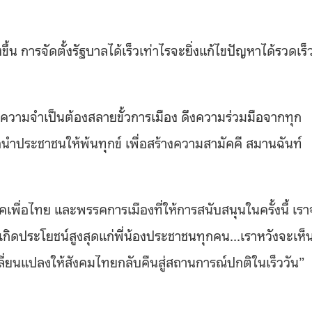
้น การจัดตั้งรัฐบาลได้เร็วเท่าไรจะยิ่งแก้ไขปัญหาได้รวดเร็
้ ก็มีความจำเป็นต้องสลายขั้วการเมือง ดึงความร่วมมือจากทุก
นำประชาชนให้พ้นทุกข์ เพื่อสร้างความสามัคคี สมานฉันท์
เพื่อไทย และพรรคการเมืองที่ให้การสนับสนุนในครั้งนี้ เร
ะเกิดประโยชน์สูงสุดแก่พี่น้องประชาชนทุกคน…เราหวังจะเห็
ี่ยนแปลงให้สังคมไทยกลับคืนสู่สถานการณ์ปกติในเร็ววัน”