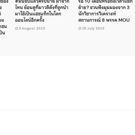
าพของ
#มันจบแล้วครับนาย มาจาก
รอ 10 เดือนหรือถึงเวลาแยก
ง
ไหน ย้อนดูที่มาวลีดังที่ถูกนำ
ย้าย? ชวนฟังมุมมองจาก 3
ิ
มาใช้เป็นแฮชแท็กในโลก
นักวิชาการวิเคราะห์
ยง
ออนไลน์อีกครั้ง
สถานการณ์ 8 พรรค MOU
ชาชน
3 August 2023
25 July 2023
ป็น