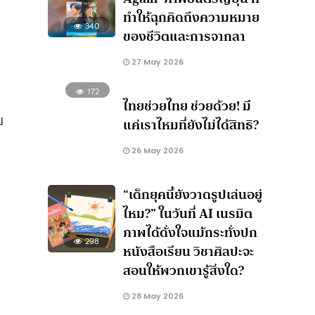
ทำให้ฉุกคิดถึงความหมาย
340
ของชีวิตและการจากลา
27 May 2026
172
ไทยช่วยไทย ช่วยด้วย! มี
ย
แค่เราไหมที่ยังไม่ได้สิทธิ?
26 May 2026
“เด็กยุคนี้ยังวาดรูปเล่นอยู่
ไหม?” ในวันที่ AI เนรมิต
ภาพได้ดั่งใจแม้กระทั่งปก
298
หนังสือเรียน วิชาศิลปะจะ
สอนให้พวกเขารู้สิ่งใด?
28 May 2026