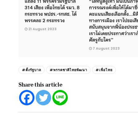
แถลง 11 พรรคร่วมรัฐบาล
“ไล่หนูตีงูเห่า มันเป็นภ
314 เสียง เพื่อไทยได้ รมว. 8
การรณรงค์เพื่อให้ได้มาซึ่
กระทรวง พปชร.-รทสช. ได้
คะแนนเสียงเลือกตั้ง…มิต
พรรคละ 2 กระทรวง
ทางการเมือง เราไปขอเสี
สนับสนุนจากพี่น้องประ
21 August 2023
เราไม่เคยประกาศว่าเราเ
ศัตรูกับใคร”
7 August 2023
#ตั้งรัฐบาล
#พรรคชาติไทยพัฒนา
#เพื่อไทย
Share this article