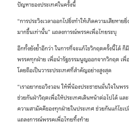
ปัญหาของประเทศในครั้งนี้
“การประวิงเวลาออกไปยิ่งทำให้เกิดความเสียหายยิ่งขึ
มากขึ้นเท่านั้น” แถลงการณ์พรรคเพื่อไทยระบุ
อีกทั้งยังย้ำอีกว่า ในการที่จะแก้ไขวิกฤตครั้งนี้ได
พรรคทุกฝ่าย เพื่อนำรัฐธรรมนูญออกจากวิกฤต เพื่อ
โดยถือเป็นวาระประเทศที่สำคัญอย่างสูงสุด
“เราอยากขอวิงวอน ให้พี่น้องประชาชนมั่นใจในพรรค
ช่วยกันฝ่าวิฤตเพื่อให้ประเทศเดินหน้าต่อไปได้ แล
ความสามัคคีของทุกฝ่ายในประเทศ ช่วยกันแก้ไขเปล
แถลงการณ์พรรคเพื่อไทยทิ้งท้าย