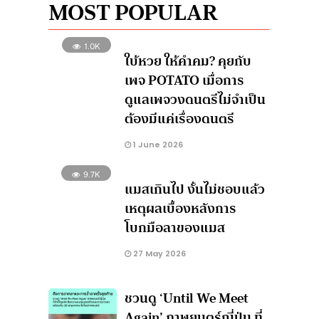
MOST POPULAR
1.0K
ใบ้หวย ให้คำคม? คุยกับ
เพจ POTATO เมื่อการ
ดูแลเพจวงดนตรีไม่จำเป็น
ต้องมีแค่เรื่องดนตรี
1 June 2026
9.7K
แมสเกินไป งั้นไม่ชอบแล้ว
เหตุผลเบื้องหลังการ
โบกมือลาของแมส
27 May 2026
ชวนดู ‘Until We Meet
Again’ ภาพยนตร์ญี่ปุ่น ที่