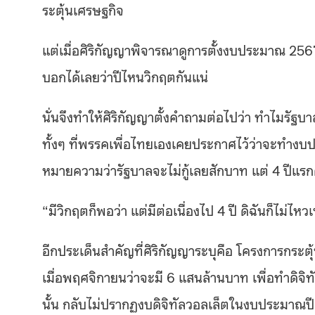
ระตุ้นเศรษฐกิจ
แต่เมื่อศิริกัญญาพิจารณาดูการตั้งงบประมาณ 2567
บอกได้เลยว่าปีไหนวิกฤตกันแน่
นั่นจึงทำให้ศิริกัญญาตั้งคำถามต่อไปว่า ทำไมรัฐ
ทั้งๆ ที่พรรคเพื่อไทยเองเคยประกาศไว้ว่าจะทำงบป
หมายความว่ารัฐบาลจะไม่กู้เลยสักบาท แต่ 4 ปีแรกคื
“มีวิกฤตก็พอว่า แต่มีต่อเนื่องไป 4 ปี ดิฉันก็ไม่ไห
อีกประเด็นสำคัญที่ศิริกัญญาระบุคือ โครงการกระตุ
เมื่อพฤศจิกายนว่าจะมี 6 แสนล้านบาท เพื่อทำดิ
นั้น กลับไม่ปรากฏงบดิจิทัลวอลเล็ตในงบประมาณปี