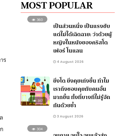
MOST POPULAR
360
เป็นส่วนหนึ่ง เป็นแรงขับ
แต่ไม่ได้เฉิดฉาย: ว่าด้วยผู้
หญิงในหนังของคริสโต
เฟอร์ โนแลน
การ
4 August 2026
ยิ่งโต ยิ่งคุยเก่งขึ้น ทำไม
เราถึงชอบคุยกับคนอื่น
มากขึ้น ทั้งที่บางทีไม่รู้จัก
317
กันด้วยซ้ำ
ุล
3 August 2026
รก
304
จนกาย จนใจ จนแล้วส่ง