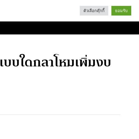
ตัวเลือกคุ๊กกี้
ยอมรับ
Search
Categories
จแบบใดกลาโหมเพิ่มงบ