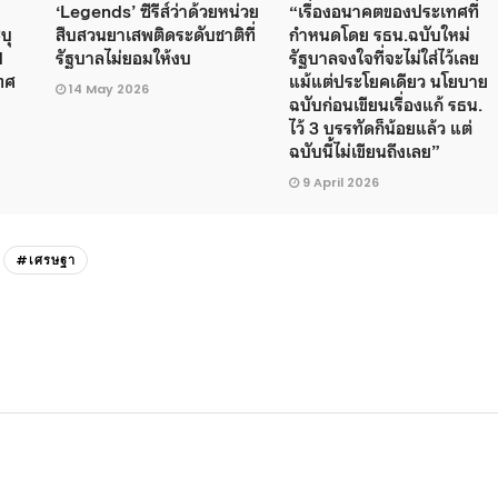
‘Legends’ ซีรีส์ว่าด้วยหน่วย
“เรื่องอนาคตของประเทศที่
บุ
สืบสวนยาเสพติดระดับชาติที่
กำหนดโดย รธน.ฉบับใหม่
d
รัฐบาลไม่ยอมให้งบ
รัฐบาลจงใจที่จะไม่ใส่ไว้เลย
เทศ
แม้แต่ประโยคเดียว นโยบาย
14 May 2026
ฉบับก่อนเขียนเรื่องแก้ รธน.
ไว้ 3 บรรทัดก็น้อยแล้ว แต่
ฉบับนี้ไม่เขียนถึงเลย”
9 April 2026
#เศรษฐา