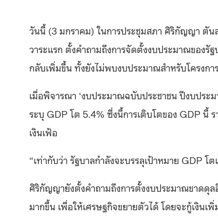
วันนี้ (3 มกราคม) ในการประชุมสภา ศิริกัญญา ต
วาระแรก ตั้งคำถามถึงการจัดตั้งงบประมาณของรัฐบ
กลับเพิ่มขึ้น ทั้งยังไม่พบงบประมาณสำหรับโครงการด
เมื่อพิจารณา ‘งบประมาณฉบับประชาชน ปีงบประมา
ระบุ GDP โต 5.4% ซึ่งนี้การเติบโตของ GDP นี้ รว
เงินเฟ้อ
“เท่ากับว่า รัฐบาลกำลังจะบรรลุเป้าหมาย GDP โ
ศิริกัญญายังตั้งคำถามถึงการตั้งงบประมาณขาดดุล
มากขึ้น เพื่อให้เศรษฐกิจขยายตัวได้ โดยจะกู้เงินเพิ