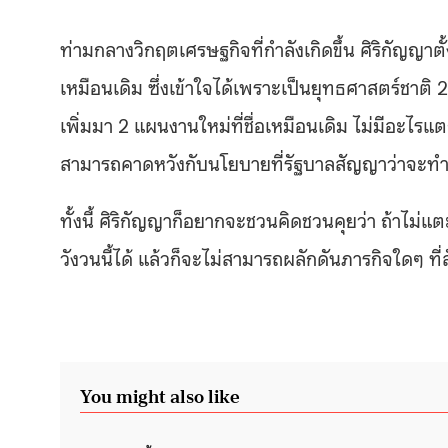
ท่ามกลางวิกฤตเศรษฐกิจที่กำลังเกิดขึ้น ศิริกัญ
เหมือนเดิม ซึ่งเข้าใจได้เพราะเป็นยุทธศาสตร์ชาติ 
เพิ่มมา 2 แผนงานใหม่ที่ชื่อเหมือนเดิม ไม่มีอะไรแ
สามารถคาดหวังกับนโยบายที่รัฐบาลสัญญาว่าจะทำภ
ทั้งนี้ ศิริกัญญาก็อยากจะชวนคิดชวนคุยว่า ถ้าไม
วังวนนี้ได้ แล้วก็จะไม่สามารถผลักดันภารกิจใดๆ ท
You might also like