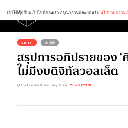
เราใช้คุ๊กกี้บนเว็บไซต์ของเรา กรุณาอ่านและยอมรับ
นโยบายความเป
Brief
Social
คุณกำลังอ่าน:
BRIEF
160
สรุปการอภิปรายของ ‘
ไม่มีงบดิจิทัลวอลเล็ต
Posted On 3 January 2024
The MATTER