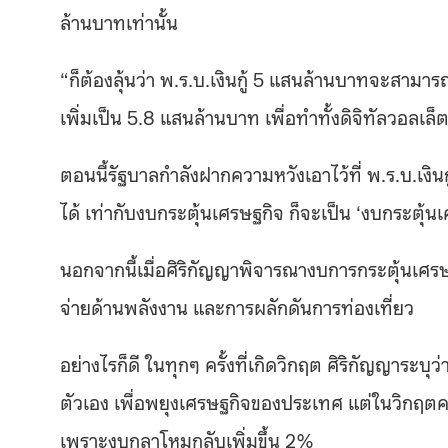
ล้านบาทเท่านั้น
“ก็ต้องลุ้นว่า พ.ร.บ.เงินกู้ 5 แสนล้านบาทจะสามารถ
เพิ่มเป็น 5.8 แสนล้านบาท เพื่อทำทั้งดิจิทัลวอลเล
ตอนนี้รัฐบาลกำลังฝากความหวังเอาไว้ที่ พ.ร.บ.เงินกู
ได้ เท่ากับงบกระตุ้นเศรษฐกิจ ก็จะเป็น ‘งบกระตุ้น
นอกจากนี้เมื่อศิริกัญญาพิจารณางบการกระตุ้นเศรษ
จ่ายด้านพลังงาน และการผลักดันการท่องเที่ยว
อย่างไรก็ดี ในทุกๆ ครั้งที่เกิดวิกฤต ศิริกัญญ
ตัวเอง เพื่อพยุงเศรษฐกิจของประเทศ แต่ในวิกฤตครั
เพราะงบกลาโหมกลับเพิ่มขึ้น 2%