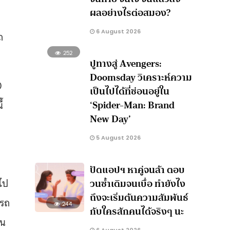
ผลอย่างไรต่อสมอง?
6 August 2026
ถ
252
ปูทางสู่ Avengers:
Doomsday วิเคราะห์ความ
0
เป็นไปได้ที่ซ่อนอยู่ใน
‘Spider-Man: Brand
้
New Day’
5 August 2026
ปัดแอปฯ หาคู่จนล้า ตอบ
ไป
วนซ้ำเดิมจนเบื่อ ทำยังไง
ถึงจะเริ่มต้นความสัมพันธ์
ารถ
244
กับใครสักคนได้จริงๆ นะ
่น