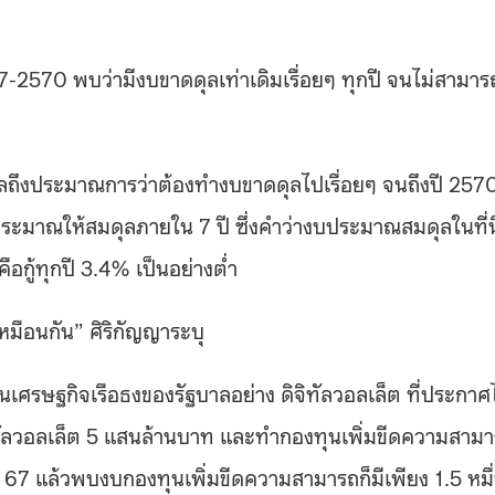
-2570 พบว่ามีงบขาดดุลเท่าเดิมเรื่อยๆ ทุกปี จนไม่สามาร
บาลถึงประมาณการว่าต้องทำงบขาดดุลไปเรื่อยๆ จนถึงปี 257
ระมาณให้สมดุลภายใน 7 ปี ซึ่งคำว่างบประมาณสมดุลในที่นี
อกู้ทุกปี 3.4% เป็นอย่างต่ำ
วเหมือนกัน” ศิริกัญญาระบุ
้นเศรษฐกิจเรือธงของรัฐบาลอย่าง ดิจิทัลวอลเล็ต ที่ประกาศ
จิทัลวอลเล็ต 5 แสนล้านบาท และทำกองทุนเพิ่มขีดความสาม
 67 แล้วพบงบกองทุนเพิ่มขีดความสามารถก็มีเพียง 1.5 หมื