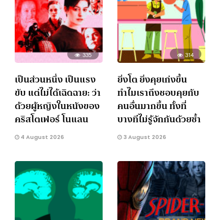
335
314
เป็นส่วนหนึ่ง เป็นแรง
ยิ่งโต ยิ่งคุยเก่งขึ้น
ขับ แต่ไม่ได้เฉิดฉาย: ว่า
ทำไมเราถึงชอบคุยกับ
ด้วยผู้หญิงในหนังของ
คนอื่นมากขึ้น ทั้งที่
คริสโตเฟอร์ โนแลน
บางทีไม่รู้จักกันด้วยซ้ำ
4 August 2026
3 August 2026