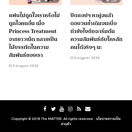
228
224
แฟนไม่ถูกใจเราหรือไม่
ปัดแอปฯ หาคู่จนล้า
ถูกใจคนอื่น เมื่อ
ตอบวนซ้ำเดิมจนเบื่อ
Princess Treatment
ทำยังไงถึงจะเริ่มต้น
จากชาวเน็ต กลายเป็น
ความสัมพันธ์กับใครสัก
ไม้บรรทัดในความ
คนได้จริงๆ นะ
สัมพันธ์ของเรา
6 August 2026
4 August 2026
Copyright © 2018 The MATTER. All rights reserved. ·
นโยบายความเป็น
ส่วนตัว