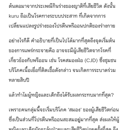
ต้นตอมาจากประเพณีกินร่างของญาติที่เสียชีวิต ดังนั้น
kuru ถือเป็นโรคทางระบบประสาท ที่เกิดจากการ
เปลี่ยนแปลงรูปร่างของโปรตีนพรีออนปกติของร่างกาย
อย่างไรก็ดี คําอธิบายที่เป็นไปได้มากที่สุดถึงจุดเริ่มต้น
ของการแพร่กระจายคือ อาจจะมีผู้เสียชีวิตจากโรคที่
เกี่ยวข้องกับพรีออน เช่น โรคสมองฝ่อ (CJD) ซึ่งชุมชน
บริโภคเนื้อเยื่อที่ติดเชื้อดังกล่าว จนเกิดการระบาดร่วม
หลายสิบปี
แล้วทำไมผู้หญิงและเด็กถึงได้รับผลกระทบมากที่สุด?
เพราะคนกลุ่มนี้
จะเริ่มบริโภค ‘สมอง’ ของผู้เสียชีวิตก่อน
ซึ่งเป็นส่วนที่โปรตีนพรีออนสะสมอยู่มากที่สุด ส่งผลให้ผู้
หญิงและเด็กมักจะล้มป่วยและเสียชีวิตบ่อยครั้งที่สุด จึง