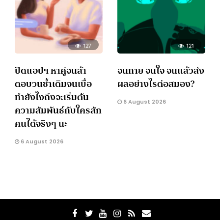
127
121
ปัดแอปฯ หาคู่จนล้า
จนกาย จนใจ จนแล้วส่ง
ตอบวนซ้ำเดิมจนเบื่อ
ผลอย่างไรต่อสมอง?
ทำยังไงถึงจะเริ่มต้น
6 August 2026
ความสัมพันธ์กับใครสัก
คนได้จริงๆ นะ
6 August 2026