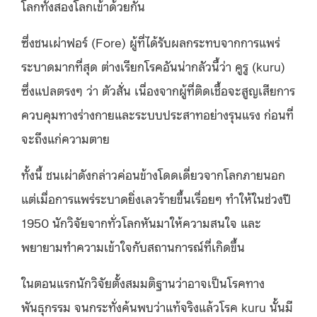
โลกทั้งสองโลกเข้าด้วยกัน
ซึ่ง
ชนเผ่าฟอร์ (Fore) ผู้ที่ได้รับผลกระทบจากการแพร่
ระบาดมากที่สุด ต่างเรียกโรคอันน่ากลัวนี้ว่า คูรู (kuru)
ซึ่งแปลตรงๆ ว่า ตัวสั่น เนื่องจากผู้ที่ติดเชื้อจะสูญเสียการ
ควบคุมทางร่างกายและระบบประสาทอย่างรุนแรง ก่อนที่
จะถึงแก่ความตาย
ทั้งนี้ ชนเผ่าดังกล่าวค่อนข้างโดดเดี่ยวจากโลกภายนอก
แต่เมื่อการแพร่ระบาดยิ่งเลวร้ายขึ้นเรื่อยๆ ทำให้ในช่วงปี
1950 นักวิจัยจากทั่วโลกหันมาให้ความสนใจ และ
พยายามทําความเข้าใจกับสถานการณ์ที่เกิดขึ้น
ในตอนแรกนักวิจัยตั้งสมมติฐานว่าอาจเป็นโรคทาง
พันธุกรรม จนกระทั่งค้นพบว่าแท้จริงแล้วโรค kuru นั้นมี