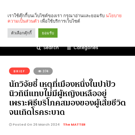
เราใช้คุ๊กกี้บนเว็บไซต์ของเรา กรุณาอ่านและยอมรับ
นโยบาย
ความเป็นส่วนตัว
เพื่อใช้บริการเว็บไซต์
ตัวเลือกคุ๊กกี้
ยอมรับ
Search
Categories
คุณกำลังอ่าน:
BRIEF
374
นักวิจัยชี้ เหตุที่เมืองหนึ่งในปาปัว
นิวกินีแทบไม่มีผู้หญิงเหลืออยู่
เพราะพิธีบริโภคสมองของผู้เสียชีวิต
จนเกิดโรคระบาด
Posted On 26 March 2024
The MATTER