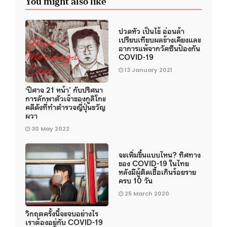
You might also like
ปวดหัว เป็นไข้ อ่อนล้า
เปรียบเทียบผลข้างเคียงและ
อาการแพ้จากวัคซีนป้องกัน
COVID-19
13 January 2021
‘ปีศาจ 21 หน้า’ กับปริศนา
การลักพาตัวเจ้าของกูลิโกะ
คดีดังที่ทำตำรวจญี่ปุ่นขวัญ
ผวา
30 May 2022
จะเพิ่มขึ้นแบบไหน? ทิศทาง
ของ COVID-19 ในไทย
หลังมีผู้ติดเชื้อเกินร้อยราย
ครบ 10 วัน
25 March 2020
วิกฤตครั้งนี้จะจบอย่างไร
เราต้องอยู่กับ COVID-19