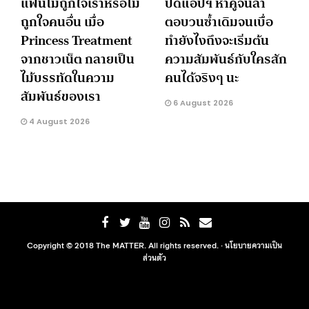
แฟนไม่ถูกใจเราหรือไม่
ปัดแอปฯ หาคู่จนล้า
ถูกใจคนอื่น เมื่อ
ตอบวนซ้ำเดิมจนเบื่อ
Princess Treatment
ทำยังไงถึงจะเริ่มต้น
จากชาวเน็ต กลายเป็น
ความสัมพันธ์กับใครสัก
ไม้บรรทัดในความ
คนได้จริงๆ นะ
สัมพันธ์ของเรา
6 August 2026
4 August 2026
Copyright © 2018 The MATTER. All rights reserved. ·
นโยบายความเป็น
ส่วนตัว