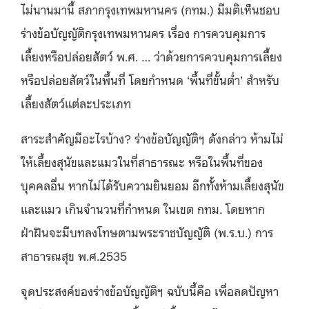
ไม่นานมานี้ สภากรุงเทพมหานคร (กทม.) มีมติเห็นชอบ
ร่างข้อบัญญัติกรุงเทพมหานคร เรื่อง การควบคุมการ
เลี้ยงหรือปล่อยสัตว์ พ.ศ. … ว่าด้วยการควบคุมการเลี้ยง
หรือปล่อยสัตว์ในพื้นที่ โดยกำหนด ‘พื้นที่ขั้นต่ำ’ สำหรับ
เลี้ยงสัตว์แต่ละประเภท
สาระสำคัญมีอะไรบ้าง? ร่างข้อบัญญัติฯ ดังกล่าว ห้ามไม่
ให้เลี้ยงสุนัขและแมวในที่สาธารณะ หรือในพื้นที่ของ
บุคคลอื่น หากไม่ได้รับความยินยอม อีกทั้งห้ามเลี้ยงสุนัข
และแมว เกินจำนวนที่กำหนด ในเขต กทม. โดยหาก
ฝ่าฝืนจะมีบทลงโทษตามพระราชบัญญัติ (พ.ร.บ.) การ
สาธารณสุข พ.ศ.2535
จุดประสงค์ของร่างข้อบัญญัติฯ ฉบับนี้คือ เพื่อลดปัญหา