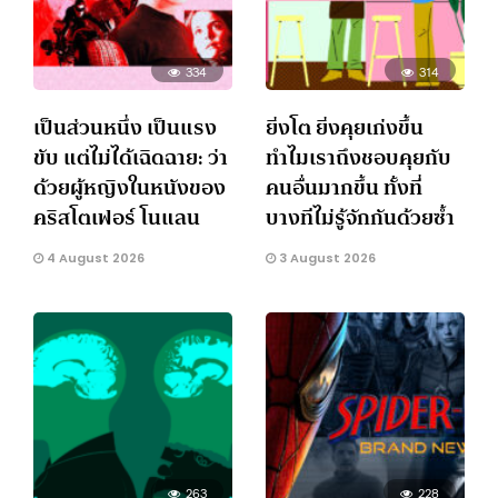
334
314
เป็นส่วนหนึ่ง เป็นแรง
ยิ่งโต ยิ่งคุยเก่งขึ้น
ขับ แต่ไม่ได้เฉิดฉาย: ว่า
ทำไมเราถึงชอบคุยกับ
ด้วยผู้หญิงในหนังของ
คนอื่นมากขึ้น ทั้งที่
คริสโตเฟอร์ โนแลน
บางทีไม่รู้จักกันด้วยซ้ำ
4 August 2026
3 August 2026
263
228