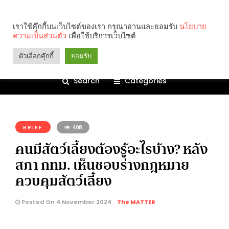
เราใช้คุ๊กกี้บนเว็บไซต์ของเรา กรุณาอ่านและยอมรับ
นโยบาย
ความเป็นส่วนตัว
เพื่อใช้บริการเว็บไซต์
ตัวเลือกคุ๊กกี้
ยอมรับ
Search
Categories
คุณกำลังอ่าน:
BRIEF
408
คนมีสัตว์เลี้ยงต้องรู้อะไรบ้าง? หลัง
สภา กทม. เห็นชอบร่างกฎหมาย
ควบคุมสัตว์เลี้ยง
Posted On 4 November 2024
The MATTER