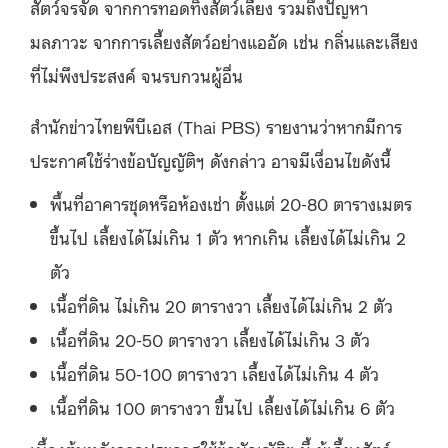
สัตว์จรจัด จากการทอดทิ้งสัตว์เลี้ยง รวมถึงปัญหา
มลภาวะ จากการเลี้ยงสัตว์อย่างแออัด เช่น กลิ่นและเสียง
ที่ไม่พึงประสงค์ จนรบกวนผู้อื่น
สำนักข่าวไทยพีบีเอส (Thai PBS) รายงานว่าหากมีการ
ประกาศใช้ร่างข้อบัญญัติฯ ดังกล่าว อาจมีเงื่อนไขดังนี้
พื้นที่อาคารชุดหรือห้องเช่า ตั้งแต่ 20-80 ตารางเมตร
ขึ้นไป เลี้ยงได้ไม่เกิน 1 ตัว หากเกิน เลี้ยงได้ไม่เกิน 2
ตัว
เนื้อที่ดิน ไม่เกิน 20 ตารางวา เลี้ยงได้ไม่เกิน 2 ตัว
เนื้อที่ดิน 20-50 ตารางวา เลี้ยงได้ไม่เกิน 3 ตัว
เนื้อที่ดิน 50-100 ตารางวา เลี้ยงได้ไม่เกิน 4 ตัว
เนื้อที่ดิน 100 ตารางวา ขึ้นไป เลี้ยงได้ไม่เกิน 6 ตัว