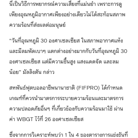
นี่เป็นวิธีการพยากรณ์ความเสี่ยงที่แม่นยำ เพราะการดู
เพียงอุณหภูมิอากาศเพียงอย่างเดียวไม่ได้สะท้อนสภาพ
ความร้อนที่ส่งผลต่อมนุษย์
“วันที่อุณหภูมิ 30 องศาเซลเซียส ในสภาพอากาศแห้ง
และมีลมพัดเบาๆ แตกต่างอย่างมากกับวันที่อุณหภูมิ 30
องศาเซลเซียส แต่มีความชื้นสูง แสงแดดจัด และลม
น้อย” มัลลิงตัน กล่าว
สหพันธ์ฟุตบอลอาชีพนานาชาติ (FIFPRO) ได้กำหนด
เกณฑ์ที่ควรนำมาตรการระบายความร้อนและมาตรการ
ความปลอดภัยอื่นๆ ที่เกี่ยวข้องกับความร้อนมาใช้ ผ่าน
ค่า WBGT ไว้ที่ 26 องศาเซลเซียส
ซึ่งจากการวิเคราะห์พบว่า 1 ใน 4 ของตารางการแข่งขันที่