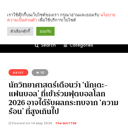
เราใช้คุ๊กกี้บนเว็บไซต์ของเรา กรุณาอ่านและยอมรับ
นโยบาย
ความเป็นส่วนตัว
เพื่อใช้บริการเว็บไซต์
ตัวเลือกคุ๊กกี้
ยอมรับ
Search
Categories
คุณกำลังอ่าน:
BRIEF
92
นักวิทยาศาสตร์เตือนว่า ‘นักเตะ-
แฟนบอล’ ที่เข้าร่วมฟุตบอลโลก
2026 อาจได้รับผลกระทบจาก ‘ความ
ร้อน’ ที่สูงเกินไป
Posted On 14 May 2026
The MATTER