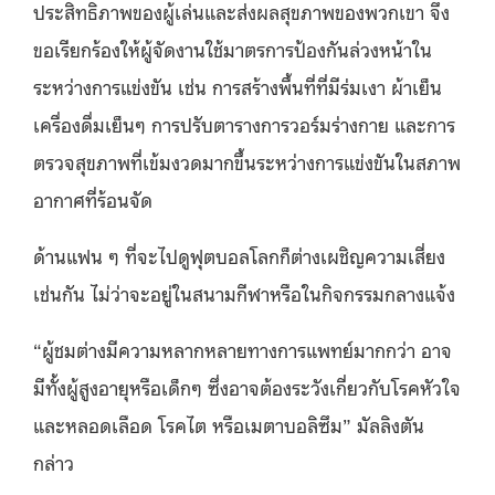
ประสิทธิภาพของผู้เล่นและส่งผลสุขภาพของพวกเขา จึง
ขอเรียกร้องให้ผู้จัดงานใช้มาตรการป้องกันล่วงหน้าใน
ระหว่างการแข่งขัน เช่น การสร้างพื้นที่ที่มีร่มเงา ผ้าเย็น
เครื่องดื่มเย็นๆ การปรับตารางการวอร์มร่างกาย และการ
ตรวจสุขภาพที่เข้มงวดมากขึ้นระหว่างการแข่งขันในสภาพ
อากาศที่ร้อนจัด
ด้านแฟน ๆ ที่จะไปดูฟุตบอลโลกก็ต่างเผชิญความเสี่ยง
เช่นกัน ไม่ว่าจะอยู่ในสนามกีฬาหรือในกิจกรรมกลางแจ้ง
“ผู้ชมต่างมีความหลากหลายทางการแพทย์มากกว่า อาจ
มีทั้งผู้สูงอายุหรือเด็กๆ ซึ่งอาจต้องระวังเกี่ยวกับโรคหัวใจ
และหลอดเลือด โรคไต หรือเมตาบอลิซึม” มัลลิงตัน
กล่าว