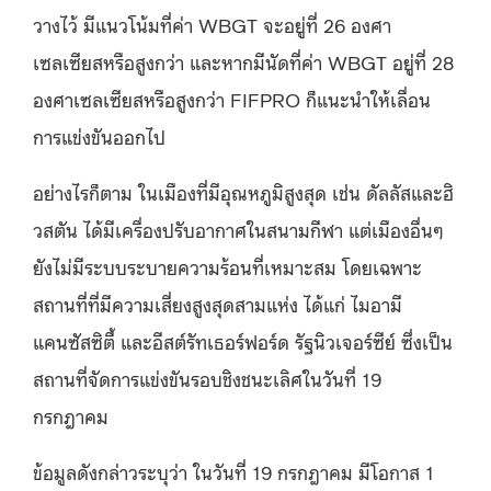
วางไว้ มีแนวโน้มที่ค่า WBGT จะอยู่ที่ 26 องศา
เซลเซียสหรือสูงกว่า และหากมีนัดที่ค่า WBGT อยู่ที่ 28
องศาเซลเซียสหรือสูงกว่า FIFPRO ก็แนะนำให้เลื่อน
การแข่งขันออกไป
อย่างไรก็ตาม ในเมืองที่มีอุณหภูมิสูงสุด เช่น ดัลลัสและฮิ
วสตัน ได้มีเครื่องปรับอากาศในสนามกีฬา แต่เมืองอื่นๆ
ยังไม่มีระบบระบายความร้อนที่เหมาะสม โดยเฉพาะ
สถานที่ที่มีความเสี่ยงสูงสุดสามแห่ง ได้แก่ ไมอามี
แคนซัสซิตี้ และอีสต์รัทเธอร์ฟอร์ด รัฐนิวเจอร์ซีย์ ซึ่งเป็น
สถานที่จัดการแข่งขันรอบชิงชนะเลิศในวันที่ 19
กรกฎาคม
ข้อมูลดังกล่าวระบุว่า ในวันที่ 19 กรกฎาคม มีโอกาส 1