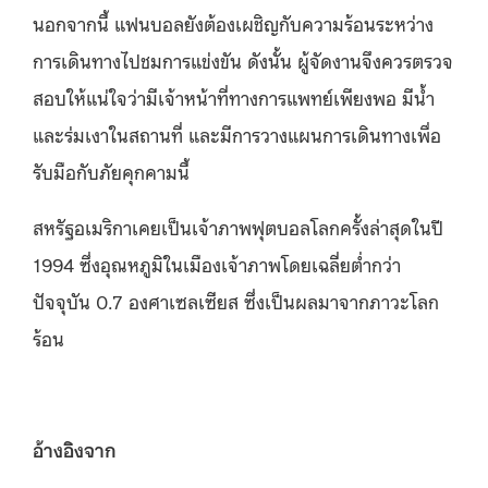
นอกจากนี้ แฟนบอลยังต้องเผชิญกับความร้อนระหว่าง
การเดินทางไปชมการแข่งขัน ดังนั้น ผู้จัดงานจึงควรตรวจ
สอบให้แน่ใจว่ามีเจ้าหน้าที่ทางการแพทย์เพียงพอ มีน้ำ
และร่มเงาในสถานที่ และมีการวางแผนการเดินทางเพื่อ
รับมือกับภัยคุกคามนี้
สหรัฐอเมริกาเคยเป็นเจ้าภาพฟุตบอลโลกครั้งล่าสุดในปี
1994 ซึ่งอุณหภูมิในเมืองเจ้าภาพโดยเฉลี่ยต่ำกว่า
ปัจจุบัน 0.7 องศาเซลเซียส ซึ่งเป็นผลมาจากภาวะโลก
ร้อน
อ้างอิงจาก