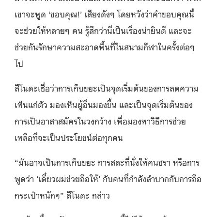
เขาจะพูด ‘ขอบคุณ!’ เสียงดังๆ โดยหวังว่าคำขอบคุณนี้
จะช่วยให้หลายๆ คน รู้สึกว่านี่เป็นเรื่องน่ายินดี และจะ
ช่วยกันรักษาความสะอาดพื้นที่ในสนามกีฬาในครั้งต่อๆ
ไป
สึโนดะเชื่อว่าการเก็บขยะเป็นจุดเริ่มต้นของการลดความ
เห็นแก่ตัว มองเห็นผู้อื่นมองขึ้น และเป็นจุดเริ่มต้นของ
การเป็นอาสาสมัครในวงกว้าง เพื่อมองหาวิธีการช่วย
เหลือที่จะเป็นประโยชน์ต่อทุกคน
“มันอาจเป็นการเก็บขยะ การสละที่นั่งให้คนชรา หรือการ
พูดว่า ‘เดี๋ยวผมช่วยถือให้’ กับคนที่กำลังลำบากกับการถือ
กระเป๋าหนักๆ” สึโนดะ กล่าว