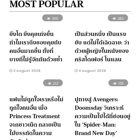
MOST POPULAR
300
282
ยิ่งโต ยิ่งคุยเก่งขึ้น
เป็นส่วนหนึ่ง เป็นแรง
ทำไมเราถึงชอบคุยกับ
ขับ แต่ไม่ได้เฉิดฉาย: ว่า
คนอื่นมากขึ้น ทั้งที่
ด้วยผู้หญิงในหนังของ
บางทีไม่รู้จักกันด้วยซ้ำ
คริสโตเฟอร์ โนแลน
3 August 2026
4 August 2026
213
155
แฟนไม่ถูกใจเราหรือไม่
ปูทางสู่ Avengers:
ถูกใจคนอื่น เมื่อ
Doomsday วิเคราะห์
Princess Treatment
ความเป็นไปได้ที่ซ่อนอยู่
จากชาวเน็ต กลายเป็น
ใน ‘Spider-Man:
ไม้บรรทัดในความ
Brand New Day’