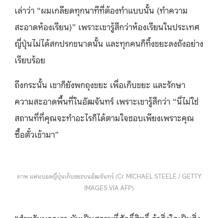
เล่าว่า “ผมเกลียดทุกนาทีที่ต้องทำแบบนั้น​ (ทำความ
สะอาดห้องเรียน)” เพราะเขารู้สึกว่าห้องเรียนในประเทศ
ญี่ปุ่นไม่ได้สกปรกขนาดนั้น และทุกคนก็ทิ้งขยะลงถังอย่าง
เรียบร้อย
ถึงกระนั้น เขาก็ยังพกถุงขยะ เพื่อเก็บขยะ และรักษา
ความสะอาดพื้นที่ในอัฒจันทร์ เพราะเขารู้สึกว่า “นี่ไม่ใช่
สถานที่ที่คุณจะทำอะไรก็ได้ตามใจชอบเพียงเพราะคุณ
ซื้อตั๋วเข้ามา”
ภาพ แฟนบอลญี่ปุ่นเก็บขยะบนอัฒจันทร์ (Cr. MICHAEL STEELE / GETTY
IMAGES VIA AFP)
“สำหรับพวกเรา มันเป็นสถานที่ศักดิ์สิทธิ์ ถ้าสิ่งใดเป็นสิ่ง