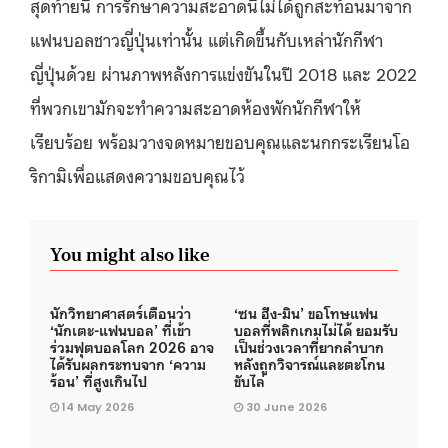
สุดท้ายนี้ การรักษาความสะอาดนี้ไม่ได้ถูกสะท้อนมาจาก
แฟนบอลชาวญี่ปุ่นเท่านั้น แต่เกิดขึ้นกับเหล่านักกีฬา
ญี่ปุ่นด้วย ผ่านภาพหลังการแข่งขันในปี 2018 และ 2022
ที่พวกเขามักจะทำความสะอาดห้องพักนักกีฬาให้
เรียบร้อย พร้อมวางจดหมายขอบคุณและนกกระเรียนโอ
ริกามิเพื่อแสดงความขอบคุณไว้
You might also like
นักวิทยาศาสตร์เตือนว่า
‘ซน ฮึง-มิน’ ขอโทษแฟน
‘นักเตะ-แฟนบอล’ ที่เข้า
บอลที่พลิกเกมไม่ได้ ยอมรับ
ร่วมฟุตบอลโลก 2026 อาจ
เป็นช่วงเวลาที่ยากลำบาก
ได้รับผลกระทบจาก ‘ความ
หลังถูกวิจารณ์และตะโกน
ร้อน’ ที่สูงเกินไป
ขับไล่
14 May 2026
30 June 2026