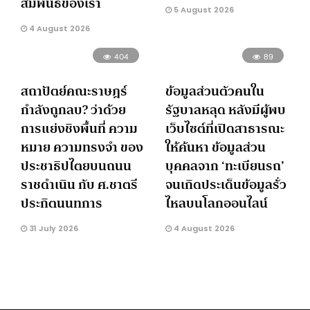
สัมพันธ์ของเรา
5 August 2026
4 August 2026
404
89
สถาปัตย์คณะราษฎร์
ข้อมูลส่วนตัวคนใน
กำลังถูกลบ? ว่าด้วย
รัฐบาลหลุด หลังมีผู้พบ
การแย่งชิงพื้นที่ ความ
เว็บไซต์ที่เปิดสาธารณะ
หมาย ความทรงจำ ของ
ให้ค้นหา ข้อมูลส่วน
ประชาธิปไตยบนถนน
บุคคลจาก ‘ทะเบียนรถ’
ราชดำเนิน กับ ศ.ชาตรี
จนเกิดประเด็นข้อมูลรั่ว
ประกิตนนทการ
ไหลบนโลกออนไลน์
31 July 2026
4 August 2026