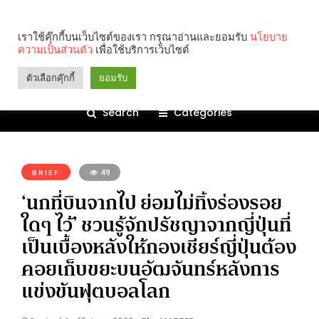
เราใช้คุ๊กกี้บนเว็บไซต์ของเรา กรุณาอ่านและยอมรับ
นโยบาย
ความเป็นส่วนตัว
เพื่อใช้บริการเว็บไซต์
ตัวเลือกคุ๊กกี้
ยอมรับ
Search
Categories
คุณกำลังอ่าน:
BRIEF
49
‘นกที่บินจากไป ย่อมไม่ทิ้งร่องรอย
ใดๆ ไว้’ ชวนรู้จักปรัชญาจากญี่ปุ่นที่
เป็นเบื้องหลังให้กองเชียร์ญี่ปุ่นต้อง
คอยเก็บขยะบนอัฒจันทร์หลังการ
แข่งขันฟุตบอลโลก