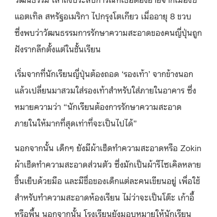
แอตเทิล สหรัฐอเมริกา ไปกรุงโตเกียว เมื่ออายุ 8 ขวบ
ซึ่งพบว่าวัฒนธรรมการรักษาความสะอาดของคนญี่ปุ่นถูก
ฝังรากลึกตั้งแต่ในชั้นเรียน
เริ่มจากที่นักเรียนญี่ปุ่นต้องถอด ‘รองเท้า’ จากข้างนอก
แล้วเปลี่ยนมาสวมใส่รองเท้าสำหรับใส่ภายในอาคาร ซึ่ง
หมายความว่า “นักเรียนต้องการรักษาความสะอาด
ภายในให้มากที่สุดเท่าที่จะเป็นไปได้”
นอกจากนั้น เด็กๆ ยังมีผ้าเช็ดทำความสะอาดหรือ Zokin
ผ้าเช็ดทำความสะอาดส่วนตัว ซึ่งมักเป็นผ้ารีไซเคิลหลาย
ชิ้นเย็บด้วยมือ และมีชื่อของเด็กแต่ละคนเขียนอยู่ เพื่อใช้
สำหรับทำความสะอาดห้องเรียน
ไม่ว่าจะเป็นโต๊ะ เก้าอี้
หรือพื้น นอกจากนั้น โรงเรียนยังมอบหมายให้นักเรียน