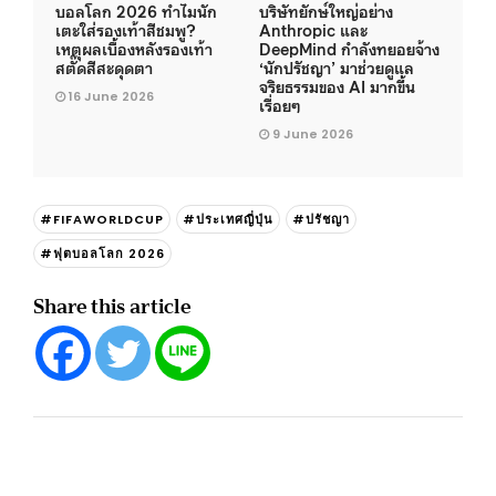
บอลโลก 2026 ทำไมนัก
บริษัทยักษ์ใหญ่อย่าง
เตะใส่รองเท้าสีชมพู?
Anthropic และ
เหตุผลเบื้องหลังรองเท้า
DeepMind กำลังทยอยจ้าง
สตั๊ดสีสะดุดตา
‘นักปรัชญา’ มาช่วยดูแล
จริยธรรมของ AI มากขึ้น
16 June 2026
เรื่อยๆ
9 June 2026
#FIFAWORLDCUP
#ประเทศญี่ปุ่น
#ปรัชญา
#ฟุตบอลโลก 2026
Share this article